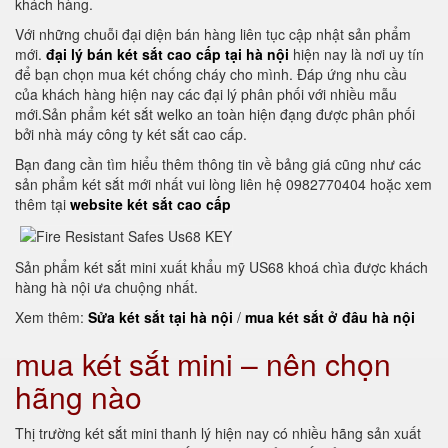
khách hàng.
Với những chuỗi đại diện bán hàng liên tục cập nhật sản phẩm
mới.
đại lý bán két sắt cao cấp tại hà nội
hiện nay là nơi uy tín
để bạn chọn mua két chống cháy cho mình. Đáp ứng nhu cầu
của khách hàng hiện nay các đại lý phân phối với nhiều mẫu
mới.Sản phẩm két sắt welko an toàn hiện đạng được phân phối
bởi nhà máy công ty két sắt cao cấp.
Bạn đang cần tìm hiểu thêm thông tin về bảng giá cũng như các
sản phẩm két sắt mới nhất vui lòng liên hệ 0982770404 hoặc xem
thêm tại
website két sắt cao cấp
Sản phẩm két sắt mini xuất khẩu mỹ US68 khoá chìa được khách
hàng hà nội ưa chuộng nhất.
Xem thêm:
Sửa két sắt tại hà nội
/
mua két sắt ở đâu hà nội
mua két sắt mini – nên chọn
hãng nào
Thị trường két sắt mini thanh lý hiện nay có nhiều hãng sản xuất