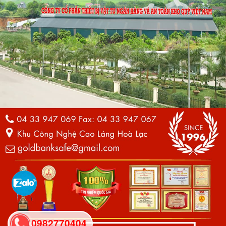
0982770404