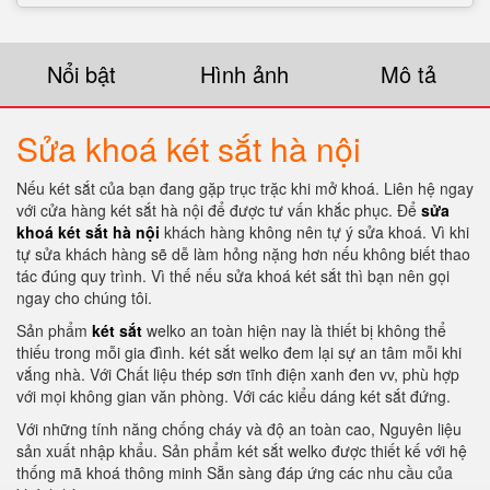
Nổi bật
Hình ảnh
Mô tả
Sửa khoá két sắt hà nội
Nếu két sắt của bạn đang gặp trục trặc khi mở khoá. Liên hệ ngay
với cửa hàng két sắt hà nội để được tư vấn khắc phục. Để
sửa
khoá két sắt hà nội
khách hàng không nên tự ý sửa khoá. Vì khi
tự sửa khách hàng sẽ dễ làm hỏng nặng hơn nếu không biết thao
tác đúng quy trình. Vì thế nếu sửa khoá két sắt thì bạn nên gọi
ngay cho chúng tôi.
Sản phẩm
két sắt
welko an toàn hiện nay là thiết bị không thể
thiếu trong mỗi gia đình. két sắt welko đem lại sự an tâm mỗi khi
vắng nhà. Với Chất liệu thép sơn tĩnh điện xanh đen vv, phù hợp
với mọi không gian văn phòng. Với các kiểu dáng két sắt đứng.
Với những tính năng chống cháy và độ an toàn cao, Nguyên liệu
sản xuất nhập khẩu. Sản phẩm két sắt welko được thiết kế với hệ
thống mã khoá thông minh Sẵn sàng đáp ứng các nhu cầu của