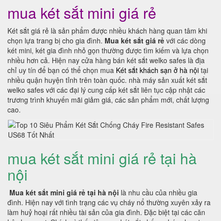
mua két sắt mini giá rẻ
Két sắt giá rẻ là sản phẩm được nhiều khách hàng quan tâm khi
chọn lựa trang bị cho gia đình.
Mua két sắt giá rẻ
với các dòng
két mini, két gia đình nhỏ gọn thường được tìm kiếm và lựa chọn
nhiều hơn cả. Hiện nay cửa hàng bán két sắt welko safes là địa
chỉ uy tín để bạn có thể chọn mua
Két sắt khách sạn ở hà nội
tại
nhiều quận huyện tỉnh trên toàn quốc. nhà máy sản xuất két sắt
welko safes với các đại lý cung cấp két sắt liên tục cập nhật các
trương trình khuyến mãi giảm giá, các sản phẩm mới, chất lượng
cao.
mua két sắt mini giá rẻ tại hà
nội
Mua két sắt mini giá rẻ tại hà nội
là nhu cầu của nhiều gia
đình. Hiện nay với tình trạng các vụ cháy nổ thường xuyên xảy ra
làm huỷ hoại rất nhiều tài sản của gia đình. Đặc biệt tại các căn