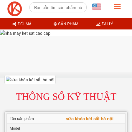
ĐỔI MÃ
SẢN PHẨM
ĐẠI LÝ
THÔNG SỐ KỸ THUẬT
sửa khóa két sắt hà nội
Tên sản phẩm
Model