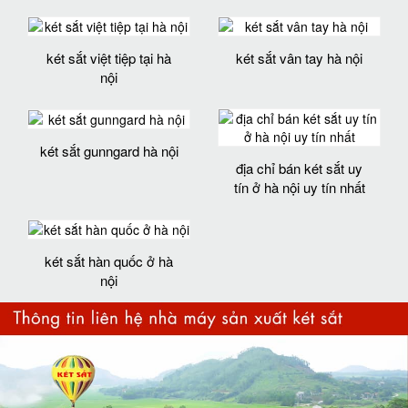
két sắt việt tiệp tại hà
két sắt vân tay hà nội
nội
két sắt gunngard hà nội
địa chỉ bán két sắt uy
tín ở hà nội uy tín nhất
két sắt hàn quốc ở hà
nội