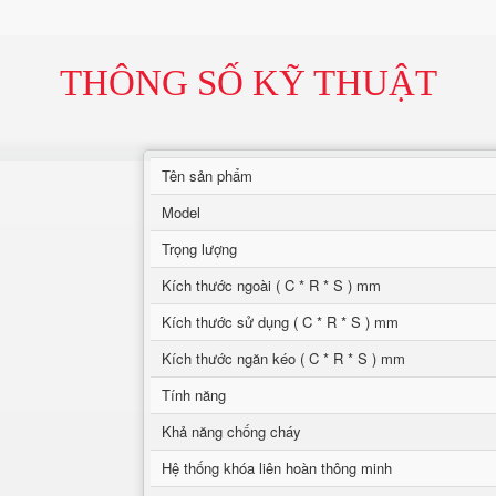
THÔNG SỐ KỸ THUẬT
Tên sản phẩm
Model
Trọng lượng
Kích thước ngoài ( C * R * S ) mm
Kích thước sử dụng ( C * R * S ) mm
Kích thước ngăn kéo ( C * R * S ) mm
Tính năng
Khả năng chống cháy
Hệ thống khóa liên hoàn thông minh