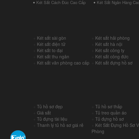
Két Sắt Cách Đúc Cao Cấp
Két Sắt Ngân Hàng Ca
+
Két sắt sài gòn
+
Két sắt hải phòng
+
Két sắt điện tử
+
Két sắt hà nội
+
Két sắt to đại
+
Két sắt công ty
+
Két sắt thu ngân
+
Két sắt công đức
+
Két sắt văn phòng cao cấp
+
Két sắt đựng hồ sơ
+
Tủ hồ sơ đẹp
+
Tủ hồ sơ thấp
+
Giá sắt
+
Tủ treo quần áo
+
Tủ đựng tài liệu
+
Tủ đựng hồ sơ
+
Thanh lý tủ hồ sơ giá rẻ
+
Két Sắt Đựng Hồ Sơ 
Phòng