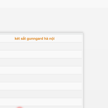
két sắt gunngard hà nội