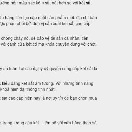
thường nên màu sắc kém sắt nét hơn so với
két sắt
án hàng liên tục cập nhật sản phẩm mới. địa chỉ bán
ợc phân phối bởi đơn vị sản xuất két sắt cao cấp.
 chống cháy nổ, để bảo vệ tài sản cá nhân, tiền
, với cánh cửa két có mã khóa chuyên dụng với chốt
an toàn Tại các đại lý uỷ quyền cung cấp két sắt là
ác kiểu dáng két sắt âm tường. Với những tính năng
hoá hiện đại thông tinh nhất.
sắt cao cấp hiện nay là nơi uy tín để bạn chọn mua
ng trọng lượng của két. Liên hệ với cửa hàng theo số