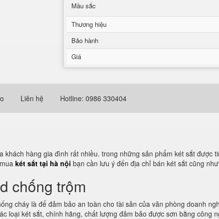
Mầu sắc
Thương hiệu
Bảo hành
Giá
eo
Liên hệ
Hotline: 0986 330404
 khách hàng gia đình rất nhiều. trong những sản phẩm két sắt được ti
i mua
két sắt tại hà nội
bạn cần lưu ý đến địa chỉ bán két sắt cũng nh
rd chống trộm
hống cháy là để đảm bảo an toàn cho tài sản của văn phòng doanh nghiệ
c loại két sắt, chính hãng, chất lượng đảm bảo được sơn bằng công ng