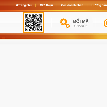
Trang chủ
Giới thiệu
Góc doanh nhân
Hướng dẫn 