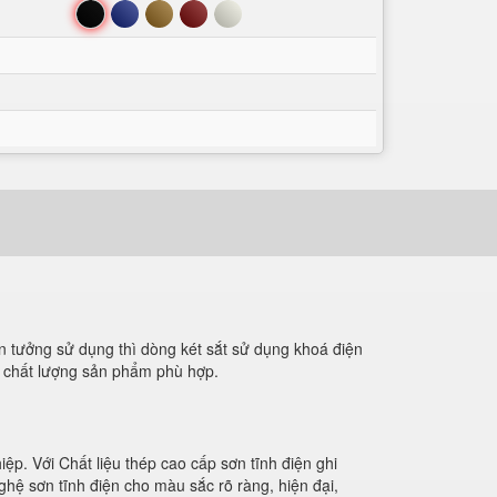
Đen
Xanh
Nâu
Đỏ
Trắng
n tưởng sử dụng thì dòng két sắt sử dụng khoá điện
ư chất lượng sản phẩm phù hợp.
p. Với Chất liệu thép cao cấp sơn tĩnh điện ghi
hệ sơn tĩnh điện cho màu sắc rõ ràng, hiện đại,