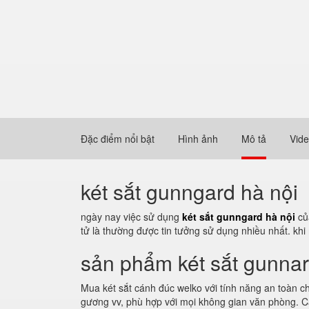
Đặc điểm nổi bật
Hình ảnh
Mô tả
Vid
két sắt gunngard hà nội
ngày nay việc sử dụng
két sắt gunngard hà nội
của
tử là thường được tin tưởng sử dụng nhiều nhất. kh
sản phẩm két sắt gunna
Mua két sắt cánh đúc welko với tính năng an toàn c
gương vv, phù hợp với mọi không gian văn phòng. Cá