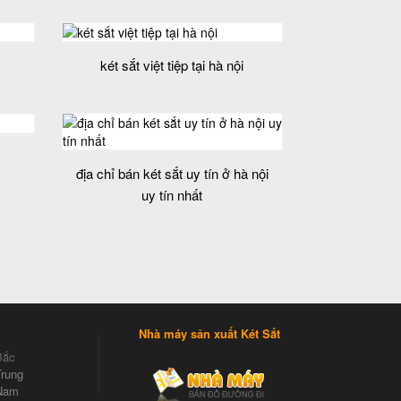
két sắt việt tiệp tại hà nội
địa chỉ bán két sắt uy tín ở hà nội
uy tín nhất
Nhà máy sản xuất Két Sắt
Bắc
rung
Nam