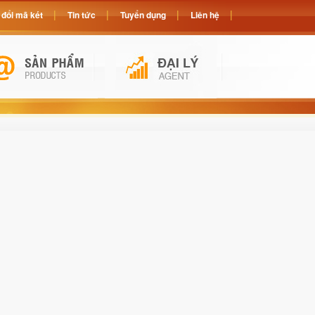
đổi mã két
Tin tức
Tuyển dụng
Liên hệ