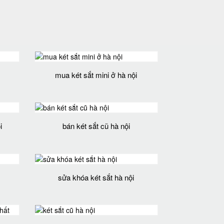
mua két sắt mini ở hà nội
i
bán két sắt cũ hà nội
sửa khóa két sắt hà nội