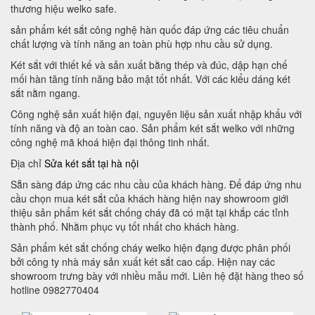
thương hiệu welko safe.
sản phẩm két sắt công nghệ hàn quốc đáp ứng các tiêu chuẩn
chất lượng và tính năng an toàn phù hợp nhu cầu sử dụng.
Két sắt với thiết kế và sản xuất bằng thép và đúc, dập hạn chế
mối hàn tăng tính năng bảo mật tốt nhất. Với các kiểu dáng két
sắt nằm ngang.
Công nghệ sản xuất hiện đại, nguyên liệu sản xuất nhập khẩu với
tính năng và độ an toàn cao. Sản phẩm két sắt welko với những
công nghệ mã khoá hiện đại thông tinh nhất.
Địa chỉ
Sửa két sắt tại hà nội
Sẵn sàng đáp ứng các nhu cầu của khách hàng. Để đáp ứng nhu
cầu chọn mua két sắt của khách hàng hiện nay showroom giới
thiệu sản phẩm két sắt chống cháy đã có mặt tại khắp các tỉnh
thành phố. Nhằm phục vụ tốt nhất cho khách hàng.
Sản phẩm két sắt chống cháy welko hiện đạng được phân phối
bởi công ty nhà máy sản xuất két sắt cao cấp. Hiện nay các
showroom trưng bày với nhiều mẫu mới. Liên hệ đặt hàng theo số
hotline 0982770404