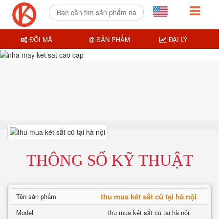
ĐỔI MÃ
SẢN PHẨM
ĐẠI LÝ
THÔNG SỐ KỸ THUẬT
thu mua két sắt cũ tại hà nội
Tên sản phẩm
Model
thu mua két sắt cũ tại hà nội