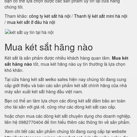
bạn có thể lựa chọn được các sản phẩm uy tín tại cửa hàng
chúng tôi.
Tham khảo:
công ty két sắt hà nội
/
Thanh lý két sắt mini hà nội
/
mua két sắt ở đâu hà nội
Mua két sắt hãng nào
Két sắt là sản phẩm được nhiều khách hàng quan tâm.
Mua két
sắt hãng nào
tốt, mua két hãng nào uy tín thường là lựa chọn
khó khăn.
Tại cửa hàng két sắt welko safes hiện nay chúng tôi đang cung
cấp giới thiệu và bán các sản phẩm két sắt chính hãng của nhà
máy sản xuất két sắt hàng đầu việt nam.
Bạn có thể an tâm lựa chọn các đòng két sắt đảm bảo an toàn
cho tài sản với giá rẻ. cũng như các dòng két sắt cao cấp.
hoặc chọn mua các dòng két sắt chuyên dụng cho doanh nghiệp.
liên hệ 0982770404 để tìm hiểu thêm các thông tin về sản phẩm.
Xem chi tiết các sản phẩm chúng tôi đang cung cấp tại website