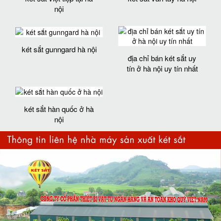
nội
két sắt gunngard hà nội
địa chỉ bán két sắt uy
tín ở hà nội uy tín nhất
két sắt hàn quốc ở hà
nội