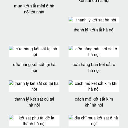
két sắt cũ hà nội
mua két sắt mini ở hà
nội tốt nhất
thanh lý két sắt hà nội
cửa hàng két sắt tại hà
cửa hàng bán két sắt ở
nội
hà nội
thanh lý két sắt cũ tại
cách mở két sắt kim
hà nội
khí hà nội