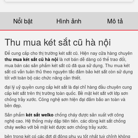
Nổi bật
Hình ảnh
Mô tả
Thu mua két sắt cũ hà nội
Để cung cấp cho thị trường két sắt cũ. Hiện nay cửa hàng chuyên
thu mua két sắt cũ hà nội
là nơi bán dễ dàng có thể trao đổi,
mua bán các sản phẩm két sắt cũ đã qua sử dụng. Thu mua két
sắt cũ vẫn tuân thủ theo nguyên tắc đảm bảo két sắt còn sử dụng
tốt với toàn bộ các chức năng cần thiết.
đại lý uỷ quyền cung cấp két sắt là đại chỉ hàng đầu chuyên cung
cấp két sắt trên thị trường toàn quốc. Bề mặt két sắt với lớp sơn
chống trầy xước. Công nghệ sơn hiện đại đảm bảo an toàn và
bền đẹp.
Sản phẩm
két sắt welko
chống cháy được sản xuất với công
nghệ cao. Hệ thống máy dập tiên tiến. các dòng két sắt chống
cháy welko với bề mặt két được sơn chống trầy xước.
bên trong két có các đợt di động phụ vụ tốt nhất tuỳ chỉnh không