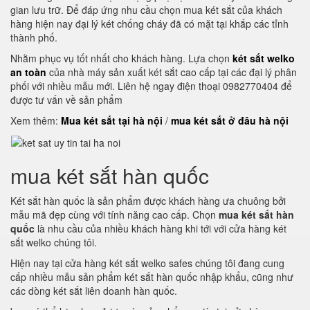
gian lưu trữ. Để đáp ứng nhu cầu chọn mua két sắt của khách
hàng hiện nay đại lý két chống cháy đã có mặt tại khắp các tỉnh
thành phố.
Nhằm phục vụ tốt nhất cho khách hàng. Lựa chọn
két sắt welko
an toàn
của nhà máy sản xuất két sắt cao cấp tại các đại lý phân
phối với nhiều mẫu mới. Liên hệ ngay điện thoại 0982770404 để
được tư vấn về sản phẩm
Xem thêm:
Mua két sắt tại hà nội
/
mua két sắt ở đâu hà nội
mua két sắt hàn quốc
Két sắt hàn quốc là sản phẩm được khách hàng ưa chuông bởi
mẫu mã đẹp cùng với tính năng cao cấp. Chọn
mua két sắt hàn
quốc
là nhu cầu của nhiều khách hàng khi tới với cửa hàng két
sắt welko chúng tôi.
Hiện nay tại cửa hàng két sắt welko safes chúng tôi đang cung
cấp nhiều mẫu sản phẩm két sắt hàn quốc nhập khẩu, cũng như
các dòng két sắt liên doanh hàn quốc.