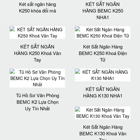
Két sắt ngân hàng
KÉT SẮT NGÂN
K250 khóa đổi mã
HÀNG BEMC K250
NHA1
KÉT SẮT NGÂN
Két Sắt Ngân Hàng
HÀNG K250 Khoá Vân
BEMC K250 Khoá Điện
Tay
Tử
KÉT SẮT NGÂN
Tủ Hồ Sơ Văn Phòng
HÀNG K130 NHA1
BEMC K2 Lựa Chọn
Uy Tín Nhất
Két Sắt Ngân Hàng
BEMC K130 Khoá Vân
Tay