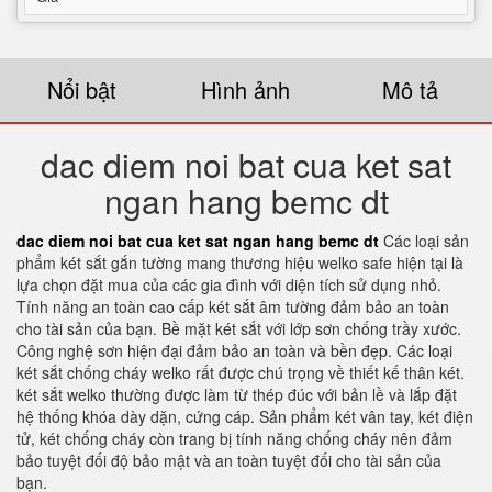
Nổi bật
Hình ảnh
Mô tả
dac diem noi bat cua ket sat
ngan hang bemc dt
dac diem noi bat cua ket sat ngan hang bemc dt
Các loại sản
phẩm két sắt gắn tường mang thương hiệu welko safe hiện tại là
lựa chọn đặt mua của các gia đình với diện tích sử dụng nhỏ.
Tính năng an toàn cao cấp két sắt âm tường đảm bảo an toàn
cho tài sản của bạn. Bề mặt két sắt với lớp sơn chống trầy xước.
Công nghệ sơn hiện đại đảm bảo an toàn và bền đẹp. Các loại
két sắt chống cháy welko rất được chú trọng về thiết kế thân két.
két sắt welko thường được làm từ thép đúc với bản lề và lắp đặt
hệ thống khóa dày dặn, cứng cáp. Sản phẩm két vân tay, két điện
tử, két chống cháy còn trang bị tính năng chống cháy nên đảm
bảo tuyệt đối độ bảo mật và an toàn tuyệt đối cho tài sản của
bạn.