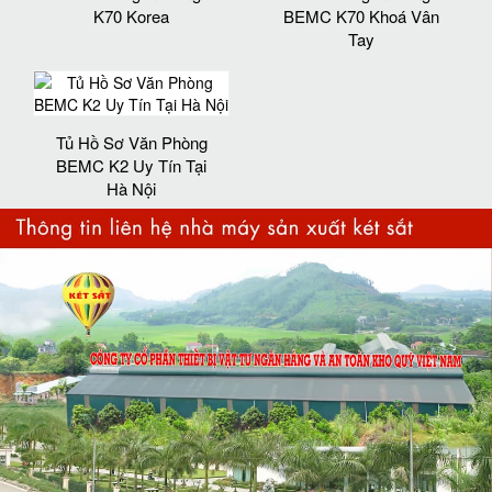
K70 Korea
BEMC K70 Khoá Vân
Tay
Tủ Hồ Sơ Văn Phòng
BEMC K2 Uy Tín Tại
Hà Nội