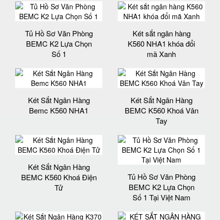
Tủ Hồ Sơ Văn Phòng
Két sắt ngân hàng
BEMC K2 Lựa Chọn
K560 NHA1 khóa đổi
Số 1
mã Xanh
Két Sắt Ngân Hàng
Két Sắt Ngân Hàng
Bemc K560 NHA1
BEMC K560 Khoá Vân
Tay
Két Sắt Ngân Hàng
Tủ Hồ Sơ Văn Phòng
BEMC K560 Khoá Điện
BEMC K2 Lựa Chọn
Tử
Số 1 Tại Việt Nam