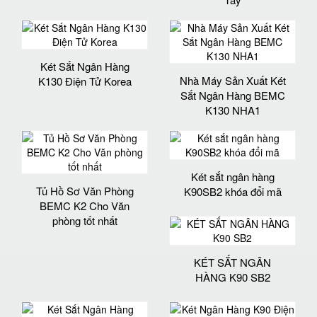
Két Sắt Ngân Hàng
Nhà Máy Sản Xuất Két
K130 Điện Tử Korea
Sắt Ngân Hàng BEMC
K130 NHA1
Két sắt ngân hàng
Tủ Hồ Sơ Văn Phòng
K90SB2 khóa đổi mã
BEMC K2 Cho Văn
phòng tốt nhất
KÉT SẮT NGÂN
HÀNG K90 SB2