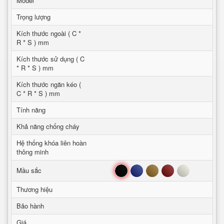
Model
Trọng lượng
Kích thước ngoài ( C *
R * S ) mm
Kích thước sử dụng ( C
* R * S ) mm
Kích thước ngăn kéo (
C * R * S ) mm
Tính năng
Khả năng chống cháy
Hệ thống khóa liên hoàn
thông minh
Đen
Xanh
Nâu
Đỏ
Trắng
Mầu sắc
Thương hiệu
Bảo hành
Giá