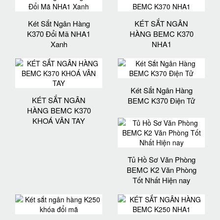
Két Sắt Ngân Hàng
KÉT SẮT NGÂN
K370 Đổi Mã NHA1
HÀNG BEMC K370
Xanh
NHA1
Két Sắt Ngân Hàng
KÉT SẮT NGÂN
BEMC K370 Điện Tử
HÀNG BEMC K370
KHOÁ VÂN TAY
Tủ Hồ Sơ Văn Phòng
BEMC K2 Văn Phòng
Tốt Nhất Hiện nay