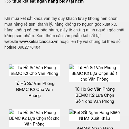
>>>
thuê két sắt ngân hàng bidv tại hcm
Khi mua két sắt khoá vân tay quý khách lưu ý không nên chọn
mua hàng rẻ tiền, thanh lý, hàng không rõ nguồn gốc xuất xứ,
hàng không có tem bảo hành, giấy tờ chứng minh nguồn gốc chất
lượng sản phẩm. Xem thêm các sản phẩm két sắt tại
website
www.ketsatcaocap.vn
hoặc liên hệ với chúng tôi theo số
hotline 0982770404
Tủ Hồ Sơ Văn Phòng
Tủ Hồ Sơ Văn Phòng
BEMC K2 Cho Văn
BEMC K2 Lựa Chọn
Phòng
Số 1 cho Văn Phòng
Két Sắt Ngân Hàng