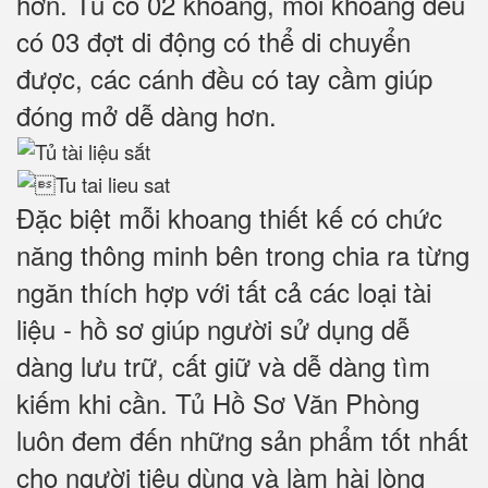
hơn. Tủ có 02 khoang, m
ỗi khoang đều
có 03 đợt di động có thể di chuyển
được
, các cánh đều có tay cầm giúp
đóng mở dễ dàng hơn.
Đặc biệt mỗi khoang thiết kế có chức
năng thông minh bên trong chia ra từng
ngăn thích hợp với tất cả các loại tài
liệu - hồ sơ giúp người sử dụng dễ
dàng lưu trữ, cất giữ và dễ dàng tìm
kiếm khi cần. Tủ Hồ Sơ Văn Phòng
luôn đem đến những sản phẩm tốt nhất
cho người tiêu dùng và làm hài lòng