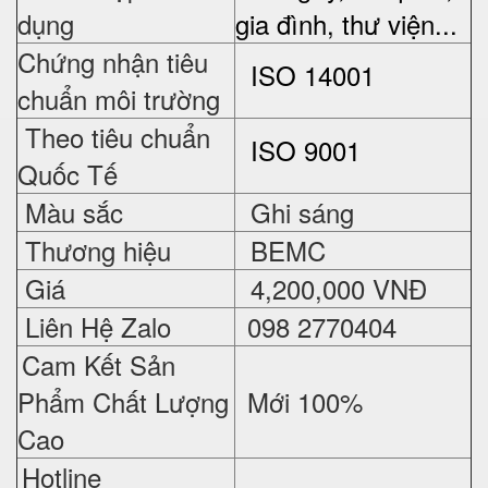
dụng
gia đình, thư viện...
Chứng nhận tiêu
ISO 14001
chuẩn môi trường
Theo tiêu chuẩn
ISO 9001
Quốc Tế
Màu sắc
Ghi sáng
Thương hiệu
BEMC
Giá
4,200,000 VNĐ
Liên Hệ Zalo
098 2770404
Cam Kết Sản
Phẩm Chất Lượng
Mới 100%
Cao
Hotline