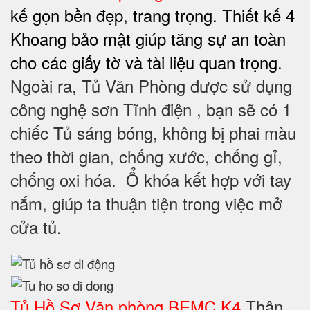
kế gọn bền đẹp, trang trọng. Thiết kế 4
Khoang bảo mật giúp tăng sự an toàn
cho các giấy tờ và tài liệu quan trọng.
Ngoài ra, Tủ Văn Phòng được sử dụng
công nghệ sơn Tĩnh điện , bạn sẽ có 1
chiếc Tủ sáng bóng, không bị phai màu
theo thời gian, chống xước, chống gỉ,
chống oxi hóa. Ổ khóa kết hợp với tay
nắm, giúp ta thuận tiện trong việc mở
cửa tủ.
Tủ Hồ Sơ Văn phòng BEMC K4
Thân