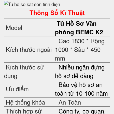
Thông Số Kĩ Thuật
Tủ Hồ Sơ
Văn
Model
phòng BEMC K2
Cao 1830 * Rộng
Kích thước ngoài
1000 * Sâu * 450
mm
Kích thước sử
Nhiều ngăn đựng
dụng
hồ sơ dễ dàng
Bảo vệ hồ sơ an
Ưu điểm
toàn từ 10-100 năm
Hệ thống khóa
An Toàn
Thích hợp sử
Công ty, cơ quan,