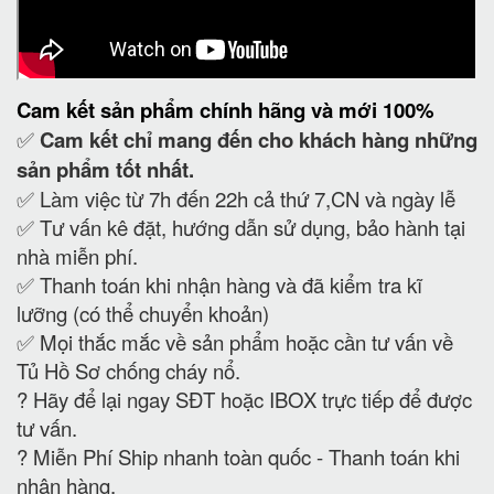
Cam kết
sản phẩm chính hãng và mới 100%
✅
Cam kết
chỉ mang đến cho khách hàng những
sản phẩm tốt nhất.
✅ Làm việc từ 7h đến 22h cả thứ 7,CN và ngày lễ
✅ Tư vấn kê đặt, hướng dẫn sử dụng, bảo hành tại
nhà miễn phí.
✅ Thanh toán khi nhận hàng và đã kiểm tra kĩ
lưỡng (có thể chuyển khoản)
✅ Mọi thắc mắc về sản phẩm hoặc cần tư vấn về
Tủ Hồ Sơ chống cháy nổ.
?
Hãy để lại ngay SĐT hoặc IBOX trực tiếp để được
tư vấn.
?
Miễn Phí Ship nhanh toàn quốc - Thanh toán khi
nhận hàng.