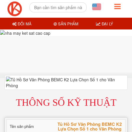
ĐỔI MÃ
SẢN PHẨM
ĐẠI LÝ
THÔNG SỐ KỸ THUẬT
Tủ Hồ Sơ Văn Phòng BEMC K2
Tên sản phẩm
Lựa Chọn Số 1 cho Văn Phòng