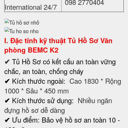
098 2770404
International 24/7
I. Đặc tính kỹ thuật
Tủ Hồ Sơ
Văn
phòng BEMC K2
Tủ Hồ Sơ có kết cấu an toàn vững
✔
chắc, an toàn, chống cháy
Kích thước ngoài:
Cao 1830 * Rộng
✔
1000 * Sâu * 450 mm
Kích thước sử dụng:
Nhiều ngăn
✔
đựng hồ sơ dễ dàng
Ưu điểm: Bảo vệ hồ sơ an toàn 10 -
✔