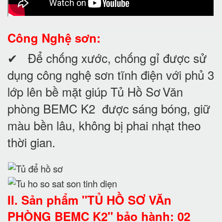
Công Nghệ sơn:
✔ Để chống xước, chống gỉ được sử
dụng công nghệ sơn tĩnh điện với phủ 3
lớp lên bề mặt giúp
Tủ Hồ Sơ
Văn
phòng BEMC K2
được sáng bóng, giữ
màu bền lâu, không bị phai nhạt theo
thời gian.
II. Sản phẩm "TỦ HỒ SƠ VĂn
PHÒNG BEMC K2" bảo hành: 02