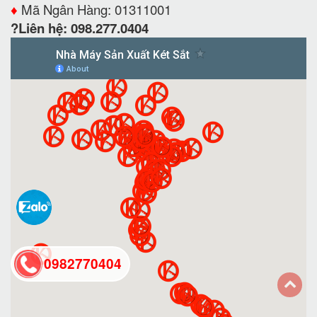
♦️
Mã Ngân Hàng: 01311001
?Liên hệ: 098.277.0404
0982770404
back