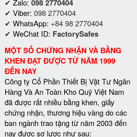
✔
Zalo:
098 2770404
✔
Viber:
098 2770404
✔
WhatsApp:
+84 98 2770404
✔
WeChat ID:
FactorySafes
MỘT SỐ CHỨNG NHẬN VÀ BẰNG
KHEN ĐẠT ĐƯỢC TỪ NĂM 1999
ĐẾN NAY
Công ty Cổ Phần Thiết Bị Vật Tư Ngân
Hàng Và An Toàn Kho Quỹ Việt Nam
đã được rất nhiều bằng khen, giấy
chứng nhận, thương hiệu vàng do các
ban ngành trao tặng từ năm 2003 đến
nay được sơ lược như sau: