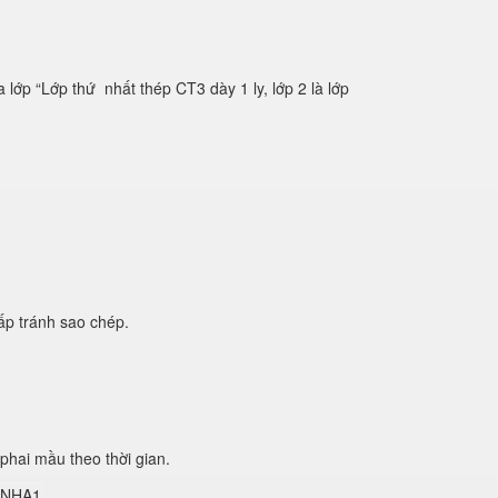
ớp “Lớp thứ nhất thép CT3 dày 1 ly, lớp 2 là lớp
́p tránh sao chép.
phai mầu theo thời gian.