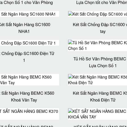
a Chọn Số 1 cho Văn Phòng
Lựa Chọn tốt cho Văn Phò
Két Sắt Ngân Hàng SC1600
Két Sắt Chống Đập SC1600 
NHA1
tay
t Chống Đập SC1600 Điện Tử
Tủ Hồ Sơ Văn Phòng BEMC
1
Lựa Chọn Số 1
t Sắt Ngân Hàng BEMC K560
Két Sắt Ngân Hàng BEMC K
Khoá Vân Tay
Khoá Điện Tử