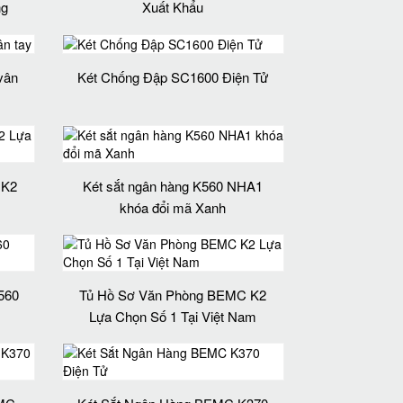
ng
Xuất Khẩu
vân
Két Chống Đập SC1600 Điện Tử
 K2
Két sắt ngân hàng K560 NHA1
khóa đổi mã Xanh
560
Tủ Hồ Sơ Văn Phòng BEMC K2
Lựa Chọn Số 1 Tại Việt Nam