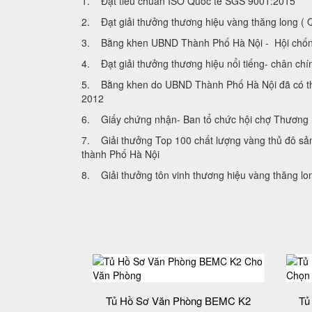
1. Đạt tiêu chuẩn ISO Quốc tế SGS 9001:2015
2. Đạt giải thưởng thương hiệu vàng thăng long
3. Bằng khen UBND Thành Phố Hà Nội - Hội chống 
4. Đạt giải thưởng thương hiệu nổi tiếng- chân chi
5. Bằng khen do UBND Thành Phố Hà Nội đã có tha
2012
6. Giấy chứng nhận- Ban tổ chức hội chợ Thươn
7. Giải thưởng Top 100 chất lượng vàng thủ đô sa
thành Phố Hà Nội
8. Giải thưởng tôn vinh thương hiệu vàng thăng lon
Tủ Hồ Sơ Văn Phòng BEMC K2
Tủ