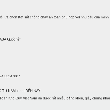
a chọn Két sắt chống cháy an toàn phù hợp với nhu cầu của mình hoặc
BA Quốc tế”
 024 33947067
C TỪ NĂM 1999 ĐẾN NAY
oàn Kho Quỹ Việt Nam đã được rất nhiều bằng khen, giấy chứng nhậ