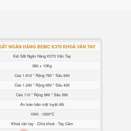
SẮT NGÂN HÀNG BEMC K370 KHOÁ VÂN TAY
Két Sắt Ngân Hàng K370 Vân Tay
380 ± 10Kg
Cao 1.610 * Rộng 760 * Sâu 640
Cao 1.240 * Rộng 650 * Sâu 430
Cao 110 * Rộng 560 * Sâu 390
An toàn bảo mật tuyệt đối
1000 - 1200°C
Khoá vân tay - Chìa khoá - Tay Cầm