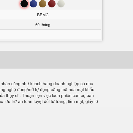
Đen
Xanh
Nâu
Đỏ
Trắng
BEMC
60 tháng
á nhân cũng như khách hàng doanh nghiệp có nhu
g công nghệ đóng/mở tự động bằng mã hóa mật khẩu
ủa thụy sĩ . Thuận tiện việc luôn phiên cán bộ bàn
u trữ an toàn tuyệt đối tư trang, tiền mặt, giấy tờ