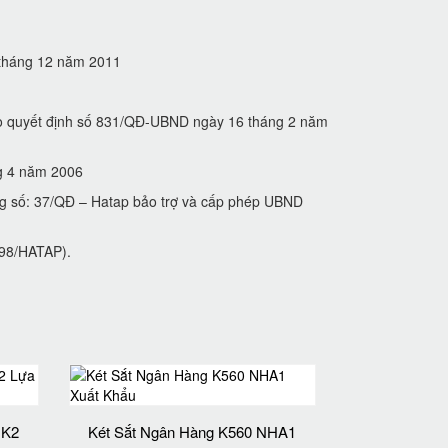
5 tháng 12 năm 2011
heo quyết định số 831/QĐ-UBND ngày 16 tháng 2 năm
́ng 4 năm 2006
ng số: 37/QĐ – Hatap bảo trợ và cấp phép UBND
́ 98/HATAP).
 K2
Két Sắt Ngân Hàng K560 NHA1