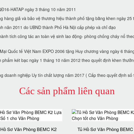
 ( QĐ16-HATAP ngày 3 tháng 10 năm 2011
hàng giả và bảo vệ thương hiệu thành phố tặng bằng khen ngày 2
́nh năn 2011 do UBND thành Phố Hà Nội cấp phép và chỉ đạo
̀nh tích công tác an toàn vệ sinh lao động- phòng chống cháy nổ t
g Mại Quốc tế Việt Nam EXPO 2006 tặng Huy chương vàng ngày 6 tha
̉n phẩm két bạc ngày 1 tháng 10 năm 2012 theo quyết định khen thưở
g doanh nghiệp Uy tín chất lượng năm 2017 ( Cấp theo quyết định sô
Các sản phẩm liên quan
 Hồ Sơ Văn Phòng BEMC K2
Tủ Hồ Sơ Văn Phòng BEMC