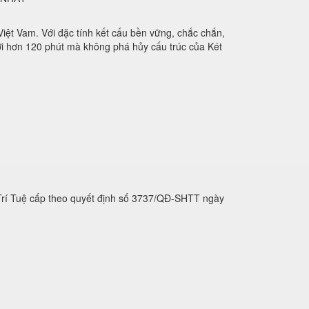
 Việt Vam. Với đặc tính kết cấu bền vững, chắc chắn,
 tới hơn 120 phút mà không phá hủy cấu trúc của Két
 Trí Tuệ cấp theo quyết định số 3737/QĐ-SHTT ngày