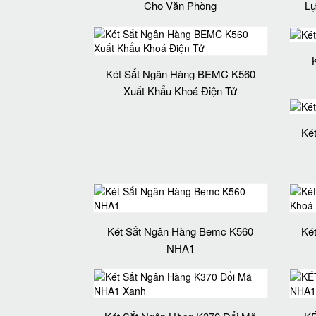
Cho Văn Phòng
Lự
Két Sắt Ngân Hàng BEMC K560
Xuất Khẩu Khoá Điện Tử
Ké
Két Sắt Ngân Hàng Bemc K560
Ké
NHA1