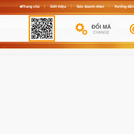
Trang chủ
Giới thiệu
Góc doanh nhân
Hướng dẫn 