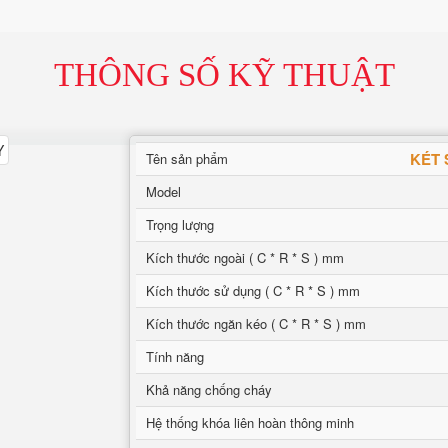
THÔNG SỐ KỸ THUẬT
KÉT 
Tên sản phẩm
Model
Trọng lượng
Kích thước ngoài ( C * R * S ) mm
Kích thước sử dụng ( C * R * S ) mm
Kích thước ngăn kéo ( C * R * S ) mm
Tính năng
Khả năng chống cháy
Hệ thống khóa liên hoàn thông minh