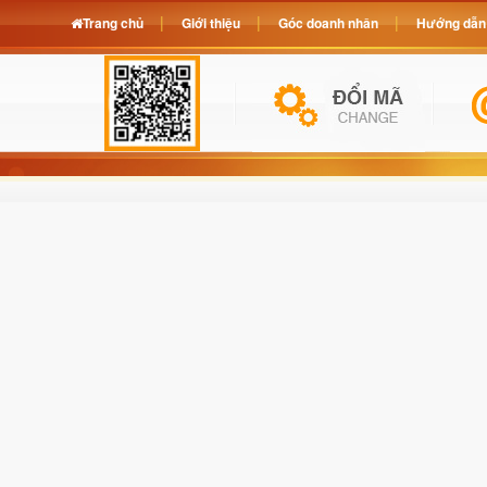
Trang chủ
Giới thiệu
Góc doanh nhân
Hướng dẫn 