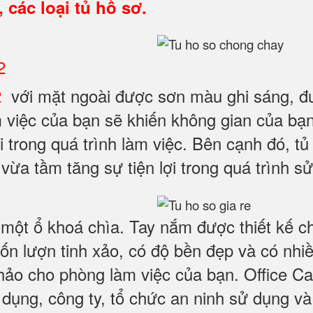
, các loại tủ hồ sơ.
2
2
với mặt ngoài được sơn màu ghi sáng, đư
 việc của bạn sẽ khiến không gian của bạn
 trong quá trình làm việc. Bên cạnh đó, tủ
vừa tầm tăng sự tiện lợi trong quá trình s
một ổ khoá chìa. Tay nắm được thiết kế ch
n lượn tinh xảo, có độ bền đẹp và có nhiề
hảo cho phòng làm việc của bạn. Office C
 dụng, công ty, tổ chức an ninh sử dụng v