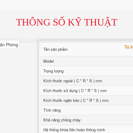
THÔNG SỐ KỸ THUẬT
Tủ 
Tên sản phẩm
Model
Trọng lượng
Kích thước ngoài ( C * R * S ) mm
Kích thước sử dụng ( C * R * S ) mm
Kích thước ngăn kéo ( C * R * S ) mm
Tính năng
Khả năng chống cháy
Hệ thống khóa liên hoàn thông minh