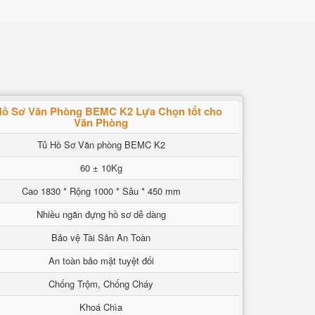
Hồ Sơ Văn Phòng BEMC K2 Lựa Chọn tốt cho
Văn Phòng
Tủ Hồ Sơ Văn phòng BEMC K2
60 ± 10Kg
Cao 1830 * Rộng 1000 * Sâu * 450 mm
Nhiều ngăn đựng hồ sơ dễ dàng
Bảo vệ Tài Sản An Toàn
An toàn bảo mật tuyệt đối
Chống Trộm, Chống Cháy
Khoá Chìa