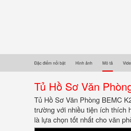
Đặc điểm nổi bật
Hình ảnh
Mô tả
Vid
Tủ Hồ Sơ Văn Phòn
Tủ Hồ Sơ Văn Phòng BEMC K2 gồ
trường với nhiều tiện ích thích
là lựa chọn tốt nhất cho văn p