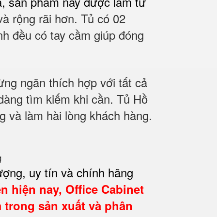
ạ, sản phẩm này được làm từ
à rộng rãi hơn. Tủ có 02
nh đều có tay cầm giúp đóng
ừng ngăn thích hợp với tất cả
ễ dàng tìm kiếm khi cần. Tủ Hồ
 và làm hài lòng khách hàng.
ượng, uy tín và chính hãng
ển hiện nay,
Office Cabinet
 trong sản xuất và phân