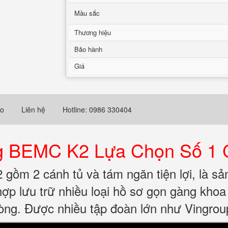
Mầu sắc
Thương hiệu
Bảo hành
Giá
eo
Liên hệ
Hotline: 0986 330404
g BEMC K2 Lựa Chọn Số 1 
m 2 cánh tủ và tám ngăn tiện lợi, là sản
 hợp lưu trữ nhiều loại hồ sơ gọn gàng kho
hòng. Được nhiều tập đoàn lớn như Vingroup