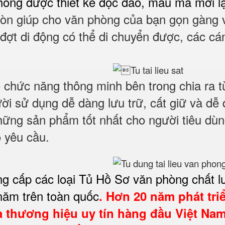
hòng được thiết kế độc đáo, mẫu mã mới l
 còn giúp cho văn phòng của bạn gọn gàng v
đợt di động có thể di chuyển được
, các cá
ó chức năng thông minh bên trong chia ra t
người sử dụng dễ dàng lưu trữ, cất giữ và d
ng sản phẩm tốt nhất cho người tiêu dùng
o yêu cầu.
ng cấp các loại Tủ Hồ Sơ văn phòng chất l
năm trên toàn quốc
. Hơn 20 năm phát tri
à thương hiệu uy tín hàng đầu Việt Nam