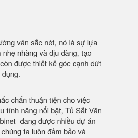
ờng vân sắc nét, nó là sự lựa
 nhẹ nhàng và dịu dàng, tạo
 còn được thiết kế góc cạnh dứt
ử dụng.
ắc chắn thuận tiện cho việc
u tính năng nổi bật, Tủ Sắt Văn
abinet đang được nhiều dự án
à chúng ta luôn đảm bảo và