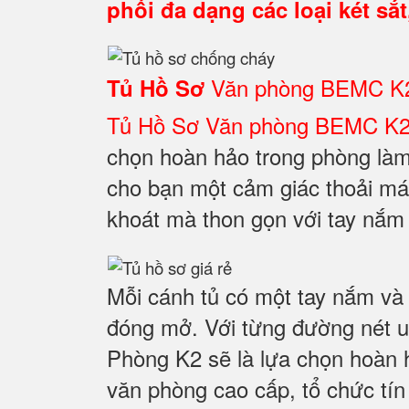
phối đa dạng các loại két sắt
Văn phòng BEMC K
Tủ Hồ Sơ
Tủ Hồ Sơ Văn phòng BEMC K
chọn hoàn hảo trong phòng làm
cho bạn một cảm giác thoải mái
khoát mà thon gọn với tay nắm 
Mỗi cánh tủ có một tay nắm và 
đóng mở. Với từng đường nét uố
Phòng K2 sẽ là lựa chọn hoàn 
văn phòng cao cấp, tổ chức tín