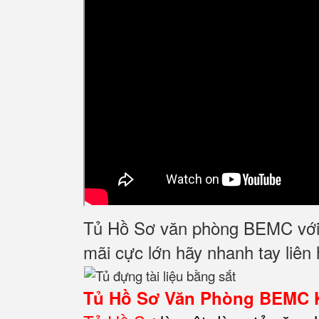
Tủ Hồ Sơ văn phòng BEMC với h
mãi cực lớn hãy nhanh tay liên
Tủ Hồ Sơ Văn Phòng BEMC 