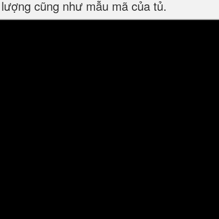
 lượng cũng như mẫu mã của tủ.