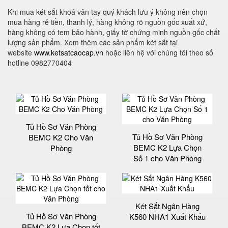
Khi mua két sắt khoá vân tay quý khách lưu ý không nên chọn
mua hàng rẻ tiền, thanh lý, hàng không rõ nguồn gốc xuất xứ,
hàng không có tem bảo hành, giấy tờ chứng minh nguồn gốc chất
lượng sản phẩm. Xem thêm các sản phẩm két sắt tại
website
www.ketsatcaocap.vn
hoặc liên hệ với chúng tôi theo số
hotline 0982770404
Tủ Hồ Sơ Văn Phòng
Tủ Hồ Sơ Văn Phòng
BEMC K2 Cho Văn
BEMC K2 Lựa Chọn
Phòng
Số 1 cho Văn Phòng
Két Sắt Ngân Hàng
Tủ Hồ Sơ Văn Phòng
K560 NHA1 Xuất Khẩu
BEMC K2 Lựa Chọn tốt