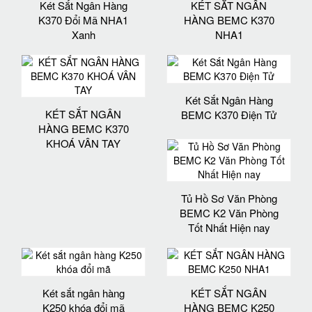
Két Sắt Ngân Hàng
KÉT SẮT NGÂN
K370 Đổi Mã NHA1
HÀNG BEMC K370
Xanh
NHA1
Két Sắt Ngân Hàng
KÉT SẮT NGÂN
BEMC K370 Điện Tử
HÀNG BEMC K370
KHOÁ VÂN TAY
Tủ Hồ Sơ Văn Phòng
BEMC K2 Văn Phòng
Tốt Nhất Hiện nay
Két sắt ngân hàng
KÉT SẮT NGÂN
K250 khóa đổi mã
HÀNG BEMC K250