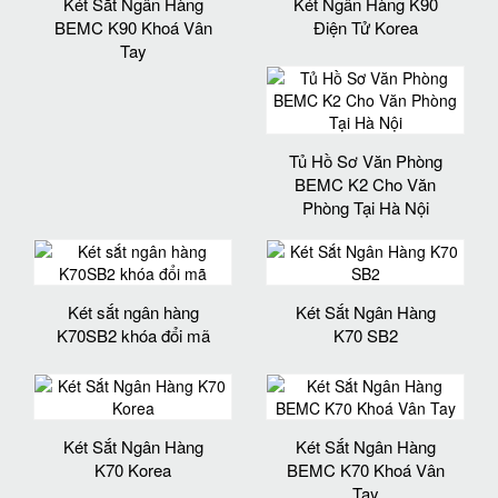
Két Sắt Ngân Hàng
Két Ngân Hàng K90
BEMC K90 Khoá Vân
Điện Tử Korea
Tay
Tủ Hồ Sơ Văn Phòng
BEMC K2 Cho Văn
Phòng Tại Hà Nội
Két sắt ngân hàng
Két Sắt Ngân Hàng
K70SB2 khóa đổi mã
K70 SB2
Két Sắt Ngân Hàng
Két Sắt Ngân Hàng
K70 Korea
BEMC K70 Khoá Vân
Tay