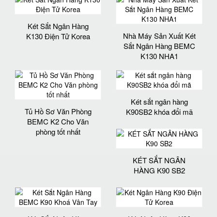
Két Sắt Ngân Hàng
Nhà Máy Sản Xuất Két
K130 Điện Tử Korea
Sắt Ngân Hàng BEMC
K130 NHA1
Két sắt ngân hàng
Tủ Hồ Sơ Văn Phòng
K90SB2 khóa đổi mã
BEMC K2 Cho Văn
phòng tốt nhất
KÉT SẮT NGÂN
HÀNG K90 SB2