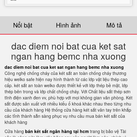
Nổi bật
Hình ảnh
Mô tả
dac diem noi bat cua ket sat
ngan hang bemc nha xuong
dac diem noi bat cua ket sat ngan hang bemc nha xuong
Công nghệ chống cháy của két sắt an toàn chống cháy thương
hiệu welko safe hiện nay hình thành từ các lớp vật liệu thép cao
cấp. két sắt an toàn welko được thiết kế với lớp thép bề mặt, lớp
thép bên trong và lớp chất chống cháy. Với Chất liệu sắt thép sơn
tĩnh điện xanh đen vv, phù hợp với mọi không gian văn phòng. Két
sắt được sản xuất với nhiều kiểu ổ khoá khác nhau theo từng nhu
cầu của khách hàng Hệ thống cửa hàng két sắt vân tay trên khắp
các tỉnh thành sẵn sàng phục vụ nhu cầu mua bán két sắt của
khách hàng
Cửa hàng
bán két sắt ngân hàng tại hcm
trang bị bảo vệ Tài