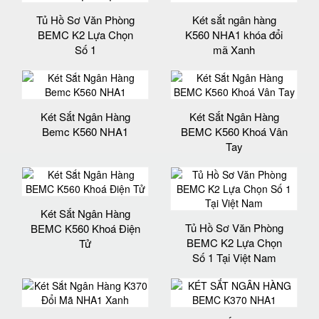
Tủ Hồ Sơ Văn Phòng
Két sắt ngân hàng
BEMC K2 Lựa Chọn
K560 NHA1 khóa đổi
Số 1
mã Xanh
Két Sắt Ngân Hàng
Két Sắt Ngân Hàng
Bemc K560 NHA1
BEMC K560 Khoá Vân
Tay
Két Sắt Ngân Hàng
Tủ Hồ Sơ Văn Phòng
BEMC K560 Khoá Điện
BEMC K2 Lựa Chọn
Tử
Số 1 Tại Việt Nam