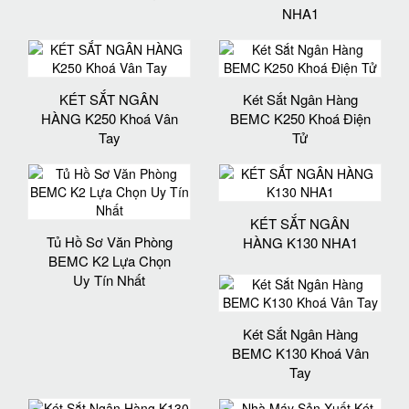
NHA1
KÉT SẮT NGÂN
Két Sắt Ngân Hàng
HÀNG K250 Khoá Vân
BEMC K250 Khoá Điện
Tay
Tử
KÉT SẮT NGÂN
Tủ Hồ Sơ Văn Phòng
HÀNG K130 NHA1
BEMC K2 Lựa Chọn
Uy Tín Nhất
Két Sắt Ngân Hàng
BEMC K130 Khoá Vân
Tay