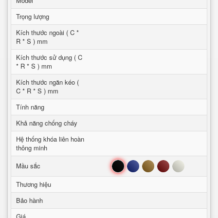
Model
Trọng lượng
Kích thước ngoài ( C *
R * S ) mm
Kích thước sử dụng ( C
* R * S ) mm
Kích thước ngăn kéo (
C * R * S ) mm
Tính năng
Khả năng chống cháy
Hệ thống khóa liên hoàn
thông minh
Đen
Xanh
Nâu
Đỏ
Trắng
Mầu sắc
Thương hiệu
Bảo hành
Giá