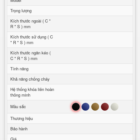
Model
Trọng lượng
Kích thước ngoài ( C *
R * S ) mm
Kích thước sử dụng ( C
* R * S ) mm
Kích thước ngăn kéo (
C * R * S ) mm
Tính năng
Khả năng chống cháy
Hệ thống khóa liên hoàn
thông minh
Đen
Xanh
Nâu
Đỏ
Trắng
Mầu sắc
Thương hiệu
Bảo hành
Giá