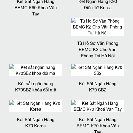
Két Sắt Ngân Hàng
Két Ngân Hàng K90
BEMC K90 Khoá Vân
Điện Tử Korea
Tay
Tủ Hồ Sơ Văn Phòng
BEMC K2 Cho Văn
Phòng Tại Hà Nội
Két sắt ngân hàng
Két Sắt Ngân Hàng
K70SB2 khóa đổi mã
K70 SB2
Két Sắt Ngân Hàng
Két Sắt Ngân Hàng
K70 Korea
BEMC K70 Khoá Vân
Tay