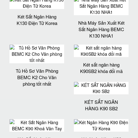
Két Sắt Ngân Hàng
Nhà Máy Sản Xuất Két
K130 Điện Tử Korea
Sắt Ngân Hàng BEMC
K130 NHA1
Két sắt ngân hàng
Tủ Hồ Sơ Văn Phòng
K90SB2 khóa đổi mã
BEMC K2 Cho Văn
phòng tốt nhất
KÉT SẮT NGÂN
HÀNG K90 SB2