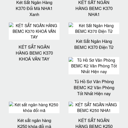
Két Sắt Ngân Hàng
KÉT SẮT NGÂN
K370 Đổi Mã NHA1
HÀNG BEMC K370
Xanh
NHA1
Két Sắt Ngân Hàng
KÉT SẮT NGÂN
BEMC K370 Điện Tử
HÀNG BEMC K370
KHOÁ VÂN TAY
Tủ Hồ Sơ Văn Phòng
BEMC K2 Văn Phòng
Tốt Nhất Hiện nay
Két sắt ngân hàng
KÉT SẮT NGÂN
K250 khóa đổi mã
HÀNG BEMC K250