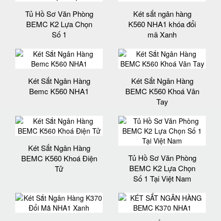
Tủ Hồ Sơ Văn Phòng
Két sắt ngân hàng
BEMC K2 Lựa Chọn
K560 NHA1 khóa đổi
Số 1
mã Xanh
Két Sắt Ngân Hàng
Két Sắt Ngân Hàng
Bemc K560 NHA1
BEMC K560 Khoá Vân
Tay
Két Sắt Ngân Hàng
Tủ Hồ Sơ Văn Phòng
BEMC K560 Khoá Điện
BEMC K2 Lựa Chọn
Tử
Số 1 Tại Việt Nam