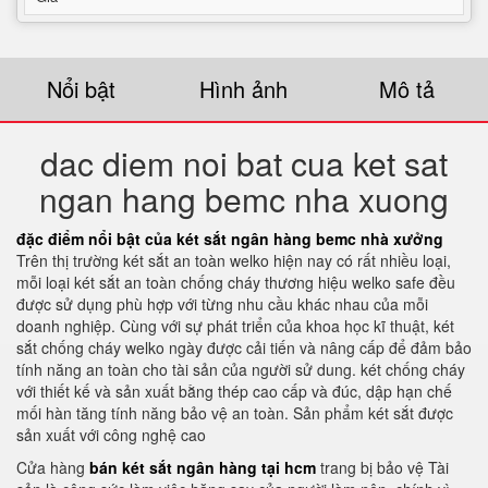
Nổi bật
Hình ảnh
Mô tả
dac diem noi bat cua ket sat
ngan hang bemc nha xuong
đặc điểm nổi bật của két sắt ngân hàng bemc nhà xưởng
Trên thị trường két sắt an toàn welko hiện nay có rất nhiều loại,
mỗi loại két sắt an toàn chống cháy thương hiệu welko safe đều
được sử dụng phù hợp với từng nhu cầu khác nhau của mỗi
doanh nghiệp. Cùng với sự phát triển của khoa học kĩ thuật, két
sắt chống cháy welko ngày được cải tiến và nâng cấp để đảm bảo
tính năng an toàn cho tài sản của người sử dung. két chống cháy
với thiết kế và sản xuất bằng thép cao cấp và đúc, dập hạn chế
mối hàn tăng tính năng bảo vệ an toàn. Sản phẩm két sắt được
sản xuất với công nghệ cao
Cửa hàng
bán két sắt ngân hàng tại hcm
trang bị bảo vệ Tài