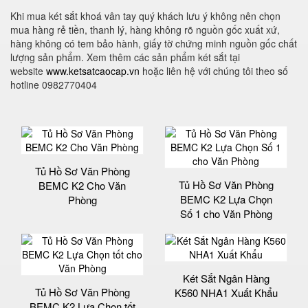
Khi mua két sắt khoá vân tay quý khách lưu ý không nên chọn
mua hàng rẻ tiền, thanh lý, hàng không rõ nguồn gốc xuất xứ,
hàng không có tem bảo hành, giấy tờ chứng minh nguồn gốc chất
lượng sản phẩm. Xem thêm các sản phẩm két sắt tại
website
www.ketsatcaocap.vn
hoặc liên hệ với chúng tôi theo số
hotline 0982770404
Tủ Hồ Sơ Văn Phòng
Tủ Hồ Sơ Văn Phòng
BEMC K2 Cho Văn
BEMC K2 Lựa Chọn
Phòng
Số 1 cho Văn Phòng
Két Sắt Ngân Hàng
Tủ Hồ Sơ Văn Phòng
K560 NHA1 Xuất Khẩu
BEMC K2 Lựa Chọn tốt