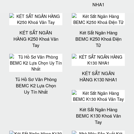
NHA1
KÉT SẮT NGÂN
Két Sắt Ngân Hàng
HÀNG K250 Khoá Vân
BEMC K250 Khoá Điện
Tay
Tử
KÉT SẮT NGÂN
Tủ Hồ Sơ Văn Phòng
HÀNG K130 NHA1
BEMC K2 Lựa Chọn
Uy Tín Nhất
Két Sắt Ngân Hàng
BEMC K130 Khoá Vân
Tay