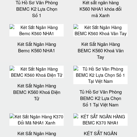
Tủ Hồ Sơ Văn Phòng
Két sắt ngân hàng
BEMC K2 Lựa Chọn
K560 NHA1 khóa đổi
Số 1
mã Xanh
Két Sắt Ngân Hàng
Két Sắt Ngân Hàng
Bemc K560 NHA1
BEMC K560 Khoá Vân
Tay
Két Sắt Ngân Hàng
Tủ Hồ Sơ Văn Phòng
BEMC K560 Khoá Điện
BEMC K2 Lựa Chọn
Tử
Số 1 Tại Việt Nam
Két Sắt Ngân Hàng
KÉT SẮT NGÂN