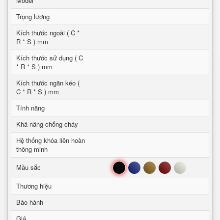
Model
Trọng lượng
Kích thước ngoài ( C *
R * S ) mm
Kích thước sử dụng ( C
* R * S ) mm
Kích thước ngăn kéo (
C * R * S ) mm
Tính năng
Khả năng chống cháy
Hệ thống khóa liên hoàn
thông minh
Đen
Xanh
Nâu
Đỏ
Trắng
Mầu sắc
Thương hiệu
Bảo hành
Giá