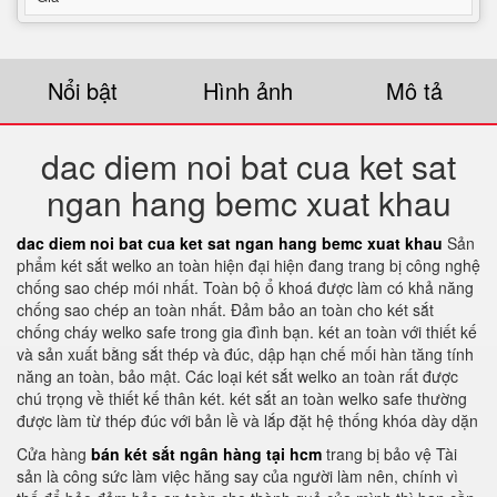
Nổi bật
Hình ảnh
Mô tả
dac diem noi bat cua ket sat
ngan hang bemc xuat khau
dac diem noi bat cua ket sat ngan hang bemc xuat khau
Sản
phẩm két sắt welko an toàn hiện đại hiện đang trang bị công nghệ
chống sao chép mói nhất. Toàn bộ ổ khoá được làm có khả năng
chống sao chép an toàn nhất. Đảm bảo an toàn cho két sắt
chống cháy welko safe trong gia đình bạn. két an toàn với thiết kế
và sản xuất bằng sắt thép và đúc, dập hạn chế mối hàn tăng tính
năng an toàn, bảo mật. Các loại két sắt welko an toàn rất được
chú trọng về thiết kế thân két. két sắt an toàn welko safe thường
được làm từ thép đúc với bản lề và lắp đặt hệ thống khóa dày dặn
Cửa hàng
bán két sắt ngân hàng tại hcm
trang bị bảo vệ Tài
sản là công sức làm việc hăng say của người làm nên, chính vì