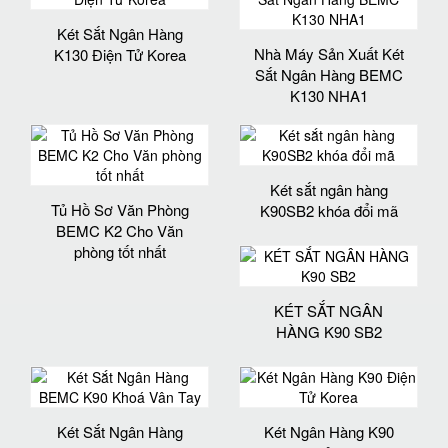
Két Sắt Ngân Hàng
Nhà Máy Sản Xuất Két
K130 Điện Tử Korea
Sắt Ngân Hàng BEMC
K130 NHA1
Két sắt ngân hàng
Tủ Hồ Sơ Văn Phòng
K90SB2 khóa đổi mã
BEMC K2 Cho Văn
phòng tốt nhất
KÉT SẮT NGÂN
HÀNG K90 SB2
Két Sắt Ngân Hàng
Két Ngân Hàng K90