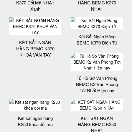
K370 Đổi Mã NHA1
HÀNG BEMC K370
Xanh
NHA1
Két Sắt Ngân Hàng
KÉT SẮT NGÂN
BEMC K370 Điện Tử
HÀNG BEMC K370
KHOÁ VÂN TAY
Tủ Hồ Sơ Văn Phòng
BEMC K2 Văn Phòng
Tốt Nhất Hiện nay
Két sắt ngân hàng
KÉT SẮT NGÂN
K250 khóa đổi mã
HÀNG BEMC K250
NHA1