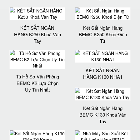
KÉT SẮT NGÂN
Két Sắt Ngân Hàng
HÀNG K250 Khoá Vân
BEMC K250 Khoá Điện
Tay
Tử
KÉT SẮT NGÂN
Tủ Hồ Sơ Văn Phòng
HÀNG K130 NHA1
BEMC K2 Lựa Chọn
Uy Tín Nhất
Két Sắt Ngân Hàng
BEMC K130 Khoá Vân
Tay