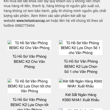
Khi mua két sắt khoá vân tay quý khách lưu ý không nên chọn
mua hàng rẻ tiền, thanh lý, hàng không rõ nguồn gốc xuất xứ,
hàng không có tem bảo hành, giấy tờ chứng minh nguồn gốc chất
lượng sản phẩm. Xem thêm các sản phẩm két sắt tại
website
www.ketsatcaocap.vn
hoặc liên hệ với chúng tôi theo số
hotline 0982770404
Tủ Hồ Sơ Văn Phòng
Tủ Hồ Sơ Văn Phòng
BEMC K2 Cho Văn
BEMC K2 Lựa Chọn
Phòng
Số 1 cho Văn Phòng
Két Sắt Ngân Hàng
Tủ Hồ Sơ Văn Phòng
K560 NHA1 Xuất Khẩu
BEMC K2 Lựa Chọn tốt
cho Văn Phòng