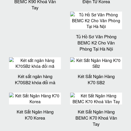
BEMC K90 Khoá Vân
Điện Tử Korea
Tay
Tủ Hồ Sơ Văn Phòng
BEMC K2 Cho Văn
Phòng Tại Hà Nội
Két sắt ngân hàng
Két Sắt Ngân Hàng
K70SB2 khóa đổi mã
K70 SB2
Két Sắt Ngân Hàng
Két Sắt Ngân Hàng
K70 Korea
BEMC K70 Khoá Vân
Tay