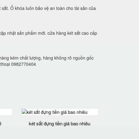
 sắt. Ổ khóa luôn bảo vệ an toàn cho tài sản của
 cập nhật sản phẩm mới. cửa hàng két sắt cao cấp
hàng kém chất lượng, hàng không rõ nguồn gốc
n thoại 0982770404
ẻ
két sắt đựng tiền giá bao nhiêu