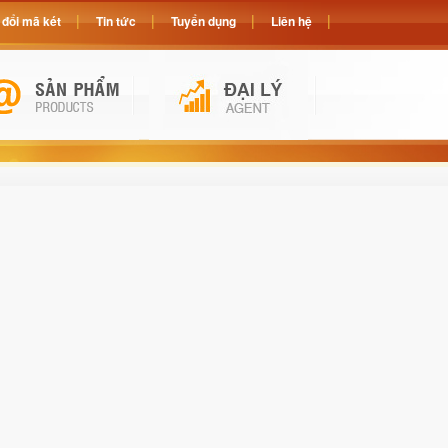
đổi mã két
Tin tức
Tuyển dụng
Liên hệ