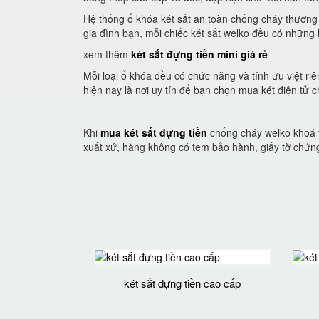
Hệ thống ổ khóa két sắt an toàn chống cháy thương h
gia đình bạn, mỗi chiếc két sắt welko đều có những l
xem thêm
két sắt đựng tiền mini giá rẻ
Mỗi loại ổ khóa đều có chức năng và tính ưu việt r
hiện nay là nơi uy tín để bạn chọn mua két điện tử 
Khi
mua két sắt đựng tiền
chống cháy welko khoá 
xuất xứ, hàng không có tem bảo hành, giấy tờ chứn
két sắt đựng tiền cao cấp