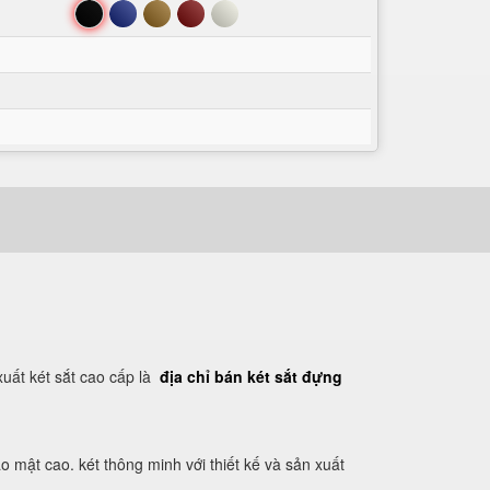
Đen
Xanh
Nâu
Đỏ
Trắng
uất két sắt cao cấp là
địa chỉ bán két sắt đựng
 mật cao. két thông minh với thiết kế và sản xuất