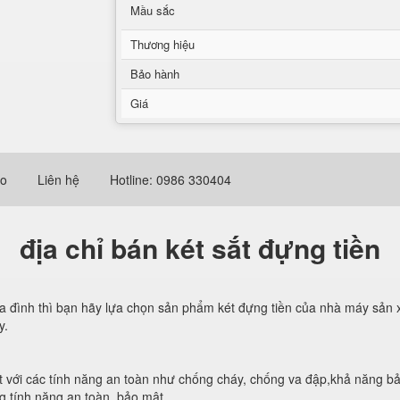
Mầu sắc
Thương hiệu
Bảo hành
Giá
eo
Liên hệ
Hotline: 0986 330404
địa chỉ bán két sắt đựng tiền
ia đình thì bạn hãy lựa chọn sản phẩm két đựng tiền của nhà máy sản x
y.
ất với các tính năng an toàn như chống cháy, chống va đập,khả năng bảo
g tính năng an toàn, bảo mật.