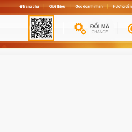
Trang chủ
Giới thiệu
Góc doanh nhân
Hướng dẫn 