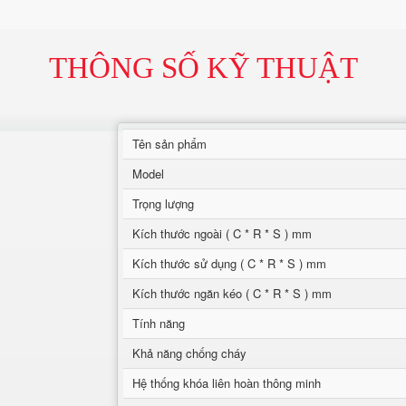
THÔNG SỐ KỸ THUẬT
Tên sản phẩm
Model
Trọng lượng
Kích thước ngoài ( C * R * S ) mm
Kích thước sử dụng ( C * R * S ) mm
Kích thước ngăn kéo ( C * R * S ) mm
Tính năng
Khả năng chống cháy
Hệ thống khóa liên hoàn thông minh