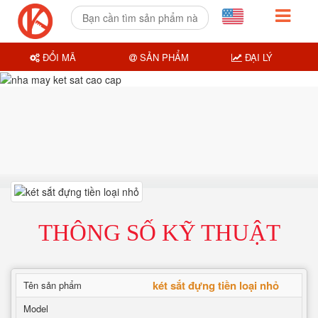
ĐỔI MÃ
SẢN PHẨM
ĐẠI LÝ
THÔNG SỐ KỸ THUẬT
két sắt đựng tiền loại nhỏ
Tên sản phẩm
Model