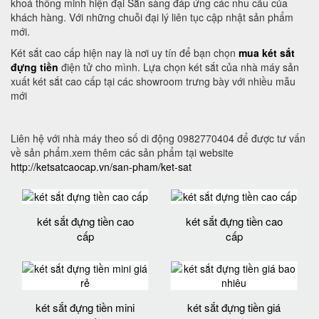
khoá thông minh hiện đại Sẵn sàng đáp ứng các nhu cầu của
khách hàng. Với những chuỗi đại lý liên tục cập nhật sản phẩm
mới.
Két sắt cao cấp hiện nay là nơi uy tín để bạn chọn
mua két sắt
đựng tiền
điện tử cho mình. Lựa chọn két sắt của nhà máy sản
xuất két sắt cao cấp tại các showroom trưng bày với nhiều mẫu
mới
Liên hệ với nhà máy theo số di động 0982770404 để được tư vấn
về sản phẩm.xem thêm các sản phẩm tại website
http://ketsatcaocap.vn/san-pham/ket-sat
két sắt đựng tiền cao
két sắt đựng tiền cao
cấp
cấp
két sắt đựng tiền mini
két sắt đựng tiền giá