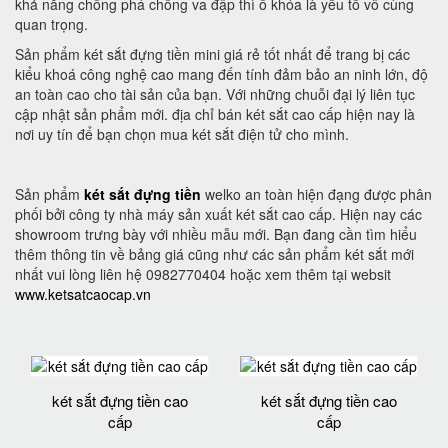
khả năng chống phá chống va đập thì ổ khóa là yếu tố vô cùng
quan trọng.
Sản phẩm két sắt đựng tiền mini giá rẻ tốt nhất để trang bị các
kiểu khoá công nghệ cao mang đến tính đảm bảo an ninh lớn, độ
an toàn cao cho tài sản của bạn. Với những chuỗi đại lý liên tục
cập nhật sản phẩm mới. địa chỉ bán két sắt cao cấp hiện nay là
nơi uy tín để bạn chọn mua két sắt điện tử cho mình.
Sản phẩm
két sắt đựng tiền
welko an toàn hiện đạng được phân
phối bởi công ty nhà máy sản xuất két sắt cao cấp. Hiện nay các
showroom trưng bày với nhiều mẫu mới. Bạn đang cần tìm hiểu
thêm thông tin về bảng giá cũng như các sản phẩm két sắt mới
nhất vui lòng liên hệ 0982770404 hoặc xem thêm tại websit
www.ketsatcaocap.vn
két sắt đựng tiền cao
két sắt đựng tiền cao
cấp
cấp