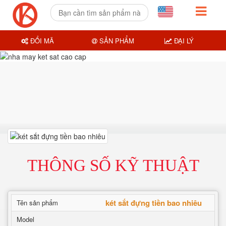
ĐỔI MÃ
SẢN PHẨM
ĐẠI LÝ
THÔNG SỐ KỸ THUẬT
két sắt đựng tiền bao nhiêu
Tên sản phẩm
Model