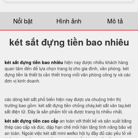
Nổi bật
Hình ảnh
Mô tả
két sắt đựng tiền bao nhiêu
két sắt đựng tiền bao nhiêu
hiện nay được nhiều khách hàng
quan tâm đến để lựa chọn trang bị cho gia đình, văn phòng. két
đựng tiền là thiết bị cần thiết trong mỗi văn phòng công ty và các
đơn vị kinh doanh.
các dòng két sắt phổ biến hiện nay được ưa chuộng trên thị
trường bao gồm: két sắt đựng tiền chống cháy,két sắt vân tay,két
sắt điện tử. Đây là sản phẩm tốt và được trang bị nhiều nhất.
két sắt đựng tiền cao cấp
an toàn với thiết kế và sản xuất bằng
thép cao cấp và đúc, dập hạn chế mối hàn tăng tính năng bảo vệ
an toàn. Ngoài việc két sắt mini welko hội tụ đầy đủ các yếu tố về