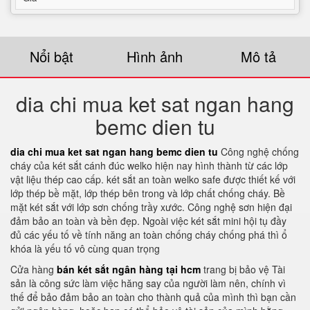
Nổi bật
Hình ảnh
Mô tả
dia chi mua ket sat ngan hang
bemc dien tu
dia chi mua ket sat ngan hang bemc dien tu
Công nghệ chống
cháy của két sắt cánh đúc welko hiện nay hình thành từ các lớp
vật liệu thép cao cấp. két sắt an toàn welko safe được thiết kế với
lớp thép bề mặt, lớp thép bên trong và lớp chất chống cháy. Bề
mặt két sắt với lớp sơn chống trầy xước. Công nghệ sơn hiện đại
đảm bảo an toàn và bền đẹp. Ngoài việc két sắt mini hội tụ đầy
đủ các yếu tố về tính năng an toàn chống cháy chống phá thì ổ
khóa là yếu tố vô cùng quan trọng
Cửa hàng
bán két sắt ngân hàng tại hcm
trang bị bảo vệ Tài
sản là công sức làm việc hăng say của người làm nên, chính vì
thế để bảo đảm bảo an toàn cho thành quả của mình thì bạn cần