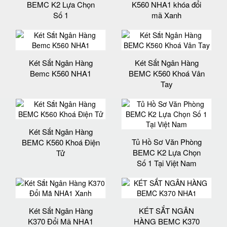
BEMC K2 Lựa Chọn
K560 NHA1 khóa đổi
Số 1
mã Xanh
Két Sắt Ngân Hàng
Két Sắt Ngân Hàng
Bemc K560 NHA1
BEMC K560 Khoá Vân
Tay
Két Sắt Ngân Hàng
Tủ Hồ Sơ Văn Phòng
BEMC K560 Khoá Điện
BEMC K2 Lựa Chọn
Tử
Số 1 Tại Việt Nam
Két Sắt Ngân Hàng
KÉT SẮT NGÂN
K370 Đổi Mã NHA1
HÀNG BEMC K370