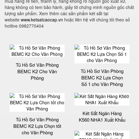
mua hàng rẻ tiền, thanh lý, hàng không rõ nguồn gốc xuất xứ,
hàng không có tem bảo hành, giấy tờ chứng minh nguồn gốc chất
lượng sản phẩm. Xem thêm các sản phẩm két sắt tại
website
www.ketsatcaocap.vn
hoặc liên hệ với chúng tôi theo số
hotline 0982770404
Tủ Hồ Sơ Văn Phòng
Tủ Hồ Sơ Văn Phòng
BEMC K2 Cho Văn
BEMC K2 Lựa Chọn
Phòng
Số 1 cho Văn Phòng
Két Sắt Ngân Hàng
Tủ Hồ Sơ Văn Phòng
K560 NHA1 Xuất Khẩu
BEMC K2 Lựa Chọn tốt
cho Văn Phòng