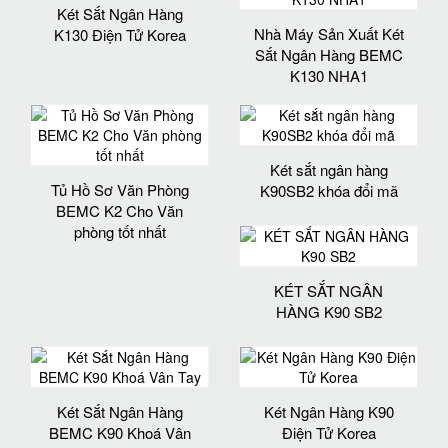
Két Sắt Ngân Hàng
Nhà Máy Sản Xuất Két
K130 Điện Tử Korea
Sắt Ngân Hàng BEMC
K130 NHA1
Két sắt ngân hàng
Tủ Hồ Sơ Văn Phòng
K90SB2 khóa đổi mã
BEMC K2 Cho Văn
phòng tốt nhất
KÉT SẮT NGÂN
HÀNG K90 SB2
Két Sắt Ngân Hàng
Két Ngân Hàng K90
BEMC K90 Khoá Vân
Điện Tử Korea