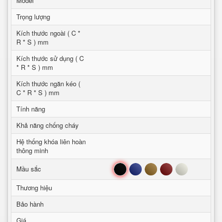
Model
Trọng lượng
Kích thước ngoài ( C *
R * S ) mm
Kích thước sử dụng ( C
* R * S ) mm
Kích thước ngăn kéo (
C * R * S ) mm
Tính năng
Khả năng chống cháy
Hệ thống khóa liên hoàn
thông minh
Đen
Xanh
Nâu
Đỏ
Trắng
Mầu sắc
Thương hiệu
Bảo hành
Giá