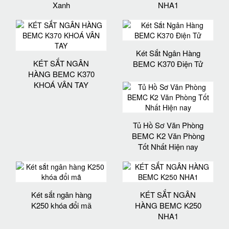
Xanh
NHA1
Két Sắt Ngân Hàng
KÉT SẮT NGÂN
BEMC K370 Điện Tử
HÀNG BEMC K370
KHOÁ VÂN TAY
Tủ Hồ Sơ Văn Phòng
BEMC K2 Văn Phòng
Tốt Nhất Hiện nay
Két sắt ngân hàng
KÉT SẮT NGÂN
K250 khóa đổi mã
HÀNG BEMC K250
NHA1