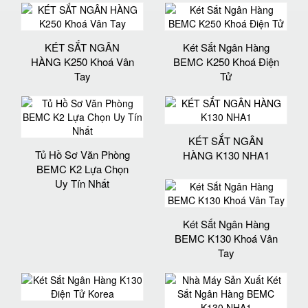
KÉT SẮT NGÂN
Két Sắt Ngân Hàng
HÀNG K250 Khoá Vân
BEMC K250 Khoá Điện
Tay
Tử
KÉT SẮT NGÂN
Tủ Hồ Sơ Văn Phòng
HÀNG K130 NHA1
BEMC K2 Lựa Chọn
Uy Tín Nhất
Két Sắt Ngân Hàng
BEMC K130 Khoá Vân
Tay