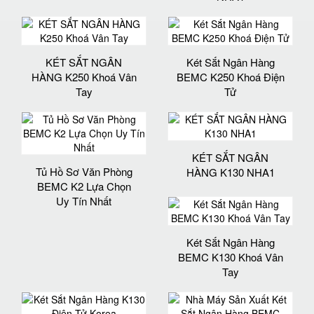
KÉT SẮT NGÂN
Két Sắt Ngân Hàng
HÀNG K250 Khoá Vân
BEMC K250 Khoá Điện
Tay
Tử
KÉT SẮT NGÂN
Tủ Hồ Sơ Văn Phòng
HÀNG K130 NHA1
BEMC K2 Lựa Chọn
Uy Tín Nhất
Két Sắt Ngân Hàng
BEMC K130 Khoá Vân
Tay