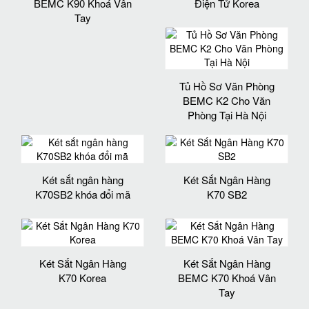
BEMC K90 Khoá Vân
Điện Tử Korea
Tay
Tủ Hồ Sơ Văn Phòng
BEMC K2 Cho Văn
Phòng Tại Hà Nội
Két sắt ngân hàng
Két Sắt Ngân Hàng
K70SB2 khóa đổi mã
K70 SB2
Két Sắt Ngân Hàng
Két Sắt Ngân Hàng
K70 Korea
BEMC K70 Khoá Vân
Tay