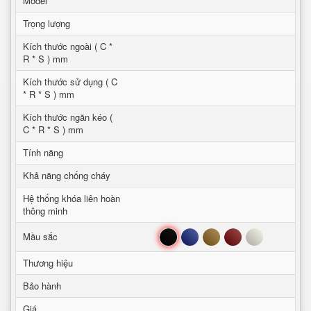
Model
Trọng lượng
Kích thước ngoài ( C *
R * S ) mm
Kích thước sử dụng ( C
* R * S ) mm
Kích thước ngăn kéo (
C * R * S ) mm
Tính năng
Khả năng chống cháy
Hệ thống khóa liên hoàn
thông minh
Đen
Xanh
Nâu
Đỏ
Trắng
Mầu sắc
Thương hiệu
Bảo hành
Giá