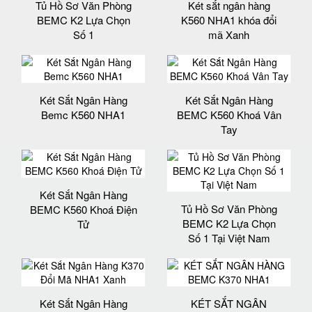
Tủ Hồ Sơ Văn Phòng
Két sắt ngân hàng
BEMC K2 Lựa Chọn
K560 NHA1 khóa đổi
Số 1
mã Xanh
Két Sắt Ngân Hàng
Két Sắt Ngân Hàng
Bemc K560 NHA1
BEMC K560 Khoá Vân
Tay
Két Sắt Ngân Hàng
Tủ Hồ Sơ Văn Phòng
BEMC K560 Khoá Điện
BEMC K2 Lựa Chọn
Tử
Số 1 Tại Việt Nam
Két Sắt Ngân Hàng
KÉT SẮT NGÂN