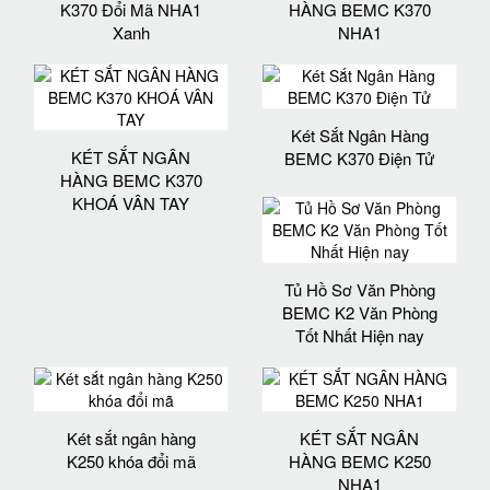
K370 Đổi Mã NHA1
HÀNG BEMC K370
Xanh
NHA1
Két Sắt Ngân Hàng
KÉT SẮT NGÂN
BEMC K370 Điện Tử
HÀNG BEMC K370
KHOÁ VÂN TAY
Tủ Hồ Sơ Văn Phòng
BEMC K2 Văn Phòng
Tốt Nhất Hiện nay
Két sắt ngân hàng
KÉT SẮT NGÂN
K250 khóa đổi mã
HÀNG BEMC K250
NHA1