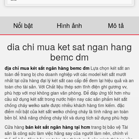
Nổi bật
Hình ảnh
Mô tả
dia chi mua ket sat ngan hang
bemc dm
địa chỉ mua két sắt ngân hàng bemc đm
Lựa chọn két sắt an
toàn để trang bị cho doanh nghiệp với các model két sắt mưới
nhất tại cửa hàng đại lý két sắt cao cấp để đem lại hiệu quả và an
toàn cho tài sản. Với Chất liệu thép sơn tĩnh điện ghi gương vv,
phù hợp với mọi không gian văn phòng. Để đáp ứng tốt hơn nhu
cầu sử dụng két sắt trong nước hiện nay các sản phẩm két sắt
chống cháy welko safe được nhiều khách hàng tìm kiếm. đặc
điểm nổi bật của két sắt welko chống cháy là tính năng an toàn
bền bỉ. khả năng chống cháy tốt và dung tích sử dụng phù hợp
Cửa hàng
bán két sắt ngân hàng tại hcm
trang bị bảo vệ Tài
sản là công sức làm việc hăng say của người làm nên, chính vì