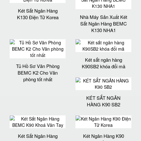
Két Sắt Ngân Hàng
Nhà Máy Sản Xuất Két
K130 Điện Tử Korea
Sắt Ngân Hàng BEMC
K130 NHA1
Két sắt ngân hàng
Tủ Hồ Sơ Văn Phòng
K90SB2 khóa đổi mã
BEMC K2 Cho Văn
phòng tốt nhất
KÉT SẮT NGÂN
HÀNG K90 SB2
Két Sắt Ngân Hàng
Két Ngân Hàng K90