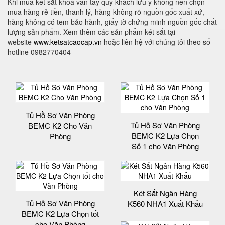
Khi mua két sắt khoá vân tay quý khách lưu ý không nên chọn
mua hàng rẻ tiền, thanh lý, hàng không rõ nguồn gốc xuất xứ,
hàng không có tem bảo hành, giấy tờ chứng minh nguồn gốc chất
lượng sản phẩm. Xem thêm các sản phẩm két sắt tại
website
www.ketsatcaocap.vn
hoặc liên hệ với chúng tôi theo số
hotline 0982770404
Tủ Hồ Sơ Văn Phòng
Tủ Hồ Sơ Văn Phòng
BEMC K2 Cho Văn
BEMC K2 Lựa Chọn
Phòng
Số 1 cho Văn Phòng
Két Sắt Ngân Hàng
Tủ Hồ Sơ Văn Phòng
K560 NHA1 Xuất Khẩu
BEMC K2 Lựa Chọn tốt
cho Văn Phòng