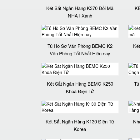
Két Sắt Ngân Hàng K370 Đổi Mã
K
NHA1 Xanh
Tủ Hồ Sơ Văn Phòng BEMC K2
Két
Văn Phòng Tốt Nhất Hiện nay
Két Sắt Ngân Hàng BEMC K250
Tủ
Khoá Điện Tử
Két Sắt Ngân Hàng K130 Điện Tử
Nhà
Korea