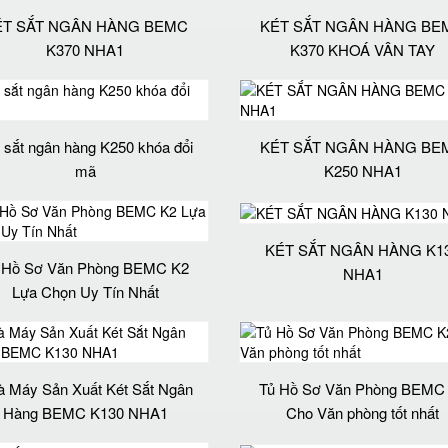
ÉT SẮT NGÂN HÀNG BEMC
KÉT SẮT NGÂN HÀNG BE
K370 NHA1
K370 KHOÁ VÂN TAY
 sắt ngân hàng K250 khóa đổi
KÉT SẮT NGÂN HÀNG BE
mã
K250 NHA1
KÉT SẮT NGÂN HÀNG K1
 Hồ Sơ Văn Phòng BEMC K2
NHA1
Lựa Chọn Uy Tín Nhất
 Máy Sản Xuất Két Sắt Ngân
Tủ Hồ Sơ Văn Phòng BEMC
Hàng BEMC K130 NHA1
Cho Văn phòng tốt nhất