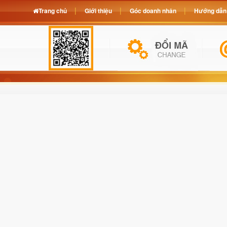
Trang chủ
Giới thiệu
Góc doanh nhân
Hướng dẫn 