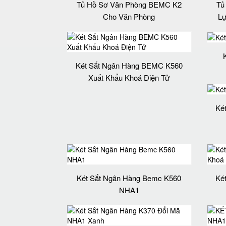
Tủ Hồ Sơ Văn Phòng BEMC K2
Tủ
Cho Văn Phòng
Lự
Két Sắt Ngân Hàng BEMC K560
Xuất Khẩu Khoá Điện Tử
Ké
Két Sắt Ngân Hàng Bemc K560
Ké
NHA1