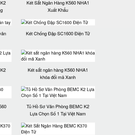
 K2
Két Sắt Ngân Hàng K560 NHA1
ng
Xuất Khẩu
vân
Két Chống Đập SC1600 Điện Tử
 K2
Két sắt ngân hàng K560 NHA1
khóa đổi mã Xanh
560
Tủ Hồ Sơ Văn Phòng BEMC K2
Lựa Chọn Số 1 Tại Việt Nam