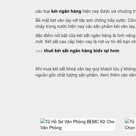
các loại
két ngân hàng
hiện nay được ưa chuộng trên
Bề mặt két vân tay với lớp sơn chống trầy xước. Cô
cháy trong nước hiện nay các sản phẩm két vân tay,
đặc điểm nổi bật của két sắt ngân hàng là tính năng
mới. Két sắt cao cấp hiện nay là nơi uy tín để bạn 
>>>
thuê két sắt ngân hàng bidv tại hcm
Khi mua két sắt khoá vân tay quý khách lưu ý khôn
nguồn gốc chất lượng sản phẩm. Xem thêm các sản 