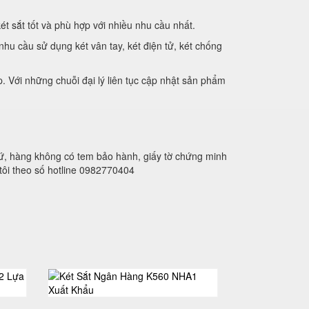
ét sắt tốt và phù hợp với nhiều nhu cầu nhất.
hu cầu sử dụng két vân tay, két điện tử, két chống
. Với những chuỗi đại lý liên tục cập nhật sản phẩm
xứ, hàng không có tem bảo hành, giấy tờ chứng minh
tôi theo số hotline 0982770404