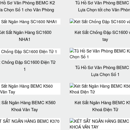
 Hồ Sơ Văn Phòng BEMC K2
Tủ Hồ Sơ Văn Phòng BEMC
a Chọn Số 1 cho Văn Phòng
Lựa Chọn tốt cho Văn Phò
Két Sắt Ngân Hàng SC1600
Két Sắt Chống Đập SC1600 
NHA1
tay
t Chống Đập SC1600 Điện Tử
Tủ Hồ Sơ Văn Phòng BEMC
1
Lựa Chọn Số 1
t Sắt Ngân Hàng BEMC K560
Két Sắt Ngân Hàng BEMC K
Khoá Vân Tay
Khoá Điện Tử