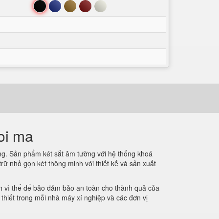
Đen
Xanh
Nâu
Đỏ
Trắng
oi ma
àng. Sản phẩm két sắt âm tường với hệ thống khoá
rữ nhỏ gọn két thông minh với thiết kế và sản xuất
nh vì thế để bảo đảm bảo an toàn cho thành quả của
thiết trong mỗi nhà máy xí nghiệp và các đơn vị