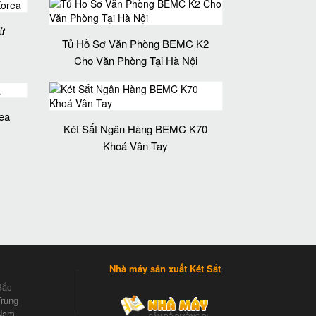
ử
Tủ Hồ Sơ Văn Phòng BEMC K2
Cho Văn Phòng Tại Hà Nội
ea
Két Sắt Ngân Hàng BEMC K70
Khoá Vân Tay
Nhà máy sản xuất Két Sắt
Bắc
rung
Nam