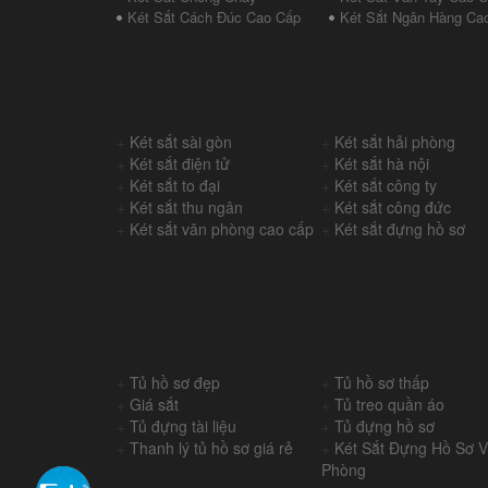
Két Sắt Cách Đúc Cao Cấp
Két Sắt Ngân Hàng Ca
+
Két sắt sài gòn
+
Két sắt hải phòng
+
Két sắt điện tử
+
Két sắt hà nội
+
Két sắt to đại
+
Két sắt công ty
+
Két sắt thu ngân
+
Két sắt công đức
+
Két sắt văn phòng cao cấp
+
Két sắt đựng hồ sơ
+
Tủ hồ sơ đẹp
+
Tủ hồ sơ thấp
+
Giá sắt
+
Tủ treo quần áo
+
Tủ đựng tài liệu
+
Tủ đựng hồ sơ
+
Thanh lý tủ hồ sơ giá rẻ
+
Két Sắt Đựng Hồ Sơ 
Phòng