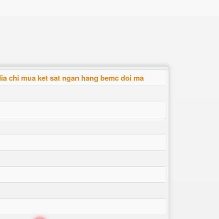
dia chi mua ket sat ngan hang bemc doi ma