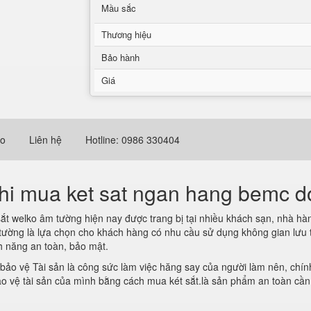
Mầu sắc
Thương hiệu
Bảo hành
Giá
eo
Liên hệ
Hotline: 0986 330404
chi mua ket sat ngan hang bemc d
sắt welko âm tường hiện nay được trang bị tại nhiều khách sạn, nhà h
 tường là lựa chọn cho khách hàng có nhu cầu sử dụng không gian lưu t
h năng an toàn, bảo mật.
 bảo vệ Tài sản là công sức làm việc hăng say của người làm nên, chí
o vệ tài sản của mình bằng cách mua két sắt.là sản phẩm an toàn cần 