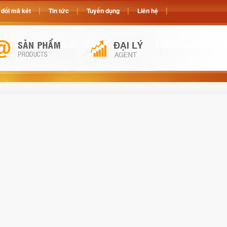
đổi mã két
Tin tức
Tuyển dụng
Liên hệ