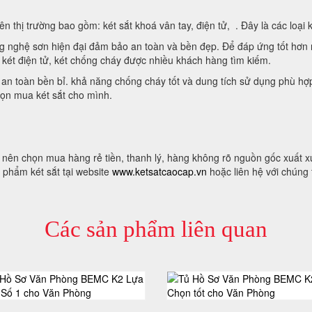
 thị trường bao gồm: két sắt khoá vân tay, điện tử, . Đây là các loại k
ng nghệ sơn hiện đại đảm bảo an toàn và bền đẹp. Để đáp ứng tốt hơn n
 két điện tử, két chống cháy được nhiều khách hàng tìm kiếm.
 an toàn bền bỉ. khả năng chống cháy tốt và dung tích sử dụng phù hợp
chọn mua két sắt cho mình.
g nên chọn mua hàng rẻ tiền, thanh lý, hàng không rõ nguồn gốc xuất 
phẩm két sắt tại website
www.ketsatcaocap.vn
hoặc liên hệ với chúng 
Các sản phẩm liên quan