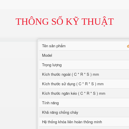
THÔNG SỐ KỸ THUẬT
Tên sản phẩm
Model
Trọng lượng
Kích thước ngoài ( C * R * S ) mm
Kích thước sử dụng ( C * R * S ) mm
Kích thước ngăn kéo ( C * R * S ) mm
Tính năng
Khả năng chống cháy
Hệ thống khóa liên hoàn thông minh