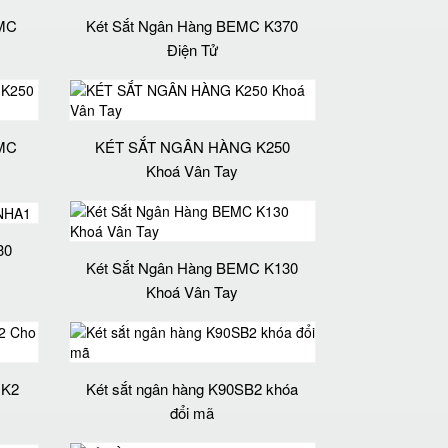
MC
Két Sắt Ngân Hàng BEMC K370
Điện Tử
MC
KÉT SẮT NGÂN HÀNG K250
Khoá Vân Tay
30
Két Sắt Ngân Hàng BEMC K130
Khoá Vân Tay
 K2
Két sắt ngân hàng K90SB2 khóa
đổi mã