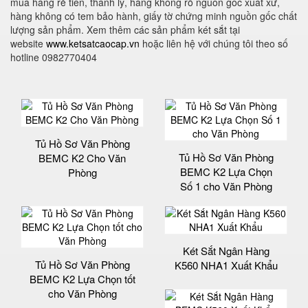
mua hàng rẻ tiền, thanh lý, hàng không rõ nguồn gốc xuất xứ,
hàng không có tem bảo hành, giấy tờ chứng minh nguồn gốc chất
lượng sản phẩm. Xem thêm các sản phẩm két sắt tại
website
www.ketsatcaocap.vn
hoặc liên hệ với chúng tôi theo số
hotline 0982770404
Tủ Hồ Sơ Văn Phòng
Tủ Hồ Sơ Văn Phòng
BEMC K2 Cho Văn
BEMC K2 Lựa Chọn
Phòng
Số 1 cho Văn Phòng
Két Sắt Ngân Hàng
Tủ Hồ Sơ Văn Phòng
K560 NHA1 Xuất Khẩu
BEMC K2 Lựa Chọn tốt
cho Văn Phòng