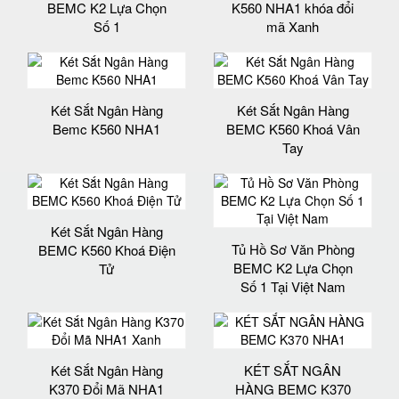
BEMC K2 Lựa Chọn
K560 NHA1 khóa đổi
Số 1
mã Xanh
Két Sắt Ngân Hàng
Két Sắt Ngân Hàng
Bemc K560 NHA1
BEMC K560 Khoá Vân
Tay
Két Sắt Ngân Hàng
Tủ Hồ Sơ Văn Phòng
BEMC K560 Khoá Điện
BEMC K2 Lựa Chọn
Tử
Số 1 Tại Việt Nam
Két Sắt Ngân Hàng
KÉT SẮT NGÂN
K370 Đổi Mã NHA1
HÀNG BEMC K370