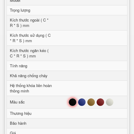
Model
Trọng lượng
Kích thước ngoài ( C *
R * S ) mm
Kích thước sử dụng ( C
* R * S ) mm
Kích thước ngăn kéo (
C * R * S ) mm
Tính năng
Khả năng chống cháy
Hệ thống khóa liên hoàn
thông minh
Đen
Xanh
Nâu
Đỏ
Trắng
Mầu sắc
Thương hiệu
Bảo hành
Giá