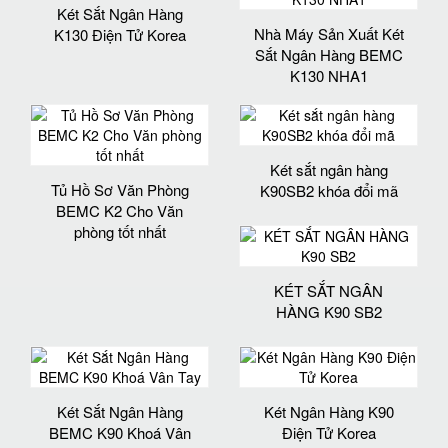
Két Sắt Ngân Hàng
Nhà Máy Sản Xuất Két
K130 Điện Tử Korea
Sắt Ngân Hàng BEMC
K130 NHA1
Két sắt ngân hàng
Tủ Hồ Sơ Văn Phòng
K90SB2 khóa đổi mã
BEMC K2 Cho Văn
phòng tốt nhất
KÉT SẮT NGÂN
HÀNG K90 SB2
Két Sắt Ngân Hàng
Két Ngân Hàng K90
BEMC K90 Khoá Vân
Điện Tử Korea