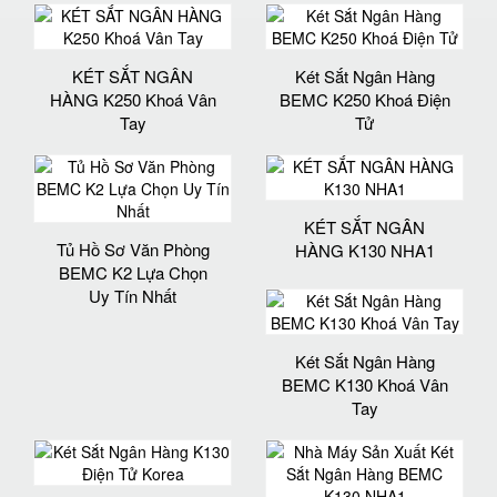
KÉT SẮT NGÂN
Két Sắt Ngân Hàng
HÀNG K250 Khoá Vân
BEMC K250 Khoá Điện
Tay
Tử
KÉT SẮT NGÂN
Tủ Hồ Sơ Văn Phòng
HÀNG K130 NHA1
BEMC K2 Lựa Chọn
Uy Tín Nhất
Két Sắt Ngân Hàng
BEMC K130 Khoá Vân
Tay