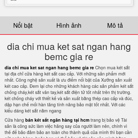
Nổi bật
Hình ảnh
Mô tả
dia chi mua ket sat ngan hang
bemc gia re
dia chi mua ket sat ngan hang bemc gia re
Chọn mua két sắt
tại địa chỉ cửa hàng két sắt cao cấp. Với những sản phẩm mới
nhất. Công nghệ sản xuất là ưu điểm nổi bật của Xưởng sản xuất
két cao cấp. Đem lại cho những khách hàng các sản phẩm két sắt
chống cháy,két sắt vân tay,két sắt điện tử tốt nhất trên thị trường.
két chống cháy với thiết kế và sản xuất bằng thép cao cấp và đúc,
dập hạn chế mối hàn tăng tính năng bảo mật tốt nhất. Với các
kiểu dáng két sắt nằm ngang
Cửa hàng
bán két sắt ngân hàng tại hcm
trang bị bảo vệ Tài
sản là công sức làm việc hăng say của người làm nên, chính vì
thế để bảo đảm bảo an toàn cho thành quả của mình thì bạn cần