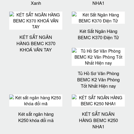
Xanh
NHA1
Két Sắt Ngân Hàng
KÉT SẮT NGÂN
BEMC K370 Điện Tử
HÀNG BEMC K370
KHOÁ VÂN TAY
Tủ Hồ Sơ Văn Phòng
BEMC K2 Văn Phòng
Tốt Nhất Hiện nay
Két sắt ngân hàng
KÉT SẮT NGÂN
K250 khóa đổi mã
HÀNG BEMC K250
NHA1