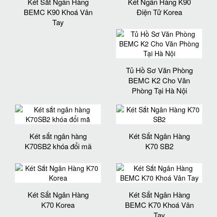
Két Sắt Ngân Hàng
Két Ngân Hàng K90
BEMC K90 Khoá Vân
Điện Tử Korea
Tay
Tủ Hồ Sơ Văn Phòng
BEMC K2 Cho Văn
Phòng Tại Hà Nội
Két sắt ngân hàng
Két Sắt Ngân Hàng
K70SB2 khóa đổi mã
K70 SB2
Két Sắt Ngân Hàng
Két Sắt Ngân Hàng
K70 Korea
BEMC K70 Khoá Vân
Tay