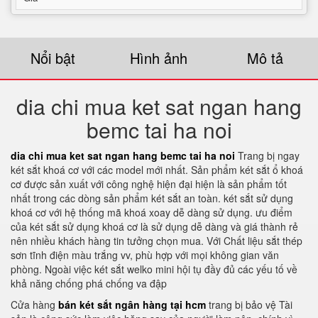
Nổi bật
Hình ảnh
Mô tả
dia chi mua ket sat ngan hang
bemc tai ha noi
dia chi mua ket sat ngan hang bemc tai ha noi
Trang bị ngay
két sắt khoá cơ với các model mới nhất. Sản phẩm két sắt ổ khoá
cơ được sản xuất với công nghệ hiện đại hiện là sản phẩm tốt
nhất trong các dòng sản phẩm két sắt an toàn. két sắt sử dụng
khoá cơ với hệ thống mã khoá xoay dễ dàng sử dụng. ưu điểm
của két sắt sử dụng khoá cơ là sử dụng dễ dàng và giá thành rẻ
nên nhiều khách hàng tin tưởng chọn mua. Với Chất liệu sắt thép
sơn tĩnh điện màu trắng vv, phù hợp với mọi không gian văn
phòng. Ngoài việc két sắt welko mini hội tụ đầy đủ các yếu tố về
khả năng chống phá chống va đập
Cửa hàng
bán két sắt ngân hàng tại hcm
trang bị bảo vệ Tài