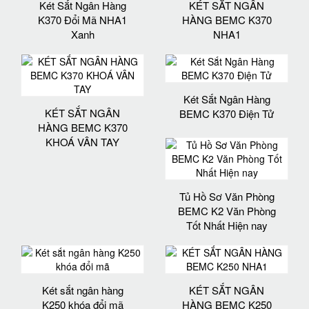
Két Sắt Ngân Hàng
KÉT SẮT NGÂN
K370 Đổi Mã NHA1
HÀNG BEMC K370
Xanh
NHA1
Két Sắt Ngân Hàng
KÉT SẮT NGÂN
BEMC K370 Điện Tử
HÀNG BEMC K370
KHOÁ VÂN TAY
Tủ Hồ Sơ Văn Phòng
BEMC K2 Văn Phòng
Tốt Nhất Hiện nay
Két sắt ngân hàng
KÉT SẮT NGÂN
K250 khóa đổi mã
HÀNG BEMC K250