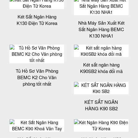
Két Sắt Ngân Hàng
Nhà Máy Sản Xuất Két
K130 Điện Tử Korea
Sắt Ngân Hàng BEMC
K130 NHA1
Két sắt ngân hàng
Tủ Hồ Sơ Văn Phòng
K90SB2 khóa đổi mã
BEMC K2 Cho Văn
phòng tốt nhất
KÉT SẮT NGÂN
HÀNG K90 SB2