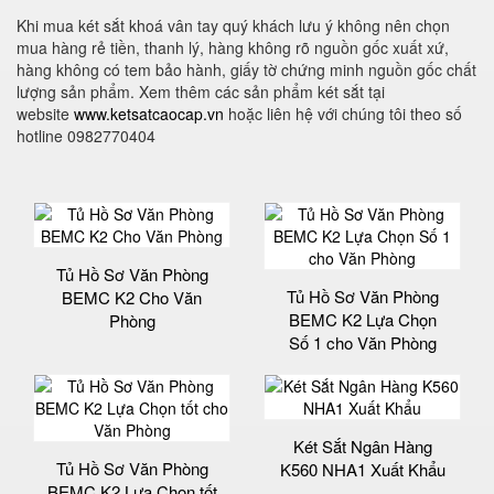
Khi mua két sắt khoá vân tay quý khách lưu ý không nên chọn
mua hàng rẻ tiền, thanh lý, hàng không rõ nguồn gốc xuất xứ,
hàng không có tem bảo hành, giấy tờ chứng minh nguồn gốc chất
lượng sản phẩm. Xem thêm các sản phẩm két sắt tại
website
www.ketsatcaocap.vn
hoặc liên hệ với chúng tôi theo số
hotline 0982770404
Tủ Hồ Sơ Văn Phòng
Tủ Hồ Sơ Văn Phòng
BEMC K2 Cho Văn
BEMC K2 Lựa Chọn
Phòng
Số 1 cho Văn Phòng
Két Sắt Ngân Hàng
Tủ Hồ Sơ Văn Phòng
K560 NHA1 Xuất Khẩu
BEMC K2 Lựa Chọn tốt