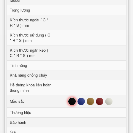
Model
Trọng lượng
Kích thước ngoài ( C *
R * S ) mm
Kích thước sử dụng ( C
* R * S ) mm
Kích thước ngăn kéo (
C * R * S ) mm
Tính năng
Khả năng chống cháy
Hệ thống khóa liên hoàn
thông minh
Đen
Xanh
Nâu
Đỏ
Trắng
Mầu sắc
Thương hiệu
Bảo hành
Giá