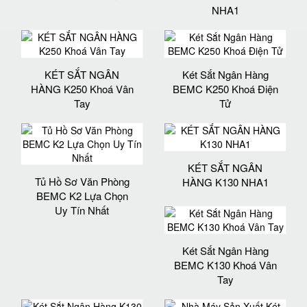
NHA1
KÉT SẮT NGÂN
Két Sắt Ngân Hàng
HÀNG K250 Khoá Vân
BEMC K250 Khoá Điện
Tay
Tử
KÉT SẮT NGÂN
Tủ Hồ Sơ Văn Phòng
HÀNG K130 NHA1
BEMC K2 Lựa Chọn
Uy Tín Nhất
Két Sắt Ngân Hàng
BEMC K130 Khoá Vân
Tay