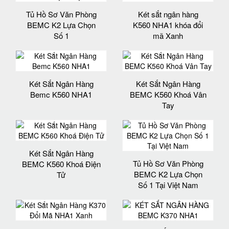
Tủ Hồ Sơ Văn Phòng
Két sắt ngân hàng
BEMC K2 Lựa Chọn
K560 NHA1 khóa đổi
Số 1
mã Xanh
Két Sắt Ngân Hàng
Két Sắt Ngân Hàng
Bemc K560 NHA1
BEMC K560 Khoá Vân
Tay
Két Sắt Ngân Hàng
Tủ Hồ Sơ Văn Phòng
BEMC K560 Khoá Điện
BEMC K2 Lựa Chọn
Tử
Số 1 Tại Việt Nam