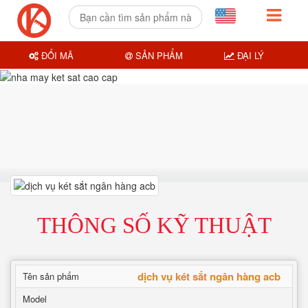
ĐỔI MÃ
SẢN PHẨM
ĐẠI LÝ
THÔNG SỐ KỸ THUẬT
dịch vụ két sắt ngân hàng acb
Tên sản phẩm
Model