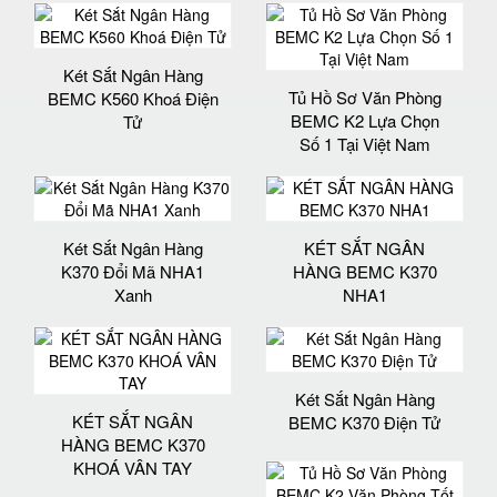
Két Sắt Ngân Hàng
Tủ Hồ Sơ Văn Phòng
BEMC K560 Khoá Điện
BEMC K2 Lựa Chọn
Tử
Số 1 Tại Việt Nam
Két Sắt Ngân Hàng
KÉT SẮT NGÂN
K370 Đổi Mã NHA1
HÀNG BEMC K370
Xanh
NHA1
Két Sắt Ngân Hàng
KÉT SẮT NGÂN
BEMC K370 Điện Tử
HÀNG BEMC K370
KHOÁ VÂN TAY