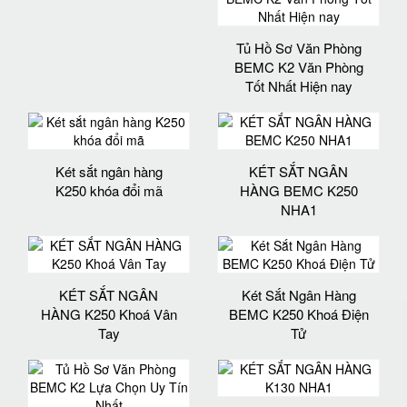
Tủ Hồ Sơ Văn Phòng
BEMC K2 Văn Phòng
Tốt Nhất Hiện nay
Két sắt ngân hàng
KÉT SẮT NGÂN
K250 khóa đổi mã
HÀNG BEMC K250
NHA1
KÉT SẮT NGÂN
Két Sắt Ngân Hàng
HÀNG K250 Khoá Vân
BEMC K250 Khoá Điện
Tay
Tử