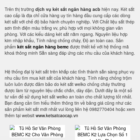
Trên thị trường
dịch vụ két sắt ngân hàng acb
hiện nay. Két sắt
cao cấp là địa chỉ cửa hàng uy tín hàng đầu cung cấp các dòng
két sắt với chế độ bảo hành chuyên nghiệp. Với Chất liệu sắt thép
sơn tĩnh điện màu trắng vv, phù hợp với mọi không gian văn
phòng. Với các kiểu dáng két sắt nằm ngang. Nguyên liệu hợp
kim nhập khẩu, Tính năng chống cháy, Độ an toàn cao. Sản
phẩm
két sắt ngân hàng bemc
được thiết kế với hệ thống mã
khoá thông minh Sẵn sàng đáp ứng các nhu cầu của khách hàng.
Hệ thống đại lý két sắt trên khắp các tỉnh thành sẵn sàng phục vụ
nhu cầu tìm mua két sắt của khách hàng. Tính năng chống trộm
luôn luôn được đảm bảo do két sắt welko chống cháy thường
được làm từ nguyên liệu chắc chắn, dày dặn. Dưới đây là một số
tư vấn để sử dụng két sắt welko an toàn cho chất lượng tốt nhất.
Bạn đang cần tìm hiểu thêm thông tin về bảng giá cũng như các
sản phẩm két sắt mới nhất vui lòng liên hệ 0982770404 hoặc xem
thêm tại websit
www.ketsatcaocap.vn