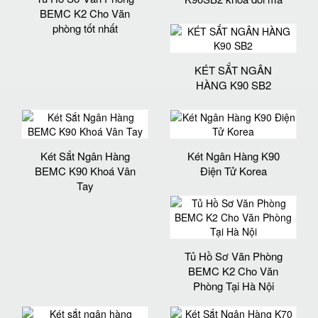
BEMC K2 Cho Văn
phòng tốt nhất
KÉT SẮT NGÂN
HÀNG K90 SB2
Két Sắt Ngân Hàng
Két Ngân Hàng K90
BEMC K90 Khoá Vân
Điện Tử Korea
Tay
Tủ Hồ Sơ Văn Phòng
BEMC K2 Cho Văn
Phòng Tại Hà Nội