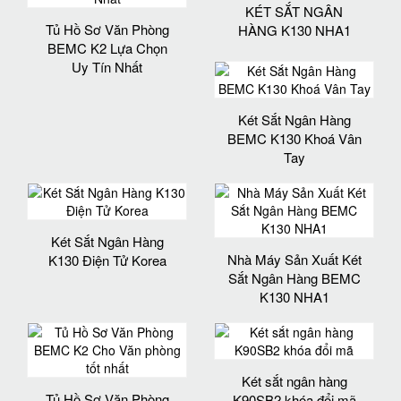
KÉT SẮT NGÂN
Tủ Hồ Sơ Văn Phòng
HÀNG K130 NHA1
BEMC K2 Lựa Chọn
Uy Tín Nhất
Két Sắt Ngân Hàng
BEMC K130 Khoá Vân
Tay
Két Sắt Ngân Hàng
Nhà Máy Sản Xuất Két
K130 Điện Tử Korea
Sắt Ngân Hàng BEMC
K130 NHA1
Két sắt ngân hàng
Tủ Hồ Sơ Văn Phòng
K90SB2 khóa đổi mã