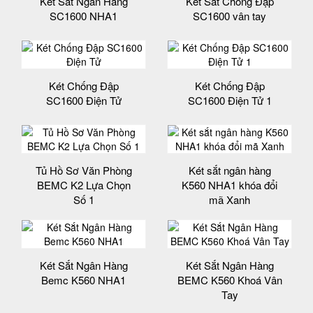
Két Sắt Ngân Hàng
Két Sắt Chống Đập
SC1600 NHA1
SC1600 vân tay
Két Chống Đập
Két Chống Đập
SC1600 Điện Tử
SC1600 Điện Tử 1
Tủ Hồ Sơ Văn Phòng
Két sắt ngân hàng
BEMC K2 Lựa Chọn
K560 NHA1 khóa đổi
Số 1
mã Xanh
Két Sắt Ngân Hàng
Két Sắt Ngân Hàng
Bemc K560 NHA1
BEMC K560 Khoá Vân
Tay