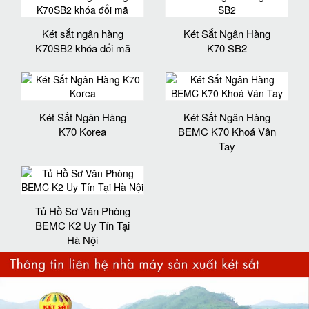
Két sắt ngân hàng
Két Sắt Ngân Hàng
K70SB2 khóa đổi mã
K70 SB2
Két Sắt Ngân Hàng
Két Sắt Ngân Hàng
K70 Korea
BEMC K70 Khoá Vân
Tay
Tủ Hồ Sơ Văn Phòng
BEMC K2 Uy Tín Tại
Hà Nội