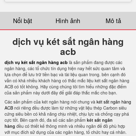
Nổi bật
Hình ảnh
Mô tả
dịch vụ két sắt ngân hàng
acb
dịch vụ két sắt ngân hàng acb
là sản phẩm đang được các
ngân hàng, các tổ chức tín dụng hiện nay hết sức quan tâm và
lựa chọn để lưu trữ tiền bạc và tài liệu quan trong. bên cạnh đó
vẫn có khá nhiều khách hàng có thắc mắc liệu két sắt ngân hàng
ACB có tốt không. Hãy cùng chúng tôi tìm hiểu những đặc điểm
của sản phẩm này dưới đây để giải đáp thắc mắc cho bạn.
Các sản phẩm của két ngân hàng nói chung và
két sắt ngân hàng
ACB
nói riêng đều được làm từ những vật liệu thép Carbon siêu
cứng siêu bền có khả năng chịu nhiệt, chịu lực và chống cạy phá
cực tốt. Bên cạnh đó, đa số các sản phẩm
két sắt ngân
hàng
đều có thiết kế thông minh và nhiều ngăn để đồ phù hợp
với mục đích sử dụng của các ngân hàng, tổ chức hay cá nhân.