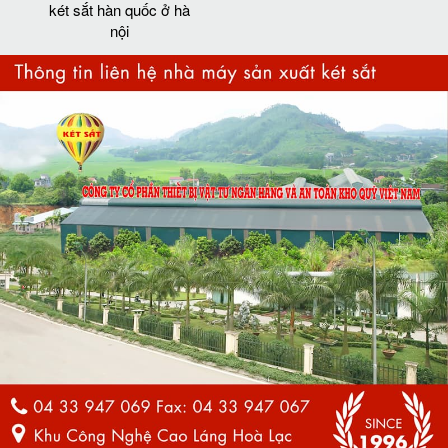
két sắt hàn quốc ở hà
nội