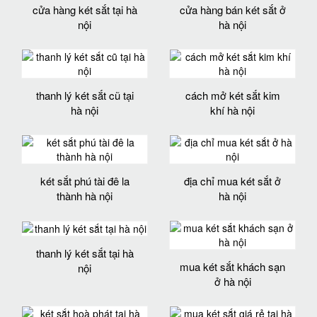
cửa hàng két sắt tại hà
cửa hàng bán két sắt ở
nội
hà nội
thanh lý két sắt cũ tại
cách mở két sắt kim
hà nội
khí hà nội
két sắt phú tài đê la
địa chỉ mua két sắt ở
thành hà nội
hà nội
thanh lý két sắt tại hà
mua két sắt khách sạn
nội
ở hà nội