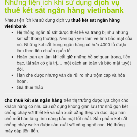
Những tiện ích khi sử dụng
dịch vụ
thuê két sắt ngân hàng vietinbank
Nhiều tiện ích khi sử dụng dịch vụ
thuê két sắt ngân hàng
vietinbank
Hệ thống ngăn tủ sắt được thiết kế và trang bị như những
két sắt thông thường. Nên bạn yên tâm vè tính bảo mật của
nó. Những két sắt trong ngân hàng có hơn 4000 tủ được
làm theo tiêu chuẩn quốc tế.
Hoàn toàn an tâm khi cất giữ những hồ sơ quan trọng, tiền
bạc, tài sản có giá trị,… một cách an toàn và bảo mật tuyệt
đối.
Hạn chế được những vấn đề rủi ro như trộm cắp và hỏa
hoạn.
Giá thuê thấp
cho thuê két sắt ngân hàng
trên thị trường được lựa chọn cho
khách hàng có nhu cầu sử dụng không gian lưu trữ nhỏ gọn két
chống cháy với thiết kế và sản xuất bằng thép và đúc, dập hạn
chế mối hàn tăng tính năng bảo mật tốt nhất. Sản phẩm két sắt
chống cháy welko được sản xuất với công nghệ cao. Hệ thống
máy dập tiên tiến.