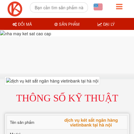
ĐỔI MÃ
SẢN PHẨM
ĐẠI LÝ
THÔNG SỐ KỸ THUẬT
dịch vụ két sắt ngân hàng
Tên sản phẩm
vietinbank tại hà nội