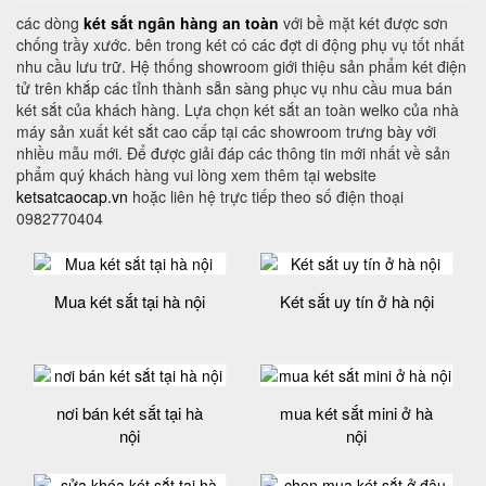
các dòng
két sắt ngân hàng an toàn
với bề mặt két được sơn
chống trầy xước. bên trong két có các đợt di động phụ vụ tốt nhất
nhu cầu lưu trữ. Hệ thống showroom giới thiệu sản phẩm két điện
tử trên khắp các tỉnh thành sẵn sàng phục vụ nhu cầu mua bán
két sắt của khách hàng. Lựa chọn két sắt an toàn welko của nhà
máy sản xuất két sắt cao cấp tại các showroom trưng bày với
nhiều mẫu mới. Để được giải đáp các thông tin mới nhất về sản
phẩm quý khách hàng vui lòng xem thêm tại website
ketsatcaocap.vn
hoặc liên hệ trực tiếp theo số điện thoại
0982770404
Mua két sắt tại hà nội
Két sắt uy tín ở hà nội
nơi bán két sắt tại hà
mua két sắt mini ở hà
nội
nội