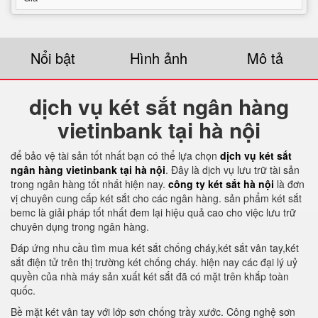
Nổi bật
Hình ảnh
Mô tả
dịch vụ két sắt ngân hàng
vietinbank tại hà nội
để bảo vệ tài sản tốt nhất bạn có thể lựa chọn
dịch vụ két sắt
ngân hàng vietinbank tại hà nội
. Đây là dịch vụ lưu trữ tài sản
trong ngân hàng tốt nhất hiện nay.
công ty két sắt hà nội
là đơn
vị chuyên cung cấp két sắt cho các ngân hàng. sản phẩm két sắt
bemc là giải pháp tốt nhất đem lại hiệu quả cao cho việc lưu trữ
chuyên dụng trong ngân hàng.
Đáp ứng nhu cầu tìm mua két sắt chống cháy,két sắt vân tay,két
sắt điện tử trên thị trường két chống cháy. hiện nay các đại lý uỷ
quyền của nhà máy sản xuất két sắt đã có mặt trên khắp toàn
quốc.
Bề mặt két vân tay với lớp sơn chống trầy xước. Công nghệ sơn