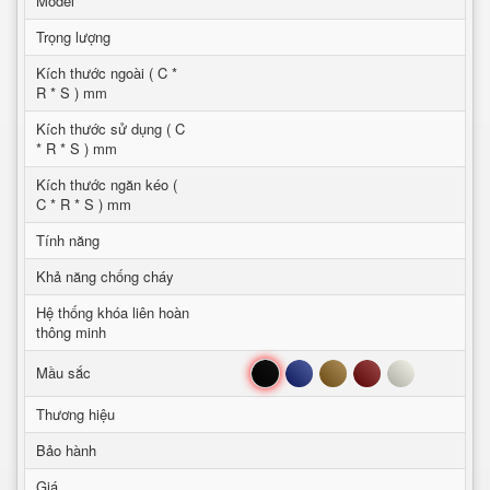
Model
Trọng lượng
Kích thước ngoài ( C *
R * S ) mm
Kích thước sử dụng ( C
* R * S ) mm
Kích thước ngăn kéo (
C * R * S ) mm
Tính năng
Khả năng chống cháy
Hệ thống khóa liên hoàn
thông minh
Đen
Xanh
Nâu
Đỏ
Trắng
Mầu sắc
Thương hiệu
Bảo hành
Giá