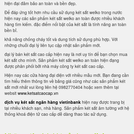
hiện đại đảm bảo an toàn và bền đẹp.
Để đáp ứng tốt hơn nhu cầu sử dụng két sắt welko trong nước
hiện nay các sản phẩm két sắt welko an toàn được nhiều khách
hàng tìm kiếm. đặc điểm nổi bật của két sắt là tính năng an toàn
bền bỉ.
khả năng chống cháy tốt và dung tích sử dụng phù hợp. Với
những chuỗi đại lý liên tục cập nhật sản phẩm mới.
đại lý bán két sắt cao cấp hiện nay là nơi uy tín để bạn chọn mua
két sắt cho mình. Sản phẩm két sắt welko an toàn hiện đạng
được phân phối bởi nhà máy công ty két sắt cao cấp.
Hiện nay các cửa hàng đại diện với nhiều mẫu mới. Bạn đang cần
tìm hiểu thêm thông tin về bảng giá cũng như các sản phẩm két
sắt mới nhất vui lòng liên hệ 0982770404 hoặc xem thêm tại
websit
www.ketsatcaocap.vn
dịch vụ két sắt ngân hàng vietinbank
hiện nay được trang bị
tại nhiều khách sạn, nhà hàng. Sản phẩm két sắt âm tường với hệ
thống khoá điện tử cao cấp dễ dàng thao tác sử dụng.