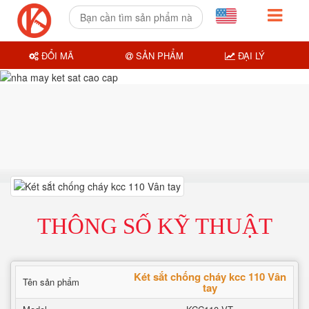
ĐỔI MÃ
SẢN PHẨM
ĐẠI LÝ
THÔNG SỐ KỸ THUẬT
Két sắt chống cháy kcc 110 Vân
Tên sản phẩm
tay