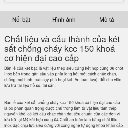
Nổi bật
Hình ảnh
Mô tả
Chất liệu và cấu thành của két
sắt chống cháy kcc 150 khoá
cơ hiện đại cao cấp
Bản lề của két bạc là vật liệu thép siêu cứng kết hợp cùng 06 chốt
Inox bên trong gắn sâu vào phía lòng két một cách chắc chắn,
chống mọi hình thức cạy phá hoại két. An toàn tuyệt đối cho việc
lưu trữ tài liệu hồ sơ, tài sản.
Bản lề của két sắt chống cháy kcc 150 khoá cơ hiện đại cao cấp
là bộ phận quan trọng được chú trọng làm từ vật liệu tấm thép
nguyên khối có kết cấu chắc chắn đạt tiêu chuẩn của các đơn vị
lưu trữ tại Mỹ kết hợp cùng 04 Chốt an toàn làm bằng chất liệu
inox đặc chịu lực siêu cứng với công nghệ tự động khóa khẩn cấp