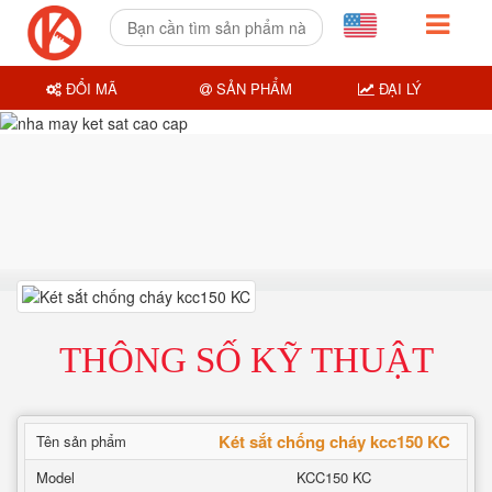
ĐỔI MÃ
SẢN PHẨM
ĐẠI LÝ
THÔNG SỐ KỸ THUẬT
Két sắt chống cháy kcc150 KC
Tên sản phẩm
Model
KCC150 KC