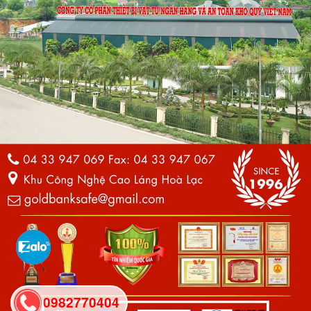
0982770404