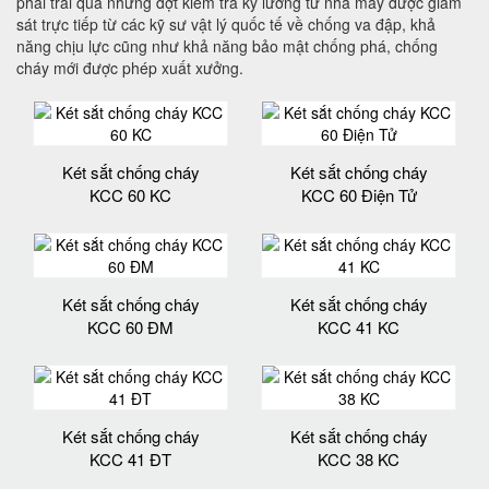
phải trải qua những đợt kiểm tra kỹ lưỡng từ nhà máy được giám
sát trực tiếp từ các kỹ sư vật lý quốc tế về chống va đập, khả
năng chịu lực cũng như khả năng bảo mật chống phá, chống
cháy mới được phép xuất xưởng.
Két sắt chống cháy
Két sắt chống cháy
KCC 60 KC
KCC 60 Điện Tử
Két sắt chống cháy
Két sắt chống cháy
KCC 60 ĐM
KCC 41 KC
Két sắt chống cháy
Két sắt chống cháy
KCC 41 ĐT
KCC 38 KC