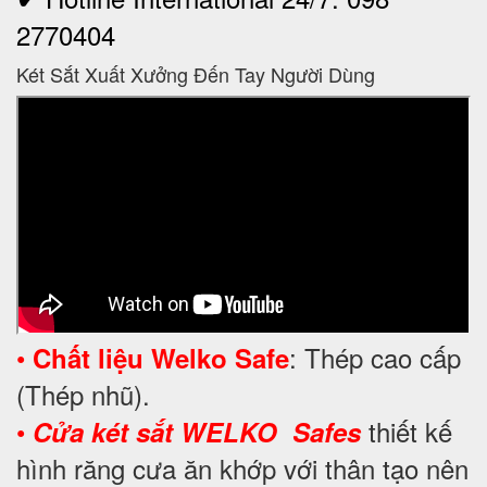
2770404
Két Sắt Xuất Xưởng Đến Tay Người Dùng
•
:
Thép cao cấp
Chất liệu Welko Safe
(Thép nhũ).
•
thiết kế
Cửa két sắt WELKO Safes
hình răng cưa ăn khớp với thân tạo nên