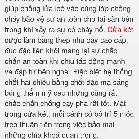
giúp chống lửa loè vào cùng lớp chống
cháy bảo vệ sự an toàn cho tài sản bên
trong khi xảy ra sự cố cháy nổ.
Cửa két
được làm bằng thép nhũ dày cao cấp,
đúc đặc liên khối mang lại sự chắc
chắn an toàn khi chịu tác động mạnh
va đập từ bên ngoài. Đặc biệt hệ thống
chốt hai chiều bằng chốt đặc mạ sáng
bóng thẩm mỹ cao nhưng cũng rất
chắc chắn chống cạy phá rất tốt. Mặt
trong cửa két, mỗi cánh có bố trí 5 móc
treo thuận tiện trong việc bảo mật
những chìa khoá quan trọng.