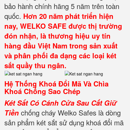
bảo hành chính hãng 5 năm trên toàn
quốc.
Hơn 20 năm phát triển hiện
nay,
WELKO SAFE
được thị trường
đón nhận, là thương hiệu uy tín
hàng đầu Việt Nam trong sản xuất
và phân phối đa dạng các loại két
sắt quầy thu ngân.
Hệ Thống Khoá Đổi Mã Và Chìa
Khoá Chống Sao Chép
Két Sắt Có Cánh Cửa Sau Cất Giữ
chống cháy Welko Safes là dòng
Tiền
sản phẩm két sắt sử dụng khoá đổi mã