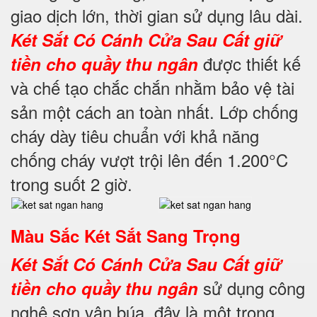
giao dịch lớn, thời gian sử dụng lâu dài.
Két Sắt Có Cánh Cửa Sau
Cất giữ
được thiết kế
tiền cho quầy thu ngân
và chế tạo chắc chắn nhằm bảo vệ tài
sản một cách an toàn nhất. Lớp chống
cháy dày tiêu chuẩn với khả năng
chống cháy vượt trội lên đến 1.200°C
trong suốt 2 giờ.
Màu Sắc Két Sắt Sang Trọng
Két Sắt Có Cánh Cửa Sau
Cất giữ
sử dụng công
tiề
n cho quầy thu ngân
nghệ sơn vân búa, đây là một trong