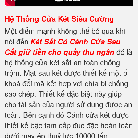
Hệ Thống Cửa Két Siêu Cường
Một điểm mạnh không thể bỏ qua khi
nói đến
Két Sắt Có Cánh Cửa Sau
đó là
Cất giữ tiền cho quầy thu ngân
hệ thống cửa két sắt an toàn chống
trộm. Mặt sau két được thiết kế một ổ
khoá đổi mã kết hợp với chìa bi chống
sao chép. Thiết kế đặc biệt này giúp
cho tài sản của người sử dụng được an
toàn. Bên cạnh đó Cánh cửa két được
thiết kế bậc tam cấp đúc đặc hoàn toàn
dưới máy ép thuỷ lực 10000 tấn