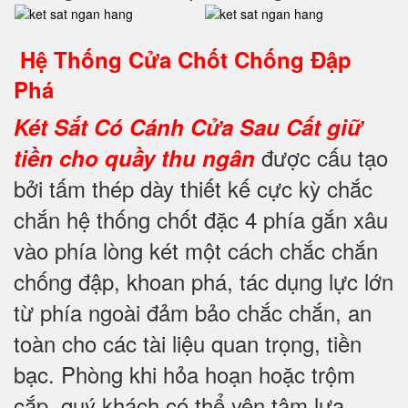
Hệ Thống Cửa Chốt Chống Đập
Phá
Két Sắt Có Cánh Cửa Sau
Cất giữ
được cấu tạo
tiền cho quầy thu ngân
bởi tấm thép dày thiết kế cực kỳ chắc
chắn hệ thống chốt đặc 4 phía gắn xâu
vào phía lòng két một cách chắc chắn
chống đập, khoan phá, tác dụng lực lớn
từ phía ngoài đảm bảo chắc chắn, an
toàn cho các tài liệu quan trọng, tiền
bạc. Phòng khi hỏa hoạn hoặc trộm
cắp, quý khách có thể yên tâm lựa