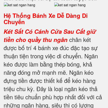
Hệ Thống Bánh Xe Dễ Dàng Di
Chuyển
Két Sắt Có Cánh Cửa Sau
Cất giữ
chân két
tiền cho quầy thu ngân
được bố trí 4 bánh xe đúc đặc tạo sự
thuận tiện trong việc di chuyển. Ngăn
kéo được làm bằng thép bóng, khả
năng đóng mở mạnh mẽ. Ngăn kéo
đựng tiền được thiết kế để kéo hàng
triệu chu kỳ. Đây là loại ngăn kéo thả
tiền tiêu chuẩn phù hợp nhất đối với cả
những ngân hàng, siêu thị có lượng