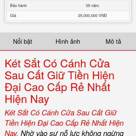
Bảo hành
05 năm
Giá
25,000,000 VNĐ
Nổi bật
Hình ảnh
Mô tả
Két Sắt Có Cánh Cửa
Sau Cất Giữ Tiền Hiện
Đại Cao Cấp Rẻ Nhất
Hiện Nay
Két Sắt Có Cánh Cửa Sau Cất Giữ
Tiền Hiện Đại Cao Cấp Rẻ Nhất Hiện
Nay.
Nhờ vào sự nỗ lực không ngừng