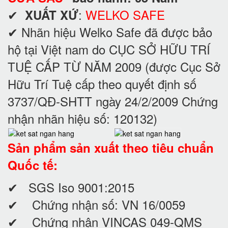
✔
:
WELKO SAFE
XUẤT XỨ
✔ Nhãn hiệu Welko Safe đã được bảo
hộ tại Việt nam do CỤC SỞ HỮU TRÍ
TUỆ CẤP TỪ NĂM 2009 (được Cục Sở
Hữu Trí Tuệ cấp theo quyết định số
3737/QĐ-SHTT ngày 24/2/2009 Chứng
nhận nhãn hiệu số: 120132)
Sản phẩm sản xuất theo tiêu chuẩn
Quốc tế:
✔ SGS Iso 9001:2015
✔ Chứng nhận số: VN 16/0059
✔ Chứng nhận VINCAS 049-QMS