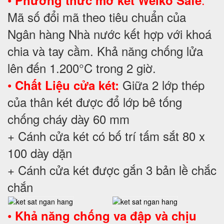
Phương thức mở két Welko Safe
Mã số đổi mã theo tiêu chuẩn của
Ngân hàng Nhà nước kết hợp với khoá
chia và tay cầm. Khả năng chống lửa
lên đến 1.200°C trong 2 giờ.
•
Giữa 2 lớp thép
Chất Liệu cửa két:
của thân két được đổ lớp bê tống
chống cháy dày 60 mm
+ Cánh cửa két có bố trí tấm sắt 80 x
100 dày dặn
+ Cánh cửa két được gắn 3 bản lề chắc
chắn
•
Khả năng chống va đập và chịu