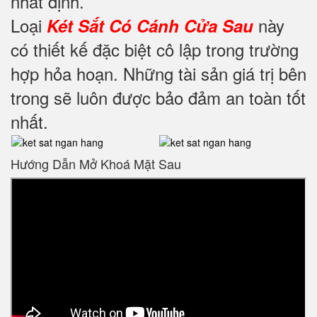
nhất định.
Loại
này
Két Sắt Có Cánh Cửa Sau
có thiết kế đặc biệt cô lập trong trường
hợp hỏa hoạn. Những tài sản giá trị bên
trong sẽ luôn được bảo đảm an toàn tốt
nhất.
Hướng Dẫn Mở Khoá Mặt Sau