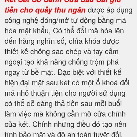
được áp dụng
tiền cho quầy thu ngân
công nghệ đóng/mở tự động bằng mã
hóa mật khẩu, Có thể đổi mã hóa lên
đến hàng nghìn số, chìa khóa được
thiết kế chống sao chép và tay cầm
ngoại tạo khả năng chống trộm phá
ngay từ bề mặt. Đặc biệt với thiết kế
hiện đại mặt sau két có một ổ khoá đổi
mã nhỏ thuận tiện cho người sử dụng
có thể dễ dàng thả tiền sau mỗi buổi
làm việc mà không cần mở cửa chính
của két. Chính những điều đó tạo nên
tính bảo mật và độ an toàn tuyệt đối.