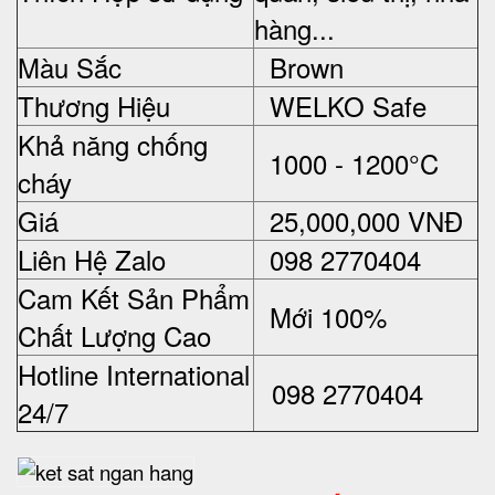
hàng...
Màu Sắc
Brown
Thương Hiệu
WELKO Safe
Khả năng chống
1000 - 1200°C
cháy
Giá
25,000,000 VNĐ
Liên Hệ Zalo
098 2770404
Cam Kết Sản Phẩm
Mới 100%
Chất Lượng Cao
Hotline International
098 2770404
24/7