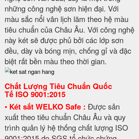
những công nghệ sơn hiện đại. Với
màu sắc nổi vân lịch lãm theo hệ màu
tiêu chuẩn của Châu Âu. Với công nghệ
này két sẽ được phủ bởi các lớp sơn
đều, dày và bóng mịn, chống gỉ và đặc
biệt rất bền màu theo thời gian.
Chất Lượng Tiêu Chuẩn Quốc
Tế
ISO 9001:2015
•
Được sản
Két sắt WELKO Safe :
xuất theo tiêu chuẩn Châu Âu và quy
trình quản lý hệ thống chất lượng ISO
9001:2015 do SGS tổ chức chứng