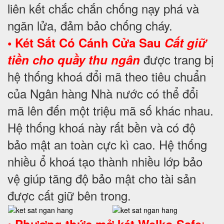
liên kết chắc chắn chống nạy phá và
ngăn lửa, đảm bảo chống cháy.
•
Két Sắt Có Cánh Cửa Sau
Cất giữ
được trang bị
tiền cho quầy thu ngân
hệ thống khoá đổi mã theo tiêu chuẩn
của Ngân hàng Nhà nước có thể đổi
mã lên đến một triệu mã số khác nhau.
Hệ thống khoá này rất bền và có độ
bảo mật an toàn cực kì cao. Hệ thống
nhiều ổ khoá tạo thành nhiều lớp bảo
vệ giúp tăng độ bảo mật cho tài sản
được cất giữ bên trong.
•
: