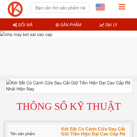
ĐỔI MÃ
SẢN PHẨM
ĐẠI LÝ
THÔNG SỐ KỸ THUẬT
Két Sắt Có Cánh Cửa Sau Cất
Giữ Tiền Hiện Đại Cao Cấp Rẻ
Tên sản phẩm