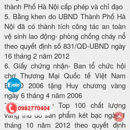
thành Phố Hà Nội cấp phép và chỉ đạo
5. Bằng khen do UBND Thành Phố Hà
Nội đã có thành tích công tác an toàn
vệ sinh lao động- phòng chống cháy nổ
theo quyết định số 831/QĐ-UBND ngày
16 tháng 2 năm 2012
6. Giấy chứng nhận- Ban tổ chức hội
chợ Thương Mại Quốc tế Việt Nam
EXPO 2006 tặng Huy chương vàng
ngày 6 tháng 4 năm 2006
7. Giải thưởng Top 100 chất lượng
0982770404
vàng thủ đô sản phẩm két bạc ngày 1
tháng 10 năm 2012 theo quyết định
back