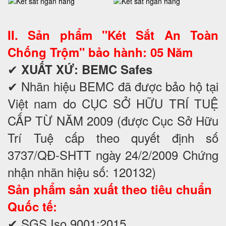
II. Sản phẩm "Két Sắt An Toàn
Chống Trộm" bảo hành: 05 Năm
✔
XUẤT XỨ: BEMC Safes
✔ Nhãn hiệu BEMC đã được bảo hộ tại
Việt nam do CỤC SỞ HỮU TRÍ TUỆ
CẤP TỪ NĂM 2009 (được Cục Sở Hữu
Trí Tuệ cấp theo quyết định số
3737/QĐ-SHTT ngày 24/2/2009 Chứng
nhận nhãn hiệu số: 120132)
Sản phẩm sản xuất theo tiêu chuẩn
Quốc tế:
✔ SGS Iso 9001:2015