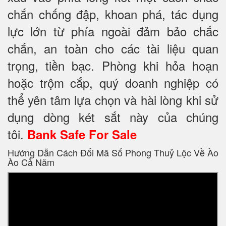
chắn chống đập, khoan phá, tác dụng
lực lớn từ phía ngoài đảm bảo chắc
chắn, an toàn cho các tài liệu quan
trọng, tiền bạc. Phòng khi hỏa hoạn
hoặc trộm cắp, quý doanh nghiệp có
thể yên tâm lựa chọn và hài lòng khi sử
dụng dòng két sắt này của chúng
tôi.
Bank Safe For Sale
Hướng Dẫn Cách Đổi Mã Số Phong Thuỷ Lộc Về Ào
Ào Cả Năm