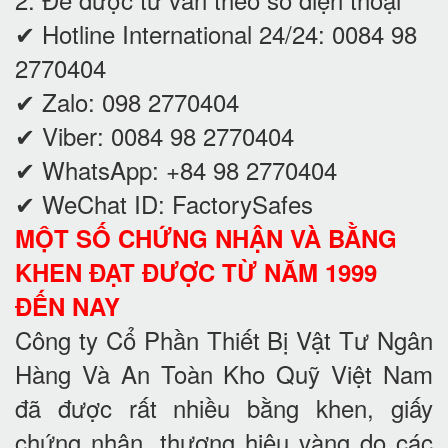
✔ Hotline International 24/24: 0084 98
2770404
✔ Zalo: 098 2770404
✔ Viber: 0084 98 2770404
✔ WhatsApp: +84 98 2770404
✔ WeChat ID: FactorySafes
MỘT SỐ CHỨNG NHẬN VÀ BẰNG
KHEN ĐẠT ĐƯỢC TỪ NĂM 1999
ĐẾN NAY
Công ty Cổ Phần Thiết Bị Vật Tư Ngân
Hàng Và An Toàn Kho Quỹ Việt Nam
đã được rất nhiều bằng khen, giấy
chứng nhận, thương hiệu vàng do các