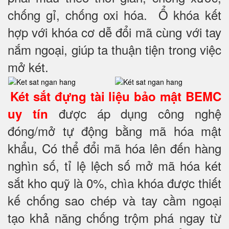
chống gỉ, chống oxi hóa. Ổ khóa kết
hợp với khóa cơ dễ đổi mã cùng với tay
nắm ngoại, giúp ta thuận tiện trong việc
mở két.
Két sắt đựng tài liệu bảo mật BEMC
được áp dụng công nghệ
uy tín
đóng/mở tự động bằng mã hóa mật
khẩu, Có thể đổi mã hóa lên đến hàng
nghìn số, tỉ lệ lệch số mở mã hóa két
sắt kho quỹ là 0%, chìa khóa được thiết
kế chống sao chép và tay cầm ngoại
tạo khả năng chống trộm phá ngay từ