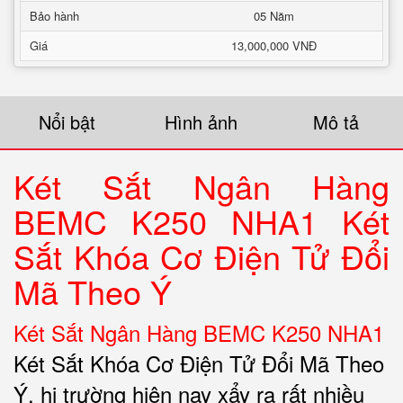
Bảo hành
05 Năm
Giá
13,000,000 VNĐ
Nổi bật
Hình ảnh
Mô tả
Két Sắt Ngân Hàng
BEMC K250 NHA1 Két
Sắt Khóa Cơ Điện Tử Đổi
Mã Theo Ý
Két Sắt Ngân Hàng BEMC K250 NHA1
Két Sắt Khóa Cơ Điện Tử Đổi Mã Theo
Ý. hị trường hiện nay xẩy ra rất nhiều