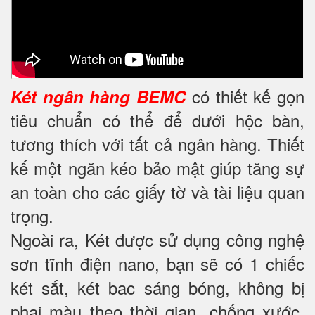
có thiết kế gọn
Két ngân hàng BEMC
tiêu chuẩn có thể để dưới hộc bàn,
tương thích với tất cả ngân hàng. Thiết
kế một ngăn kéo bảo mật giúp tăng sự
an toàn cho các giấy tờ và tài liệu quan
trọng.
Ngoài ra, Két được sử dụng công nghệ
sơn tĩnh điện nano, bạn sẽ có 1 chiếc
két sắt, két bac sáng bóng, không bị
phai màu theo thời gian, chống xước,