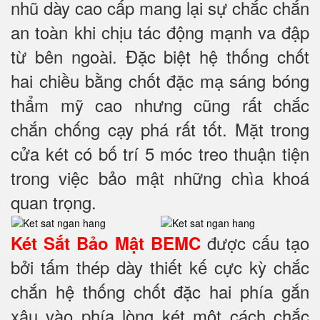
nhũ dày cao cấp mang lại sự chắc chắn
an toàn khi chịu tác động mạnh va đập
từ bên ngoài. Đặc biệt hệ thống chốt
hai chiều bằng chốt đặc mạ sáng bóng
thẩm mỹ cao nhưng cũng rất chắc
chắn chống cạy phá rất tốt. Mặt trong
cửa két có bố trí 5 móc treo thuận tiện
trong việc bảo mật những chìa khoá
quan trọng.
được cấu tạo
Két Sắt Bảo Mật BEMC
bởi tấm thép dày thiết kế cực kỳ chắc
chắn hệ thống chốt đặc hai phía
gắn
xâu vào phía lòng két một cách chắc