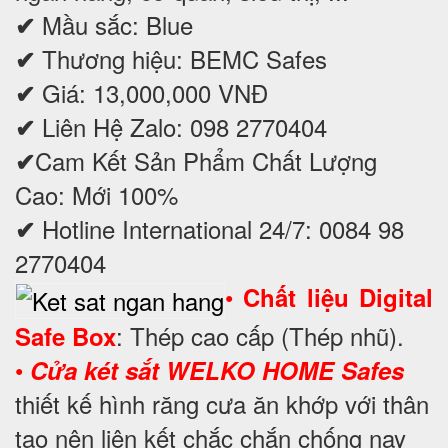
Mầu sắc: Blue
✔
Thương hiệu: BEMC Safes
✔
Giá: 13,000,000 VNĐ
✔
Liên Hệ Zalo: 098 2770404
✔
Cam Kết Sản Phẩm Chất Lượng
✔
Cao: Mới 100%
Hotline International 24/7: 0084 98
✔
2770404
•
Chất liệu Digital
: Thép cao cấp (Thép nhũ).
Safe Box
•
Cửa két sắt WELKO HOME Safes
thiết kế hình răng cưa ăn khớp với thân
tạo nên liên kết chắc chắn chống nạy