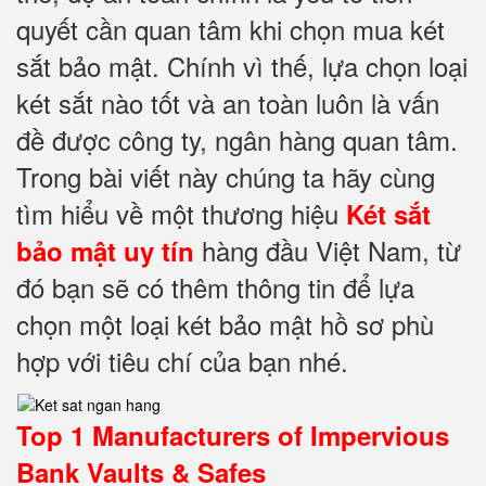
quyết cần quan tâm khi chọn mua két
sắt bảo mật. Chính vì thế, lựa chọn loại
két sắt nào tốt và an toàn luôn là vấn
đề được công ty, ngân hàng quan tâm.
Trong bài viết này chúng ta hãy cùng
tìm hiểu về một thương hiệu
Két sắt
hàng đầu Việt Nam, từ
bảo mật
uy tín
đó bạn sẽ có thêm thông tin để lựa
chọn một loại két bảo mật hồ sơ phù
hợp với tiêu chí của bạn nhé.
Top 1 Manufacturers of Impervious
Bank Vaults & Safes