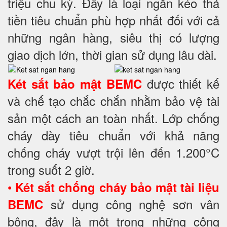
triệu chu kỳ. Đây là loại ngăn kéo thả
tiền tiêu chuẩn phù hợp nhất đối với cả
những ngân hàng, siêu thị có lượng
giao dịch lớn, thời gian sử dụng lâu dài.
được thiết kế
Két sắt bảo mật BEMC
và chế tạo chắc chắn nhằm bảo vệ tài
sản một cách an toàn nhất. Lớp chống
cháy dày tiêu chuẩn với khả năng
chống cháy vượt trội lên đến 1.200°C
trong suốt 2 giờ.
•
Két sắt chống cháy bảo mật tài liệu
sử dụng công nghệ sơn vân
BEMC
bông, đây là một trong những công