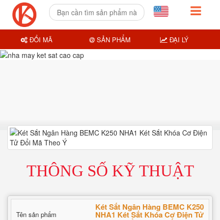
ĐỔI MÃ
SẢN PHẨM
ĐẠI LÝ
THÔNG SỐ KỸ THUẬT
Két Sắt Ngân Hàng BEMC K250
NHA1 Két Sắt Khóa Cơ Điện Tử
Tên sản phẩm