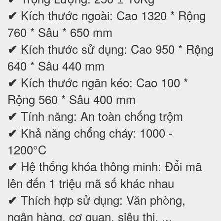
Kích thước ngoài: Cao 1320 * Rộng
✔
760 * Sâu * 650 mm
Kích thước sử dụng: Cao 950 * Rộng
✔
640 * Sâu 440 mm
Kích thước ngăn kéo: Cao 100 *
✔
Rộng 560 * Sâu 400 mm
Tính năng: An toàn chống trộm
✔
Khả năng chống cháy: 1000 -
✔
1200°C
Hệ thống khóa thông minh: Đổi mã
✔
lên đến 1 triệu mã số khác nhau
Thích hợp sử dụng: Văn phòng,
✔
ngân hàng, cơ quan, siêu thị, ...