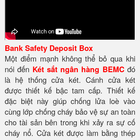
Bank Safety Deposit Box
Một điểm mạnh không thể bỏ qua khi
nói đến
đó
Két sắt ngân hàng BEMC
là hệ thống cửa két. Cánh cửa két
được thiết kế bậc tam cấp. Thiết kế
đặc biệt này giúp chống lửa loè vào
cùng lớp chống cháy
bảo vệ sự an toàn
cho tài sản bên trong khi xảy ra sự cố
cháy nổ. Cửa két được làm bằng thép