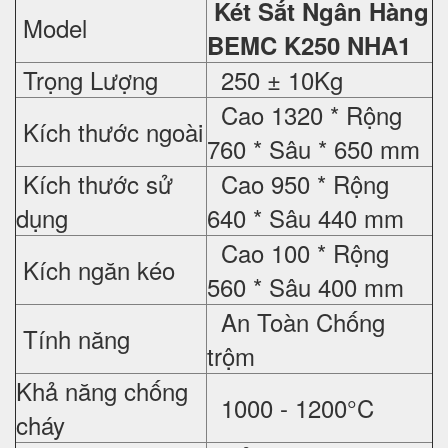
Két Sắt Ngân Hàng
Model
BEMC K250 NHA1
Trọng Lượng
250 ± 10Kg
Cao 1320 * Rộng
Kích thước ngoài
760 * Sâu * 650 mm
Kích thước sử
Cao 950 * Rộng
dụng
640 * Sâu 440 mm
Cao 100 * Rộng
Kích ngăn kéo
560 * Sâu 400 mm
An Toàn Chống
Tính năng
trộm
Khả năng chống
1000 - 1200°C
cháy