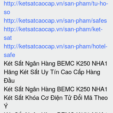
http://ketsatcaocap.vn/san-pham/tu-ho-
so
http://ketsatcaocap.vn/san-pham/safes
http://ketsatcaocap.vn/san-pham/ket-
sat
http://ketsatcaocap.vn/san-pham/hotel-
safe
Két Sắt Ngân Hàng BEMC K250 NHA1
Hãng Két Sắt Uy Tín Cao Cấp Hàng
Đầu
Két Sắt Ngân Hàng BEMC K250 NHA1
Két Sắt Khóa Cơ Điện Tử Đổi Mã Theo
Ý