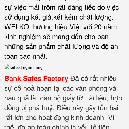
sự việc mất trộm rất đáng tiếc do việc
sử dụng két giả,két kém chất lượng.
WELKO thương hiệu Việt với 20 năm
kinh nghiệm sẽ mang đến cho bạn
những sản phẩm chất lượng và độ an
toàn cao nhất
.
Đã có rất nhiều
Bank Safes Factory
sự cố hoả hoạn tại các văn phòng và
hậu quả là toàn bộ giấy tờ, tài liệu, hợp
đồng bị phá huỷ. Điều này gây tổn hại
rất lớn cho hoạt động kinh doanh. Vì
thế, độ an toàn chính là yếu tố tiên