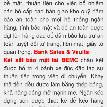
bề mặt, thuận tiện cho việc bổ nhiệm
cán bộ cấp cao bàn giao kho quỹ đảm
bảo an toàn cho mọi hệ thống ngân
hàng, tính bảo mật và độ an toàn được
đặt lên hàng đầu để đảm bảo lưu trữ an
toàn tuyệt đối tư trang, tiền mặt, giấy tờ
quan trọng.
Bank Safes & Vaults
chân két
Két sắt bảo mật tài BEMC
được bố trí 4 bánh xe đúc đặc tạo sự
thuận tiện trong việc di chuyển. Khay
thả tiền đều được làm bằng thép bóng,
khả năng đóng mở mạnh mẽ. Ngăn kéo
đựng tiền được thiết kế để kéo hàng