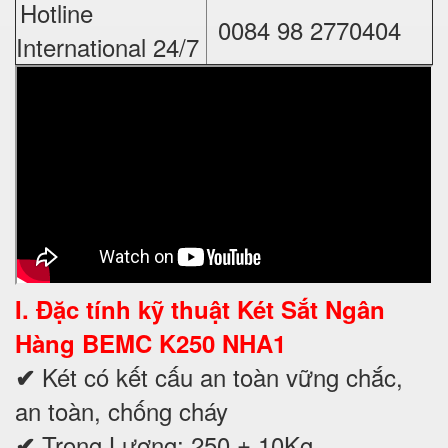
Hotline
0084 98 2770404
International 24/7
I. Đặc tính kỹ thuật
Két Sắt Ngân
Hàng BEMC K250 NHA1
Két có kết cấu an toàn vững chắc,
✔
an toàn, chống cháy
Trọng Lượng: 250 ± 10Kg
✔