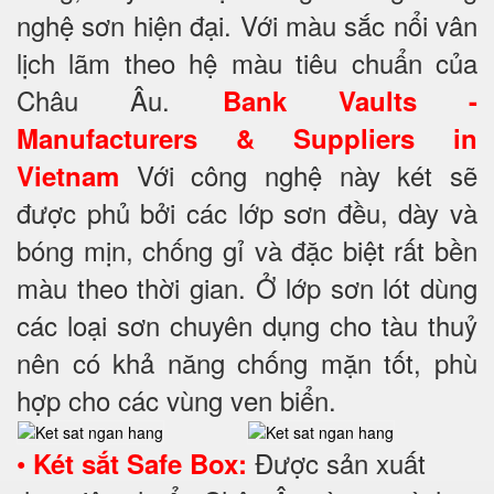
nghệ sơn hiện đại. Với màu sắc nổi vân
lịch lãm theo hệ màu tiêu chuẩn của
Châu Âu.
Bank Vaults -
Manufacturers & Suppliers in
Với công nghệ này két sẽ
Vietnam
được phủ bởi các lớp sơn đều, dày và
bóng mịn, chống gỉ và đặc biệt rất bền
màu theo thời gian. Ở lớp sơn lót dùng
các loại sơn chuyên dụng cho tàu thuỷ
nên có khả năng chống mặn tốt, phù
hợp cho các vùng ven biển.
•
Được sản xuất
Két sắt Safe Box: