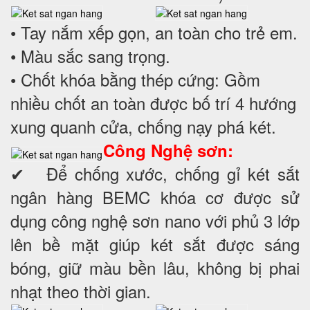
• Tay nắm xếp gọn, an toàn cho trẻ em.
• Màu sắc sang trọng.
• Chốt khóa bằng thép cứng: Gồm
nhiều chốt an toàn được bố trí 4 hướng
xung quanh cửa, chống nạy phá két.
Công Nghệ sơn:
✔ Để chống xước, chống gỉ két sắt
ngân hàng BEMC khóa cơ được sử
dụng công nghệ sơn nano với phủ 3 lớp
lên bề mặt giúp két sắt được sáng
bóng, giữ màu bền lâu, không bị phai
nhạt theo thời gian.