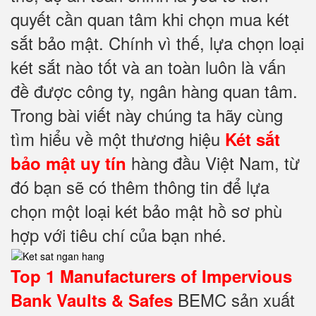
quyết cần quan tâm khi chọn mua két
sắt bảo mật. Chính vì thế, lựa chọn loại
két sắt nào tốt và an toàn luôn là vấn
đề được công ty, ngân hàng quan tâm.
Trong bài viết này chúng ta hãy cùng
tìm hiểu về một thương hiệu
Két sắt
hàng đầu Việt Nam, từ
bảo mật
uy tín
đó bạn sẽ có thêm thông tin để lựa
chọn một loại két bảo mật hồ sơ phù
hợp với tiêu chí của bạn nhé.
Top 1 Manufacturers of Impervious
BEMC sản xuất
Bank Vaults & Safes