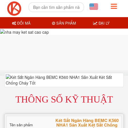
ĐỔI MÃ
SẢN PHẨM
ĐẠI LÝ
THÔNG SỐ KỸ THUẬT
Két Sắt Ngân Hàng BEMC K560
NHA1 Sản Xuất Két Sắt Chống
Tên sản phẩm