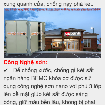
xung quanh cửa, chống nạy phá két.
Công Nghệ sơn:
✔ Để chống xước, chống gỉ két sắt
ngân hàng BEMC khóa cơ được sử
dụng công nghệ sơn nano với phủ 3 lớp
lên bề mặt giúp két sắt được sáng
bóng, giữ màu bền lâu, không bị phai