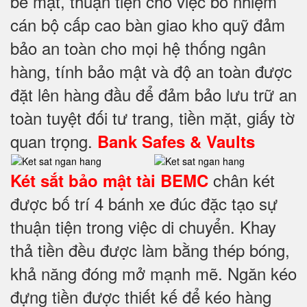
bề mặt, thuận tiện cho việc bổ nhiệm
cán bộ cấp cao bàn giao kho quỹ đảm
bảo an toàn cho mọi hệ thống ngân
hàng, tính bảo mật và độ an toàn được
đặt lên hàng đầu để đảm bảo lưu trữ an
toàn tuyệt đối tư trang, tiền mặt, giấy tờ
quan trọng.
Bank Safes & Vaults
chân két
Két sắt bảo mật tài BEMC
được bố trí 4 bánh xe đúc đặc tạo sự
thuận tiện trong việc di chuyển. Khay
thả tiền đều được làm bằng thép bóng,
khả năng đóng mở mạnh mẽ. Ngăn kéo
đựng tiền được thiết kế để kéo hàng