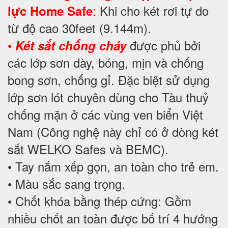
:
Khi cho két rơi tự do
lực Home Safe
từ độ cao 30feet (9.144m).
•
được phủ bởi
Két sắt chống cháy
các lớp sơn dày, bóng, mịn và chống
bong sơn, chống gỉ. Đặc biệt sử dụng
lớp sơn lót chuyên dùng cho Tàu thuỷ
chống mặn ở các vùng ven biển Việt
Nam (Công nghệ này chỉ có ở dòng két
sắt WELKO Safes và BEMC).
• Tay nắm xếp gọn, an toàn cho trẻ em.
• Màu sắc sang trọng.
• Chốt khóa bằng thép cứng: Gồm
nhiều chốt an toàn được bố trí 4 hướng