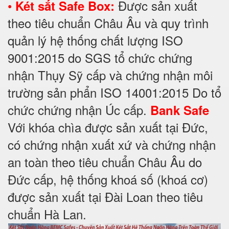
•
Được sản xuất
Két sắt Safe Box:
theo tiêu chuẩn Châu Âu và quy trình
quản lý hệ thống chất lượng ISO
9001:2015 do SGS tổ chức chứng
nhận Thụy Sỹ cấp và chứng nhận môi
trường sản phẩn ISO 14001:2015 Do tổ
chức chứng nhận Úc cấp.
Bank Safe
Với khóa chìa được sản xuất tại Đức,
có chứng nhận xuất xứ và chứng nhận
an toàn theo tiêu chuẩn Châu Âu do
Đức cấp, hệ thống khoá số (khoá cơ)
được sản xuất tại Đài Loan theo tiêu
chuẩn Hà Lan.