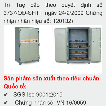
Trí Tuệ cấp theo quyết định số
3737/QĐ-SHTT ngày 24/2/2009 Chứng
nhận nhãn hiệu số: 120132)
Sản phẩm sản xuất theo tiêu chuẩn
Quốc tế:
✔ SGS Iso 9001:2015
✔ Chứng nhận số: VN 16/0059