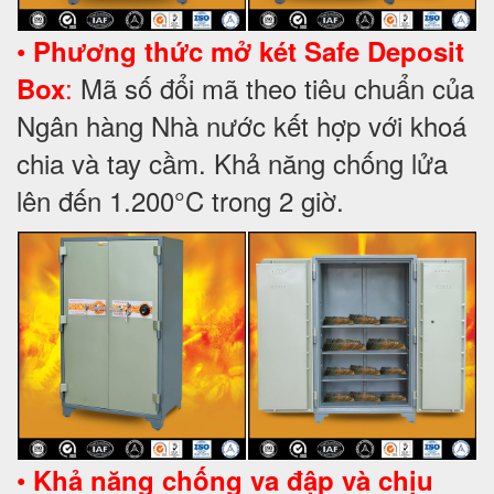
•
Phương thức mở két Safe Deposit
:
Mã số đổi mã theo tiêu chuẩn của
Box
Ngân hàng Nhà nước kết hợp với khoá
chia và tay cầm. Khả năng chống lửa
lên đến 1.200°C trong 2 giờ.
•
Khả năng chống va đập và chịu