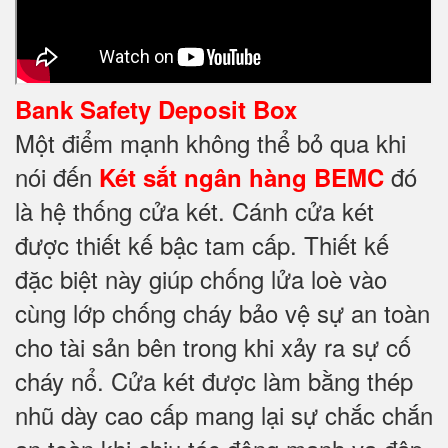
Bank Safety Deposit Box
Một điểm mạnh không thể bỏ qua khi
nói đến
đó
Két sắt ngân hàng BEMC
là hệ thống cửa két. Cánh cửa két
được thiết kế bậc tam cấp. Thiết kế
đặc biệt này giúp chống lửa loè vào
cùng lớp chống cháy
bảo vệ sự an toàn
cho tài sản bên trong khi xảy ra sự cố
cháy nổ. Cửa két được làm bằng thép
nhũ dày cao cấp mang lại sự chắc chắn