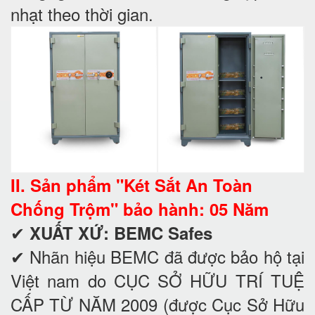
nhạt theo thời gian.
II. Sản phẩm "Két Sắt An Toàn
Chống Trộm" bảo hành: 05 Năm
✔
XUẤT XỨ: BEMC Safes
✔ Nhãn hiệu BEMC đã được bảo hộ tại
Việt nam do CỤC SỞ HỮU TRÍ TUỆ
CẤP TỪ NĂM 2009 (được Cục Sở Hữu