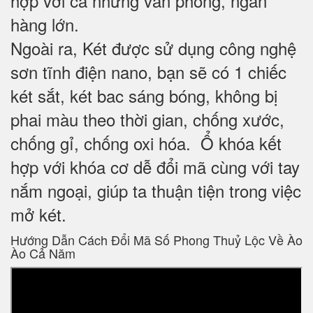
hợp với cả những văn phòng, ngân
hàng lớn.
Ngoài ra, Két được sử dụng công nghệ
sơn tĩnh điện nano, bạn sẽ có 1 chiếc
két sắt, két bac sáng bóng, không bị
phai màu theo thời gian, chống xước,
chống gỉ, chống oxi hóa. Ổ khóa kết
hợp với khóa cơ dễ đổi mã cùng với tay
nắm ngoại, giúp ta thuận tiện trong việc
mở két.
Hướng Dẫn Cách Đổi Mã Số Phong Thuỷ Lộc Về Ào
Ào Cả Năm