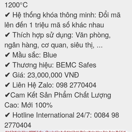
1200°C
Hệ thống khóa thông minh: Đổi mã
✔
lên đến 1 triệu mã số khác nhau
Thích hợp sử dụng: Văn phòng,
✔
ngân hàng, cơ quan, siêu thị, ...
Mầu sắc: Blue
✔
Thương hiệu: BEMC Safes
✔
Giá: 23,000,000 VNĐ
✔
Liên Hệ Zalo: 098 2770404
✔
Cam Kết Sản Phẩm Chất Lượng
✔
Cao: Mới 100%
Hotline International 24/7: 0084 98
✔
2770404