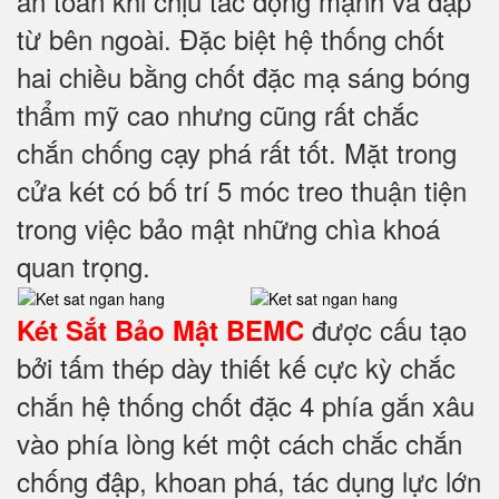
an toàn khi chịu tác động mạnh va đập
từ bên ngoài. Đặc biệt hệ thống chốt
hai chiều bằng chốt đặc mạ sáng bóng
thẩm mỹ cao nhưng cũng rất chắc
chắn chống cạy phá rất tốt. Mặt trong
cửa két có bố trí 5 móc treo thuận tiện
trong việc bảo mật những chìa khoá
quan trọng.
được cấu tạo
Két Sắt Bảo Mật BEMC
bởi tấm thép dày thiết kế cực kỳ chắc
chắn hệ thống chốt đặc 4 phía
gắn xâu
vào phía lòng két một cách chắc chắn
chống đập, khoan phá, tác dụng lực lớn