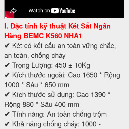
I. Đặc tính kỹ thuật
Két Sắt Ngân
Hàng BEMC K560 NHA1
Két có kết cấu an toàn vững chắc,
✔
an toàn, chống cháy
Trọng Lượng: 450 ± 10Kg
✔
Kích thước ngoài: Cao 1650 * Rộng
✔
1000 * Sâu * 650 mm
Kích thước sử dụng: Cao 1390 *
✔
Rộng 880 * Sâu 400 mm
Tính năng: An toàn chống trộm
✔
Khả năng chống cháy: 1000 -
✔