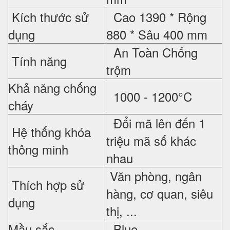
Kích thước sử
Cao 1390 * Rộng
dụng
880 * Sâu 400 mm
An Toàn Chống
Tính năng
trộm
Khả năng chống
1000 - 1200°C
cháy
Đổi mã lên đến 1
Hệ thống khóa
triệu mã số khác
thông minh
nhau
Văn phòng, ngân
Thích hợp sử
hàng, cơ quan, siêu
dụng
thị, ...
Mầu sắc
Blue