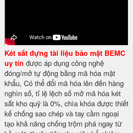
Két sắt đựng tài liệu bảo mật BEMC
được áp dụng công nghệ
uy tín
đóng/mở tự động bằng mã hóa mật
khẩu, Có thể đổi mã hóa lên đến hàng
nghìn số, tỉ lệ lệch số mở mã hóa két
sắt kho quỹ là 0%, chìa khóa được thiết
kế chống sao chép và tay cầm ngoại
tạo khả năng chống trộm phá ngay từ