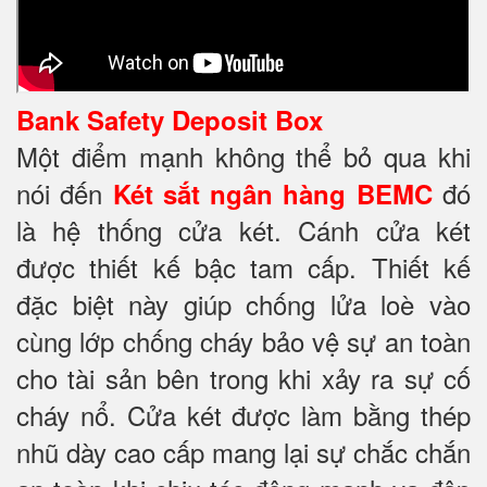
Bank Safety Deposit Box
Một điểm mạnh không thể bỏ qua khi
nói đến
đó
Két sắt ngân hàng BEMC
là hệ thống cửa két. Cánh cửa két
được thiết kế bậc tam cấp. Thiết kế
đặc biệt này giúp chống lửa loè vào
cùng lớp chống cháy
bảo vệ sự an toàn
cho tài sản bên trong khi xảy ra sự cố
cháy nổ. Cửa két được làm bằng thép
nhũ dày cao cấp mang lại sự chắc chắn