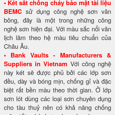
•
Két sắt chống cháy bảo mật tài liệu
sử dụng công nghệ sơn vân
BEMC
bông, đây là một trong những công
nghệ sơn hiện đại. Với màu sắc nổi vân
lịch lãm theo hệ màu tiêu chuẩn của
Châu Âu.
•
Bank Vaults - Manufacturers &
Với công nghệ
Suppliers in Vietnam
này két sẽ được phủ bởi các lớp sơn
đều, dày và bóng mịn, chống gỉ và đặc
biệt rất bền màu theo thời gian. Ở lớp
sơn lót dùng các loại sơn chuyên dụng
cho tàu thuỷ nên có khả năng chống