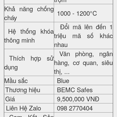
Khả năng chống
1000 - 1200°C
cháy
Đổi mã lên đến 1
Hệ thống khóa
triệu mã số khác
thông minh
nhau
Văn phòng, ngân
Thích hợp sử
hàng, cơ quan, siêu
dụng
thị, ...
Mầu sắc
Blue
Thương hiệu
BEMC Safes
Giá
9,500,000 VNĐ
Liên Hệ Zalo
098 2770404
Cam Kết Sản