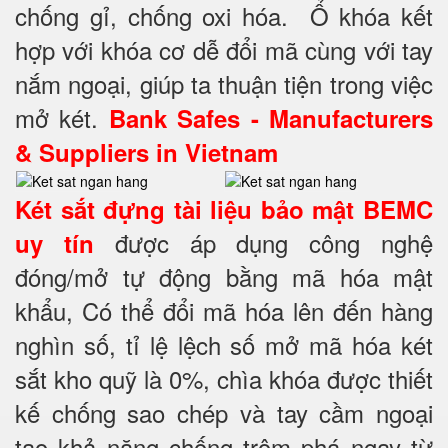
chống gỉ, chống oxi hóa. Ổ khóa kết
hợp với khóa cơ dễ đổi mã cùng với tay
nắm ngoại, giúp ta thuận tiện trong việc
mở két.
Bank Safes - Manufacturers
& Suppliers in Vietnam
Két sắt đựng tài liệu bảo mật BEMC
được áp dụng công nghệ
uy tín
đóng/mở tự động bằng mã hóa mật
khẩu, Có thể đổi mã hóa lên đến hàng
nghìn số, tỉ lệ lệch số mở mã hóa két
sắt kho quỹ là 0%, chìa khóa được thiết
kế chống sao chép và tay cầm ngoại
tạo khả năng chống trộm phá ngay từ