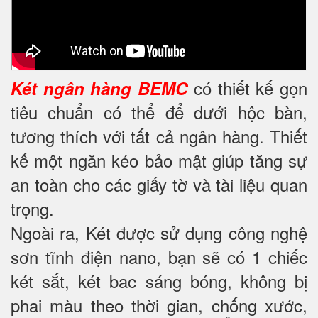
có thiết kế gọn
Két ngân hàng BEMC
tiêu chuẩn có thể để dưới hộc bàn,
tương thích với tất cả ngân hàng. Thiết
kế một ngăn kéo bảo mật giúp tăng sự
an toàn cho các giấy tờ và tài liệu quan
trọng.
Ngoài ra, Két được sử dụng công nghệ
sơn tĩnh điện nano, bạn sẽ có 1 chiếc
két sắt, két bac sáng bóng, không bị
phai màu theo thời gian, chống xước,