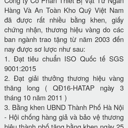
Công ty Cổ Phần Thiết Bị Vật Tư Ngân
Hàng Và An Toàn Kho Quỹ Việt Nam
đã được rất nhiều bằng khen, giấy
chứng nhận, thương hiệu vàng do các
ban ngành trao tặng từ năm 2003 đến
nay được sơ lược như sau:
1. Đạt tiêu chuẩn ISO Quốc tế SGS
9001:2015
2. Đạt giải thưởng thương hiệu vàng
thăng long ( QĐ16-HATAP ngày 3
tháng 10 năm 2011 )
3. Bằng khen UBND Thành Phố Hà Nội
- Hội chống hàng giả và bảo vệ thương
hiệu thành phố tặng bằng khen ngày 25