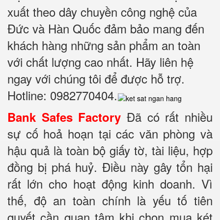
xuất theo dây chuyền công nghệ của
Đức và Hàn Quốc đảm bảo mang đến
khách hàng những sản phẩm an toàn
với chất lượng cao nhất. Hãy liên hệ
ngay với chúng tôi để được hỗ trợ.
Hotline: 0982770404.
Đã có rất nhiều
Bank Safes Factory
sự cố hoả hoạn tại các văn phòng và
hậu quả là toàn bộ giấy tờ, tài liệu, hợp
đồng bị phá huỷ. Điều này gây tổn hại
rất lớn cho hoạt động kinh doanh. Vì
thế, độ an toàn chính là yếu tố tiên
quyết cần quan tâm khi chọn mua két