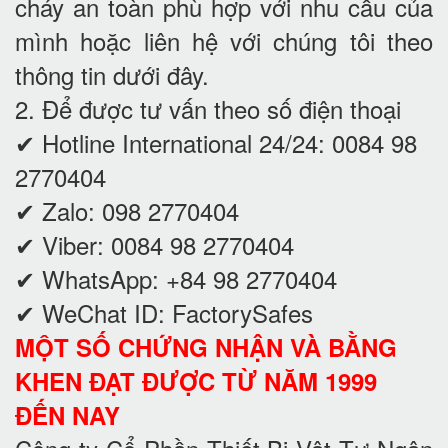
cháy an toàn phù hợp với nhu cầu của
mình hoặc liên hệ với chúng tôi theo
thông tin dưới đây.
2. Để được tư vấn theo số điện thoại
✔ Hotline International 24/24: 0084 98
2770404
✔ Zalo: 098 2770404
✔ Viber: 0084 98 2770404
✔ WhatsApp: +84 98 2770404
✔ WeChat ID: FactorySafes
MỘT SỐ CHỨNG NHẬN VÀ BẰNG
KHEN ĐẠT ĐƯỢC TỪ NĂM 1999
ĐẾN NAY