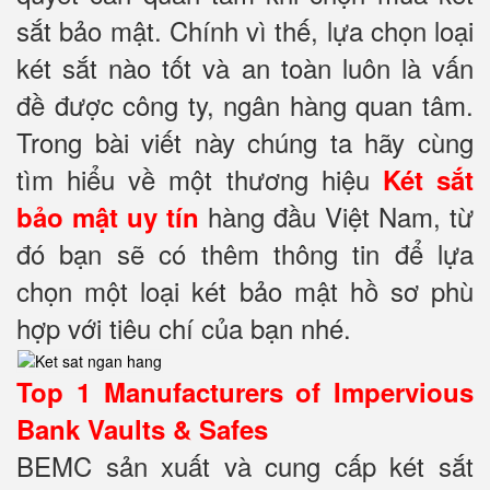
sắt bảo mật. Chính vì thế, lựa chọn loại
két sắt nào tốt và an toàn luôn là vấn
đề được công ty, ngân hàng quan tâm.
Trong bài viết này chúng ta hãy cùng
tìm hiểu về một thương hiệu
Két sắt
hàng đầu Việt Nam, từ
bảo mật
uy tín
đó bạn sẽ có thêm thông tin để lựa
chọn một loại két bảo mật hồ sơ phù
hợp với tiêu chí của bạn nhé.
Top 1 Manufacturers of Impervious
Bank Vaults & Safes
BEMC sản xuất và cung cấp két sắt