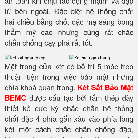
an toàn khi chịu tác động mạnh va đập
từ bên ngoài. Đặc biệt hệ thống chốt
hai chiều bằng chốt đặc mạ sáng bóng
thẩm mỹ cao nhưng cũng rất chắc
chắn chống cạy phá rất tốt.
Mặt trong cửa két có bố trí 5 móc treo
thuận tiện trong việc bảo mật những
chìa khoá quan trọng.
Két Sắt Bảo Mật
được cấu tạo bởi tấm thép dày
BEMC
thiết kế cực kỳ chắc chắn hệ thống
chốt đặc 4 phía
gắn xâu vào phía lòng
két một cách chắc chắn chống đập,