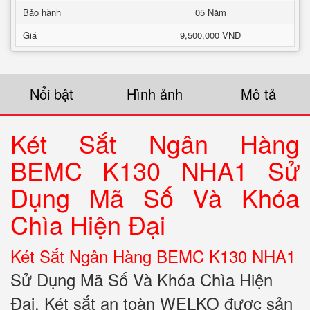
Bảo hành
05 Năm
Giá
9,500,000 VNĐ
Nổi bật
Hình ảnh
Mô tả
Két Sắt Ngân Hàng
BEMC K130 NHA1 Sử
Dụng Mã Số Và Khóa
Chìa Hiện Đại
Két Sắt Ngân Hàng BEMC K130 NHA1
Sử Dụng Mã Số Và Khóa Chìa Hiện
Đại. Két sắt an toàn WELKO được sản