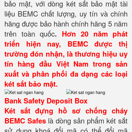
bảo mật, với dòng két sắt bảo mật tài
liệu BEMC chất lượng, uy tín và chính
hãng được bảo hành chính hãng 5 năm
trên toàn quốc
.
Hơn 20 năm phát
triển hiện nay, BEMC được thị
trường đón nhận, là thương hiệu uy
tín hàng đầu Việt Nam trong sản
xuất và phân phối đa dạng các loại
két sắt bảo mật.
Bank Safety Deposit Box
Két sắt đựng hồ sơ
chống cháy
là dòng sản phẩm két sắt
BEMC Safes
sử dụng khoá đổi mã có thể đổi mã