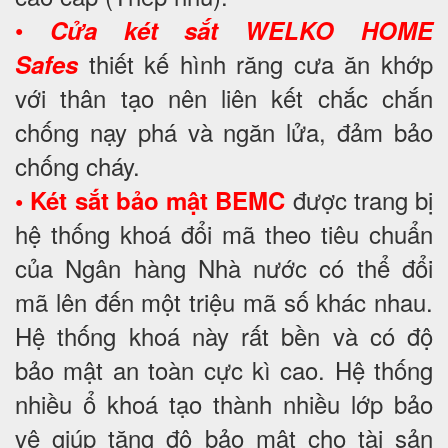
•
Cửa két sắt WELKO HOME
thiết kế hình răng cưa ăn khớp
Safes
với thân tạo nên liên kết chắc chắn
chống nạy phá và ngăn lửa, đảm bảo
chống cháy.
được trang bị
• Két sắt bảo mật BEMC
hệ thống khoá đổi mã theo tiêu chuẩn
của Ngân hàng Nhà nước có thể đổi
mã lên đến một triệu mã số khác nhau.
Hệ thống khoá này rất bền và có độ
bảo mật an toàn cực kì cao. Hệ thống
nhiều ổ khoá tạo thành nhiều lớp bảo
vệ giúp tăng độ bảo mật cho tài sản