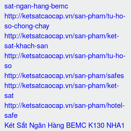
sat-ngan-hang-bemc
http://ketsatcaocap.vn/san-pham/tu-ho-
so-chong-chay
http://ketsatcaocap.vn/san-pham/ket-
sat-khach-san
http://ketsatcaocap.vn/san-pham/tu-ho-
so
http://ketsatcaocap.vn/san-pham/safes
http://ketsatcaocap.vn/san-pham/ket-
sat
http://ketsatcaocap.vn/san-pham/hotel-
safe
Két Sắt Ngân Hàng BEMC K130 NHA1