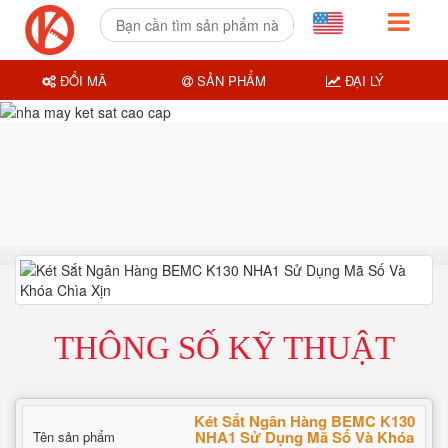
ĐỔI MÃ
SẢN PHẨM
ĐẠI LÝ
THÔNG SỐ KỸ THUẬT
Két Sắt Ngân Hàng BEMC K130
NHA1 Sử Dụng Mã Số Và Khóa
Tên sản phẩm