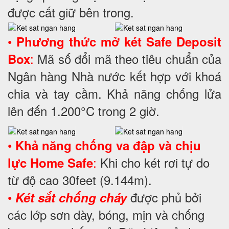
được cất giữ bên trong.
•
Phương thức mở két Safe Deposit
:
Mã số đổi mã theo tiêu chuẩn của
Box
Ngân hàng Nhà nước kết hợp với khoá
chia và tay cầm. Khả năng chống lửa
lên đến 1.200°C trong 2 giờ.
•
Khả năng chống va đập và chịu
:
Khi cho két rơi tự do
lực Home Safe
từ độ cao 30feet (9.144m).
•
được phủ bởi
Két sắt chống cháy
các lớp sơn dày, bóng, mịn và chống