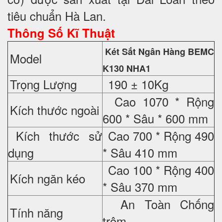
tiêu chuẩn Hà Lan.
Thông Số Kĩ Thuật
Két Sắt Ngân Hàng BEMC
Model
K130 NHA1
Trọng Lượng
190 ± 10Kg
Cao 1070 * Rộng
Kích thước ngoài
600 * Sâu * 600 mm
Kích thước sử
Cao 700 * Rộng 490
dụng
* Sâu 410 mm
Cao 100 * Rộng 400
Kích ngăn kéo
* Sâu 370 mm
An Toàn Chống
Tính năng
trộm