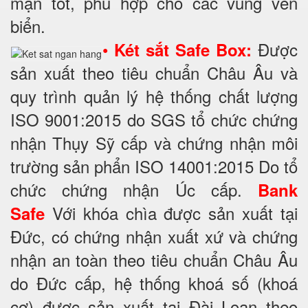
mặn tốt, phù hợp cho các vùng ven
biển.
•
Được
Két sắt Safe Box:
sản xuất theo tiêu chuẩn Châu Âu và
quy trình quản lý hệ thống chất lượng
ISO 9001:2015 do SGS tổ chức chứng
nhận Thụy Sỹ cấp và chứng nhận môi
trường sản phẩn ISO 14001:2015 Do tổ
chức chứng nhận Úc cấp.
Bank
Với khóa chìa được sản xuất tại
Safe
Đức, có chứng nhận xuất xứ và chứng
nhận an toàn theo tiêu chuẩn Châu Âu
do Đức cấp, hệ thống khoá số (khoá
cơ) được sản xuất tại Đài Loan theo