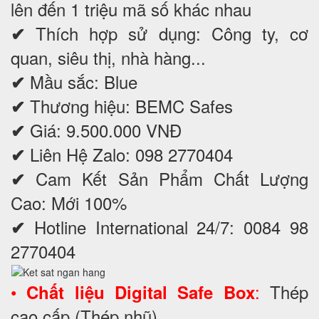
lên đến 1 triệu mã số khác nhau
Thích hợp sử dụng: Công ty, cơ
✔
quan, siêu thị, nhà hàng...
Mầu sắc: Blue
✔
Thương hiệu: BEMC Safes
✔
Giá: 9.500.000 VNĐ
✔
Liên Hệ Zalo: 098 2770404
✔
Cam Kết Sản Phẩm Chất Lượng
✔
Cao: Mới 100%
Hotline International 24/7: 0084 98
✔
2770404
•
:
Thép
Chất liệu Digital Safe Box
cao cấp (Thép nhũ).