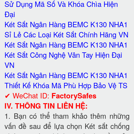
Sử Dụng Mã Số Và Khóa Chìa Hiện
Đại
Két Sắt Ngân Hàng BEMC K130 NHA1
Sỉ Lẻ Các Loại Két Sắt Chính Hãng VN
Két Sắt Ngân Hàng BEMC K130 NHA1
Két Sắt Công Nghệ Vân Tay Hiện Đại
VN
Két Sắt Ngân Hàng BEMC K130 NHA1
Thiết Kế Khóa Mã Phù Hợp Bảo Vệ TS
✔ WeChat ID:
FactorySafes
IV. THÔNG TIN LIÊN HỆ:
1. Bạn có thể tham khảo thêm những
vấn đề sau để lựa chọn Két sắt chống