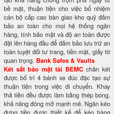
bề mặt, thuận tiện cho việc bổ nhiệm
cán bộ cấp cao bàn giao kho quỹ đảm
bảo an toàn cho mọi hệ thống ngân
hàng, tính bảo mật và độ an toàn được
đặt lên hàng đầu để đảm bảo lưu trữ an
toàn tuyệt đối tư trang, tiền mặt, giấy tờ
quan trọng.
Bank Safes & Vaults
chân két
Két sắt bảo mật tài BEMC
được bố trí 4 bánh xe đúc đặc tạo sự
thuận tiện trong việc di chuyển. Khay
thả tiền đều được làm bằng thép bóng,
khả năng đóng mở mạnh mẽ. Ngăn kéo
đựng tiền được thiết kế để kéo hàng