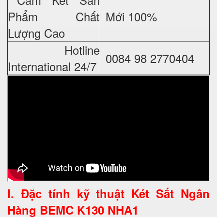
Phẩm Chất
Mới 100%
Lượng Cao
Hotline
0084 98 2770404
International 24/7
I. Đặc tính kỹ thuật
Két Sắt Ngân
Hàng BEMC K130 NHA1