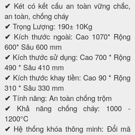
Két có kết cấu an toàn vững chắc,
✔
an toàn, chống cháy
Trọng Lượng: 190± 10Kg
✔
Kích thước ngoài: Cao 1070* Rộng
✔
600* Sâu 600 mm
Kích thước sử dụng: Cao 700 * Rộng
✔
490 * Sâu 410 mm
Kích thước khay tiền: Cao 90 * Rộng
✔
310 * Sâu 330 mm
Tính năng: An toàn chống trộm
✔
Khả năng chống cháy: 1000 -
✔
1200°C
Hệ thống khóa thông minh: Đổi mã
✔