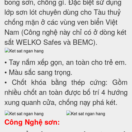
bong sơn, chống gỉ. Đặc biệt sử dụng
lớp sơn lót chuyên dùng cho Tàu thuỷ
chống mặn ở các vùng ven biển Việt
Nam (Công nghệ này chỉ có ở dòng két
sắt WELKO Safes và BEMC).
• Tay nắm xếp gọn, an toàn cho trẻ em.
• Màu sắc sang trọng.
• Chốt khóa bằng thép cứng: Gồm
nhiều chốt an toàn được bố trí 4 hướng
xung quanh cửa, chống nạy phá két.
Công Nghệ sơn: