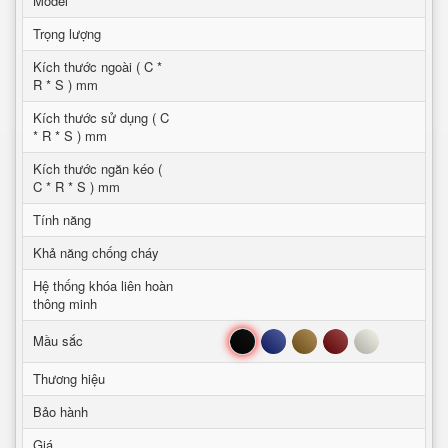
Model
Trọng lượng
Kích thước ngoài ( C *
R * S ) mm
Kích thước sử dụng ( C
* R * S ) mm
Kích thước ngăn kéo (
C * R * S ) mm
Tính năng
Khả năng chống cháy
Hệ thống khóa liên hoàn
thông minh
Đen
Xanh
Nâu
Đỏ
Trắng
Mầu sắc
Thương hiệu
Bảo hành
Giá