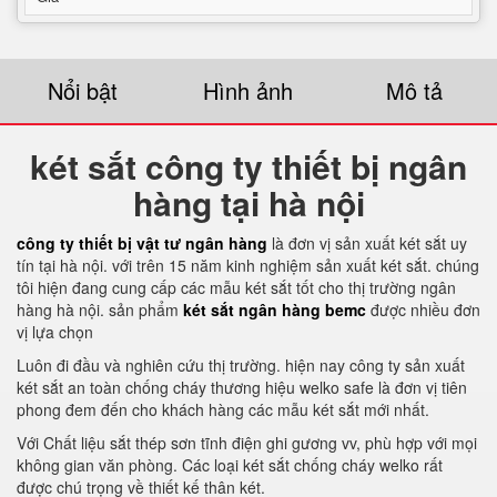
Nổi bật
Hình ảnh
Mô tả
két sắt công ty thiết bị ngân
hàng tại hà nội
công ty thiết bị vật tư ngân hàng
là đơn vị sản xuất két sắt uy
tín tại hà nội. với trên 15 năm kinh nghiệm sản xuất két sắt. chúng
tôi hiện đang cung cấp các mẫu két sắt tốt cho thị trường ngân
hàng hà nội. sản phẩm
két sắt ngân hàng bemc
được nhiều đơn
vị lựa chọn
Luôn đi đầu và nghiên cứu thị trường. hiện nay công ty sản xuất
két sắt an toàn chống cháy thương hiệu welko safe là đơn vị tiên
phong đem đến cho khách hàng các mẫu két sắt mới nhất.
Với Chất liệu sắt thép sơn tĩnh điện ghi gương vv, phù hợp với mọi
không gian văn phòng. Các loại két sắt chống cháy welko rất
được chú trọng về thiết kế thân két.