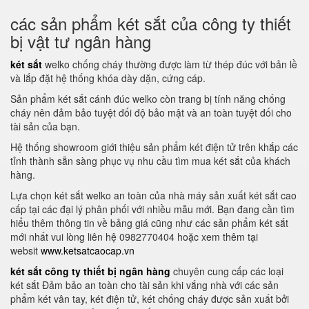
các sản phẩm két sắt của công ty thiết
bị vật tư ngân hàng
két sắt
welko chống cháy thường được làm từ thép đúc với bản lề
và lắp đặt hệ thống khóa dày dặn, cứng cáp.
Sản phẩm két sắt cánh đúc welko còn trang bị tính năng chống
cháy nên đảm bảo tuyệt đối độ bảo mật và an toàn tuyệt đối cho
tài sản của bạn.
Hệ thống showroom giới thiệu sản phẩm két điện tử trên khắp các
tỉnh thành sẵn sàng phục vụ nhu cầu tìm mua két sắt của khách
hàng.
Lựa chọn két sắt welko an toàn của nhà máy sản xuất két sắt cao
cấp tại các đại lý phân phối với nhiều mẫu mới. Bạn đang cần tìm
hiểu thêm thông tin về bảng giá cũng như các sản phẩm két sắt
mới nhất vui lòng liên hệ 0982770404 hoặc xem thêm tại
websit
www.ketsatcaocap.vn
két sắt công ty thiết bị ngân hàng
chuyên cung cấp các loại
két sắt Đảm bảo an toàn cho tài sản khi vắng nhà với các sản
phẩm két vân tay, két điện tử, két chống cháy được sản xuất bởi