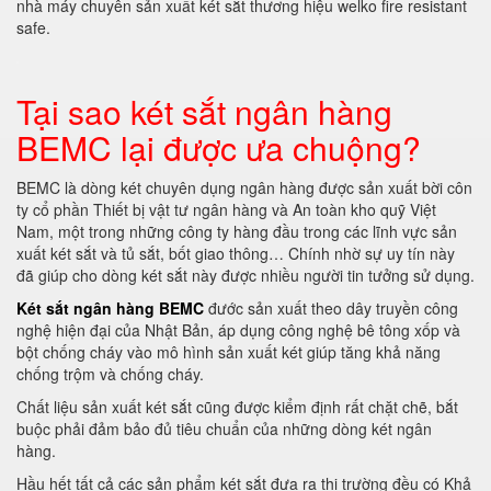
nhà máy chuyên sản xuất két sắt thương hiệu welko fire resistant
safe.
Tại sao két sắt ngân hàng
BEMC lại được ưa chuộng?
BEMC là dòng két chuyên dụng ngân hàng được sản xuất bời côn
ty cổ phần Thiết bị vật tư ngân hàng và An toàn kho quỹ Việt
Nam, một trong những công ty hàng đầu trong các lĩnh vực sản
xuất két sắt và tủ sắt, bốt giao thông… Chính nhờ sự uy tín này
đã giúp cho dòng két sắt này được nhiều người tin tưởng sử dụng.
Két sắt ngân hàng BEMC
đước sản xuất theo dây truyền công
nghệ hiện đại của Nhật Bản, áp dụng công nghệ bê tông xốp và
bột chống cháy vào mô hình sản xuất két giúp tăng khả năng
chống trộm và chống cháy.
Chất liệu sản xuất két sắt cũng được kiểm định rất chặt chẽ, bắt
buộc phải đảm bảo đủ tiêu chuẩn của những dòng két ngân
hàng.
Hầu hết tất cả các sản phẩm két sắt đưa ra thị trường đều có Khả