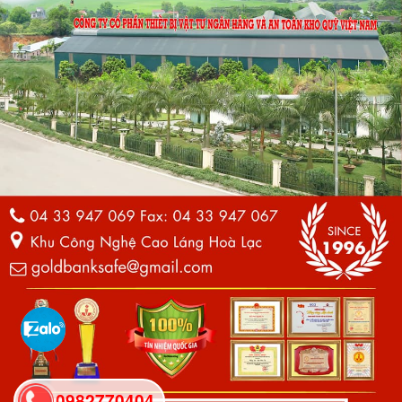
0982770404