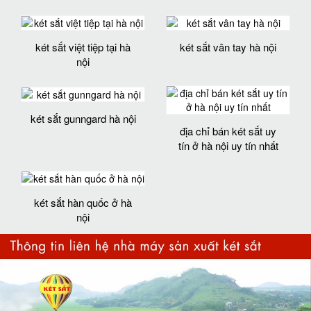
két sắt việt tiệp tại hà
két sắt vân tay hà nội
nội
két sắt gunngard hà nội
địa chỉ bán két sắt uy
tín ở hà nội uy tín nhất
két sắt hàn quốc ở hà
nội