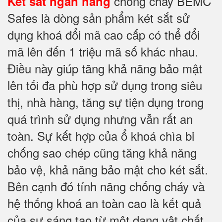
chống cháy BEMC
Két sắt ngân hàng
Safes là dòng sản phẩm két sắt sử
dụng khoá đổi mã cao cấp có thể đổi
mã lên đến 1 triệu mã số khác nhau.
Điều này giúp tăng khả năng bảo mật
lên tối đa phù hợp sử dụng trong siêu
thị, nhà hàng, tăng sự tiện dụng trong
quá trình sử dụng nhưng vẫn rất an
toàn. Sự kết hợp của ổ khoá chìa bi
chống sao chép cũng tăng khả năng
bảo vệ, khả năng bảo mật cho két sắt.
Bên cạnh đó tính năng chống cháy và
hệ thống khoá an toàn cao là kết quả
của sự sáng tạo từ một dạng vật chất