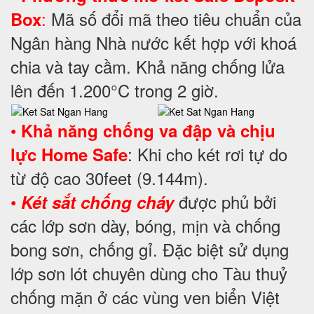
:
Mã số đổi mã theo tiêu chuẩn của
Box
Ngân hàng Nhà nước kết hợp với khoá
chia và tay cầm. Khả năng chống lửa
lên đến 1.200°C trong 2 giờ.
•
Khả năng chống va đập và chịu
: Khi cho két rơi tự do
lực Home Safe
từ độ cao 30feet (9.144m).
•
được phủ bởi
Két sắt chống cháy
các lớp sơn dày, bóng, mịn và chống
bong sơn, chống gỉ. Đặc biệt sử dụng
lớp sơn lót chuyên dùng cho Tàu thuỷ
chống mặn ở các vùng ven biển Việt