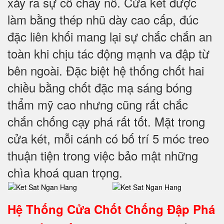
xảy ra sự cố cháy nổ. Cửa két được
làm bằng thép nhũ dày cao cấp, đúc
đặc liên khối mang lại sự chắc chắn an
toàn khi chịu tác động mạnh va đập từ
bên ngoài. Đặc biệt hệ thống chốt hai
chiều bằng chốt đặc mạ sáng bóng
thẩm mỹ cao nhưng cũng rất chắc
chắn chống cạy phá rất tốt. Mặt trong
cửa két, mỗi cánh có bố trí 5 móc treo
thuận tiện trong việc bảo mật những
chìa khoá quan trọng.
Hệ Thống Cửa Chốt Chống Đập Phá