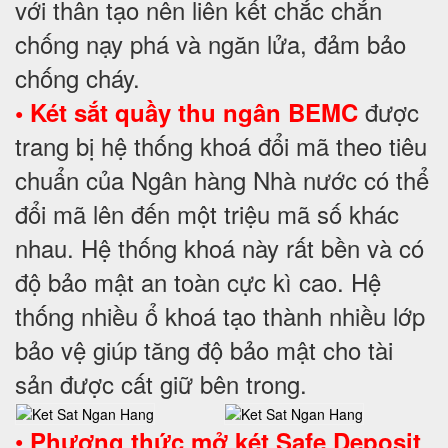
với thân tạo nên liên kết chắc chắn
chống nạy phá và ngăn lửa, đảm bảo
chống cháy.
được
• Két sắt quầy thu ngân BEMC
trang bị hệ thống khoá đổi mã theo tiêu
chuẩn của Ngân hàng Nhà nước có thể
đổi mã lên đến một triệu mã số khác
nhau. Hệ thống khoá này rất bền và có
độ bảo mật an toàn cực kì cao. Hệ
thống nhiều ổ khoá tạo thành nhiều lớp
bảo vệ giúp tăng độ bảo mật cho tài
sản được cất giữ bên trong.
•
Phương thức mở két Safe Deposit