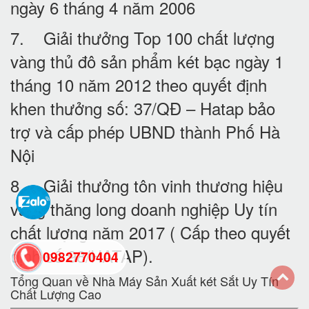
ngày 6 tháng 4 năm 2006
7. Giải thưởng Top 100 chất lượng
vàng thủ đô sản phẩm két bạc ngày 1
tháng 10 năm 2012 theo quyết định
khen thưởng số: 37/QĐ – Hatap bảo
trợ và cấp phép UBND thành Phố Hà
Nội
8. Giải thưởng tôn vinh thương hiệu
vàng thăng long doanh nghiệp Uy tín
chất lượng năm 2017 ( Cấp theo quyết
định số 98/HATAP).
0982770404
Tổng Quan về Nhà Máy Sản Xuất két Sắt Uy Tín
Chất Lượng Cao
back