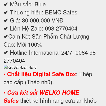
Mầu sắc: Blue
✔
Thương hiệu: BEMC Safes
✔
Giá: 30,000,000 VNĐ
✔
Liên Hệ Zalo: 098 2770404
✔
Cam Kết Sản Phẩm Chất Lượng
✔
Cao: Mới 100%
Hotline International 24/7: 0084 98
✔
2770404
•
: Thép
Chất liệu Digital Safe Box
cao cấp (Thép nhũ).
•
Cửa két sắt WELKO HOME
thiết kế hình răng cưa ăn khớp
Safes