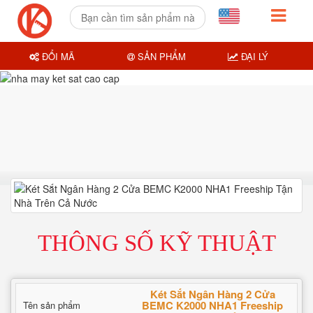
ĐỔI MÃ
SẢN PHẨM
ĐẠI LÝ
THÔNG SỐ KỸ THUẬT
Két Sắt Ngân Hàng 2 Cửa
BEMC K2000 NHA1 Freeship
Tên sản phẩm