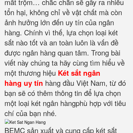
mất trộm… chắc chắn sẽ gây ra nhiều
tổn hại, không chỉ về vật chất mà còn
ảnh hưởng lớn đến uy tín của ngân
hàng. Chính vì thế, lựa chọn loại két
sắt nào tốt và an toàn luôn là vấn đề
được ngân hàng quan tâm. Trong bài
viết này chúng ta hãy cùng tìm hiểu về
một thương hiệu
Két sắt ngân
hàng đầu Việt Nam, từ đó
hàng
uy tín
bạn sẽ có thêm thông tin để lựa chọn
một loại két ngân hàngphù hợp với tiêu
chí của bạn nhé.
BEMC sản xuất và cung cấp két sắt