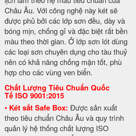
Châu Âu. Với công nghệ này két sẽ
được phủ bởi các lớp sơn đều, dày và
bóng mịn, chống gỉ và đặc biệt rất bền
màu theo thời gian. Ở lớp sơn lót dùng
các loại sơn chuyên dụng cho tàu thuỷ
nên có khả năng chống mặn tốt, phù
hợp cho các vùng ven biển.
Chất Lượng Tiêu Chuẩn Quốc
Tế
ISO 9001:2015
•
Được sản xuất
Két sắt Safe Box:
theo tiêu chuẩn Châu Âu và quy trình
quản lý hệ thống chất lượng ISO