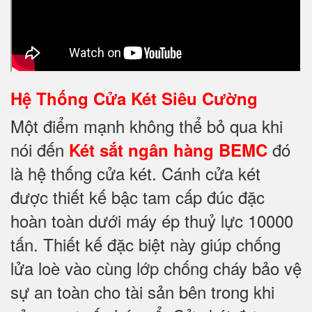
Hệ Thống Cửa Két Siêu Cường
Một điểm mạnh không thể bỏ qua khi
nói đến
đó
Két sắt ngân hàng BEMC
là hệ thống cửa két. Cánh cửa két
được thiết kế bậc tam cấp đúc đặc
hoàn toàn dưới máy ép thuỷ lực 10000
tấn. Thiết kế đặc biệt này giúp chống
lửa loè vào cùng lớp chống cháy
bảo vệ
sự an toàn cho tài sản bên trong khi