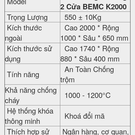
Model
2 Cửa BEMC K2000
Trọng Lượng
550 ± 10Kg
Kích thước
Cao 2000 * Rộng
ngoài
1000 * Sâu * 650 mm
Kích thước sử
Cao 1740 * Rộng
dụng
880 * Sâu 400 mm
An Toàn Chống
Tính năng
trộm
Khả năng chống
1000 - 1200°C
cháy
Hệ thống khóa
Khoá đổi mã
thông minh
Thích hợp sử
Ngân hàng, cơ quan,