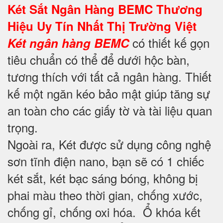
Két Sắt Ngân Hàng BEMC Thương
Hiệu Uy Tín Nhất Thị Trường Việt
có thiết kế gọn
Két ngân hàng BEMC
tiêu chuẩn có thể để dưới hộc bàn,
tương thích với tất cả ngân hàng. Thiết
kế một ngăn kéo bảo mật giúp tăng sự
an toàn cho các giấy tờ và tài liệu quan
trọng.
Ngoài ra, Két được sử dụng công nghệ
sơn tĩnh điện nano, bạn sẽ có 1 chiếc
két sắt, két bạc sáng bóng, không bị
phai màu theo thời gian, chống xước,
chống gỉ, chống oxi hóa. Ổ khóa kết