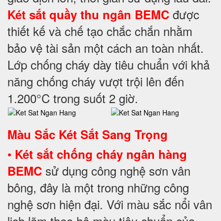
được
Két sắt quầy thu ngân BEMC
thiết kế và chế tạo chắc chắn nhằm
bảo vệ tài sản một cách an toàn nhất.
Lớp chống cháy dày tiêu chuẩn với khả
năng chống cháy vượt trội lên đến
1.200°C trong suốt 2 giờ.
Màu Sắc Két Sắt Sang Trọng
•
Két sắt chống cháy ngân hàng
sử dụng công nghệ sơn vân
BEMC
bông, đây là một trong những công
nghệ sơn hiện đại. Với màu sắc nổi vân
lịch lãm theo hệ màu tiêu chuẩn của