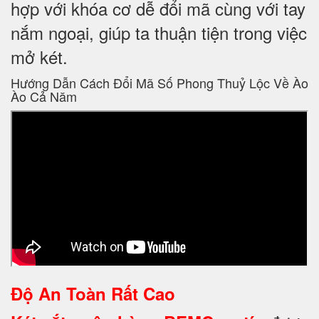
hợp với khóa cơ dễ đổi mã cùng với tay
nắm ngoại, giúp ta thuận tiện trong việc
mở két.
Hướng Dẫn Cách Đổi Mã Số Phong Thuỷ Lộc Về Ào
Ào Cả Năm
Độ An Toàn Rất Cao