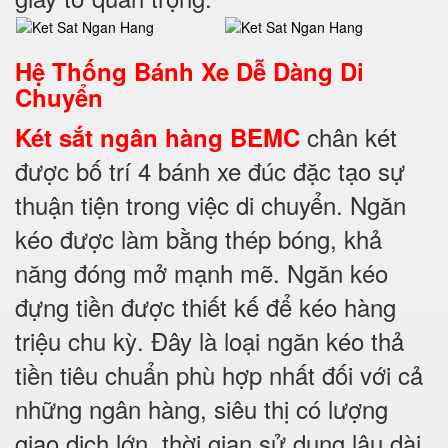
Hệ Thống Bánh Xe Dễ Dàng Di
Chuyển
chân két
Két sắt ngân hàng BEMC
được bố trí 4 bánh xe đúc đặc tạo sự
thuận tiện trong việc di chuyển. Ngăn
kéo được làm bằng thép bóng, khả
năng đóng mở mạnh mẽ. Ngăn kéo
đựng tiền được thiết kế để kéo hàng
triệu chu kỳ. Đây là loại ngăn kéo thả
tiền tiêu chuẩn phù hợp nhất đối với cả
những ngân hàng, siêu thị có lượng
giao dịch lớn, thời gian sử dụng lâu dài.