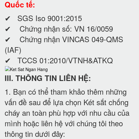
Quốc tế:
✔ SGS Iso 9001:2015
✔ Chứng nhận số: VN 16/0059
✔ Chứng nhận VINCAS 049-QMS
(IAF)
✔ TCCS 01:2010/VTNH&ATKQ
III. THÔNG TIN LIÊN HỆ:
1. Bạn có thể tham khảo thêm những
vấn đề sau để lựa chọn Két sắt chống
cháy an toàn phù hợp với nhu cầu của
mình hoặc liên hệ với chúng tôi theo
thông tin dưới đây: