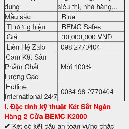
dụng
siêu thị, nhà hàng...
Mầu sắc
Blue
Thương hiệu
BEMC Safes
Giá
30,000,000 VNĐ
Liên Hệ Zalo
098 2770404
Cam Kết Sản
Phẩm Chất
Mới 100%
Lượng Cao
Hotline
0084 98 2770404
International 24/7
I. Đặc tính kỹ thuật
Két Sắt Ngân
Hàng 2 Cửa BEMC K2000
Két có kết cấu an toàn vững chắc,
✔