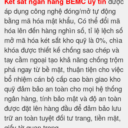
được
Két sắt ngân hàng BEMC uy tín
áp dụng công nghệ đóng/mở tự động
bằng mã hóa mật khẩu, Có thể đổi mã
hóa lên đến hàng nghìn số, tỉ lệ lệch số
mở mã hóa két sắt kho quỹ là 0%, chìa
khóa được thiết kế chống sao chép và
tay cầm ngoại tạo khả năng chống trộm
phá ngay từ bề mặt, thuận tiện cho việc
bổ nhiệm cán bộ cấp cao bàn giao kho
quỹ đảm bảo an toàn cho mọi hệ thống
ngân hàng, tính bảo mật và độ an toàn
được đặt lên hàng đầu để đảm bảo lưu
trữ an toàn tuyệt đối tư trang, tiền mặt,
giấy tờ quan trọng.