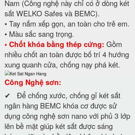
Nam (Công nghệ này chỉ có ở dòng két
sắt WELKO Safes và BEMC).
• Tay nắm xếp gọn, an toàn cho trẻ em.
• Màu sắc sang trọng.
Gồm
• Chốt khóa bằng thép cứng:
nhiều chốt an toàn được bố trí 4 hướng
xung quanh cửa, chống nạy phá két.
Công Nghệ sơn:
✔ Để chống xước, chống gỉ két sắt
ngân hàng BEMC khóa cơ được sử
dụng công nghệ sơn nano với phủ 3 lớp
lên bề mặt giúp két sắt được sáng