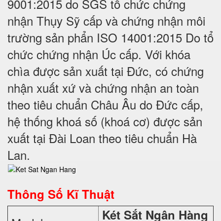
9001:2015 do SGS tổ chức chứng
nhận Thụy Sỹ cấp và chứng nhận môi
trường sản phẩn ISO 14001:2015 Do tổ
chức chứng nhận Úc cấp. Với khóa
chìa được sản xuất tại Đức, có chứng
nhận xuất xứ và chứng nhận an toàn
theo tiêu chuẩn Châu Âu do Đức cấp,
hệ thống khoá số (khoá cơ) được sản
xuất tại Đài Loan theo tiêu chuẩn Hà
Lan.
Thông Số Kĩ Thuật
Két Sắt Ngân Hàng