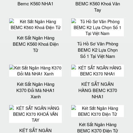
Bemc K560 NHA1
BEMC K560 Khoá Vân
Tay
Két Sắt Ngân Hàng
Tủ Hồ Sơ Văn Phòng
BEMC K560 Khoá Điện
BEMC K2 Lựa Chọn
Tử
Số 1 Tại Việt Nam
Két Sắt Ngân Hàng
KÉT SẮT NGÂN
K370 Đổi Mã NHA1
HÀNG BEMC K370
Xanh
NHA1
Két Sắt Ngân Hàng
KÉT SẮT NGÂN
BEMC K370 Điện Tử