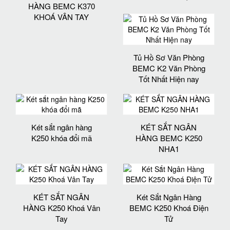
HÀNG BEMC K370
KHOÁ VÂN TAY
Tủ Hồ Sơ Văn Phòng
BEMC K2 Văn Phòng
Tốt Nhất Hiện nay
Két sắt ngân hàng
KÉT SẮT NGÂN
K250 khóa đổi mã
HÀNG BEMC K250
NHA1
KÉT SẮT NGÂN
Két Sắt Ngân Hàng
HÀNG K250 Khoá Vân
BEMC K250 Khoá Điện
Tay
Tử