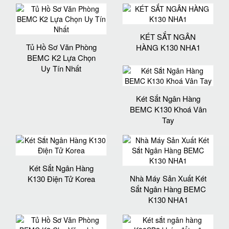
KÉT SẮT NGÂN
Tủ Hồ Sơ Văn Phòng
HÀNG K130 NHA1
BEMC K2 Lựa Chọn
Uy Tín Nhất
Két Sắt Ngân Hàng
BEMC K130 Khoá Vân
Tay
Két Sắt Ngân Hàng
Nhà Máy Sản Xuất Két
K130 Điện Tử Korea
Sắt Ngân Hàng BEMC
K130 NHA1