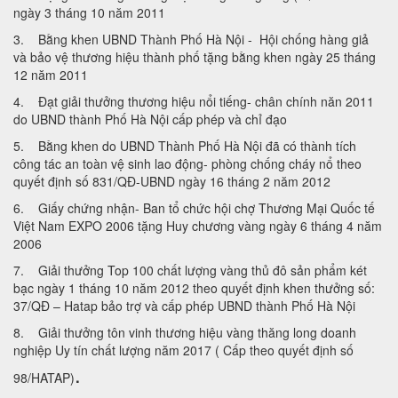
ngày 3 tháng 10 năm 2011
3. Bằng khen UBND Thành Phố Hà Nội - Hội chống hàng giả
và bảo vệ thương hiệu thành phố tặng bằng khen ngày 25 tháng
12 năm 2011
4. Đạt giải thưởng thương hiệu nổi tiếng- chân chính năn 2011
do UBND thành Phố Hà Nội cấp phép và chỉ đạo
5. Bằng khen do UBND Thành Phố Hà Nội đã có thành tích
công tác an toàn vệ sinh lao động- phòng chống cháy nổ theo
quyết định số 831/QĐ-UBND ngày 16 tháng 2 năm 2012
6. Giấy chứng nhận- Ban tổ chức hội chợ Thương Mại Quốc tế
Việt Nam EXPO 2006 tặng Huy chương vàng ngày 6 tháng 4 năm
2006
7. Giải thưởng Top 100 chất lượng vàng thủ đô sản phẩm két
bạc ngày 1 tháng 10 năm 2012 theo quyết định khen thưởng số:
37/QĐ – Hatap bảo trợ và cấp phép UBND thành Phố Hà Nội
8. Giải thưởng tôn vinh thương hiệu vàng thăng long doanh
nghiệp Uy tín chất lượng năm 2017 ( Cấp theo quyết định số
.
98/HATAP)