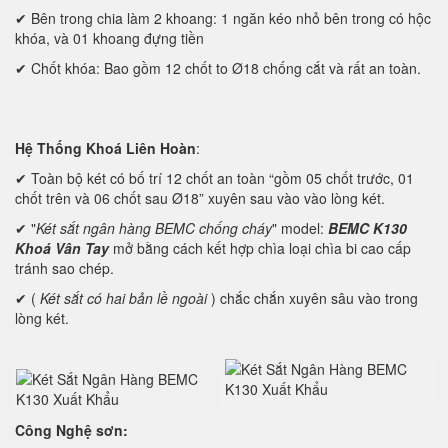
✔ Bên trong chia làm 2 khoang: 1 ngăn kéo nhỏ bên trong có hộc
khóa, và 01 khoang đựng tiền
✔ Chốt khóa: Bao gồm 12 chốt to Ø18 chống cắt và rất an toàn.
Hệ Thống Khoá Liên Hoàn
:
✔ Toàn bộ két có bố trí 12 chốt an toàn “gồm 05 chốt trước, 01
chốt trên và 06 chốt sau Ø18” xuyên sau vào vào lòng két.
✔ "
Két sắt ngân hàng BEMC chống cháy
" model:
BEMC K130
Khoá Vân Tay
mở bằng cách kết hợp chìa loại chìa bi cao cấp
tránh sao chép.
✔ (
Két sắt có hai bản lề ngoài
) chắc chắn xuyên sâu vào trong
lòng két.
Công Nghệ sơn: