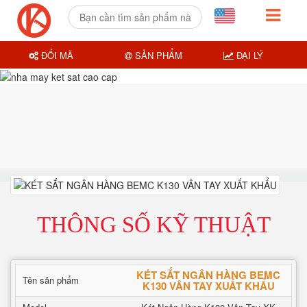
ĐỔI MÃ
SẢN PHẨM
ĐẠI LÝ
THÔNG SỐ KỸ THUẬT
KÉT SẮT NGÂN HÀNG BEMC
Tên sản phẩm
K130 VÂN TAY XUẤT KHẨU