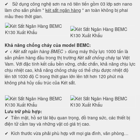
✔ Sử dụng công nghệ sơn na nô tiên tiến gồm 03 lớp sơn nano
làm cho sản phẩm "
két sắt ngân hàng
" an toàn không bị phai
mầu theo thời gian.
Khả năng chống cháy của model BEMC:
✔ <
Két sắt ngân hàng BMEC
> dùng máy thủy lực 1000 tấn là
sản phẩm hàng đầu trong thị trường
Két sắt chống chá
y tại Việt
Vam. Với đặc tính kết cấu bền vững, chắc chắn, khả năng chịu lực
chịu nhiệt cao, khả năng chống cháy có thể chịu được nhiệt độ
lên tới 1030 độ C trong thời gian lớn lên tới hơn 120 phút mà
không phá hủy cấu trúc của Két sắt.
Lưu trữ phù hợp:
✔ Tiền mặt, hồ sơ tài liệu quan trọng, đồ trang sức, các thiết bị
điện tử cầm tay và những vật có giá trị cao.
✔ Kích thước vừa phải phù hợp với mọi gia đình, văn phòng…