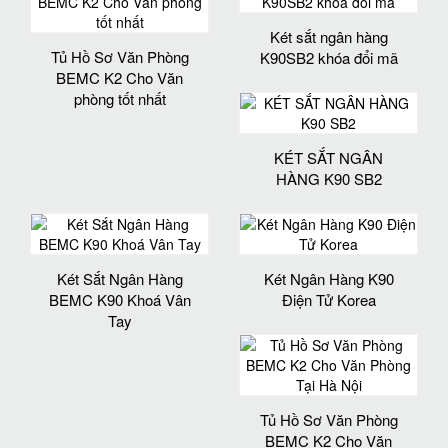
Két sắt ngân hàng
Tủ Hồ Sơ Văn Phòng
K90SB2 khóa đổi mã
BEMC K2 Cho Văn
phòng tốt nhất
KÉT SẮT NGÂN
HÀNG K90 SB2
Két Sắt Ngân Hàng
Két Ngân Hàng K90
BEMC K90 Khoá Vân
Điện Tử Korea
Tay
Tủ Hồ Sơ Văn Phòng
BEMC K2 Cho Văn