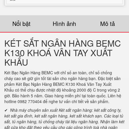
Nổi bật
Hình ảnh
Mô tả
KÉT SẮT NGÂN HÀNG BEMC
K130 KHOÁ VÂN TAY XUẤT
KHẨU
Két Bạc Ngân Hàng BEMC với chỉ số an toàn, chỉ số chống
cháy cao sẽ giữ gìn tốt tài sản cho ngân hàng bạn. Đặc biệt sản
phẩm Két Bạc Ngân Hàng BEMC K130 Khoá Vân Tay Xuất
Khẩu có thể chịu được nhiệt độ khoảng 2000 độ C trong vòng 2
giờ. Bảo hành 5 năm. Giao hàng miễn phí tại toàn quốc. Liên hệ
hotline 0982 770404 để nghe tư vấn chi tiết về sản phẩm.
✔
Nhà máy chuyên sản xuất Két sắt ngân hàng: két sắt công ty,
két sắt gia đình, két sắt ngân hàng, két sắt khách sạn. Các loại tủ
sắt, tủ ngân hàng, tủ chống cháy tài liệu ngân hàng. Nhận làm két
sắt cửa kho đặt theo yêu cầu cho các công trình toà nhà ngân