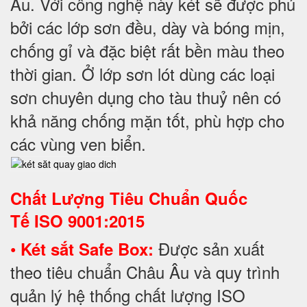
Âu. Với công nghệ này két sẽ được phủ
bởi các lớp sơn đều, dày và bóng mịn,
chống gỉ và đặc biệt rất bền màu theo
thời gian. Ở lớp sơn lót dùng các loại
sơn chuyên dụng cho tàu thuỷ nên có
khả năng chống mặn tốt, phù hợp cho
các vùng ven biển.
Chất Lượng Tiêu Chuẩn Quốc
Tế
ISO 9001:2015
•
Được sản xuất
Két sắt Safe Box:
theo tiêu chuẩn Châu Âu và quy trình
quản lý hệ thống chất lượng ISO