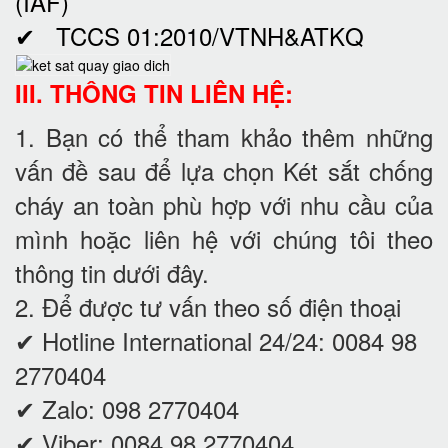
(IAF)
✔ TCCS 01:2010/VTNH&ATKQ
III. THÔNG TIN LIÊN HỆ:
1. Bạn có thể tham khảo thêm những
vấn đề sau để lựa chọn Két sắt chống
cháy an toàn phù hợp với nhu cầu của
mình hoặc liên hệ với chúng tôi theo
thông tin dưới đây.
2. Để được tư vấn theo số điện thoại
✔ Hotline International 24/24: 0084 98
2770404
✔ Zalo: 098 2770404
✔ Viber: 0084 98 2770404