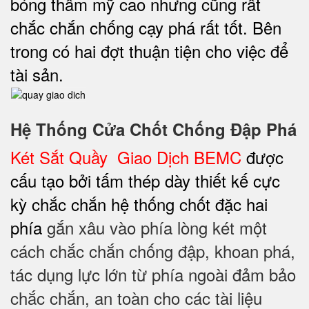
bóng thẩm mỹ cao nhưng cũng rất
chắc chắn chống cạy phá rất tốt. Bên
trong có hai đợt thuận tiện cho việc để
tài sản.
Hệ Thống Cửa Chốt Chống Đập Phá
Két Sắt Quầy Giao Dịch BEMC
được
cấu tạo bởi tấm thép dày thiết kế cực
kỳ chắc chắn hệ thống chốt đặc hai
phía
gắn xâu vào phía lòng két một
cách chắc chắn chống đập, khoan phá,
tác dụng lực lớn từ phía ngoài đảm bảo
chắc chắn, an toàn cho các tài liệu