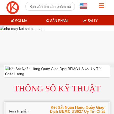
ĐỔI MÃ
SẢN PHẨM
ĐẠI LÝ
THÔNG SỐ KỸ THUẬT
Két Sắt Ngân Hàng Quầy Giao
Dịch BEMC US627 Uy Tín Chất
Tên sản phẩm