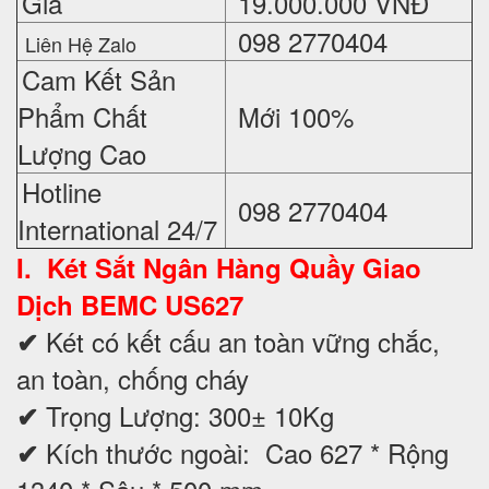
Giá
19.000.000 VNĐ
098 2770404
Liên Hệ Zalo
Cam Kết Sản
Phẩm Chất
Mới 100%
Lượng Cao
Hotline
098 2770404
International 24/7
I. Két Sắt Ngân Hàng Quầy Giao
Dịch BEMC
US627
Két có kết cấu an toàn vững chắc,
✔
an toàn, chống cháy
Trọng Lượng: 300± 10Kg
✔
Kích thước ngoài: Cao 627 * Rộng
✔