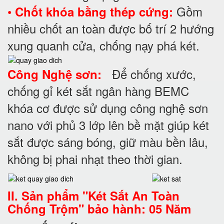
•
Gồm
Chốt khóa bằng thép cứng:
nhiều chốt an toàn được bố trí 2 hướng
xung quanh cửa, chống nạy phá két.
Để chống xước,
Công Nghệ sơn:
chống gỉ két sắt ngân hàng BEMC
khóa cơ được sử dụng công nghệ sơn
nano với phủ 3 lớp lên bề mặt giúp két
sắt được sáng bóng, giữ màu bền lâu,
không bị phai nhạt theo thời gian.
II. Sản phẩm "Két Sắt An Toàn
Chống Trộm" bảo hành: 05 Năm