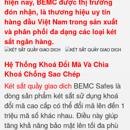
hiện nay, BEMC được thị trường
đón nhận, là thương hiệu uy tín
hàng đầu Việt Nam trong sản xuất
và phân phối đa dạng các loại két
sắt ngân hàng.
Hệ Thống Khoá Đổi Mã Và Chìa
Khoá Chống Sao Chép
K
ét sắt quầy giao dich
BEMC Safes là
dòng sản phẩm két sắt sử dụng khoá
đổi mã cao cấp có thể đổi mã lên đến 1
triệu mã số khác nhau. Điều này giúp
tăng khả năng bảo mật lên tối đa phù