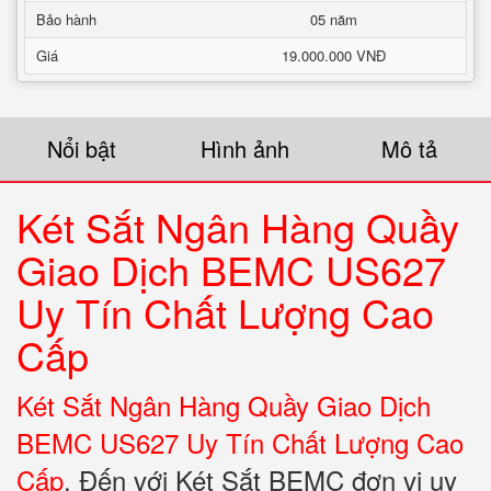
Bảo hành
05 năm
Giá
19.000.000 VNĐ
Nổi bật
Hình ảnh
Mô tả
Két Sắt Ngân Hàng Quầy
Giao Dịch BEMC US627
Uy Tín Chất Lượng Cao
Cấp
Két Sắt Ngân Hàng Quầy Giao Dịch
BEMC US627 Uy Tín Chất Lượng Cao
Cấp
. Đến với Két Sắt BEMC đơn vị uy