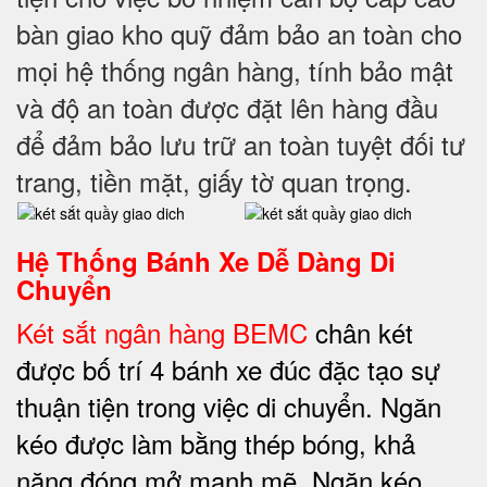
bàn giao kho quỹ đảm bảo an toàn cho
mọi hệ thống ngân hàng, tính bảo mật
và độ an toàn được đặt lên hàng đầu
để đảm bảo lưu trữ an toàn tuyệt đối tư
trang, tiền mặt, giấy tờ quan trọng.
Hệ Thống Bánh Xe Dễ Dàng Di
Chuyển
Két sắt ngân hàng BEMC
chân két
được bố trí 4 bánh xe đúc đặc tạo sự
thuận tiện trong việc di chuyển. Ngăn
kéo được làm bằng thép bóng, khả
năng đóng mở mạnh mẽ. Ngăn kéo