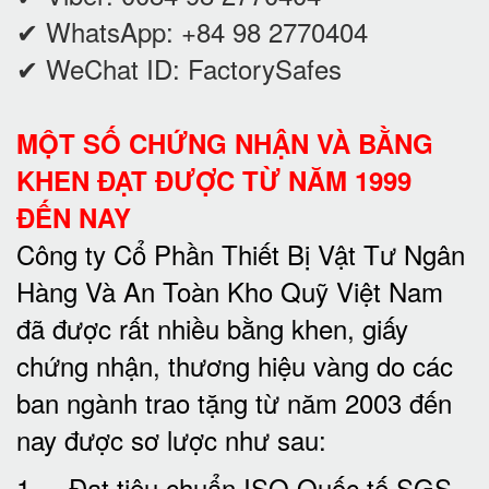
✔ WhatsApp: +84 98 2770404
✔ WeChat ID: FactorySafes
MỘT SỐ CHỨNG NHẬN VÀ BẰNG
KHEN ĐẠT ĐƯỢC TỪ NĂM 1999
ĐẾN NAY
Công ty Cổ Phần Thiết Bị Vật Tư Ngân
Hàng Và An Toàn Kho Quỹ Việt Nam
đã được rất nhiều bằng khen, giấy
chứng nhận, thương hiệu vàng do các
ban ngành trao tặng từ năm 2003 đến
nay được sơ lược như sau:
1. Đạt tiêu chuẩn ISO Quốc tế SGS