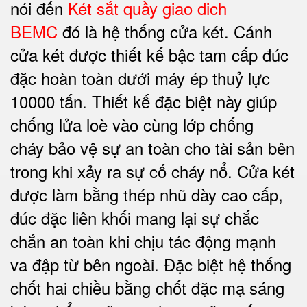
nói đến
Két sắt quầy giao dich
BEMC
đó là hệ thống cửa két. Cánh
cửa két được thiết kế bậc tam cấp đúc
đặc hoàn toàn dưới máy ép thuỷ lực
10000 tấn. Thiết kế đặc biệt này giúp
chống lửa loè vào cùng lớp chống
cháy
bảo vệ sự an toàn cho tài sản bên
trong
khi xảy ra sự cố cháy nổ. Cửa két
được làm bằng thép nhũ dày cao cấp,
đúc đặc liên khối mang lại sự chắc
chắn an toàn khi chịu tác động mạnh
va đập từ bên ngoài. Đặc biệt hệ thống
chốt hai chiều bằng chốt đặc mạ sáng