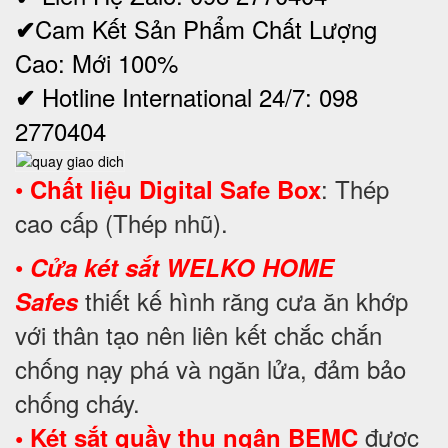
Cam Kết Sản Phẩm Chất Lượng
✔
Cao: Mới 100%
Hotline International 24/7: 098
✔
2770404
•
: Thép
Chất liệu Digital Safe Box
cao cấp (Thép nhũ).
•
Cửa két sắt WELKO HOME
thiết kế hình răng cưa ăn khớp
Safes
với thân tạo nên liên kết chắc chắn
chống nạy phá và ngăn lửa, đảm bảo
chống cháy.
được
• Két sắt quầy thu ngân BEMC