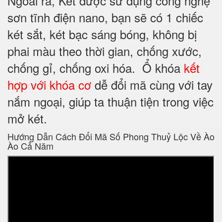
Ngoài ra, Két được sử dụng công nghệ
sơn tĩnh điện nano, bạn sẽ có 1 chiếc
két sắt, két bạc sáng bóng, không bị
phai màu theo thời gian, chống xước,
chống gỉ, chống oxi hóa. Ổ khóa
kết
hợp với khóa cơ
dễ đổi mã cùng với tay
nắm ngoại, giúp ta thuận tiện trong việc
mở két.
Hướng Dẫn Cách Đổi Mã Số Phong Thuỷ Lộc Về Ào
Ào Cả Năm