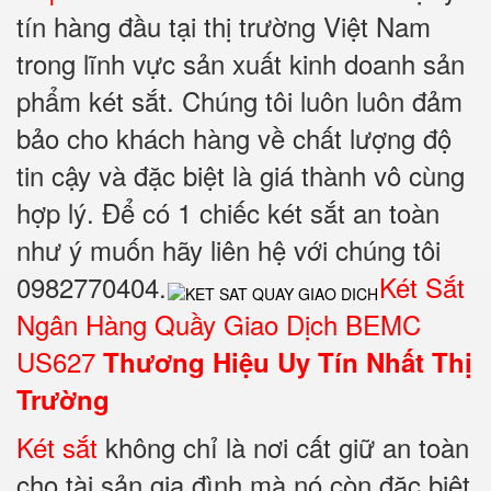
tín hàng đầu tại thị trường Việt Nam
trong lĩnh vực sản xuất kinh doanh sản
phẩm két sắt. Chúng tôi luôn luôn đảm
bảo cho khách hàng về chất lượng độ
tin cậy và đặc biệt là giá thành vô cùng
hợp lý. Để có 1 chiếc két sắt an toàn
như ý muốn hãy liên hệ với chúng tôi
0982770404.
Két Sắt
Ngân Hàng Quầy Giao Dịch BEMC
US627
Thương Hiệu Uy Tín Nhất Thị
Trường
Két sắt
không chỉ là nơi cất giữ an toàn
cho tài sản gia đình mà nó còn đặc biệt