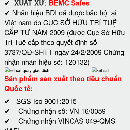
✔
:
XUẤT XỨ
BEMC Safes
✔ Nhãn hiệu BDI đã được bảo hộ tại
Việt nam do CỤC SỞ HỮU TRÍ TUỆ
CẤP TỪ NĂM 2009 (được Cục Sở Hữu
Trí Tuệ cấp theo quyết định số
3737/QĐ-SHTT ngày 24/2/2009 Chứng
nhận nhãn hiệu số: 120132)
Sản phẩm sản xuất theo tiêu chuẩn
Quốc tế:
✔ SGS Iso 9001:2015
✔ Chứng nhận số: VN 16/0059
✔ Chứng nhận VINCAS 049-QMS