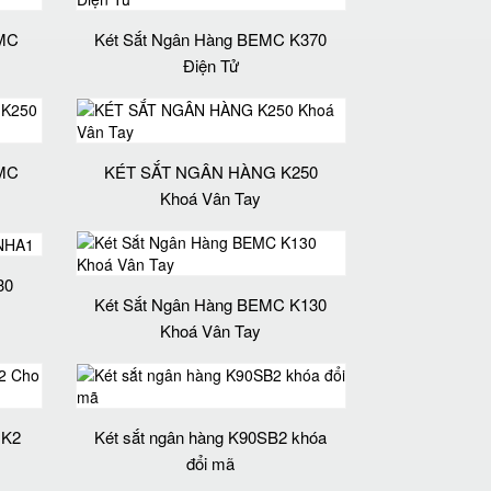
MC
Két Sắt Ngân Hàng BEMC K370
Điện Tử
MC
KÉT SẮT NGÂN HÀNG K250
Khoá Vân Tay
30
Két Sắt Ngân Hàng BEMC K130
Khoá Vân Tay
 K2
Két sắt ngân hàng K90SB2 khóa
đổi mã