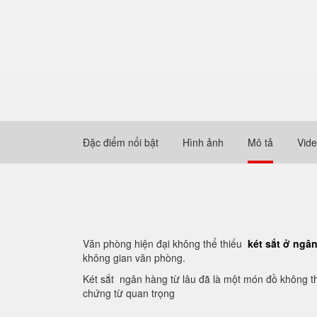
Đặc điểm nổi bật
Hình ảnh
Mô tả
Vid
Văn phòng hiện đại không thể thiếu
két sắt ở ngâ
không gian văn phòng.
Két sắt ngân hàng từ lâu đã là một món đồ không th
chứng từ quan trọng