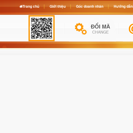
Trang chủ
Giới thiệu
Góc doanh nhân
Hướng dẫn 