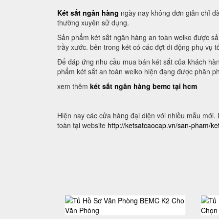
Két sắt ngân hàng
ngày nay không đơn giản chỉ dà
thường xuyên sử dụng.
Sản phẩm két sắt ngân hàng an toàn welko được sản
trầy xước. bên trong két có các đợt di động phụ vụ t
Để đáp ứng nhu cầu mua bán két sắt của khách hàng
phẩm két sắt an toàn welko hiện đạng được phân phố
xem thêm
két sắt ngân hàng bemc tại hcm
Hiện nay các cửa hàng đại diện với nhiều mẫu mới.
toàn tại website
http://ketsatcaocap.vn/san-pham/ket