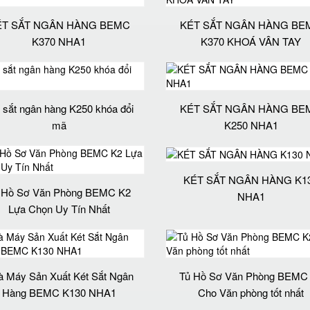
ÉT SẮT NGÂN HÀNG BEMC
KÉT SẮT NGÂN HÀNG BE
K370 NHA1
K370 KHOÁ VÂN TAY
 sắt ngân hàng K250 khóa đổi
KÉT SẮT NGÂN HÀNG BE
mã
K250 NHA1
KÉT SẮT NGÂN HÀNG K1
 Hồ Sơ Văn Phòng BEMC K2
NHA1
Lựa Chọn Uy Tín Nhất
 Máy Sản Xuất Két Sắt Ngân
Tủ Hồ Sơ Văn Phòng BEMC
Hàng BEMC K130 NHA1
Cho Văn phòng tốt nhất