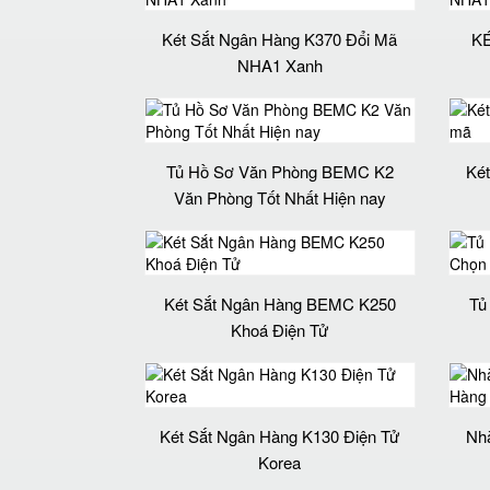
Két Sắt Ngân Hàng K370 Đổi Mã
K
NHA1 Xanh
Tủ Hồ Sơ Văn Phòng BEMC K2
Két
Văn Phòng Tốt Nhất Hiện nay
Két Sắt Ngân Hàng BEMC K250
Tủ
Khoá Điện Tử
Két Sắt Ngân Hàng K130 Điện Tử
Nhà
Korea