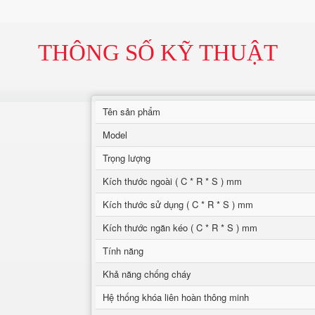
THÔNG SỐ KỸ THUẬT
Tên sản phẩm
Model
Trọng lượng
Kích thước ngoài ( C * R * S ) mm
Kích thước sử dụng ( C * R * S ) mm
Kích thước ngăn kéo ( C * R * S ) mm
Tính năng
Khả năng chống cháy
Hệ thống khóa liên hoàn thông minh