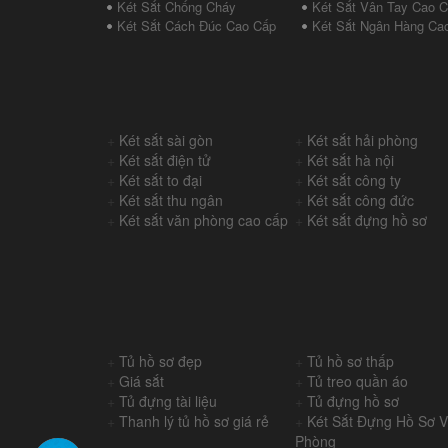
Két Sắt Chống Cháy
Két Sắt Vân Tay Cao 
Két Sắt Cách Đúc Cao Cấp
Két Sắt Ngân Hàng Ca
+
Két sắt sài gòn
+
Két sắt hải phòng
+
Két sắt điện tử
+
Két sắt hà nội
+
Két sắt to đại
+
Két sắt công ty
+
Két sắt thu ngân
+
Két sắt công đức
+
Két sắt văn phòng cao cấp
+
Két sắt đựng hồ sơ
+
Tủ hồ sơ đẹp
+
Tủ hồ sơ thấp
+
Giá sắt
+
Tủ treo quần áo
+
Tủ đựng tài liệu
+
Tủ đựng hồ sơ
+
Thanh lý tủ hồ sơ giá rẻ
+
Két Sắt Đựng Hồ Sơ 
Phòng