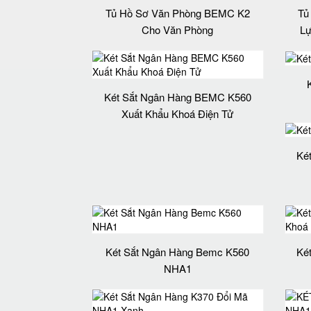
Tủ Hồ Sơ Văn Phòng BEMC K2
Tủ
Cho Văn Phòng
Lự
Két Sắt Ngân Hàng BEMC K560
Xuất Khẩu Khoá Điện Tử
Ké
Két Sắt Ngân Hàng Bemc K560
Ké
NHA1