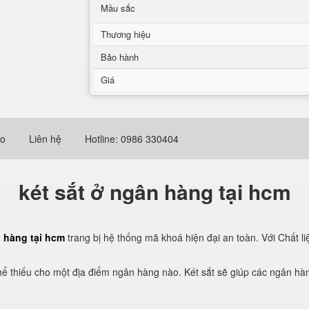
Mầu sắc
Thương hiệu
Bảo hành
Giá
eo
Liên hệ
Hotline: 0986 330404
két sắt ở ngân hàng tại hcm
n hàng tại hcm
trang bị hệ thống mã khoá hiện đại an toàn. Với Chất li
ể thiếu cho một địa điểm ngân hàng nào. Két sắt sẽ giúp các ngân hàn