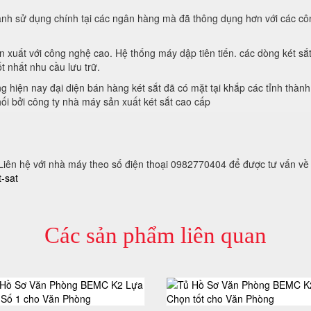
nh sử dụng chính tại các ngân hàng mà đã thông dụng hơn với các côn
 xuất với công nghệ cao. Hệ thống máy dập tiên tiến. các dòng két sắ
ốt nhất nhu cầu lưu trữ.
 hiện nay đại diện bán hàng két sắt đã có mặt tại khắp các tỉnh thàn
i bởi công ty nhà máy sản xuất két sắt cao cấp
 Liên hệ với nhà máy theo số điện thoại 0982770404 để được tư vấn về
-sat
Các sản phẩm liên quan