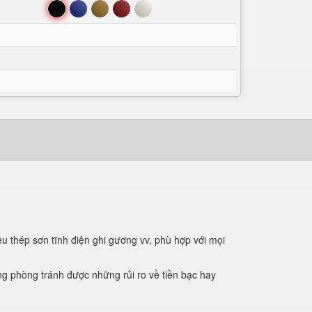
Đen
Xanh
Nâu
Đỏ
Trắng
ệu thép sơn tĩnh điện ghi gương vv, phù hợp với mọi
g phòng tránh được những rủi ro về tiền bạc hay