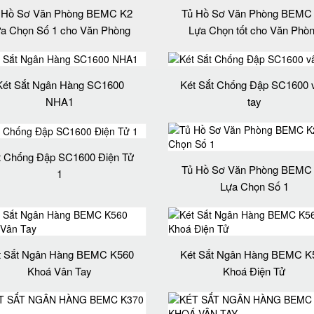
 Hồ Sơ Văn Phòng BEMC K2
Tủ Hồ Sơ Văn Phòng BEMC
a Chọn Số 1 cho Văn Phòng
Lựa Chọn tốt cho Văn Phò
Két Sắt Ngân Hàng SC1600
Két Sắt Chống Đập SC1600 
NHA1
tay
t Chống Đập SC1600 Điện Tử
Tủ Hồ Sơ Văn Phòng BEMC
1
Lựa Chọn Số 1
t Sắt Ngân Hàng BEMC K560
Két Sắt Ngân Hàng BEMC K
Khoá Vân Tay
Khoá Điện Tử