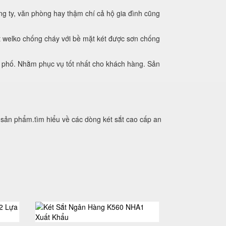
g ty, văn phòng hay thậm chí cả hộ gia đình cũng
t welko chống cháy với bề mặt két được sơn chống
h phố. Nhằm phục vụ tốt nhất cho khách hàng. Sản
 sản phẩm.tìm hiểu về các dòng két sắt cao cấp an