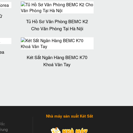
ử
Tủ Hồ Sơ Văn Phòng BEMC K2
Cho Văn Phòng Tại Hà Nội
ea
Két Sắt Ngân Hàng BEMC K70
Khoá Vân Tay
Nhà máy sản xuất Két Sắt
Bắc
rung