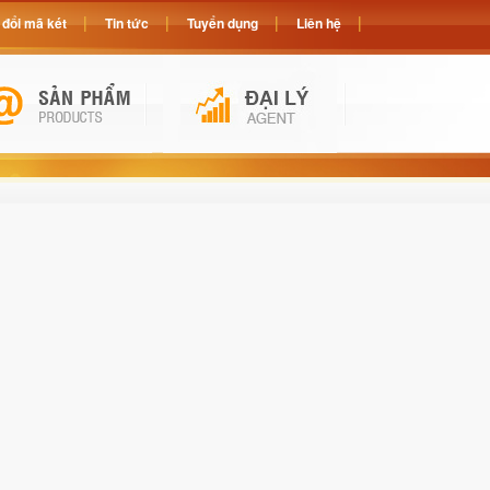
đổi mã két
Tin tức
Tuyển dụng
Liên hệ