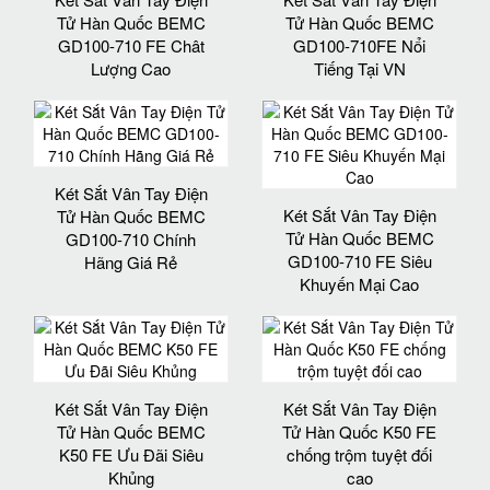
Tử Hàn Quốc BEMC
Tử Hàn Quốc BEMC
GD100-710 FE Chât
GD100-710FE Nổi
Lượng Cao
Tiếng Tại VN
Két Sắt Vân Tay Điện
Két Sắt Vân Tay Điện
Tử Hàn Quốc BEMC
Tử Hàn Quốc BEMC
GD100-710 Chính
GD100-710 FE Siêu
Hãng Giá Rẻ
Khuyến Mại Cao
Két Sắt Vân Tay Điện
Két Sắt Vân Tay Điện
Tử Hàn Quốc BEMC
Tử Hàn Quốc K50 FE
K50 FE Ưu Đãi Siêu
chống trộm tuyệt đối
Khủng
cao