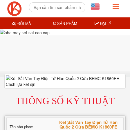
ĐỔI MÃ
SẢN PHẨM
ĐẠI LÝ
THÔNG SỐ KỸ THUẬT
Két Sắt Vân Tay Điện Tử Hàn
Quốc 2 Cửa BEMC K1860FE
Tên sản phẩm