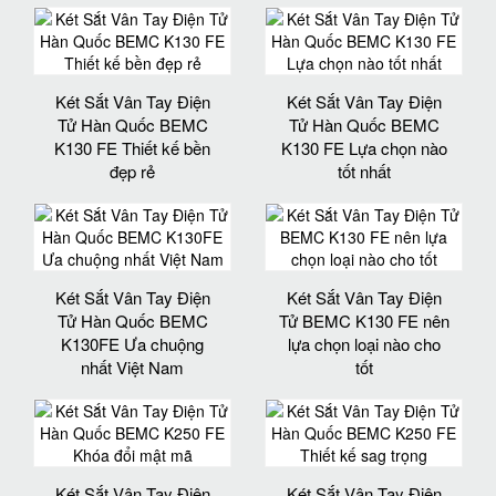
Két Sắt Vân Tay Điện
Két Sắt Vân Tay Điện
Tử Hàn Quốc BEMC
Tử Hàn Quốc BEMC
K130 FE Thiết kế bền
K130 FE Lựa chọn nào
đẹp rẻ
tốt nhất
Két Sắt Vân Tay Điện
Két Sắt Vân Tay Điện
Tử Hàn Quốc BEMC
Tử BEMC K130 FE nên
K130FE Ưa chuộng
lựa chọn loại nào cho
nhất Việt Nam
tốt
Két Sắt Vân Tay Điện
Két Sắt Vân Tay Điện