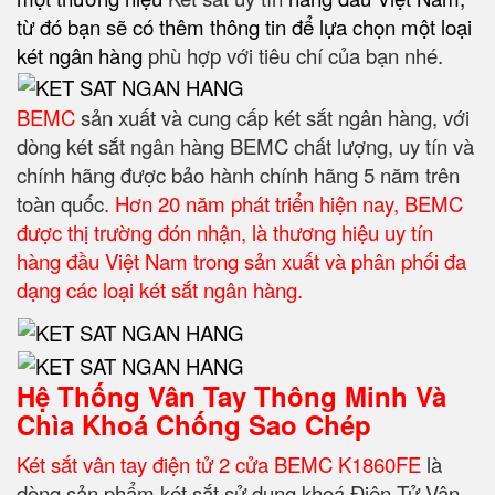
từ đó bạn sẽ có thêm thông tin để lựa chọn một loại
két ngân hàng
phù hợp với tiêu chí của bạn nhé.
BEMC
sản xuất và cung cấp két sắt ngân hàng, với
dòng két sắt ngân hàng BEMC chất lượng, uy tín và
chính hãng được bảo hành chính hãng 5 năm trên
toàn quốc
. Hơn 20 năm phát triển hiện nay, BEMC
được thị trường đón nhận, là thương hiệu uy tín
hàng đầu Việt Nam trong sản xuất và phân phối đa
dạng các loại két sắt ngân hàng.
Hệ Thống Vân Tay Thông Minh Và
Chìa Khoá Chống Sao Chép
Két sắt vân tay điện tử 2 cửa BEMC K1860FE
là
dòng sản phẩm két sắt sử dụng khoá Điện Tử Vân