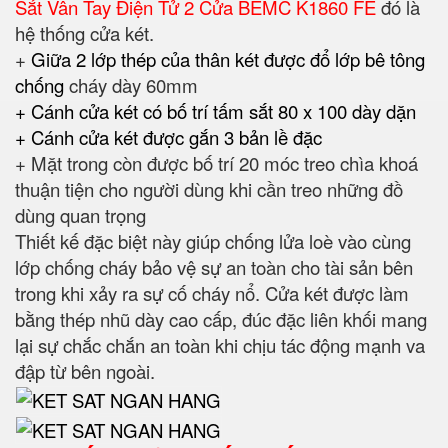
Sắt Vân Tay Điện Tử 2 Cửa BEMC K1860 FE
đó là
hệ thống cửa két.
+
Giữa 2 lớp thép của thân két được đổ lớp bê tông
chống
cháy dày 60mm
+ Cánh cửa két có bố trí tấm sắt 80 x 100 dày dặn
+ Cánh cửa két được gắn 3 bản lề đặc
+ Mặt trong còn được bố trí 20 móc treo chìa khoá
thuận tiện cho người dùng khi cần treo những đồ
dùng quan trọng
Thiết kế đặc biệt này giúp chống lửa loè vào cùng
lớp chống cháy bảo vệ sự an toàn cho tài sản bên
trong khi xảy ra sự cố cháy nổ. Cửa két được làm
bằng thép nhũ dày cao cấp, đúc đặc liên khối mang
lại sự chắc chắn an toàn khi chịu tác động mạnh va
đập từ bên ngoài.