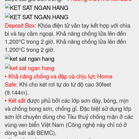
Deposit Box:
Khóa điện tử vân tay kết hợp với chìa
bi và tay cầm ngoại. Khả năng chống lửa lên đến
1.200°C trong 2 giờ. Khả năng chống lửa lên đến
1.200°C trong 2 giờ.
• Khả năng chống va đập và chịu lực Home
Safe:
Khi cho két rơi tự do từ độ cao 30feet
(9.144m).
• Két sắt
được phủ bởi các lớp sơn dày, bóng, mịn
và chống bong sơn, chống gỉ. Đặc biệt sử dụng lớp
sơn lót chuyên dùng cho Tàu thuỷ chống mặn ở các
vùng ven biển Việt Nam (Công nghệ này chỉ có ở
dòng két sắt BEMC).