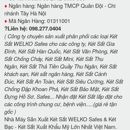
♦️
Ngân hàng: Ngân hàng TMCP Quân Đội - Chi
nhánh Tây Hà Nội
♦️
Mã Ngân Hàng: 01311001
?Liên hệ: 098.277.0404
( Công ty chuyên sản xuất phân phối các loại Két
Sắt WELKO Safes cho các công ty, Két Sắt Gia
Đình, Két Sắt Hàn Quốc, Két Sắt Văn Phòng, Két
Sắt Chống Cháy, Két Sắt Mini, Két Sắt Thu
Ngân, Két Sắt Thả Tiền Quầy Thu Ngân, Két Sắt
khách sạn, Két sắt ngân hàng, Két Sắt Cánh
Đúc, Két Sắt An Toàn, Két Sắt Siêu Cường, Két Sắt
Chống Đập Khoan Phá, Két Sắt Bảo Mật, Két Sắt
Đựng Hồ Sơ, Safes... Nhận đặt Két Sắt lắp đặt cho
các công trình chung cư, bệnh viện.....(giá rẻ tận
gốc )
Nhà Máy Sản Xuất Két Sắt WELKO Safes & Két
Bạc - Két Sắt Xuất Khẩu Mỹ Lớn Nhất Việt Nam.