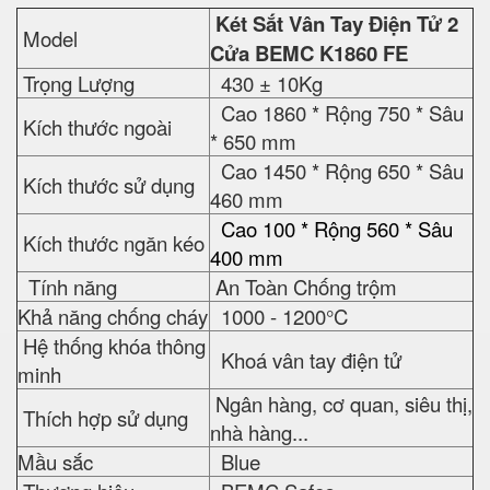
Két Sắt Vân Tay Điện Tử 2
Model
Cửa BEMC K1860 FE
Trọng Lượng
430 ± 10Kg
Cao 1860 * Rộng 750 * Sâu
Kích thước ngoài
* 650 mm
Cao 1450 * Rộng 650 * Sâu
Kích thước sử dụng
460 mm
Cao 100 * Rộng 560 * Sâu
Kích thước ngăn kéo
400 mm
Tính năng
An Toàn Chống trộm
Khả năng chống cháy
1000 - 1200°C
Hệ thống khóa thông
Khoá vân tay điện tử
minh
Ngân hàng, cơ quan, siêu thị,
Thích hợp sử dụng
nhà hàng...
Mầu sắc
Blue