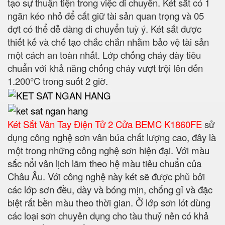
tạo sự thuận tiện trong việc di chuyển. Két sắt có 1
ngăn kéo nhỏ để cất giữ tài sản quan trọng và 05
đợt có thể dễ dàng di chuyển tuỳ ý. Két sắt được
thiết kế và chế tạo chắc chắn nhằm bảo vệ tài sản
một cách an toàn nhất. Lớp chống cháy dày tiêu
chuẩn với khả năng chống cháy vượt trội lên đến
1.200°C trong suốt 2 giờ.
Két Sắt Vân Tay Điện Tử 2 Cửa BEMC K1860FE
sử
dụng công nghệ sơn vân búa chất lượng cao, đây là
một trong những công nghệ sơn hiện đại. Với màu
sắc nổi vân lịch lãm theo hệ màu tiêu chuẩn của
Châu Âu. Với công nghệ này két sẽ được phủ bởi
các lớp sơn đều, dày và bóng mịn, chống gỉ và đặc
biệt rất bền màu theo thời gian. Ở lớp sơn lót dùng
các loại sơn chuyên dụng cho tàu thuỷ nên có khả