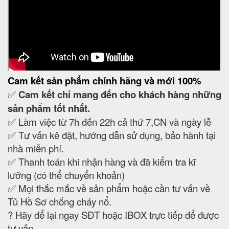
Cam kết
sản phẩm chính hãng và mới 100%
✅
Cam kết
chỉ mang đến cho khách hàng những
sản phẩm tốt nhất.
✅ Làm việc từ 7h đến 22h cả thứ 7,CN và ngày lễ
✅ Tư vấn kê đặt, hướng dẫn sử dụng, bảo hành tại
nhà miễn phí.
✅ Thanh toán khi nhận hàng và đã kiểm tra kĩ
lưỡng (có thể chuyển khoản)
✅ Mọi thắc mắc về sản phẩm hoặc cần tư vấn về
Tủ Hồ Sơ chống cháy nổ.
?
Hãy để lại ngay SĐT hoặc IBOX trực tiếp để được
tư vấn.