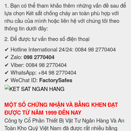
1. Bạn có thể tham khảo thêm những vấn đề sau để
lựa chọn Két sắt chống cháy an toàn phù hợp với
nhu cầu của mình hoặc liên hệ với chúng tôi theo
thông tin dưới đây:
2. Để được tư vấn theo số điện thoại
✔ Hotline International 24/24: 0084 98 2770404
✔ Zalo:
098 2770404
✔ Viber: 0084 98 2770404
✔ WhatsApp: +84 98 2770404
✔ WeChat ID:
FactorySafes
MỘT SỐ CHỨNG NHẬN VÀ BẰNG KHEN ĐẠT
ĐƯỢC TỪ NĂM 1999 ĐẾN NAY
Công ty Cổ Phần Thiết Bị Vật Tư Ngân Hàng Và An
Toàn Kho Quỹ Việt Nam đã được rất nhiều bằng