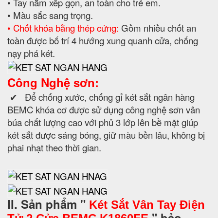
• Tay nắm xếp gọn, an toàn cho trẻ em.
• Màu sắc sang trọng.
• Chốt khóa bằng thép cứng:
Gồm nhiều chốt an
toàn được bố trí 4 hướng xung quanh cửa, chống
nạy phá két.
Công Nghệ sơn:
✔ Để chống xước, chống gỉ két sắt ngân hàng
BEMC khóa cơ được sử dụng công nghệ sơn vân
búa chất lượng cao với phủ 3 lớp lên bề mặt giúp
két sắt được sáng bóng, giữ màu bền lâu, không bị
phai nhạt theo thời gian.
II. Sản phẩm "
Két Sắt Vân Tay Điện
" bảo