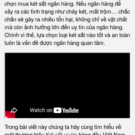
chọn mua két sắt ngân hàng
. Nếu ngân hàng để
xảy ra các tình trạng như cháy két, mất trộm… chắc
chắn sẽ gây ra nhiều tổn hại, không chỉ về vật chất
mà còn ảnh hưởng lớn đến uy tín của ngân hàng.
Chính vì thế, lựa chọn loại két sắt nào tốt và an toàn
luôn là vấn đề được ngân hàng quan tâm.
Trong bài viết này chúng ta hãy cùng tìm hiểu về
một thương hiệu
Két sắt
uy tín
hàng đầu Việt Nam,