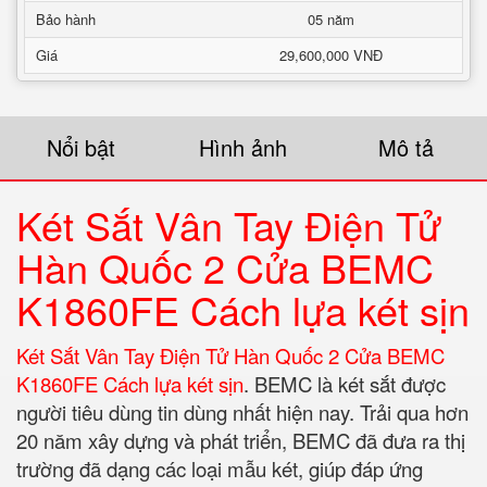
Bảo hành
05 năm
Giá
29,600,000 VNĐ
Nổi bật
Hình ảnh
Mô tả
Két Sắt Vân Tay Điện Tử
Hàn Quốc 2 Cửa BEMC
K1860FE Cách lựa két sịn
Két Sắt Vân Tay Điện Tử Hàn Quốc 2 Cửa BEMC
K1860FE Cách lựa két sịn
. BEMC là két sắt được
người tiêu dùng tin dùng nhất hiện nay. Trải qua hơn
20 năm xây dựng và phát triển, BEMC đã đưa ra thị
trường đã dạng các loại mẫu két, giúp đáp ứng