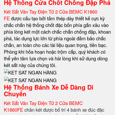
Hệ Thống Cửa Chốt Chống Đập Phá
Két Sắt Vân Tay Điện Tử 2 Cửa BEMC K1860
FE
được cấu tạo bởi tấm thép dày thiết kế cực kỳ
chắc chắn hệ thống chốt đặc bốn phía gắn xâu vào
phía lòng két một cách chắc chắn chống đập, khoan
phá, tác dụng lực lớn từ phía ngoài đảm bảo chắc
chắn, an toàn cho các tài liệu quan trọng, tiền bạc.
Phòng khi hỏa hoạn hoặc trộm cắp, quý khách có
thể yên tâm lựa chọn và hài lòng khi sử dụng dòng
két sắt này của chúng tôi.
Hệ Thống Bánh Xe Dễ Dàng Di
Chuyển
Két Sắt Vân Tay Điện Tử 2 Cửa BEMC
K1860FE
chân két được bố trí 4 bánh xe đúc đặc