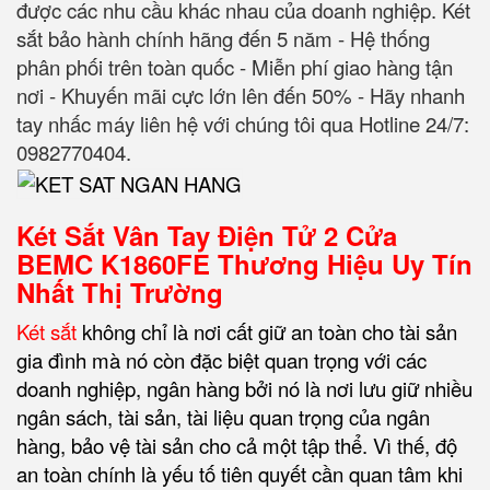
được các nhu cầu khác nhau của doanh nghiệp. Két
sắt bảo hành chính hãng đến 5 năm - Hệ thống
phân phối trên toàn quốc - Miễn phí giao hàng tận
nơi - Khuyến mãi cực lớn lên đến 50% - Hãy nhanh
tay nhấc máy liên hệ với chúng tôi qua Hotline 24/7:
0982770404.
Két Sắt Vân Tay Điện Tử 2 Cửa
BEMC K1860FE
Thương Hiệu Uy Tín
Nhất Thị Trường
Két sắt
không chỉ là nơi cất giữ an toàn cho tài sản
gia đình mà nó còn đặc biệt quan trọng với các
doanh nghiệp, ngân hàng bởi nó là nơi lưu giữ nhiều
ngân sách, tài sản, tài liệu quan trọng của ngân
hàng, bảo vệ tài sản cho cả một tập thể. Vì thế, độ
an toàn chính là yếu tố tiên quyết cần quan tâm khi