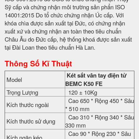
Sỹ cấp và chứng nhận môi trường sản phẩn ISO
14001:2015 Do tổ chức chứng nhận Úc cấp. Với
khóa chìa được sản xuất tại Đức, có chứng nhận
xuất xứ và chứng nhận an toàn theo tiêu chuẩn
Châu Âu do Đức cấp, hệ thống khoá được sản xuất
tại Đài Loan theo tiêu chuẩn Hà Lan.
Thông Số Kĩ Thuật
Két sắt vân tay điện tử
Model
BEMC K50 FE
Trọng Lượng
120 ± 10Kg
Cao 650 * Rộng 450 * Sâu
Kích thước ngoài
* 510 mm
Cao 310 * Rộng 340 * Sâu
Kích thước sử dụng
330 mm
Cao 90 * Rộng 230 * Sâu
Kích ngăn kéo