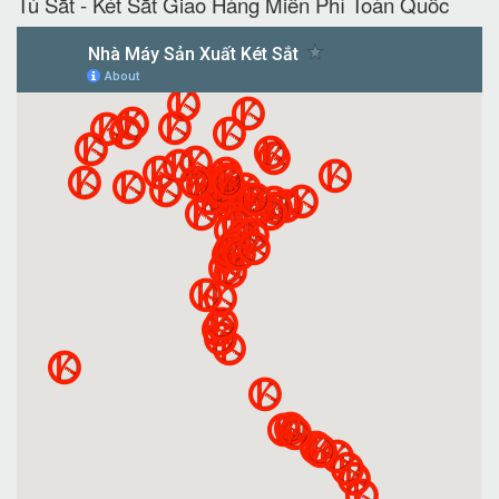
Tủ Sắt - Két Sắt Giao Hàng Miễn Phí Toàn Quốc