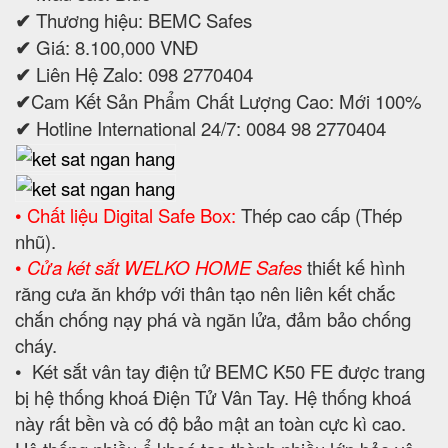
✔
Thương hiệu: BEMC Safes
✔
Giá: 8.100,000 VNĐ
✔
Liên Hệ Zalo: 098 2770404
✔
Cam Kết Sản Phẩm Chất Lượng Cao: Mới 100%
✔
Hotline International 24/7: 0084 98 2770404
• Chất liệu Digital Safe Box:
Thép cao cấp (Thép
nhũ).
•
Cửa két sắt WELKO HOME Safes
thiết kế hình
răng cưa ăn khớp với thân tạo nên liên kết chắc
chắn chống nạy phá và ngăn lửa, đảm bảo chống
cháy.
• Két sắt vân tay điện tử BEMC K50 FE được trang
bị hệ thống khoá Điện Tử Vân Tay. Hệ thống khoá
này rất bền và có độ bảo mật an toàn cực kì cao.