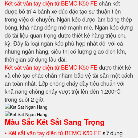
Két sắt vân tay điện tử BEMC K50 FE
chân két
được bố trí 4 bánh xe đúc đặc tạo sự thuận tiện
trong việc di chuyển. Ngăn kéo được làm bằng thép
bóng, khả năng đóng mở mạnh mẽ. Ngăn kéo đựng
đồ tài liệu quan trọng được thiết kế hàng triệu chu
kỳ. Đây là loại ngăn kéo phù hợp nhất đối với cả
những ngân hàng, siêu thị có lượng giao dịch lớn,
thời gian sử dụng lâu dài.
Két sắt vân tay điện tử BEMC K50 FE
được thiết kế
và chế tạo chắc chắn nhằm bảo vệ tài sản một cách
an toàn nhất. Lớp chống cháy dày tiêu chuẩn với
khả năng chống cháy vượt trội lên đến 1.200°C
trong suốt 2 giờ.
Màu Sắc Két Sắt Sang Trọng
• Két sắt vân tay điện tử BEMC K50 FE
sử dụng