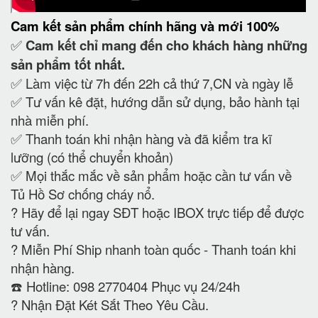
Cam kết
sản phẩm chính hãng và mới 100%
✅
Cam kết
chỉ mang đến cho khách hàng những
sản phẩm tốt nhất.
✅ Làm việc từ 7h đến 22h cả thứ 7,CN và ngày lễ
✅ Tư vấn kê đặt, hướng dẫn sử dụng, bảo hành tại
nhà miễn phí.
✅ Thanh toán khi nhận hàng và đã kiểm tra kĩ
lưỡng (có thể chuyển khoản)
✅ Mọi thắc mắc về sản phẩm hoặc cần tư vấn về
Tủ Hồ Sơ chống cháy nổ.
?
Hãy để lại ngay SĐT hoặc IBOX trực tiếp để được
tư vấn.
?
Miễn Phí Ship nhanh toàn quốc - Thanh toán khi
nhận hàng.
☎️ Hotline: 098 2770404 Phục vụ 24/24h
?
Nhận Đặt Két Sắt Theo Yêu Cầu.