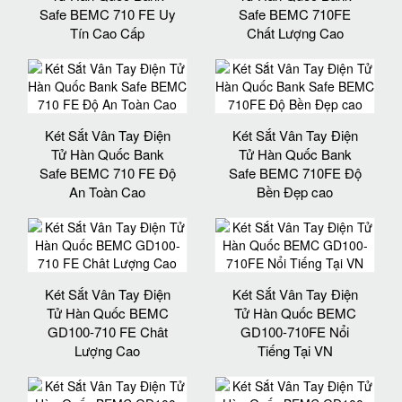
Safe BEMC 710 FE Uy
Safe BEMC 710FE
Tín Cao Cấp
Chất Lượng Cao
Két Sắt Vân Tay Điện
Két Sắt Vân Tay Điện
Tử Hàn Quốc Bank
Tử Hàn Quốc Bank
Safe BEMC 710 FE Độ
Safe BEMC 710FE Độ
An Toàn Cao
Bền Đẹp cao
Két Sắt Vân Tay Điện
Két Sắt Vân Tay Điện
Tử Hàn Quốc BEMC
Tử Hàn Quốc BEMC
GD100-710 FE Chât
GD100-710FE Nổi
Lượng Cao
Tiếng Tại VN