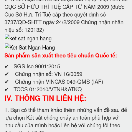
CỤC SỞ HỮU TRÍ TUỆ CẤP TỪ NĂM 2009 (được
Cục Sở Hữu Trí Tuệ cấp theo quyết định số
3737/QĐ-SHTT ngày 24/2/2009 Chứng nhận nhãn
hiệu số: 120132)
Sản phẩm sản xuất theo tiêu chuẩn Quốc tế:
✔ SGS Iso 9001:2015
✔ Chứng nhận số: VN 16/0059
✔ Chứng nhận VINCAS 049-QMS (IAF)
✔ TCCS 01:2010/VTNH&ATKQ
IV. THÔNG TIN LIÊN HỆ:
1. Bạn có thể tham khảo thêm những vấn đề sau để
lựa chọn Két sắt chống cháy an toàn phù hợp với
nhu cầu của mình hoặc liên hệ với chúng tôi theo