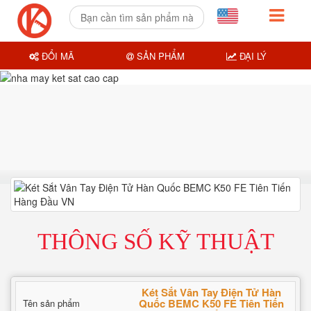
ĐỔI MÃ
SẢN PHẨM
ĐẠI LÝ
THÔNG SỐ KỸ THUẬT
Két Sắt Vân Tay Điện Tử Hàn
Quốc BEMC K50 FE Tiên Tiến
Tên sản phẩm