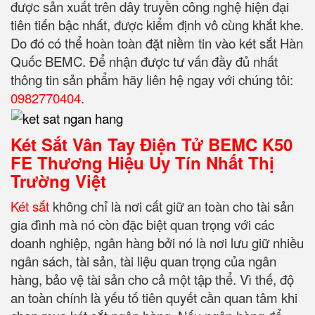
được sản xuất trên dây truyền công nghệ hiện đại
tiên tiến bậc nhất, được kiểm định vô cùng khắt khe.
Do đó có thể hoàn toàn đặt niềm tin vào két sắt Hàn
Quốc BEMC. Để nhận được tư vấn đầy đủ nhất
thông tin sản phẩm hãy liên hệ ngay với chúng tôi:
0982770404
.
Két Sắt Vân Tay Điện Tử BEMC K50
FE Thương Hiệu Uy Tín Nhất Thị
Trường Việt
Két sắt
không chỉ là nơi cất giữ an toàn cho tài sản
gia đình mà nó còn đặc biệt quan trọng với các
doanh nghiệp, ngân hàng bởi nó là nơi lưu giữ nhiều
ngân sách, tài sản, tài liệu quan trọng của ngân
hàng, bảo vệ tài sản cho cả một tập thể. Vì thế, độ
an toàn chính là yếu tố tiên quyết cần quan tâm khi