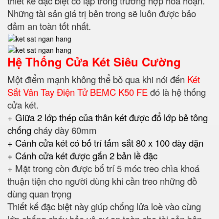
thiết kế đặc biệt cô lập trong trường hợp hỏa hoạn.
Những tài sản giá trị bên trong sẽ luôn được bảo
đảm an toàn tốt nhất.
Hệ Thống Cửa Két Siêu Cường
Một điểm mạnh không thể bỏ qua khi nói đến
Két
Sắt Vân Tay Điện Tử BEMC K50 FE
đó là hệ thống
cửa két.
+
Giữa 2 lớp thép của thân két được đổ lớp bê tông
chống
cháy dày 60mm
+ Cánh cửa két có bố trí tấm sắt 80 x 100 dày dặn
+ Cánh cửa két được gắn 2 bản lề đặc
+ Mặt trong còn được bố trí 5 móc treo chìa khoá
thuận tiện cho người dùng khi cần treo những đồ
dùng quan trọng
Thiết kế đặc biệt này giúp chống lửa loè vào cùng