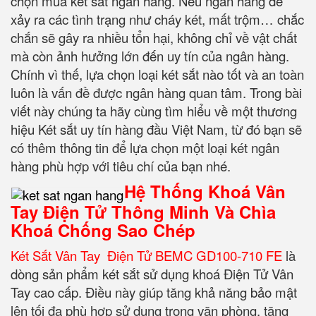
chọn mua két sắt ngân hàng. Nếu ngân hàng để
xảy ra các tình trạng như cháy két, mất trộm… chắc
chắn sẽ gây ra nhiều tổn hại, không chỉ về vật chất
mà còn ảnh hưởng lớn đến uy tín của ngân hàng.
Chính vì thế, lựa chọn loại két sắt nào tốt và an toàn
luôn là vấn đề được ngân hàng quan tâm. Trong bài
viết này chúng ta hãy cùng tìm hiểu về một thương
hiệu Két sắt uy tín hàng đầu Việt Nam, từ đó bạn sẽ
có thêm thông tin để lựa chọn một loại két ngân
hàng phù hợp với tiêu chí của bạn nhé.
Hệ Thống Khoá Vân
Tay Điện Tử Thông Minh Và Chìa
Khoá Chống Sao Chép
Két Sắt Vân Tay Điện Tử BEMC GD100-710 FE
là
dòng sản phẩm két sắt sử dụng khoá Điện Tử Vân
Tay cao cấp. Điều này giúp tăng khả năng bảo mật
lên tối đa phù hợp sử dụng trong văn phòng, tăng