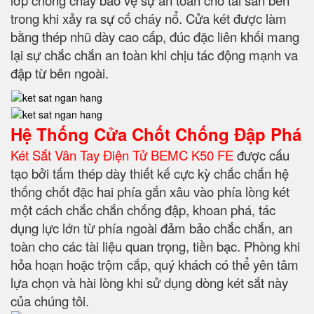
lớp chống cháy bảo vệ sự an toàn cho tài sản bên
trong khi xảy ra sự cố cháy nổ. Cửa két được làm
bằng thép nhũ dày cao cấp, đúc đặc liên khối mang
lại sự chắc chắn an toàn khi chịu tác động mạnh va
đập từ bên ngoài.
Hệ Thống Cửa Chốt Chống Đập Phá
Két Sắt Vân Tay Điện Tử BEMC K50 FE
được cấu
tạo bởi tấm thép dày thiết kế cực kỳ chắc chắn hệ
thống chốt đặc hai phía gắn xâu vào phía lòng két
một cách chắc chắn chống đập, khoan phá, tác
dụng lực lớn từ phía ngoài đảm bảo chắc chắn, an
toàn cho các tài liệu quan trọng, tiền bạc. Phòng khi
hỏa hoạn hoặc trộm cắp, quý khách có thể yên tâm
lựa chọn và hài lòng khi sử dụng dòng két sắt này
của chúng tôi.