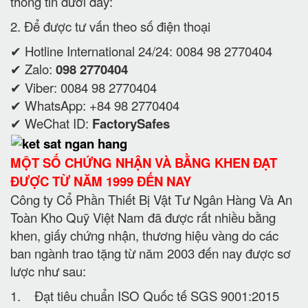
thông tin dưới đây:
2. Để được tư vấn theo số điện thoại
✔ Hotline International 24/24: 0084 98 2770404
✔ Zalo:
098 2770404
✔ Viber: 0084 98 2770404
✔ WhatsApp: +84 98 2770404
✔ WeChat ID:
FactorySafes
MỘT SỐ CHỨNG NHẬN VÀ BẰNG KHEN ĐẠT
ĐƯỢC TỪ NĂM 1999 ĐẾN NAY
Công ty Cổ Phần Thiết Bị Vật Tư Ngân Hàng Và An
Toàn Kho Quỹ Việt Nam đã được rất nhiều bằng
khen, giấy chứng nhận, thương hiệu vàng do các
ban ngành trao tặng từ năm 2003 đến nay được sơ
lược như sau:
1. Đạt tiêu chuẩn ISO Quốc tế SGS 9001:2015