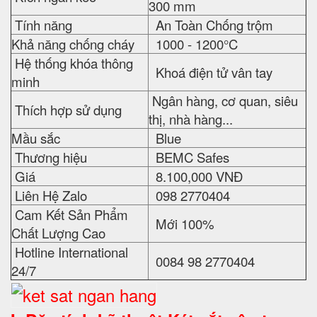
300 mm
Tính năng
An Toàn Chống trộm
Khả năng chống cháy
1000 - 1200°C
Hệ thống khóa thông
Khoá điện tử vân tay
minh
Ngân hàng, cơ quan, siêu
Thích hợp sử dụng
thị, nhà hàng...
Mầu sắc
Blue
Thương hiệu
BEMC Safes
Giá
8.100,000 VNĐ
Liên Hệ Zalo
098 2770404
Cam Kết Sản Phẩm
Mới 100%
Chất Lượng Cao
Hotline International
0084 98 2770404
24/7