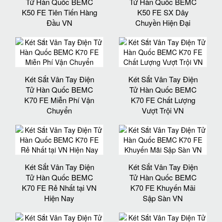
Tử Hàn Quốc BEMC
Tử Hàn Quốc BEMC
K50 FE Tiên Tiến Hàng
K50 FE SX Dây
Đầu VN
Chuyền Hiện Đại
Két Sắt Vân Tay Điện
Két Sắt Vân Tay Điện
Tử Hàn Quốc BEMC
Tử Hàn Quốc BEMC
K70 FE Miễn Phí Vận
K70 FE Chất Lượng
Chuyển
Vượt Trội VN
Két Sắt Vân Tay Điện
Két Sắt Vân Tay Điện
Tử Hàn Quốc BEMC
Tử Hàn Quốc BEMC
K70 FE Rẻ Nhất tại VN
K70 FE Khuyến Mãi
Hiện Nay
Sập Sàn VN