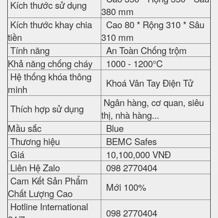
Kích thước sử dụng
380 mm
Kích thước khay chia
Cao 80 * Rộng 310 * Sâu
tiền
310 mm
Tính năng
An Toàn Chống trộm
Khả năng chống cháy
1000 - 1200°C
Hệ thống khóa thông
Khoá Vân Tay Điện Tử
minh
Ngân hàng, cơ quan, siêu
Thích hợp sử dụng
thị, nhà hàng...
Mầu sắc
Blue
Thương hiệu
BEMC Safes
Giá
10,100,000 VNĐ
Liên Hệ Zalo
098 2770404
Cam Kết Sản Phẩm
Mới 100%
Chất Lượng Cao
Hotline International
098 2770404