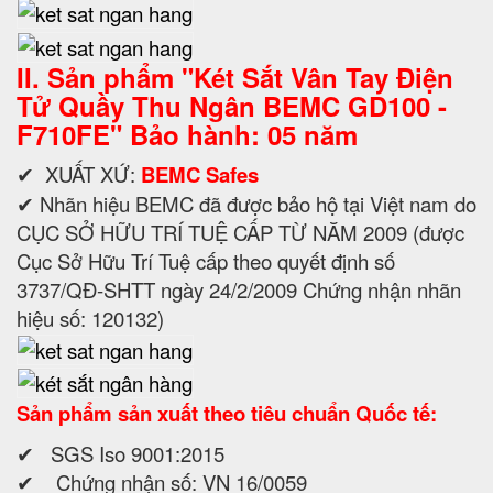
II. Sản phẩm "
Két Sắt
Vân Tay Điện
Tử
Quầy Thu Ngân BEMC GD100 -
F710FE" Bảo hành: 05 năm
✔ XUẤT XỨ:
BEMC Safes
✔ Nhãn hiệu BEMC đã được bảo hộ tại Việt nam do
CỤC SỞ HỮU TRÍ TUỆ CẤP TỪ NĂM 2009 (được
Cục Sở Hữu Trí Tuệ cấp theo quyết định số
3737/QĐ-SHTT ngày 24/2/2009 Chứng nhận nhãn
hiệu số: 120132)
Sản phẩm sản xuất theo tiêu chuẩn Quốc tế:
✔ SGS Iso 9001:2015
✔ Chứng nhận số: VN 16/0059