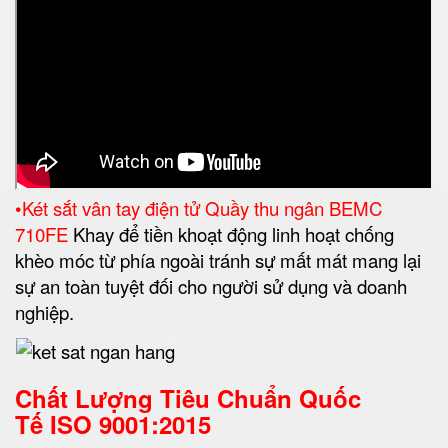
•Két sắt vân tay điện tử Quầy thu ngân BEMC
710FE
Khay để tiền khoạt động linh hoạt chống
khèo móc từ phía ngoài tránh sự mất mát mang lại
sự an toàn tuyệt đối cho người sử dụng và doanh
nghiệp.
Chất Lượng Tiêu Chuẩn Quốc
Tế
ISO 9001:2015