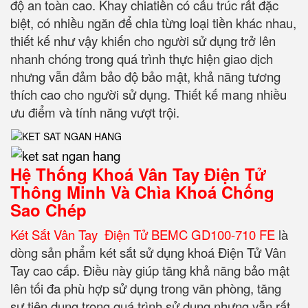
độ an toàn cao. Khay chiatiền có cấu trúc rất đặc
biệt, có nhiều ngăn để chia từng loại tiền khác nhau,
thiết kế như vậy khiến cho người sử dụng trở lên
nhanh chóng trong quá trình thực hiện giao dịch
nhưng vẫn đảm bảo độ bảo mật, khả năng tương
thích cao cho người sử dụng. Thiết kế mang nhiều
ưu điểm và tính năng vượt trội.
Hệ Thống Khoá Vân Tay Điện Tử
Thông Minh Và Chìa Khoá Chống
Sao Chép
Két Sắt Vân Tay Điện Tử BEMC GD100-710 FE
là
dòng sản phẩm két sắt sử dụng khoá Điện Tử Vân
Tay cao cấp. Điều này giúp tăng khả năng bảo mật
lên tối đa phù hợp sử dụng trong văn phòng, tăng
sự tiện dụng trong quá trình sử dụng nhưng vẫn rất