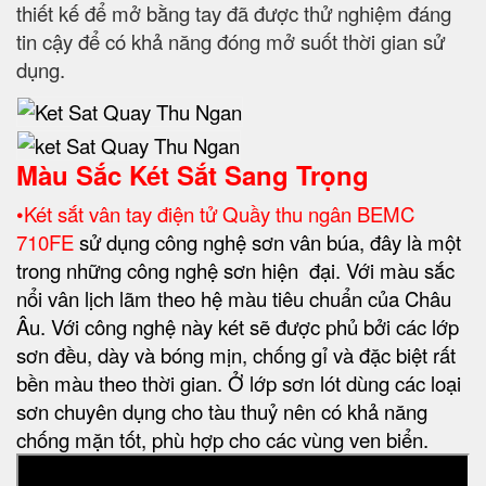
thiết kế để mở bằng tay đã được thử nghiệm đáng
tin cậy để có khả năng đóng mở suốt thời gian sử
dụng.
Màu Sắc Két Sắt Sang Trọng
•Két sắt vân tay điện tử Quầy thu ngân BEMC
710FE
sử dụng công nghệ sơn vân búa, đây là một
trong những công nghệ sơn hiện đại. Với màu sắc
nổi vân lịch lãm theo hệ màu tiêu chuẩn của Châu
Âu. Với công nghệ này két sẽ được phủ bởi các lớp
sơn đều, dày và bóng mịn, chống gỉ và đặc biệt rất
bền màu theo thời gian. Ở lớp sơn lót dùng các loại
sơn chuyên dụng cho tàu thuỷ nên có khả năng
chống mặn tốt, phù hợp cho các vùng ven biển.