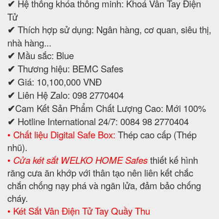
✔
Hệ thống khóa thông minh: Khoá Vân Tay Điện
Tử
✔
Thích hợp sử dụng: Ngân hàng, cơ quan, siêu thị,
nhà hàng...
✔
Mầu sắc: Blue
✔
Thương hiệu: BEMC Safes
✔
Giá: 10,100,000 VNĐ
✔
Liên Hệ Zalo: 098 2770404
✔
Cam Kết Sản Phẩm Chất Lượng Cao: Mới 100%
✔
Hotline International 24/7: 0084 98 2770404
• Chất liệu Digital Safe Box:
Thép cao cấp (Thép
nhũ).
•
Cửa két sắt WELKO HOME Safes
thiết kế hình
răng cưa ăn khớp với thân tạo nên liên kết chắc
chắn chống nạy phá và ngăn lửa, đảm bảo chống
cháy.
• Két Sắt Vân Điện Tử Tay Quầy Thu