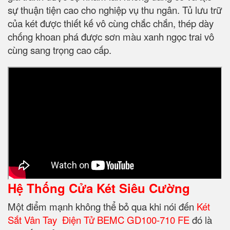
sự thuận tiện cao cho nghiệp vụ thu ngân. Tủ lưu trữ
của két được thiết kế vô cùng chắc chắn, thép dày
chống khoan phá được sơn màu xanh ngọc trai vô
cùng sang trọng cao cấp.
Hệ Thống Cửa Két Siêu Cường
Một điểm mạnh không thể bỏ qua khi nói đến
Két
Sắt Vân Tay Điện Tử BEMC GD100-710 FE
đó là