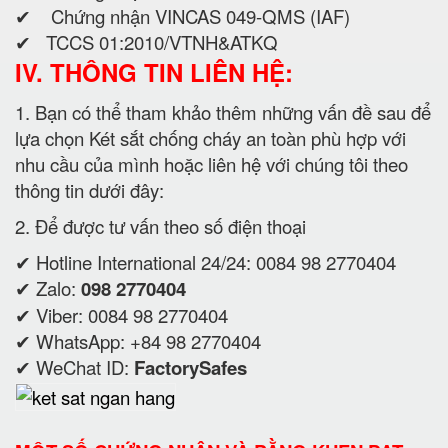
✔ Chứng nhận VINCAS 049-QMS (IAF)
✔ TCCS 01:2010/VTNH&ATKQ
IV. THÔNG TIN LIÊN HỆ:
1. Bạn có thể tham khảo thêm những vấn đề sau để
lựa chọn Két sắt chống cháy an toàn phù hợp với
nhu cầu của mình hoặc liên hệ với chúng tôi theo
thông tin dưới đây:
2. Để được tư vấn theo số điện thoại
✔ Hotline International 24/24: 0084 98 2770404
✔ Zalo:
098 2770404
✔ Viber: 0084 98 2770404
✔ WhatsApp: +84 98 2770404
✔ WeChat ID:
FactorySafes