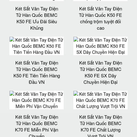
Két Sắt Vân Tay Điện
Két Sắt Vân Tay Điện
Tử Hàn Quốc BEMC
Tử Hàn Quốc K50 FE
K50 FE Ưu Đãi Siêu
chống trộm tuyệt đối
Khủng
cao
Két Sắt Vân Tay Điện
Két Sắt Vân Tay Điện
Tử Hàn Quốc BEMC
Tử Hàn Quốc BEMC
K50 FE Tiên Tiến Hàng
K50 FE SX Dây
Đầu VN
Chuyền Hiện Đại
Két Sắt Vân Tay Điện
Két Sắt Vân Tay Điện
Tử Hàn Quốc BEMC
Tử Hàn Quốc BEMC
K70 FE Miễn Phí Vận
K70 FE Chất Lượng
Chuyển
Vượt Trội VN