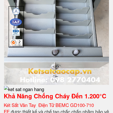
Khả Năng Chống Cháy Đến
1.200°C
Két Sắt Vân Tay Điện Tử BEMC GD100-710
FE
được thiết kế và chế tạo chắc chắn nhằm bảo vệ