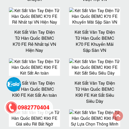
Két Sắt Vân Tay Điện
Két Sắt Vân Tay Điện
Tử Hàn Quốc BEMC
Tử Hàn Quốc BEMC
K70 FE Rẻ Nhất tại VN
K70 FE Khuyến Mãi
Hiện Nay
Sập Sàn VN
Két Sắt Vân Tay Điện
Két Sắt Vân Tay Điện
Tử Hàn Quốc BEMC
Tử Hàn Quốc BEMC
K90 FE Két Sắt An toàn
K90 FE Két Sắt Siêu
Siêu Dày
0982770404
back