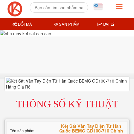
ĐỔI MÃ
SẢN PHẨM
ĐẠI LÝ
THÔNG SỐ KỸ THUẬT
Két Sắt Vân Tay Điện Tử Hàn
Quốc BEMC GD100-710 Chính
Tên sản phẩm