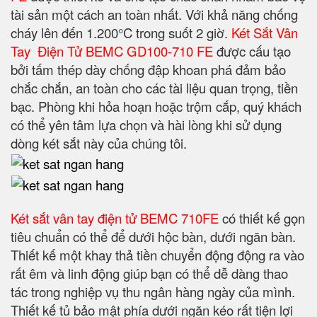
tài sản một cách an toàn nhất. Với khả năng chống
cháy lên đến 1.200°C trong suốt 2 giờ.
Két Sắt Vân
Tay Điện Tử BEMC GD100-710 FE
được cấu tạo
bởi tấm thép dày chống đập khoan phá đảm bảo
chắc chắn, an toàn cho các tài liệu quan trọng, tiền
bạc. Phòng khi hỏa hoạn hoặc trộm cắp, quý khách
có thể yên tâm lựa chọn và hài lòng khi sử dụng
dòng két sắt này của chúng tôi.
K
é
t
sắt vân tay điện tử BEMC 710FE
có thiết kế gọn
tiêu chuẩn có thể để dưới hộc bàn, dưới ngăn bàn.
Thiết kế một khay thả tiền chuyển động động ra vào
rất êm và linh động giúp bạn có thể dễ dàng thao
tác trong nghiệp vụ thu ngân hàng ngày của mình.
Thiết kế tủ bảo mật phía dưới ngăn kéo rất tiện lợi