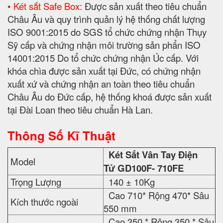
• Két sắt Safe Box:
Được sản xuất theo tiêu chuẩn
Châu Âu và quy trình quản lý hệ thống chất lượng
ISO 9001:2015 do SGS tổ chức chứng nhận Thụy
Sỹ cấp và chứng nhận môi trường sản phẩn ISO
14001:2015 Do tổ chức chứng nhận Úc cấp. Với
khóa chìa được sản xuất tại Đức, có chứng nhận
xuất xứ và chứng nhận an toàn theo tiêu chuẩn
Châu Âu do Đức cấp, hệ thống khoá được sản xuất
tại Đài Loan theo tiêu chuẩn Hà Lan.
Thông Số Kĩ Thuật
Két Sắt
Vân Tay Điện
Model
Tử
GD100F- 710FE
Trọng Lượng
140 ± 10Kg
Cao 710* Rộng 470* Sâu
Kích thước ngoài
550 mm
Cao 350 * Rộng 350 * Sâu