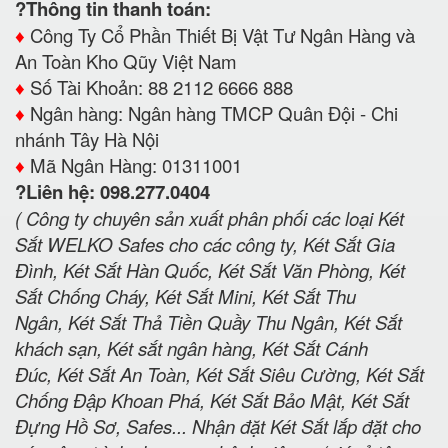
?Thông tin thanh toán:
♦️
Công Ty Cổ Phần Thiết Bị Vật Tư Ngân Hàng và
An Toàn Kho Qũy Việt Nam
♦️
Số Tài Khoản: 88 2112 6666 888
♦️
Ngân hàng: Ngân hàng TMCP Quân Đội - Chi
nhánh Tây Hà Nội
♦️
Mã Ngân Hàng: 01311001
?Liên hệ: 098.277.0404
( Công ty chuyên sản xuất phân phối các loại Két
Sắt WELKO Safes cho các công ty, Két Sắt Gia
Đình, Két Sắt Hàn Quốc, Két Sắt Văn Phòng, Két
Sắt Chống Cháy, Két Sắt Mini, Két Sắt Thu
Ngân, Két Sắt Thả Tiền Quầy Thu Ngân, Két Sắt
khách sạn, Két sắt ngân hàng, Két Sắt Cánh
Đúc, Két Sắt An Toàn, Két Sắt Siêu Cường, Két Sắt
Chống Đập Khoan Phá, Két Sắt Bảo Mật, Két Sắt
Đựng Hồ Sơ, Safes... Nhận đặt Két Sắt lắp đặt cho