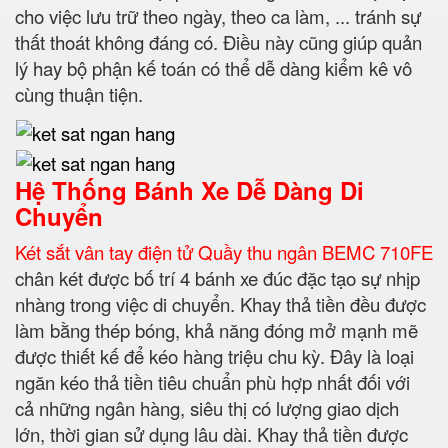
cho việc lưu trữ theo ngày, theo ca làm, ... tránh sự
thất thoát không đáng có. Điều này cũng giúp quản
lý hay bộ phận kế toán có thể dễ dàng kiểm kê vô
cùng thuận tiện.
Hệ Thống Bánh Xe Dễ Dàng Di
Chuyển
Két sắt vân tay điện tử Quầy thu ngân BEMC 710FE
chân két được bố trí 4 bánh xe đúc đặc tạo sự nhịp
nhàng trong việc di chuyển. Khay thả tiền đều được
làm bằng thép bóng, khả năng đóng mở mạnh mẽ
được thiết kế để kéo hàng triệu chu kỳ. Đây là loại
ngăn kéo thả tiền tiêu chuẩn phù hợp nhất đối với
cả những ngân hàng, siêu thị có lượng giao dịch
lớn, thời gian sử dụng lâu dài. Khay thả tiền được