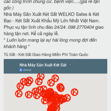
các công trình chung cư, bệnh viện.....(giá rẻ tận
gốc )
Nhà Máy Sản Xuất Két Sắt WELKO Safes & Két
Bạc - Két Sắt Xuất Khẩu Mỹ Lớn Nhất Việt Nam.
Phục vụ tận tình chu đáo 24/24:
098 2770404
giao
hàng tận nơi. Kể cả ngày lễ.
"
Luôn luôn mang lại sự hài lòng mong đợi đến
khách hàng
"
Tủ Sắt - Két Sắt Giao Hàng Miễn Phí Toàn Quốc