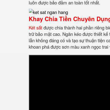
luôn được bảo đảm an toàn tốt nhất.
Khay Chia Tiền Chuyên Dụn
Két sắt
được chia thành hai phần riêng bi
trữ bảo mật cao. Ngăn kéo được thiết kế
lẫn không đáng có và tạo sự thuận tiện c
khoan phá được sơn màu xanh ngọc trai 