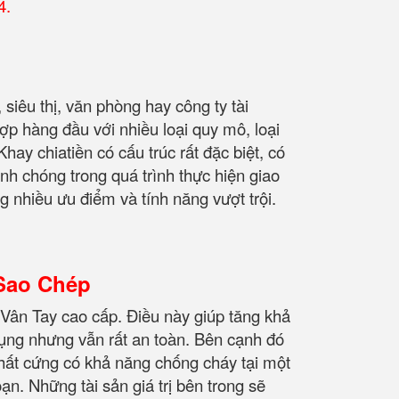
4.
siêu thị, văn phòng hay công ty tài
ợp hàng đầu với nhiều loại quy mô, loại
hay chiatiền có cấu trúc rất đặc biệt, có
anh chóng trong quá trình thực hiện giao
 nhiều ưu điểm và tính năng vượt trội.
Sao Chép
Vân Tay cao cấp. Điều này giúp tăng khả
dụng nhưng vẫn rất an toàn. Bên cạnh đó
chất cứng có khả năng chống cháy tại một
ạn. Những tài sản giá trị bên trong sẽ