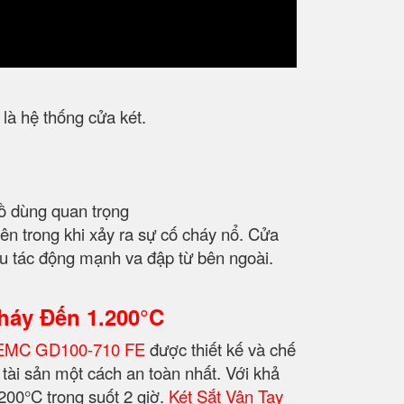
là hệ thống cửa két.
đồ dùng quan trọng
bên trong khi xảy ra sự cố cháy nổ. Cửa
ịu tác động mạnh va đập từ bên ngoài.
háy Đến
1.200°C
 BEMC GD100-710 FE
được thiết kế và chế
tài sản một cách an toàn nhất. Với khả
00°C trong suốt 2 giờ.
Két Sắt Vân Tay