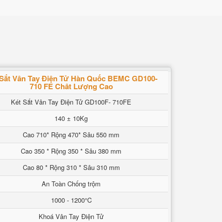
 Sắt Vân Tay Điện Tử Hàn Quốc BEMC GD100-
710 FE Chât Lượng Cao
Két Sắt Vân Tay Điện Tử GD100F- 710FE
140 ± 10Kg
Cao 710* Rộng 470* Sâu 550 mm
Cao 350 * Rộng 350 * Sâu 380 mm
Cao 80 * Rộng 310 * Sâu 310 mm
An Toàn Chống trộm
1000 - 1200°C
Khoá Vân Tay Điện Tử