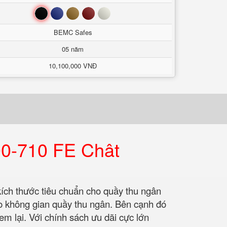
Đen
Xanh
Nâu
Đỏ
Trắng
BEMC Safes
05 năm
10,100,000 VNĐ
0-710 FE Chât
 kích thước tiêu chuẩn cho quầy thu ngân
ho không gian quầy thu ngân. Bên cạnh đó
em lại. Với chính sách ưu dãi cực lớn