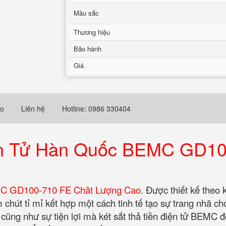
Mầu sắc
Thương hiệu
Bảo hành
Giá
eo
Liên hệ
Hotline: 0986 330404
iện Tử Hàn Quốc BEMC GD10
MC GD100-710 FE Chât Lượng Cao
. Được thiết kế theo
chút tỉ mỉ kết hợp một cách tinh tế tạo sự trang nhã c
cũng như sự tiện lợi mà két sắt thả tiền điện tử BEMC đ