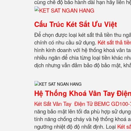
cùng chế độ bảo hành dài hạn hãy liên hệ 
Cấu Trúc Két Sắt Ưu Việt
Để chọn được loại két sắt thả tiền thu n
chính có nhu cầu sử dụng.
Két sắt thả ti
hình kinh doanh với hệ thống khoá vân tay
nhiều ngăn để chia từng loại tiền khác nh
dịch nhưng vẫn đảm bảo độ bảo mật, khả 
Hệ Thống Khoá Vân Tay Điệ
Két Sắt Vân Tay Điện Tử BEMC GD100-
năng bảo mật lên tối đa phù hợp sử dụng 
tính năng chống cháy và hệ thống khoá a
ngưỡng nhiệt độ độ nhất định.
Loại
Két s