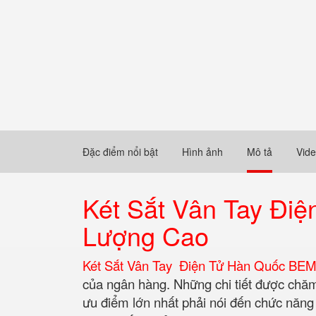
Đặc điểm nổi bật
Hình ảnh
Mô tả
Vid
Két Sắt Vân Tay Đ
Lượng Cao
Két Sắt Vân Tay Điện Tử Hàn Quốc BE
của ngân hàng. Những chi tiết được chăm 
ưu điểm lớn nhất phải nói đến chức năng 