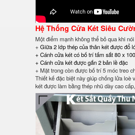
Hệ Thống Cửa Két Siêu Cườ
Một điểm mạnh không thể bỏ qua khi nói
+
Giữa 2 lớp thép của thân két được đổ 
+ Cánh cửa két có bố trí tấm sắt 80 x 10
+ Cánh cửa két được gắn 2 bản lề đặc
+ Mặt trong còn được bố trí 5 móc treo c
Thiết kế đặc biệt này giúp chống lửa loè
két được làm bằng thép nhũ dày cao cấp, 