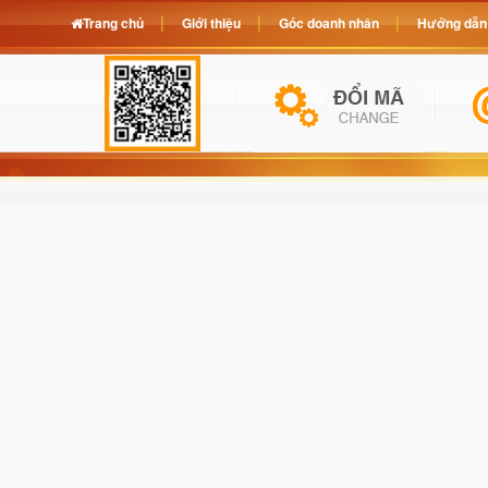
Trang chủ
Giới thiệu
Góc doanh nhân
Hướng dẫn 