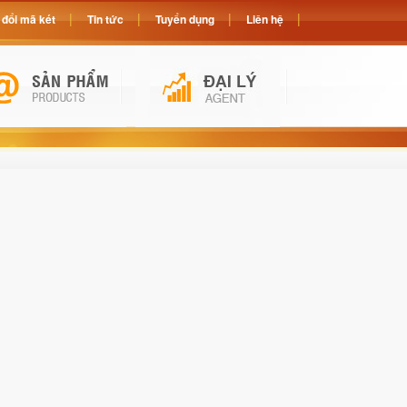
đổi mã két
Tin tức
Tuyển dụng
Liên hệ