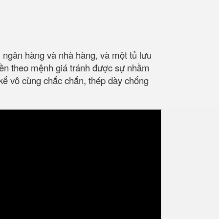
ị, ngân hàng và nhà hàng, và một tủ lưu
tiền theo mệnh giá tránh được sự nhầm
t kế vô cùng chắc chắn, thép dày chống