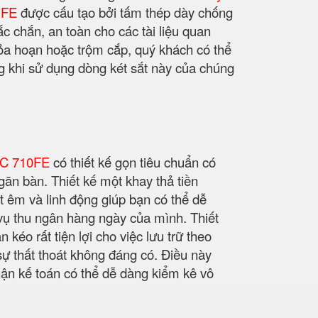
 FE
được cấu tạo bởi tấm thép dày chống
 chắn, an toàn cho các tài liệu quan
hỏa hoạn hoặc trộm cắp, quý khách có thể
g khi sử dụng dòng két sắt này của chúng
MC 710FE
có thiết kế gọn tiêu chuẩn có
găn bàn. Thiết kế một khay thả tiền
t êm và linh động giúp bạn có thể dễ
 vụ thu ngân hàng ngày của mình. Thiết
 kéo rất tiện lợi cho việc lưu trữ theo
 sự thất thoát không đáng có. Điều này
hận kế toán có thể dễ dàng kiểm kê vô