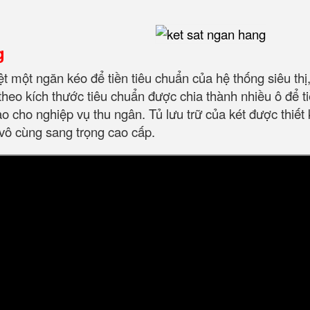
g
ệt một ngăn kéo để tiền tiêu chuẩn của hệ thống siêu th
 theo kích thước tiêu chuẩn được chia thành nhiều ô để 
ao cho nghiệp vụ thu ngân. Tủ lưu trữ của két được thiế
vô cùng sang trọng cao cấp.