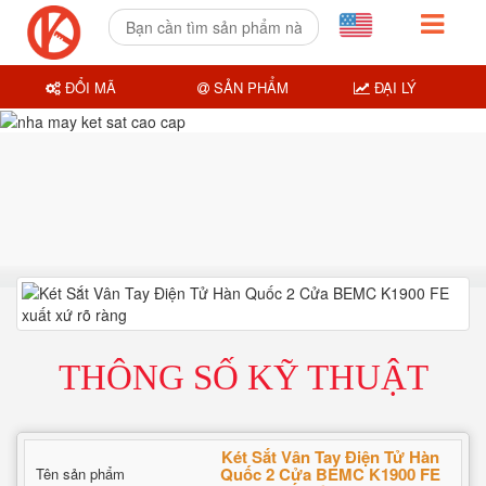
ĐỔI MÃ
SẢN PHẨM
ĐẠI LÝ
THÔNG SỐ KỸ THUẬT
Két Sắt Vân Tay Điện Tử Hàn
Quốc 2 Cửa BEMC K1900 FE
Tên sản phẩm