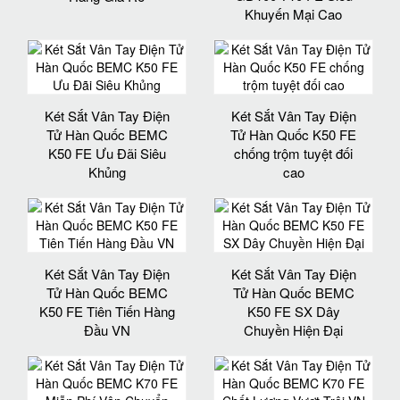
Khuyến Mại Cao
Két Sắt Vân Tay Điện
Két Sắt Vân Tay Điện
Tử Hàn Quốc BEMC
Tử Hàn Quốc K50 FE
K50 FE Ưu Đãi Siêu
chống trộm tuyệt đối
Khủng
cao
Két Sắt Vân Tay Điện
Két Sắt Vân Tay Điện
Tử Hàn Quốc BEMC
Tử Hàn Quốc BEMC
K50 FE Tiên Tiến Hàng
K50 FE SX Dây
Đầu VN
Chuyền Hiện Đại