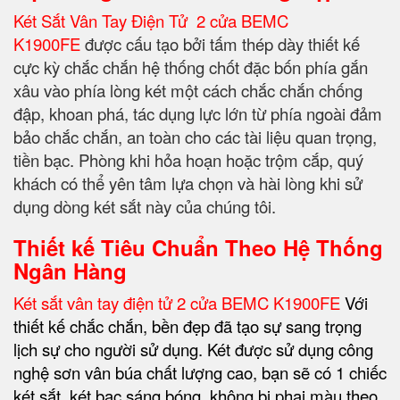
Két Sắt Vân Tay Điện Tử 2 cửa BEMC
K1900FE
được cấu tạo bởi tấm thép dày thiết kế
cực kỳ chắc chắn hệ thống chốt đặc bốn phía gắn
xâu vào phía lòng két một cách chắc chắn chống
đập, khoan phá, tác dụng lực lớn từ phía ngoài đảm
bảo chắc chắn, an toàn cho các tài liệu quan trọng,
tiền bạc. Phòng khi hỏa hoạn hoặc trộm cắp, quý
khách có thể yên tâm lựa chọn và hài lòng khi sử
dụng dòng két sắt này của chúng tôi.
Thiết kế Tiêu Chuẩn Theo Hệ Thống
Ngân Hàng
Két sắt vân tay điện tử 2 cửa BEMC K1900FE
Với
thiết kế chắc chắn, bền đẹp đã tạo sự sang trọng
lịch sự cho người sử dụng. Két được sử dụng công
nghệ sơn vân búa chất lượng cao, bạn sẽ có 1 chiếc
két sắt, két bạc sáng bóng, không bị phai màu theo