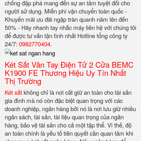
chống đập phá mang đến sự an tâm tuyệt đối cho
người sử dụng. Miễn phí vận chuyển toàn quốc -
Khuyến mãi ưu đãi ngập tràn quanh năm lên đến
50% - Hãy nhanh tay nhắc máy liên hệ với chúng tôi
để được tư vấn tận tình nhất Hotline tổng công ty
24/7:
0982770404
.
Két Sắt Vân Tay Điện Tử 2 Cửa BEMC
K1900 FE Thương Hiệu Uy Tín Nhất
Thị Trường
Két sắt
không chỉ là nơi cất giữ an toàn cho tài sản
gia đình mà nó còn đặc biệt quan trọng với các
doanh nghiệp, ngân hàng bởi nó là nơi lưu giữ nhiều
ngân sách, tài sản, tài liệu quan trọng của ngân
hàng, bảo vệ tài sản cho cả một tập thể. Vì thế, độ
an toàn chính là yếu tố tiên quyết cần quan tâm khi