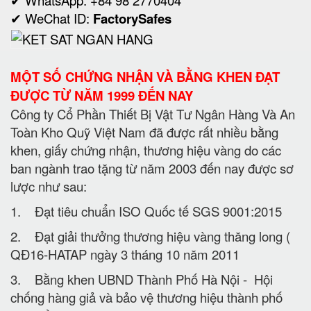
✔ WhatsApp: +84 98 2770404
✔ WeChat ID:
FactorySafes
MỘT SỐ CHỨNG NHẬN VÀ BẰNG KHEN ĐẠT
ĐƯỢC TỪ NĂM 1999 ĐẾN NAY
Công ty Cổ Phần Thiết Bị Vật Tư Ngân Hàng Và An
Toàn Kho Quỹ Việt Nam đã được rất nhiều bằng
khen, giấy chứng nhận, thương hiệu vàng do các
ban ngành trao tặng từ năm 2003 đến nay được sơ
lược như sau:
1. Đạt tiêu chuẩn ISO Quốc tế SGS 9001:2015
2. Đạt giải thưởng thương hiệu vàng thăng long (
QĐ16-HATAP ngày 3 tháng 10 năm 2011
3. Bằng khen UBND Thành Phố Hà Nội - Hội
chống hàng giả và bảo vệ thương hiệu thành phố