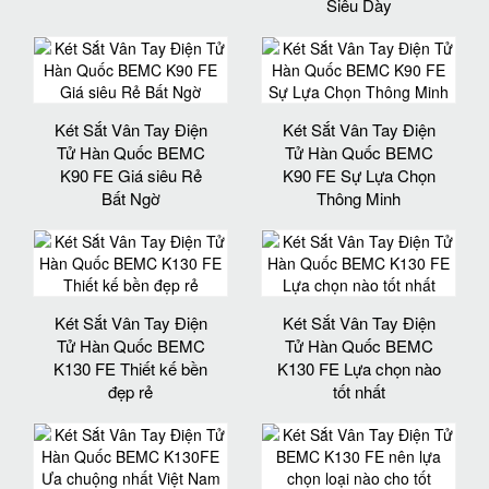
Siêu Dày
Két Sắt Vân Tay Điện
Két Sắt Vân Tay Điện
Tử Hàn Quốc BEMC
Tử Hàn Quốc BEMC
K90 FE Giá siêu Rẻ
K90 FE Sự Lựa Chọn
Bất Ngờ
Thông Minh
Két Sắt Vân Tay Điện
Két Sắt Vân Tay Điện
Tử Hàn Quốc BEMC
Tử Hàn Quốc BEMC
K130 FE Thiết kế bền
K130 FE Lựa chọn nào
đẹp rẻ
tốt nhất