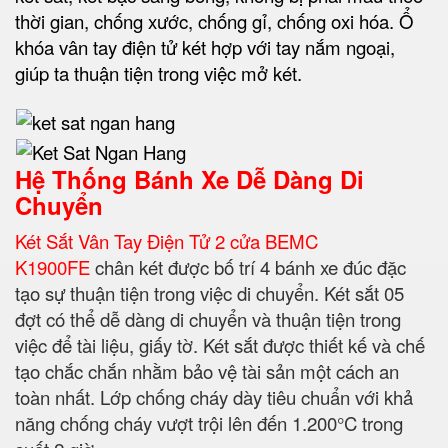
thời gian, chống xước, chống gỉ, chống oxi hóa. Ổ
khóa vân tay điện tử két hợp với tay nắm ngoại,
giúp ta thuận tiện trong việc mở két.
Hệ Thống Bánh Xe Dễ Dàng Di
Chuyển
Két Sắt Vân Tay Điện Tử 2 cửa BEMC
K1900FE
chân két được bố trí 4 bánh xe đúc đặc
tạo sự thuận tiện trong việc di chuyển. Két sắt 05
đợt có thể dễ dàng di chuyển và thuận tiện trong
việc để tài liệu, giấy tờ. Két sắt được thiết kế và chế
tạo chắc chắn nhằm bảo vệ tài sản một cách an
toàn nhất. Lớp chống cháy dày tiêu chuẩn với khả
năng chống cháy vượt trội lên đến 1.200°C trong