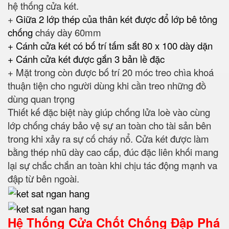
hệ thống cửa két.
+
Giữa 2 lớp thép của thân két được đổ lớp bê tông
chống
cháy dày 60mm
+ Cánh cửa két có bố trí tấm sắt 80 x 100 dày dặn
+ Cánh cửa két được gắn 3 bản lề đặc
+ Mặt trong còn được bố trí 20 móc treo chìa khoá
thuận tiện cho người dùng khi cần treo những đồ
dùng quan trọng
Thiết kế đặc biệt này giúp chống lửa loè vào cùng
lớp chống cháy bảo vệ sự an toàn cho tài sản bên
trong khi xảy ra sự cố cháy nổ. Cửa két được làm
bằng thép nhũ dày cao cấp, đúc đặc liên khối mang
lại sự chắc chắn an toàn khi chịu tác động mạnh va
đập từ bên ngoài.
Hệ Thống Cửa Chốt Chống Đập Phá