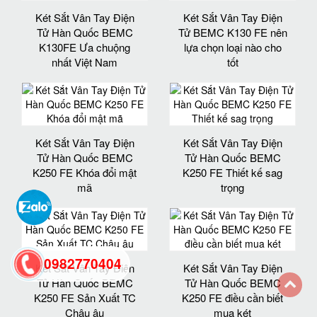
Két Sắt Vân Tay Điện
Két Sắt Vân Tay Điện
Tử Hàn Quốc BEMC
Tử BEMC K130 FE nên
K130FE Ưa chuộng
lựa chọn loại nào cho
nhất Việt Nam
tốt
Két Sắt Vân Tay Điện
Két Sắt Vân Tay Điện
Tử Hàn Quốc BEMC
Tử Hàn Quốc BEMC
K250 FE Khóa đổi mật
K250 FE Thiết kế sag
mã
trọng
0982770404
Két Sắt Vân Tay Điện
Két Sắt Vân Tay Điện
Tử Hàn Quốc BEMC
Tử Hàn Quốc BEMC
K250 FE Sản Xuất TC
K250 FE điều cần biết
back
Châu âu
mua két