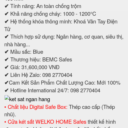
✔
Tính năng: An toàn chống trộm
✔
Khả năng chống cháy: 1000 - 1200°C
✔
Hệ thống khóa thông minh: Khoá Vân Tay Điện
Tử
✔
Thích hợp sử dụng: Ngân hàng, cơ quan, siêu thị,
nhà hàng...
✔
Mầu sắc: Blue
✔
Thương hiệu: BEMC Safes
✔
Giá: 31,600,000 VNĐ
✔
Liên Hệ Zalo: 098 2770404
✔
Cam Kết Sản Phẩm Chất Lượng Cao: Mới 100%
✔
Hotline International 24/7: 098 2770404
• Chất liệu Digital Safe Box:
Thép cao cấp (Thép
nhũ).
• Cửa két sắt WELKO HOME Safes
thiết kế hình