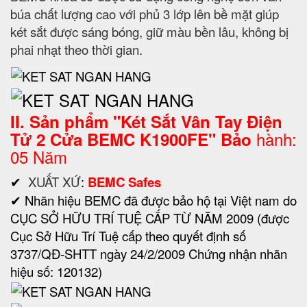
búa chất lượng cao với phủ 3 lớp lên bề mặt giúp
két sắt được sáng bóng, giữ màu bền lâu, không bị
phai nhạt theo thời gian.
II. Sản phẩm "
Két Sắt
Vân Tay Điện
hành:
Tử 2 Cửa BEMC K1900
FE
" Bảo
05 Năm
✔
XUẤT XỨ
:
BEMC Safes
✔ Nhãn hiệu BEMC đã được bảo hộ tại Việt nam do
CỤC SỞ HỮU TRÍ TUỆ CẤP TỪ NĂM 2009 (được
Cục Sở Hữu Trí Tuệ cấp theo quyết định số
3737/QĐ-SHTT ngày 24/2/2009 Chứng nhận nhãn
hiệu số: 120132)