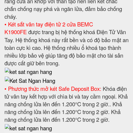
răng cưa ăn khớp với thân tạo nên liên kết chắc
chắn chống nạy phá và ngăn lửa, đảm bảo chống
cháy.
• Két sắt vân tay điện tử 2 cửa BEMC
K1900FE
được trang bị hệ thống khoá Điện Tử Vân
Tay. Hệ thống khoá này rất bền và có độ bảo mật an
toàn cực kì cao. Hệ thống nhiều ổ khoá tạo thành
nhiều lớp bảo vệ giúp tăng độ bảo mật cho tài sản
được cất giữ bên trong.
• Phương thức mở két Safe Deposit Box:
Khóa điện
tử vân tay kết hợp với chìa bi và tay cầm ngoại. Khả
năng chống lửa lên đến 1.200°C trong 2 giờ.. Khả
năng chống lửa lên đến 1.200°C trong 2 giờ. Khả
năng chống lửa lên đến 1.200°C trong 2 giờ.