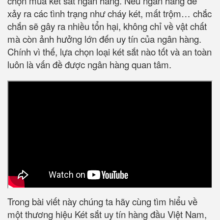
chọn mua két sắt ngân hàng. Nếu ngân hàng để
xảy ra các tình trạng như cháy két, mất trộm… chắc
chắn sẽ gây ra nhiều tổn hại, không chỉ về vật chất
mà còn ảnh hưởng lớn đến uy tín của ngân hàng.
Chính vì thế, lựa chọn loại két sắt nào tốt và an toàn
luôn là vấn đề được ngân hàng quan tâm.
Trong bài viết này chúng ta hãy cùng tìm hiểu về
một thương hiệu Két sắt uy tín hàng đầu Việt Nam,