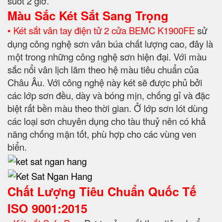
suốt 2 giờ.
Màu Sắc Két Sắt Sang Trọng
• Két sắt vân tay điện tử 2 cửa BEMC K1900FE
sử
dụng công nghệ sơn vân búa chất lượng cao, đây là
một trong những công nghệ sơn hiện đại. Với màu
sắc nổi vân lịch lãm theo hệ màu tiêu chuẩn của
Châu Âu. Với công nghệ này két sẽ được phủ bởi
các lớp sơn đều, dày và bóng mịn, chống gỉ và đặc
biệt rất bền màu theo thời gian. Ở lớp sơn lót dùng
các loại sơn chuyên dụng cho tàu thuỷ nên có khả
năng chống mặn tốt, phù hợp cho các vùng ven
biển.
Chất Lượng Tiêu Chuẩn Quốc Tế
ISO 9001:2015