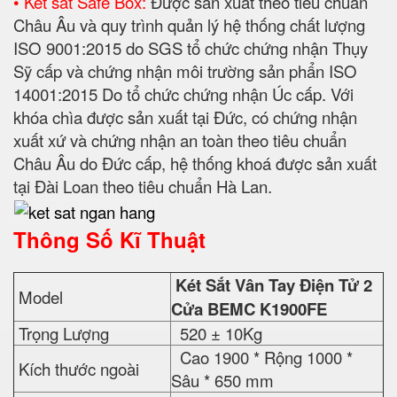
• Két sắt Safe Box:
Được sản xuất theo tiêu chuẩn
Châu Âu và quy trình quản lý hệ thống chất lượng
ISO 9001:2015 do SGS tổ chức chứng nhận Thụy
Sỹ cấp và chứng nhận môi trường sản phẩn ISO
14001:2015 Do tổ chức chứng nhận Úc cấp. Với
khóa chìa được sản xuất tại Đức, có chứng nhận
xuất xứ và chứng nhận an toàn theo tiêu chuẩn
Châu Âu do Đức cấp, hệ thống khoá được sản xuất
tại Đài Loan theo tiêu chuẩn Hà Lan.
Thông Số Kĩ Thuật
Két Sắt Vân Tay Điện Tử 2
Model
Cửa BEMC K1900FE
Trọng Lượng
520 ± 10Kg
Cao 1900 * Rộng 1000 *
Kích thước ngoài
Sâu * 650 mm