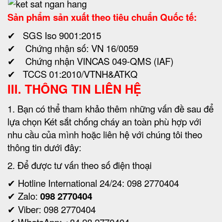
Sản phẩm sản xuất theo tiêu chuẩn Quốc tế:
✔ SGS Iso 9001:2015
✔ Chứng nhận số: VN 16/0059
✔ Chứng nhận VINCAS 049-QMS (IAF)
✔ TCCS 01:2010/VTNH&ATKQ
III. THÔNG TIN LIÊN HỆ
1. Bạn có thể tham khảo thêm những vấn đề sau để
lựa chọn Két sắt chống cháy an toàn phù hợp với
nhu cầu của mình hoặc liên hệ với chúng tôi theo
thông tin dưới đây:
2. Để được tư vấn theo số điện thoại
✔ Hotline International 24/24: 098 2770404
✔ Zalo:
098 2770404
✔ Viber: 098 2770404