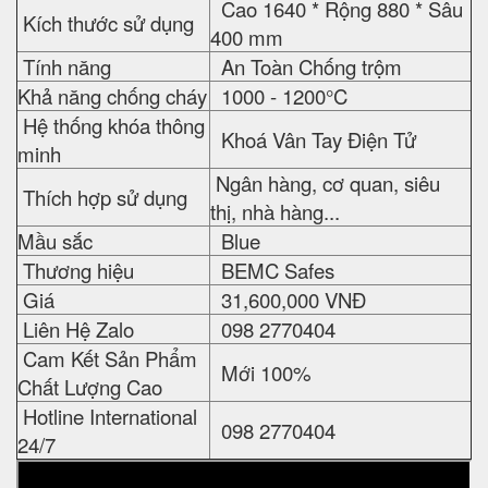
Cao 1640 * Rộng 880 * Sâu
Kích thước sử dụng
400 mm
Tính năng
An Toàn Chống trộm
Khả năng chống cháy
1000 - 1200°C
Hệ thống khóa thông
Khoá Vân Tay Điện Tử
minh
Ngân hàng, cơ quan, siêu
Thích hợp sử dụng
thị, nhà hàng...
Mầu sắc
Blue
Thương hiệu
BEMC Safes
Giá
31,600,000 VNĐ
Liên Hệ Zalo
098 2770404
Cam Kết Sản Phẩm
Mới 100%
Chất Lượng Cao
Hotline International
098 2770404
24/7