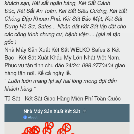
khách sạn, Két sắt ngân hàng, Két Sắt Cánh
Đúc, Két Sắt An Toàn, Két Sắt Siêu Cường, Két Sắt
Chống Đập Khoan Phá, Két Sắt Bảo Mật, Két Sắt
Đựng Hồ Sơ, Safes... Nhận đặt Két Sắt lắp đặt cho
các công trình chung cư, bệnh viện.....(giá rẻ tận
gốc )
Nhà Máy Sản Xuất Két Sắt WELKO Safes & Két
Bạc - Két Sắt Xuất Khẩu Mỹ Lớn Nhất Việt Nam.
Phục vụ tận tình chu đáo 24/24:
098 2770404
giao
hàng tận nơi. Kể cả ngày lễ.
"
Luôn luôn mang lại sự hài lòng mong đợi đến
khách hàng
"
Tủ Sắt - Két Sắt Giao Hàng Miễn Phí Toàn Quốc