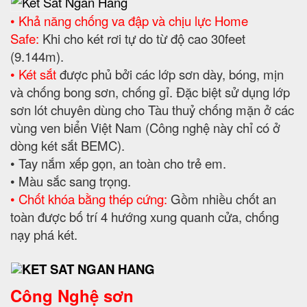
• Khả năng chống va đập và chịu lực Home
Safe:
Khi cho két rơi tự do từ độ cao 30feet
(9.144m).
• Két sắt
được phủ bởi các lớp sơn dày, bóng, mịn
và chống bong sơn, chống gỉ. Đặc biệt sử dụng lớp
sơn lót chuyên dùng cho Tàu thuỷ chống mặn ở các
vùng ven biển Việt Nam (Công nghệ này chỉ có ở
dòng két sắt BEMC).
• Tay nắm xếp gọn, an toàn cho trẻ em.
• Màu sắc sang trọng.
• Chốt khóa bằng thép cứng:
Gồm nhiều chốt an
toàn được bố trí 4 hướng xung quanh cửa, chống
nạy phá két.
Công Nghệ sơn