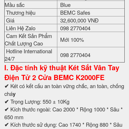
Mầu sắc
Blue
Thương hiệu
BEMC Safes
Giá
32,600,000 VNĐ
Liên Hệ Zalo
098 2770404
Cam Kết Sản Phẩm
Mới 100%
Chất Lượng Cao
Hotline International
098 2770404
24/7
I. Đặc tính kỹ thuật
Két Sắt Vân Tay
Điện Tử 2 Cửa BEMC K2000FE
✔
Két có kết cấu an toàn vững chắc, an toàn, chống
chá
y
✔
Trọng Lượng: 550 ± 10Kg
✔
Kích thước ngoài: Cao 2000 * Rộng 1000 * Sâu *
650 mm
✔
Kích thước sử dụng: Cao 1740 * Rộng 880 * Sâu