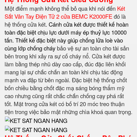
Một điểm mạnh không thể bỏ qua khi nói đến
Két
Sắt Vân Tay Điện Tử 2 cửa BEMC K2000FE
đó là
hệ thống cửa két
. Cánh cửa két được thiết kế hoàn
toàn đặc biệt chịu lực dưới máy ép thuỷ lực 10000
tấn. Thiết kế đặc biệt này giúp chống lửa loè vào
cùng lớp chống cháy
bảo vệ sự an toàn cho tài sản
bên trong khi xảy ra sự cố cháy nổ. Cửa két được
làm bằng thép nhũ dày cao cấp, đúc đặc liên khối
mang lại sự chắc chắn an toàn khi chịu tác động
mạnh va đập từ bên ngoài. Đặc biệt hệ thống chốt
bốn chiều bằng chốt đặc mạ sáng bóng thẩm mỹ
cao nhưng cũng rất chắc chắn chống cạy phá rất
tốt. Mặt trong cửa két có bố trí 20 móc treo thuận
tiện trong việc bảo mật những chìa khoá quan trọng.