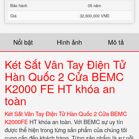
Bảo hành
05 năm
Giá
32,600,000 VNĐ
Nổi bật
Hình ảnh
Mô tả
Két Sắt Vân Tay Điện Tử
Hàn Quốc 2 Cửa BEMC
K2000 FE HT khóa an
toàn
Két Sắt Vân Tay Điện Tử Hàn Quốc 2 Cửa BEMC
K2000FE
HT khóa an toàn. Với BEMC sự uy tín
được thể hiện trong từng sản phẩm của chúng tôi
cung cấp đến khách hàng. Từng sản phẩm là sự nỗi