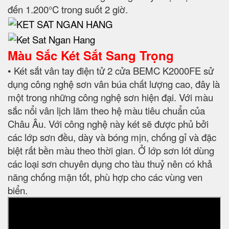
đến 1.200°C trong suốt 2 giờ.
Màu Sắc Két Sắt Sang Trọng
• Két sắt vân tay điện tử 2 cửa BEMC K2000FE sử
dụng công nghệ sơn vân búa chất lượng cao, đây là
một trong những công nghệ sơn hiện đại. Với màu
sắc nổi vân lịch lãm theo hệ màu tiêu chuẩn của
Châu Âu. Với công nghệ này két sẽ được phủ bởi
các lớp sơn đều, dày và bóng mịn, chống gỉ và đặc
biệt rất bền màu theo thời gian. Ở lớp sơn lót dùng
các loại sơn chuyên dụng cho tàu thuỷ nên có khả
năng chống mặn tốt, phù hợp cho các vùng ven
biển.