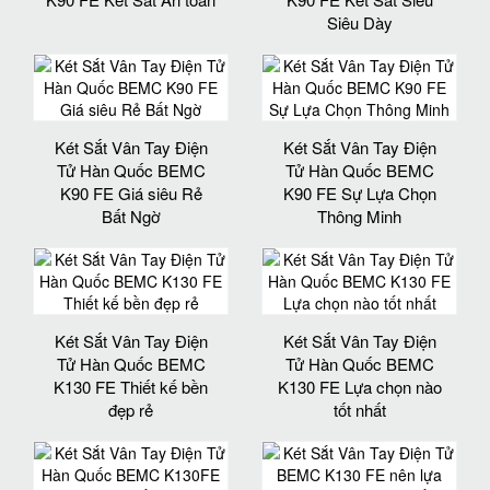
Siêu Dày
Két Sắt Vân Tay Điện
Két Sắt Vân Tay Điện
Tử Hàn Quốc BEMC
Tử Hàn Quốc BEMC
K90 FE Giá siêu Rẻ
K90 FE Sự Lựa Chọn
Bất Ngờ
Thông Minh
Két Sắt Vân Tay Điện
Két Sắt Vân Tay Điện
Tử Hàn Quốc BEMC
Tử Hàn Quốc BEMC
K130 FE Thiết kế bền
K130 FE Lựa chọn nào
đẹp rẻ
tốt nhất