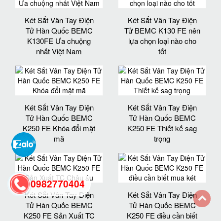
Két Sắt Vân Tay Điện
Két Sắt Vân Tay Điện
Tử Hàn Quốc BEMC
Tử BEMC K130 FE nên
K130FE Ưa chuộng
lựa chọn loại nào cho
nhất Việt Nam
tốt
Két Sắt Vân Tay Điện
Két Sắt Vân Tay Điện
Tử Hàn Quốc BEMC
Tử Hàn Quốc BEMC
K250 FE Khóa đổi mật
K250 FE Thiết kế sag
mã
trọng
0982770404
Két Sắt Vân Tay Điện
Két Sắt Vân Tay Điện
Tử Hàn Quốc BEMC
Tử Hàn Quốc BEMC
back
K250 FE Sản Xuất TC
K250 FE điều cần biết