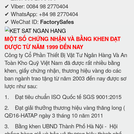
✔ Viber: 0084 98 2770404
✔ WhatsApp: +84 98 2770404
✔ WeChat ID:
FactorySafes
MỘT SỐ CHỨNG NHẬN VÀ BẰNG KHEN ĐẠT
ĐƯỢC TỪ NĂM 1999 ĐẾN NAY
Công ty Cổ Phần Thiết Bị Vật Tư Ngân Hàng Và An
Toàn Kho Quỹ Việt Nam đã được rất nhiều bằng
khen, giấy chứng nhận, thương hiệu vàng do các
ban ngành trao tặng từ năm 2003 đến nay được sơ
lược như sau:
1. Đạt tiêu chuẩn ISO Quốc tế SGS 9001:2015
2. Đạt giải thưởng thương hiệu vàng thăng long (
QĐ16-HATAP ngày 3 tháng 10 năm 2011
3. Bằng khen UBND Thành Phố Hà Nội - Hội
chống hàng giả và bảo vệ thương hiệu thành phố