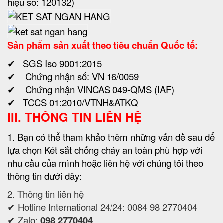
hiệu số: 120132)
Sản phẩm sản xuất theo tiêu chuẩn Quốc tế:
✔ SGS Iso 9001:2015
✔ Chứng nhận số: VN 16/0059
✔ Chứng nhận VINCAS 049-QMS (IAF)
✔ TCCS 01:2010/VTNH&ATKQ
III. THÔNG TIN LIÊN HỆ
1. Bạn có thể tham khảo thêm những vấn đề sau để
lựa chọn Két sắt chống cháy an toàn phù hợp với
nhu cầu của mình hoặc liên hệ với chúng tôi theo
thông tin dưới đây:
2. Thông tin liên hệ
✔ Hotline International 24/24: 0084 98 2770404
✔ Zalo:
098 2770404