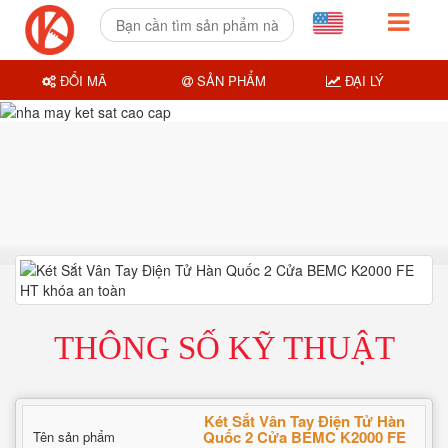
ĐỔI MÃ
SẢN PHẨM
ĐẠI LÝ
THÔNG SỐ KỸ THUẬT
Két Sắt Vân Tay Điện Tử Hàn
Quốc 2 Cửa BEMC K2000 FE
Tên sản phẩm