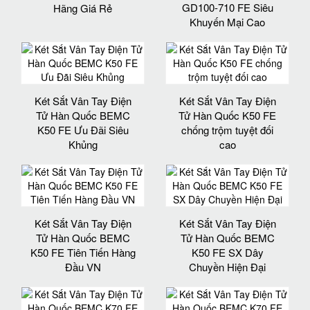
GD100-710 FE Siêu
Hãng Giá Rẻ
Khuyến Mại Cao
Két Sắt Vân Tay Điện
Két Sắt Vân Tay Điện
Tử Hàn Quốc BEMC
Tử Hàn Quốc K50 FE
K50 FE Ưu Đãi Siêu
chống trộm tuyệt đối
Khủng
cao
Két Sắt Vân Tay Điện
Két Sắt Vân Tay Điện
Tử Hàn Quốc BEMC
Tử Hàn Quốc BEMC
K50 FE Tiên Tiến Hàng
K50 FE SX Dây
Đầu VN
Chuyền Hiện Đại