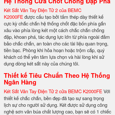
Hệ Thống Cửa Chốt Chống Đập Phá
Két Sắt Vân Tay Điện Tử 2 của BEMC
K2000FE
được cấu tạo bởi tấm thép dày thiết kế
cực kỳ chắc chắn hệ thống chốt đặc bốn phía gắn
xâu vào phía lòng két một cách chắc chắn chống
đập, khoan phá, tác dụng lực lớn từ phía ngoài đảm
bảo chắc chắn, an toàn cho các tài liệu quan trọng,
tiền bạc. Phòng khi hỏa hoạn hoặc trộm cắp, quý
khách có thể yên tâm lựa chọn và hài lòng khi sử
dụng dòng két sắt này của chúng tôi.
Thiết kế Tiêu Chuẩn Theo Hệ Thống
Ngân Hàng
Két Sắt Vân Tay Điện Tử 2 cửa BEMC K2000FE
Với
thiết kế chắc chắn, bền đẹp đã tạo sự sang trọng
lịch sự cho người sử dụng. Két được sử dụng công
nghệ sơn vân búa chất lượng cao, bạn sẽ có 1 chiếc