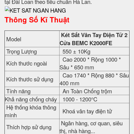
tại Đài Loan theo tiêu chuẩn Hà Lan.
Thông Số Kĩ Thuật
Két Sắt Vân Tay Điện Tử 2
Model
Cửa BEMC K2000FE
Trọng Lượng
550 ± 10Kg
Cao 2000 * Rộng 1000 *
Kích thước ngoài
Sâu * 650 mm
Cao 1740 * Rộng 880 * Sâu
Kích thước sử dụng
400 mm
Tính năng
An Toàn Chống trộm
Khả năng chống cháy
1000 - 1200°C
Hệ thống khóa thông
Khoá vân tay điện tử
minh
Ngân hàng, cơ quan, siêu
Thích hợp sử dụng
thị, nhà hàng...