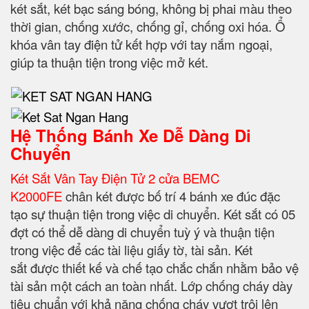
két sắt, két bạc sáng bóng, không bị phai màu theo
thời gian, chống xước, chống gỉ, chống oxi hóa. Ổ
khóa vân tay điện tử kết hợp với tay nắm ngoại,
giúp ta thuận tiện trong việc mở két.
Hệ Thống Bánh Xe Dễ Dàng Di
Chuyển
Két Sắt Vân Tay Điện Tử 2 cửa BEMC
K2000FE
chân két được bố trí 4 bánh xe đúc đặc
tạo sự thuận tiện trong việc di chuyển. Két sắt có 05
đợt có thể dễ dàng di chuyển tuỳ ý và thuận tiện
trong việc để các tài liệu giấy tờ, tài sản. Két
sắt được thiết kế và chế tạo chắc chắn nhằm bảo vệ
tài sản một cách an toàn nhất. Lớp chống cháy dày
tiêu chuẩn với khả năng chống cháy vượt trội lên