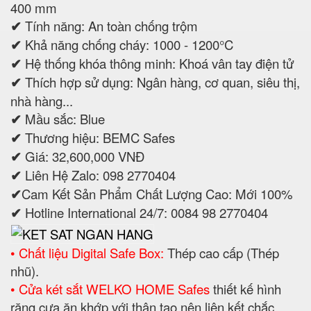
400 mm
✔
Tính năng: An toàn chống trộm
✔
Khả năng chống cháy: 1000 - 1200°C
✔
Hệ thống khóa thông minh: Khoá vân tay điện tử
✔
Thích hợp sử dụng: Ngân hàng, cơ quan, siêu thị,
nhà hàng...
✔
Mầu sắc: Blue
✔
Thương hiệu: BEMC Safes
✔
Giá: 32,600,000 VNĐ
✔
Liên Hệ Zalo: 098 2770404
✔
Cam Kết Sản Phẩm Chất Lượng Cao: Mới 100%
✔
Hotline International 24/7: 0084 98 2770404
• Chất liệu Digital Safe Box:
Thép cao cấp (Thép
nhũ).
• Cửa két sắt WELKO HOME Safes
thiết kế hình
răng cưa ăn khớp với thân tạo nên liên kết chắc