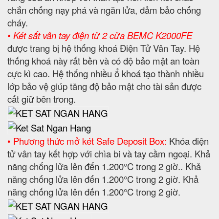
chắn chống nạy phá và ngăn lửa, đảm bảo chống
cháy.
• Két sắt vân tay điện tử 2 cửa BEMC K2000FE
được trang bị hệ thống khoá Điện Tử Vân Tay. Hệ
thống khoá này rất bền và có độ bảo mật an toàn
cực kì cao. Hệ thống nhiều ổ khoá tạo thành nhiều
lớp bảo vệ giúp tăng độ bảo mật cho tài sản được
cất giữ bên trong.
• Phương thức mở két Safe Deposit Box:
Khóa điện
tử vân tay kết hợp với chìa bi và tay cầm ngoại. Khả
năng chống lửa lên đến 1.200°C trong 2 giờ.. Khả
năng chống lửa lên đến 1.200°C trong 2 giờ. Khả
năng chống lửa lên đến 1.200°C trong 2 giờ.