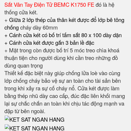
Sắt Vân Tay Điện Tử BEMC K1750 FE
đó là hệ
thống cửa két.
+
Giữa 2 lớp thép của thân két được đổ lớp bê tông
chống
cháy dày 60mm
+ Cánh cửa két có bố trí tấm sắt 80 x 100 dày dặn
+ Cánh cửa két được gắn 3 bản lề đặc
+ Mặt trong còn được bố trí 5 móc treo chìa khoá
thuận tiện cho người dùng khi cần treo những đồ
dùng quan trọng
Thiết kế đặc biệt này giúp chống lửa loè vào cùng
lớp chống cháy bảo vệ sự an toàn cho tài sản bên
trong khi xảy ra sự cố cháy nổ. Cửa két được làm
bằng thép nhũ dày cao cấp, đúc đặc liên khối mang
lại sự chắc chắn an toàn khi chịu tác động mạnh va
đập từ bên ngoài.