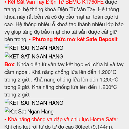
• Két Sắt Vân Tay Điện Tử BEMC K1750FE
được
trang bị hệ thống khoá Điện Tử Vân Tay. Hệ thống
khoá này rất bền và có độ bảo mật an toàn cực kì
cao. Hệ thống nhiều ổ khoá tạo thành nhiều lớp bảo
vệ giúp tăng độ bảo mật cho tài sản được cất giữ
bên trong.
•
Phương thức mở két Safe Deposit
Box
:
Khóa điện tử vân tay kết hợp với chìa bi và tay
cầm ngoại. Khả năng chống lửa lên đến 1.200°C
trong 2 giờ.. Khả năng chống lửa lên đến 1.200°C
trong 2 giờ. Khả năng chống lửa lên đến 1.200°C
trong 2 giờ.
• Khả năng chống va đập và chịu lực Home Safe:
Khi cho két rơi tự do từ độ cao 30feet (9.144m).