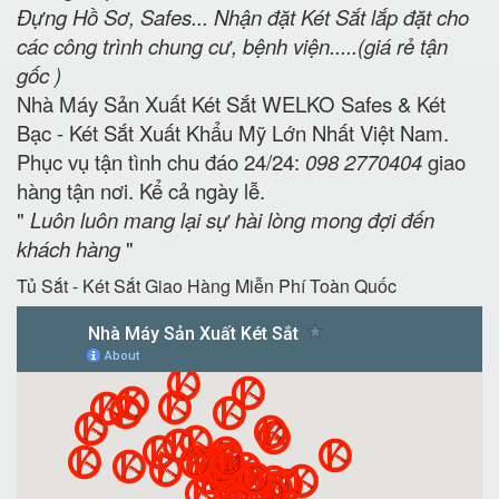
Đựng Hồ Sơ, Safes... Nhận đặt Két Sắt lắp đặt cho
các công trình chung cư, bệnh viện.....(giá rẻ tận
gốc )
Nhà Máy Sản Xuất Két Sắt WELKO Safes & Két
Bạc - Két Sắt Xuất Khẩu Mỹ Lớn Nhất Việt Nam.
Phục vụ tận tình chu đáo 24/24:
098 2770404
giao
hàng tận nơi. Kể cả ngày lễ.
"
Luôn luôn mang lại sự hài lòng mong đợi đến
khách hàng
"
Tủ Sắt - Két Sắt Giao Hàng Miễn Phí Toàn Quốc