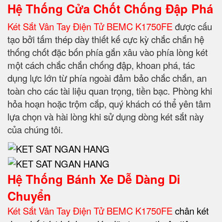
Hệ Thống Cửa Chốt Chống Đập Phá
Két Sắt Vân Tay Điện Tử BEMC K1750FE
được cấu
tạo bởi tấm thép dày thiết kế cực kỳ chắc chắn hệ
thống chốt đặc bốn phía gắn xâu vào phía lòng két
một cách chắc chắn chống đập, khoan phá, tác
dụng lực lớn từ phía ngoài đảm bảo chắc chắn, an
toàn cho các tài liệu quan trọng, tiền bạc. Phòng khi
hỏa hoạn hoặc trộm cắp, quý khách có thể yên tâm
lựa chọn và hài lòng khi sử dụng dòng két sắt này
của chúng tôi.
Hệ Thống Bánh Xe Dễ Dàng Di
Chuyển
Két Sắt Vân Tay Điện Tử BEMC K1750FE
chân két