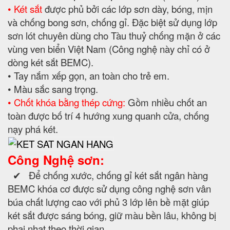
• Két sắt
được phủ bởi các lớp sơn dày, bóng, mịn
và chống bong sơn, chống gỉ. Đặc biệt sử dụng lớp
sơn lót chuyên dùng cho Tàu thuỷ chống mặn ở các
vùng ven biển Việt Nam (Công nghệ này chỉ có ở
dòng két sắt BEMC).
• Tay nắm xếp gọn, an toàn cho trẻ em.
• Màu sắc sang trọng.
• Chốt khóa bằng thép cứng:
Gồm nhiều chốt an
toàn được bố trí 4 hướng xung quanh cửa, chống
nạy phá két.
Công Nghệ sơn:
✔ Để chống xước, chống gỉ két sắt ngân hàng
BEMC khóa cơ được sử dụng công nghệ sơn vân
búa chất lượng cao với phủ 3 lớp lên bề mặt giúp
két sắt được sáng bóng, giữ màu bền lâu, không bị
phai nhạt theo thời gian.