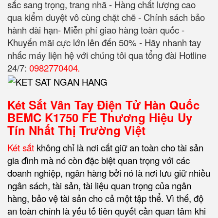
sắc sang trọng, trang nhã - Hàng chất lượng cao
qua kiểm duyệt vô cùng chặt chẽ - Chính sách bảo
hành dài hạn- Miễn phí giao hàng toàn quốc -
Khuyến mãi cực lớn lên đến 50% - Hãy nhanh tay
nhấc máy liện hệ với chúng tôi qua tổng đài Hotline
24/7:
0982770404
.
Két Sắt Vân Tay Điện Tử Hàn Quốc
BEMC K1750 FE Thương Hiệu Uy
Tín Nhất Thị Trường Việt
Két sắt
không chỉ là nơi cất giữ an toàn cho tài sản
gia đình mà nó còn đặc biệt quan trọng với các
doanh nghiệp, ngân hàng bởi nó là nơi lưu giữ nhiều
ngân sách, tài sản, tài liệu quan trọng của ngân
hàng, bảo vệ tài sản cho cả một tập thể. Vì thế, độ
an toàn chính là yếu tố tiên quyết cần quan tâm khi