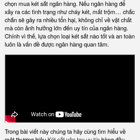
chọn mua két sắt ngân hàng
. Nếu ngân hàng để
xảy ra các tình trạng như cháy két, mất trộm… chắc
chắn sẽ gây ra nhiều tổn hại, không chỉ về vật chất
mà còn ảnh hưởng lớn đến uy tín của ngân hàng.
Chính vì thế, lựa chọn loại két sắt nào tốt và an toàn
luôn là vấn đề được ngân hàng quan tâm.
Trong bài viết này chúng ta hãy cùng tìm hiểu về
một thương hiệu
Két sắt vân tay
uy tín
hàng đầu