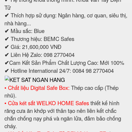
Tử
✔
Thích hợp sử dụng: Ngân hàng, cơ quan, siêu thị,
nhà hàng...
✔
Mầu sắc: Blue
✔
Thương hiệu: BEMC Safes
✔
Giá: 21,600,000 VNĐ
✔
Liên Hệ Zalo: 098 2770404
✔
Cam Kết Sản Phẩm Chất Lượng Cao: Mới 100%
✔
Hotline International 24/7: 0084 98 2770404
• Chất liệu Digital Safe Box:
Thép cao cấp (Thép
nhũ).
• Cửa két sắt WELKO HOME Safes
thiết kế hình
răng cưa ăn khớp với thân tạo nên liên kết chắc
chắn chống nạy phá và ngăn lửa, đảm bảo chống
cháy.