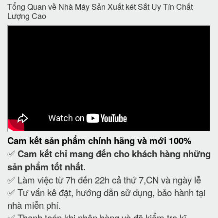
Tổng Quan về Nhà Máy Sản Xuất két Sắt Uy Tín Chất
Lượng Cao
Cam kết
sản phẩm chính hãng và mới 100%
✅
Cam kết
chỉ mang đến cho khách hàng những
sản phẩm tốt nhất.
✅ Làm việc từ 7h đến 22h cả thứ 7,CN và ngày lễ
✅ Tư vấn kê đặt, hướng dẫn sử dụng, bảo hành tại
nhà miễn phí.
✅ Thanh toán khi nhận hàng và đã kiểm tra kĩ