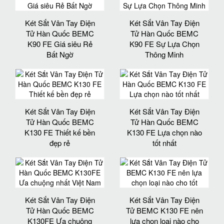
Két Sắt Vân Tay Điện
Két Sắt Vân Tay Điện
Tử Hàn Quốc BEMC
Tử Hàn Quốc BEMC
K90 FE Giá siêu Rẻ
K90 FE Sự Lựa Chọn
Bất Ngờ
Thông Minh
Két Sắt Vân Tay Điện
Két Sắt Vân Tay Điện
Tử Hàn Quốc BEMC
Tử Hàn Quốc BEMC
K130 FE Thiết kế bền
K130 FE Lựa chọn nào
đẹp rẻ
tốt nhất
Két Sắt Vân Tay Điện
Két Sắt Vân Tay Điện
Tử Hàn Quốc BEMC
Tử BEMC K130 FE nên
K130FE Ưa chuộng
lựa chọn loại nào cho