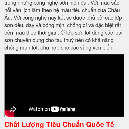
trong những công nghệ sơn hiện đại. Với màu sắc
nổi vân lịch lãm theo hệ màu tiêu chuẩn của Châu
Âu. Với công nghệ này két sẽ được phủ bởi các lớp
sơn đều, dày và bóng mịn, chống gỉ và đặc biệt rất
bền màu theo thời gian. Ở lớp sơn lót dùng các loại
sơn chuyên dụng cho tàu thuỷ nên có khả năng
chống mặn tốt, phù hợp cho các vùng ven biển.
Chất Lượng Tiêu Chuẩn Quốc Tế