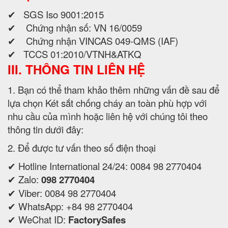
✔ SGS Iso 9001:2015
✔ Chứng nhận số: VN 16/0059
✔ Chứng nhận VINCAS 049-QMS (IAF)
✔ TCCS 01:2010/VTNH&ATKQ
III. THÔNG TIN LIÊN HỆ
1. Bạn có thể tham khảo thêm những vấn đề sau để
lựa chọn Két sắt chống cháy an toàn phù hợp với
nhu cầu của mình hoặc liên hệ với chúng tôi theo
thông tin dưới đây:
2. Để được tư vấn theo số điện thoại
✔ Hotline International 24/24: 0084 98 2770404
✔ Zalo:
098 2770404
✔ Viber: 0084 98 2770404
✔ WhatsApp: +84 98 2770404
✔ WeChat ID:
FactorySafes