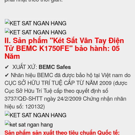
II. Sản phẩm "
Két Sắt Vân Tay Điện
Tử BEMC K1750FE
" bảo hành: 05
Năm
✔ XUẤT XỨ:
BEMC Safes
✔ Nhãn hiệu BEMC đã được bảo hộ tại Việt nam do
CỤC SỞ HỮU TRÍ TUỆ CẤP TỪ NĂM 2009 (được
Cục Sở Hữu Trí Tuệ cấp theo quyết định số
3737/QĐ-SHTT ngày 24/2/2009 Chứng nhận nhãn
hiệu số: 120132)
Sản phẩm sản xuất theo tiêu chuẩn Quốc tế: