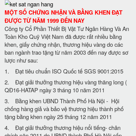
MỘT SỐ CHỨNG NHẬN VÀ BẰNG KHEN ĐẠT
ĐƯỢC TỪ NĂM 1999 ĐẾN NAY
Công ty Cổ Phần Thiết Bị Vật Tư Ngân Hàng Và An
Toàn Kho Quỹ Việt Nam đã được rất nhiều bằng
khen, giấy chứng nhận, thương hiệu vàng do các
ban ngành trao tặng từ năm 2003 đến nay được sơ
lược như sau:
1. Đạt tiêu chuẩn ISO Quốc tế SGS 9001:2015
2. Đạt giải thưởng thương hiệu vàng thăng long (
QĐ16-HATAP ngày 3 tháng 10 năm 2011
3. Bằng khen UBND Thành Phố Hà Nội - Hội
chống hàng giả và bảo vệ thương hiệu thành phố
tặng bằng khen ngày 25 tháng 12 năm 2011
4. Đạt giải thưởng thương hiệu nổi tiếng- chân
chính năn 2011 do UBND thành Phố Hà Nội cấp