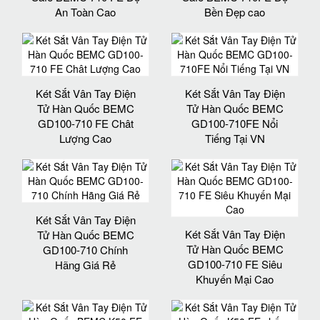
An Toàn Cao
Bền Đẹp cao
Két Sắt Vân Tay Điện
Két Sắt Vân Tay Điện
Tử Hàn Quốc BEMC
Tử Hàn Quốc BEMC
GD100-710 FE Chât
GD100-710FE Nổi
Lượng Cao
Tiếng Tại VN
Két Sắt Vân Tay Điện
Két Sắt Vân Tay Điện
Tử Hàn Quốc BEMC
Tử Hàn Quốc BEMC
GD100-710 Chính
GD100-710 FE Siêu
Hãng Giá Rẻ
Khuyến Mại Cao