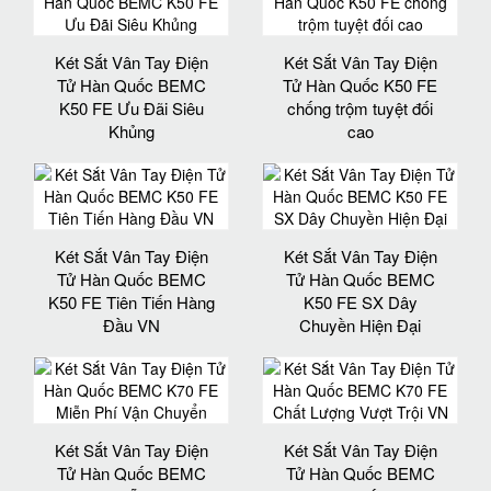
Két Sắt Vân Tay Điện
Két Sắt Vân Tay Điện
Tử Hàn Quốc BEMC
Tử Hàn Quốc K50 FE
K50 FE Ưu Đãi Siêu
chống trộm tuyệt đối
Khủng
cao
Két Sắt Vân Tay Điện
Két Sắt Vân Tay Điện
Tử Hàn Quốc BEMC
Tử Hàn Quốc BEMC
K50 FE Tiên Tiến Hàng
K50 FE SX Dây
Đầu VN
Chuyền Hiện Đại
Két Sắt Vân Tay Điện
Két Sắt Vân Tay Điện
Tử Hàn Quốc BEMC
Tử Hàn Quốc BEMC