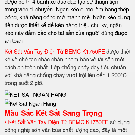
được bố trí 4 bánh xe đúc đặc tạo sự thuận tiện
trong việc di chuyển. Ngăn kéo được làm bằng thép
bóng, khả năng đóng mở mạnh mẽ. Ngăn kéo đựng
tiền được thiết kế để kéo hàng triệu chu kỳ, ngăn
kéo này đảm bảo cho tài sản của người dùng được
an toàn
Két Sắt Vân Tay Điện Tử BEMC K1750FE
được thiết
kế và chế tạo chắc chắn nhằm bảo vệ tài sản một
cách an toàn nhất. Lớp chống cháy dày tiêu chuẩn
với khả năng chống cháy vượt trội lên đến 1.200°C
trong suốt 2 giờ.
Màu Sắc Két Sắt Sang Trọng
• Két Sắt Vân Tay Điện Tử BEMC K1750FE
sử dụng
công nghệ sơn vân búa chất lượng cao, đây là một