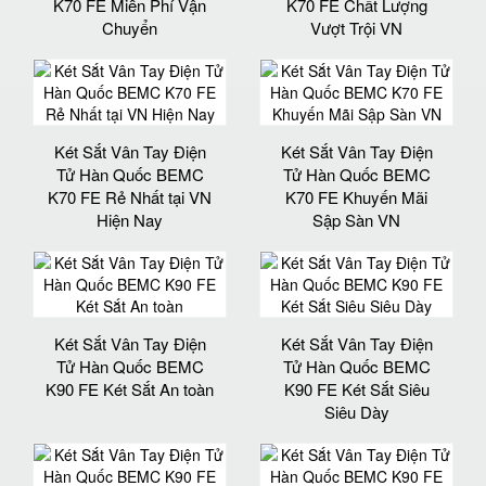
K70 FE Miễn Phí Vận
K70 FE Chất Lượng
Chuyển
Vượt Trội VN
Két Sắt Vân Tay Điện
Két Sắt Vân Tay Điện
Tử Hàn Quốc BEMC
Tử Hàn Quốc BEMC
K70 FE Rẻ Nhất tại VN
K70 FE Khuyến Mãi
Hiện Nay
Sập Sàn VN
Két Sắt Vân Tay Điện
Két Sắt Vân Tay Điện
Tử Hàn Quốc BEMC
Tử Hàn Quốc BEMC
K90 FE Két Sắt An toàn
K90 FE Két Sắt Siêu
Siêu Dày