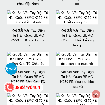
nhất Việt Nam
tốt
Két Sắt Vân Tay Điện
Két Sắt Vân Tay Điện
Tử Hàn Quốc BEMC
Tử Hàn Quốc BEMC
K250 FE Khóa đổi mật
K250 FE Thiết kế sag
mã
trọng
Két Sắt Vân Tay Điện
Két Sắt Vân Tay Điện
Tử Hàn Quốc BEMC
Tử Hàn Quốc BEMC
K250 FE Sản Xuất TC
K250 FE điều cần biết
Châu âu
mua két
0982770404
back