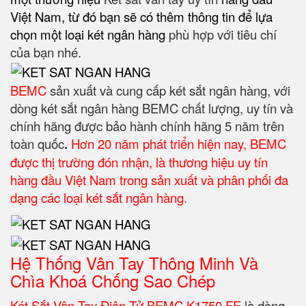
Việt Nam, từ đó bạn sẽ có thêm thông tin để lựa
chọn một loại két ngân hàng
phù hợp với tiêu chí
của bạn nhé.
BEMC
sản xuất và cung cấp két sắt ngân hàng, với
dòng két sắt ngân hàng BEMC chất lượng, uy tín và
chính hãng được bảo hành chính hãng 5 năm trên
toàn quốc
.
Hơn 20 năm phát triển hiện nay, BEMC
được thị trường đón nhận, là thương hiệu uy tín
hàng đầu Việt Nam trong sản xuất và phân phối đa
dạng các loại két sắt ngân hàng.
Hệ Thống Vân Tay Thông Minh Và
Chìa Khoá Chống Sao Chép
Két Sắt Vân Tay Điện Tử BEMC K1750 FE
là dòng