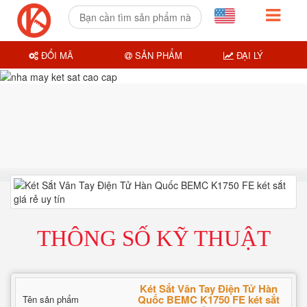
ĐỔI MÃ
SẢN PHẨM
ĐẠI LÝ
THÔNG SỐ KỸ THUẬT
Két Sắt Vân Tay Điện Tử Hàn
Quốc BEMC K1750 FE két sắt
Tên sản phẩm