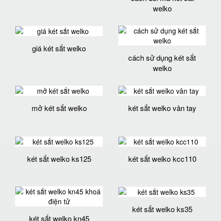
welko
giá két sắt welko
cách sử dụng két sắt
welko
mở két sắt welko
két sắt welko vân tay
két sắt welko ks125
két sắt welko kcc110
két sắt welko ks35
két sắt welko kn45