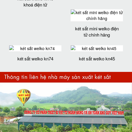
khoá điện tử
két sắt mini welko điện
tử chính hãng
két sắt welko kn74
két sắt welko kn45