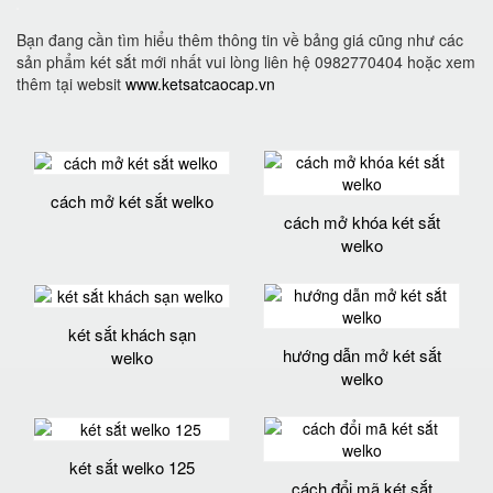
Bạn đang cần tìm hiểu thêm thông tin về bảng giá cũng như các
sản phẩm két sắt mới nhất vui lòng liên hệ 0982770404 hoặc xem
thêm tại websit
www.ketsatcaocap.vn
cách mở két sắt welko
cách mở khóa két sắt
welko
két sắt khách sạn
hướng dẫn mở két sắt
welko
welko
két sắt welko 125
cách đổi mã két sắt