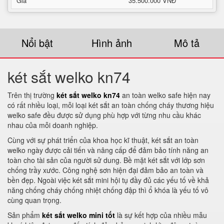
Giá
35.500.000 VNĐ
Nổi bật
Hình ảnh
Mô tả
két sắt welko kn74
Trên thị trường
két sắt welko kn74
an toàn welko safe hiện nay
có rất nhiều loại, mỗi loại két sắt an toàn chống cháy thương hiệu
welko safe đều được sử dụng phù hợp với từng nhu cầu khác
nhau của mỗi doanh nghiệp.
Cùng với sự phát triển của khoa học kĩ thuật, két sắt an toàn
welko ngày được cải tiến và nâng cấp để đảm bảo tính năng an
toàn cho tài sản của người sử dung. Bề mặt két sắt với lớp sơn
chống trầy xước. Công nghệ sơn hiện đại đảm bảo an toàn và
bền đẹp. Ngoài việc két sắt mini hội tụ đầy đủ các yếu tố về khả
năng chống cháy chống nhiệt chống đập thì ổ khóa là yếu tố vô
cùng quan trọng.
Sản phẩm
két sắt welko mini tốt
là sự kết hợp của nhiều mẫu