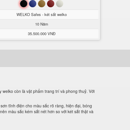
Đen
Xanh
Nâu
Đỏ
Trắng
WELKO Safes - két sắt welko
10 Năm
35.500.000 VNĐ
welko còn là vật phẩm trang trí và phong thuỷ. Với
sơn tĩnh điện cho màu sắc rõ ràng, hiện đại, bóng
nên màu sắc kém sắt nét hơn so với két sắt thật và