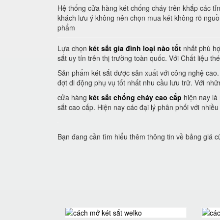
Hệ thống cửa hàng két chống cháy trên khắp các tỉ
khách lưu ý không nên chọn mua két không rõ nguồ
phẩm
Lựa chọn
két sắt gia đình loại nào tốt
nhất phù hợ
sắt uy tín trên thị trường toàn quốc. Với Chất liệu 
Sản phẩm két sắt được sản xuất với công nghệ cao. 
đợt di động phụ vụ tốt nhất nhu cầu lưu trữ. Với n
cửa hàng
két sắt chống cháy cao cấp
hiện nay là
sắt cao cấp. Hiện nay các đại lý phân phối với nhiề
Bạn đang cần tìm hiểu thêm thông tin về bảng giá 