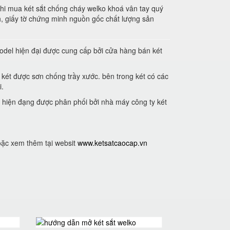
hi mua két sắt chống cháy welko khoá vân tay quý
, giấy tờ chứng minh nguồn gốc chất lượng sản
odel hiện đại được cung cấp bởi cửa hàng bán két
 két được sơn chống trầy xước. bên trong két có các
i.
t hiện đạng được phân phối bởi nhà máy công ty két
oặc xem thêm tại websit
www.ketsatcaocap.vn