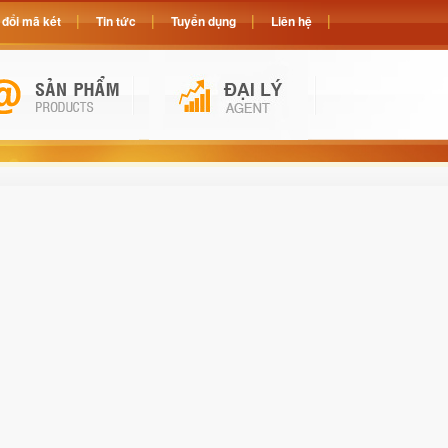
đổi mã két
Tin tức
Tuyển dụng
Liên hệ