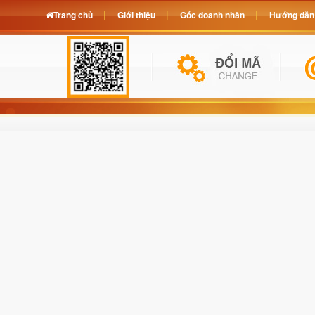
Trang chủ
Giới thiệu
Góc doanh nhân
Hướng dẫn 