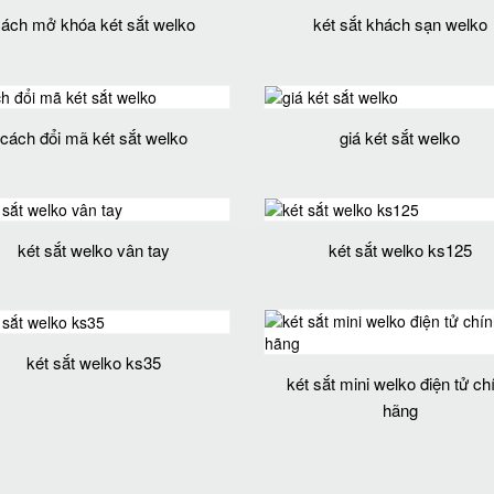
cách mở khóa két sắt welko
két sắt khách sạn welko
cách đổi mã két sắt welko
giá két sắt welko
két sắt welko vân tay
két sắt welko ks125
két sắt welko ks35
két sắt mini welko điện tử ch
hãng