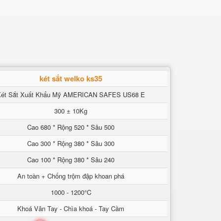
két sắt welko ks35
Két Sắt Xuất Khẩu Mỹ AMERICAN SAFES US68 E
300 ± 10Kg
Cao 680 * Rộng 520 * Sâu 500
Cao 300 * Rộng 380 * Sâu 300
Cao 100 * Rộng 380 * Sâu 240
An toàn + Chống trộm đập khoan phá
1000 - 1200°C
Khoá Vân Tay - Chìa khoá - Tay Cầm