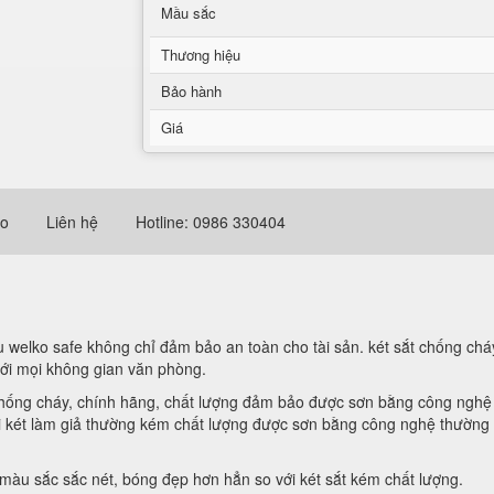
Mầu sắc
Thương hiệu
Bảo hành
Giá
eo
Liên hệ
Hotline: 0986 330404
welko safe không chỉ đảm bảo an toàn cho tài sản. két sắt chống cháy 
với mọi không gian văn phòng.
t chống cháy, chính hãng, chất lượng đảm bảo được sơn bằng công nghệ 
ại két làm giả thường kém chất lượng được sơn bằng công nghệ thường 
ó màu sắc sắc nét, bóng đẹp hơn hẳn so với két sắt kém chất lượng.