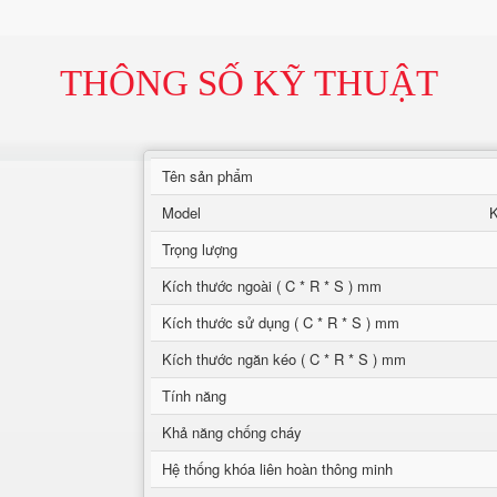
THÔNG SỐ KỸ THUẬT
Tên sản phẩm
Model
Trọng lượng
Kích thước ngoài ( C * R * S ) mm
Kích thước sử dụng ( C * R * S ) mm
Kích thước ngăn kéo ( C * R * S ) mm
Tính năng
Khả năng chống cháy
Hệ thống khóa liên hoàn thông minh