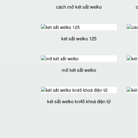
cách mở két sắt welko
két sắt welko 125
mở két sắt welko
két sắt welko kn45 khoá điện tử