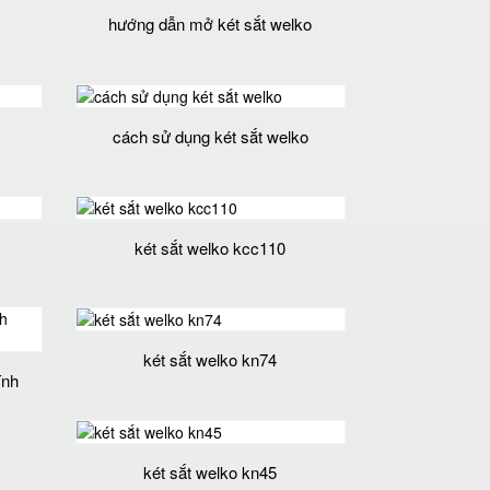
hướng dẫn mở két sắt welko
cách sử dụng két sắt welko
két sắt welko kcc110
két sắt welko kn74
ính
két sắt welko kn45