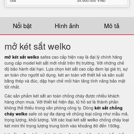
Giá
35.500.000 VNĐ
Nổi bật
Hình ảnh
Mô tả
mở két sắt welko
mở két sắt welko
safes cao cấp hiện nay là đại lý chính hãng
cung cấp model két sắt mới nhất trên thị trường. Với những chế
độ bảo hành dài hạn. Lựa chọn két sắt cao cấp đem lại giá trị, sự
an toàn cho người sử dụng. két an toàn với thiết kế và sản xuất
bằng thép và đúc, dập hạn chế mối hàn tăng tính năng bảo mật
tốt nhất.
Các sản phẩm két sắt an toàn chống cháy được nhiều khách
hàng chọn mua. Với thiết kế hiện đại, tủ hồ sơ là thành phần
không thể thiếu trong văn phòng công ty. Dòng
két sắt chống
cháy welko
safe có sự đa dạng về chủng loại cũng như mẫu mã,
trọng lượng, khối lượng. Với các loại két sắt welko chống cháy loại
két mini thì trọng lượng trung bình vào khoảng 80 đến 150kg.