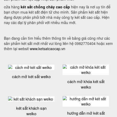
cửa hàng
két sắt chống cháy cao cấp
hiện nay là nơi uy tín để
bạn chọn mua két sắt điện tử cho mình. Sản phẩm két sắt hiện
đạng được phân phối bởi nhà máy công ty két sắt cao cấp. Hiện
nay các đại lý phân phối với nhiều mẫu mới.
Bạn đang cần tìm hiểu thêm thông tin về bảng giá cũng như các
sản phẩm két sắt mới nhất vui lòng liên hệ 0982770404 hoặc xem
thêm tại websit
www.ketsatcaocap.vn
cách mở két sắt welko
cách mở khóa két sắt
welko
két sắt khách sạn
hướng dẫn mở két sắt
welko