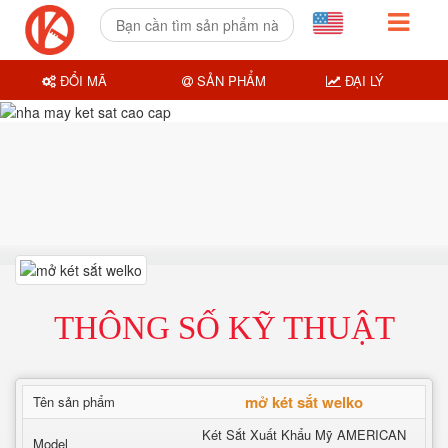
ĐỔI MÃ
SẢN PHẨM
ĐẠI LÝ
THÔNG SỐ KỸ THUẬT
mở két sắt welko
Tên sản phẩm
Két Sắt Xuất Khẩu Mỹ AMERICAN
Model