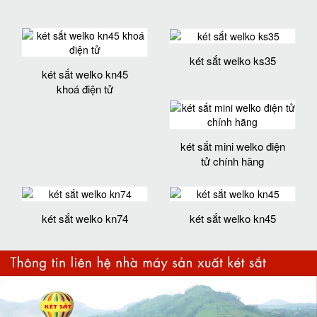
két sắt welko ks35
két sắt welko kn45
khoá điện tử
két sắt mini welko điện
tử chính hãng
két sắt welko kn74
két sắt welko kn45