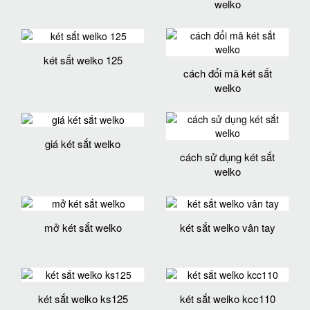
welko
két sắt welko 125
cách đổi mã két sắt
welko
giá két sắt welko
cách sử dụng két sắt
welko
mở két sắt welko
két sắt welko vân tay
két sắt welko ks125
két sắt welko kcc110