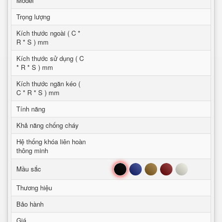
Model
Trọng lượng
Kích thước ngoài ( C *
R * S ) mm
Kích thước sử dụng ( C
* R * S ) mm
Kích thước ngăn kéo (
C * R * S ) mm
Tính năng
Khả năng chống cháy
Hệ thống khóa liên hoàn
thông minh
Đen
Xanh
Nâu
Đỏ
Trắng
Mầu sắc
Thương hiệu
Bảo hành
Giá