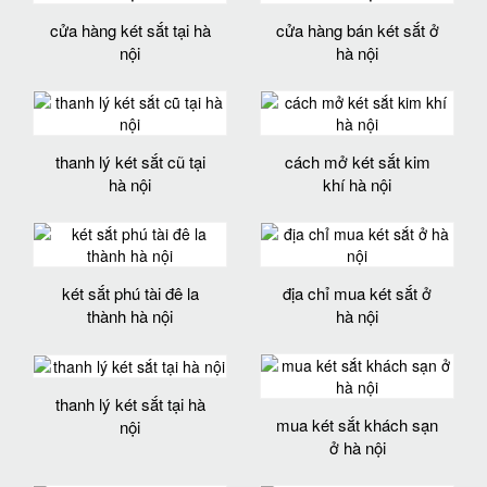
cửa hàng két sắt tại hà
cửa hàng bán két sắt ở
nội
hà nội
thanh lý két sắt cũ tại
cách mở két sắt kim
hà nội
khí hà nội
két sắt phú tài đê la
địa chỉ mua két sắt ở
thành hà nội
hà nội
thanh lý két sắt tại hà
mua két sắt khách sạn
nội
ở hà nội