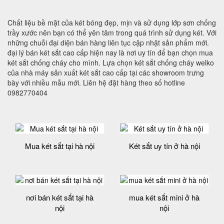
Chất liệu bề mặt của két bóng đẹp, mịn và sử dụng lớp sơn chống
trầy xước nên bạn có thể yên tâm trong quá trình sử dụng két. Với
những chuỗi đại diện bán hàng liên tục cập nhật sản phẩm mới.
đại lý bán két sắt cao cấp hiện nay là nơi uy tín để bạn chọn mua
két sắt chống cháy cho mình. Lựa chọn két sắt chống cháy welko
của nhà máy sản xuất két sắt cao cấp tại các showroom trưng
bày với nhiều mẫu mới. Liên hệ đặt hàng theo số hotline
0982770404
Mua két sắt tại hà nội
Két sắt uy tín ở hà nội
nơi bán két sắt tại hà
mua két sắt mini ở hà
nội
nội