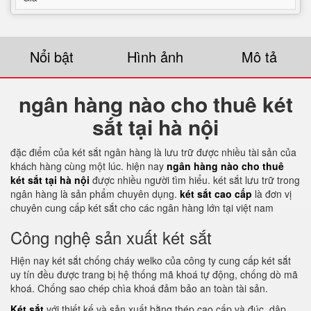
Nổi bật
Hình ảnh
Mô tả
ngân hàng nào cho thuê két
sắt tại hà nội
đặc điểm của két sắt ngân hàng là lưu trữ được nhiều tài sản của
khách hàng cùng một lúc. hiện nay
ngân hàng nào cho thuê
két sắt tại hà nội
được nhiều người tìm hiểu. két sắt lưu trữ trong
ngân hàng là sản phẩm chuyên dụng.
két sắt cao cấp
là đơn vị
chuyên cung cấp két sắt cho các ngân hàng lớn tại việt nam
Công nghệ sản xuất két sắt
Hiện nay két sắt chống cháy welko của công ty cung cấp két sắt
uy tín đều được trang bị hệ thống mã khoá tự động, chống dò mã
khoá. Chống sao chép chìa khoá đảm bảo an toàn tài sản.
Két sắt
với thiết kế và sản xuất bằng thép cao cấp và đúc, dập