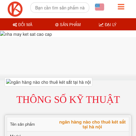
ĐỔI MÃ
SẢN PHẨM
ĐẠI LÝ
THÔNG SỐ KỸ THUẬT
ngân hàng nào cho thuê két sắt
Tên sản phẩm
tại hà nội