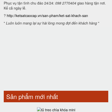
Phục vụ tận tình chu đáo 24/24:
098 2770404
giao hàng tận nơi.
Kể cả ngày lễ.
?
http://ketsatcaocap.vn/san-pham/ket-sat-khach-san
"
Luôn luôn mang lại sự hài lòng mong đợi đến khách hàng
"
Sản phẩm mới nhất