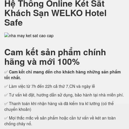
Hệ Thống Online Két Sắt
Khách Sạn WELKO Hotel
Safe
Cam kết
sản phẩm chính
hãng và mới 100%
✅
Cam kết
chỉ mang đến cho khách hàng những sản phẩm
tốt nhất.
✅ Làm việc từ 7h đến 22h cả thứ 7,CN và ngày lễ
✅ Tư vấn kê đặt, hướng dẫn sử dụng, bảo hành tại nhà miễn phí.
✅ Thanh toán khi nhận hàng và đã kiểm tra kĩ lưỡng (có thể
chuyển khoản)
✅ Mọi thắc mắc về sản phẩm hoặc cần tư vấn về két an toàn
chống cháy nổ.