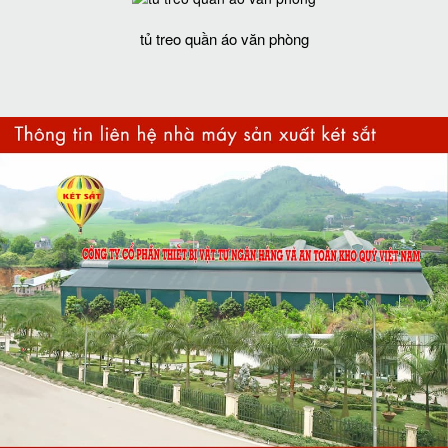
tủ treo quần áo văn phòng