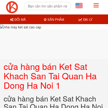
ĐỔI MÃ
SẢN PHẨM
ĐẠI LÝ
cửa hàng bán Ket Sat
Khach San Tai Quan Ha
Dong Ha Noi 1
cửa hàng bán Ket Sat Khach
San Tai Quan Ha Dong Ha Noi