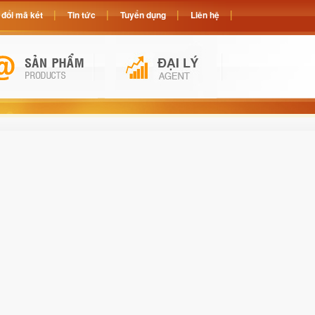
đổi mã két
Tin tức
Tuyển dụng
Liên hệ