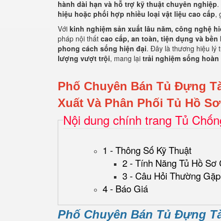
hành dài hạn và hỗ trợ kỹ thuật chuyên nghiệp
.
hiệu hoặc phối hợp nhiều loại vật liệu cao cấp
,
Với
kinh nghiệm sản xuất lâu năm, công nghệ hiệ
pháp nội thất
cao cấp, an toàn, tiện dụng và bền 
phong cách sống hiện đại
. Đây là thương hiệu lý
lượng vượt trội
, mang lại
trải nghiệm sống hoàn
Phố Chuyên Bán Tủ Đựng T
Xuất Và Phân Phối Tủ Hồ S
Nội dung chính trang Tủ Chố
1 - Thông Số Kỹ Thuật
2 - Tính Năng Tủ Hồ Sơ
3 - Câu Hỏi Thường Gặp
4 - Báo Giá
Phố Chuyên Bán Tủ Đựng T