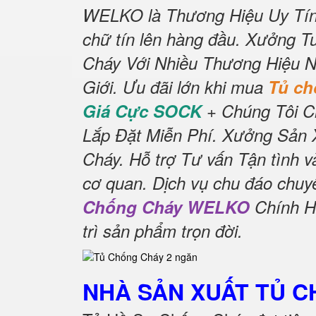
WELKO là Thương Hiệu Uy Tín
chữ tín lên hàng đầu.
Xưởng Tu
Cháy Với Nhiều Thương Hiệu N
Giới.
Ưu đãi lớn khi mua
Tủ c
Giá Cực SOCK
+ Chúng Tôi C
Lắp Đặt Miễn Phí.
Xưởng Sản X
Cháy.
Hỗ trợ Tư vấn Tận tình v
cơ quan.
Dịch vụ chu đáo chuy
Chống Cháy WELKO
Chính H
trì sản phẩm trọn đời
.
NHÀ SẢN XUẤT TỦ 