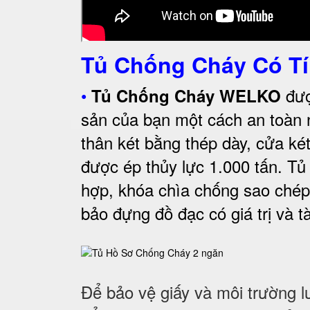
Tủ Chống Cháy Có Tí
•
đượ
Tủ Chống Cháy WELKO
sản của bạn một cách an toàn 
thân két bằng thép dày, cửa ké
được ép thủy lực 1.000 tấn. Tủ
hợp, khóa chìa chống sao chép
bảo đựng đồ đạc có giá trị và tà
Để bảo vệ giấy và môi trường l