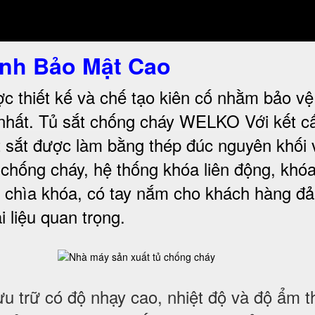
nh Bảo Mật Cao
c thiết kế và chế tạo kiên cố nhằm bảo vệ 
nhất. Tủ sắt chống cháy WELKO Với kết c
t sắt được làm bằng thép đúc nguyên khối 
 chống cháy, hệ thống khóa liên động, khóa
 chìa khóa, có tay nắm cho khách hàng đ
i liệu quan trọng
.
ưu trữ có độ nhạy cao, nhiệt độ và độ ẩm t