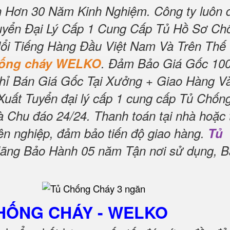
 Hơn 30 Năm Kinh Nghiệm.
Công ty luôn 
yển Đại Lý Cấp 1 Cung Cấp Tủ Hồ Sơ Ch
ổi Tiếng Hàng Đầu Việt Nam Và Trên Thế
hống cháy WELKO
.
Đảm Bảo Giá Gốc 10
hỉ Bán Giá Gốc Tại Xưởng + Giao Hàng V
uất Tuyển đại lý cấp 1 cung cấp Tủ Chốn
à Chu đáo 24/24.
Thanh toán tại nhà hoặc 
ên nghiệp, đảm bảo tiến độ giao hàng.
Tủ
ãng Bảo Hành 05 năm Tận nơi sử dụng, B
CHỐNG CHÁY
- WELKO