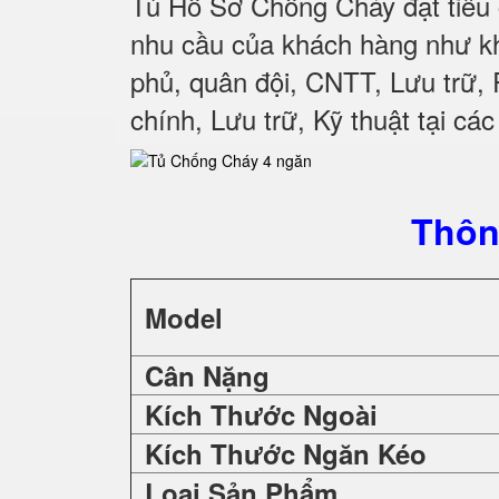
Tủ Hồ Sơ Chống Cháy đạt tiêu 
nhu cầu của khách hàng như kh
phủ, quân đội, CNTT, Lưu trữ,
chính, Lưu trữ, Kỹ thuật tại cá
Thôn
Model
Cân Nặng
Kích Thước Ngoài
Kích Thước Ngăn Kéo
Loại Sản Phẩm