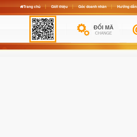
Trang chủ
Giới thiệu
Góc doanh nhân
Hướng dẫn 