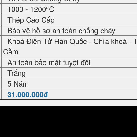
1000 - 1200°C
Thép Cao Cấp
Bảo vệ hồ sơ an toàn chống cháy
Khoá Điện Tử Hàn Quốc - Chìa khoá - 
Cầm
An toàn bảo mật tuyệt đối
Trắng
5 Năm
31.000.000đ