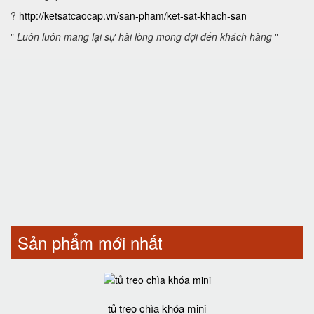
?
http://ketsatcaocap.vn/san-pham/ket-sat-khach-san
"
Luôn luôn mang lại sự hài lòng mong đợi đến khách hàng
"
Sản phẩm mới nhất
tủ treo chìa khóa mini