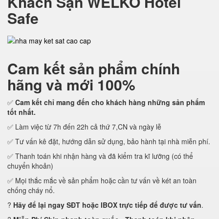
Khách Sạn WELKO Hotel
Safe
Cam kết
sản phẩm chính
hãng và mới 100%
✅
Cam kết
chỉ mang đến cho khách hàng những sản phẩm
tốt nhất.
✅ Làm việc từ 7h đến 22h cả thứ 7,CN và ngày lễ
✅ Tư vấn kê đặt, hướng dẫn sử dụng, bảo hành tại nhà miễn phí.
✅ Thanh toán khi nhận hàng và đã kiểm tra kĩ lưỡng (có thể
chuyển khoản)
✅ Mọi thắc mắc về sản phẩm hoặc cần tư vấn về két an toàn
chống cháy nổ.
?
Hãy để lại ngay SĐT hoặc IBOX trực tiếp để được tư vấn
.