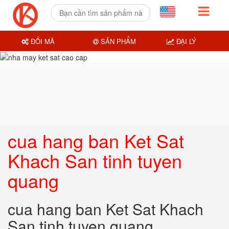
ĐỔI MÃ
SẢN PHẨM
ĐẠI LÝ
cua hang ban Ket Sat
Khach San tinh tuyen
quang
cua hang ban Ket Sat Khach
San tinh tuyen quang