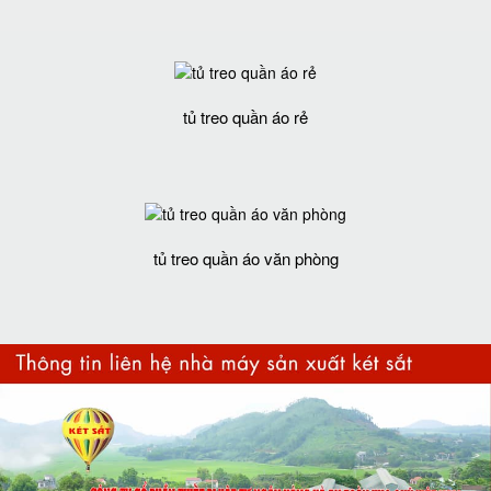
tủ treo quần áo rẻ
tủ treo quần áo văn phòng