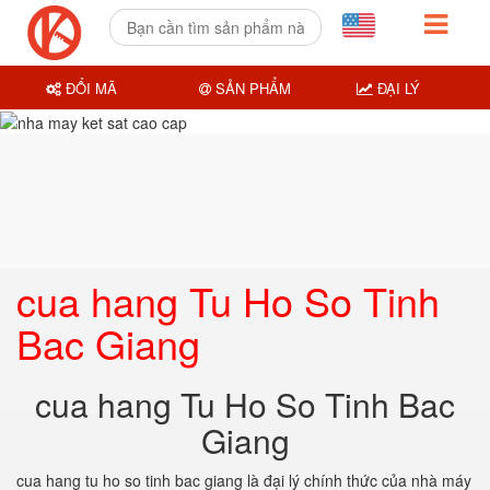
ĐỔI MÃ
SẢN PHẨM
ĐẠI LÝ
cua hang Tu Ho So Tinh
Bac Giang
cua hang Tu Ho So Tinh Bac
Giang
cua hang tu ho so tinh bac giang
là đại lý chính thức của nhà máy