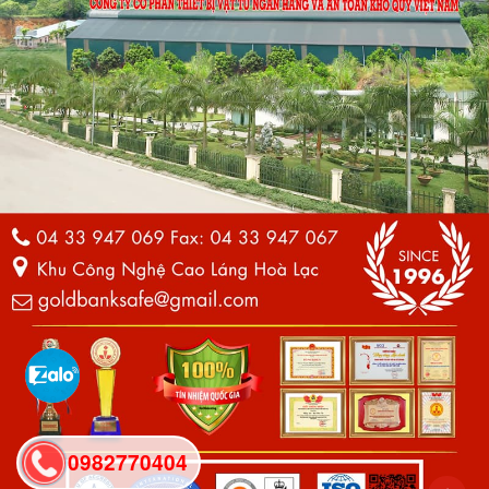
0982770404