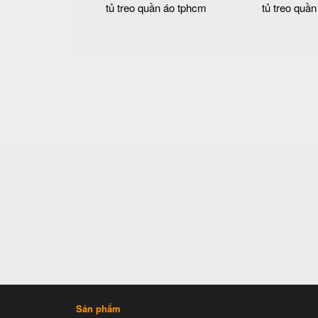
tủ treo quần áo tphcm
tủ treo quần
Sản phẩm