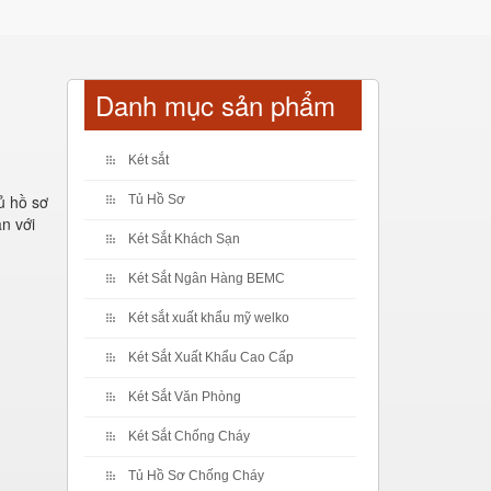
Danh mục sản phẩm
Két sắt
ủ hồ sơ
Tủ Hồ Sơ
n với
Két Sắt Khách Sạn
Két Sắt Ngân Hàng BEMC
Két sắt xuất khẩu mỹ welko
Két Sắt Xuất Khẩu Cao Cấp
Két Sắt Văn Phòng
Két Sắt Chống Cháy
Tủ Hồ Sơ Chống Cháy