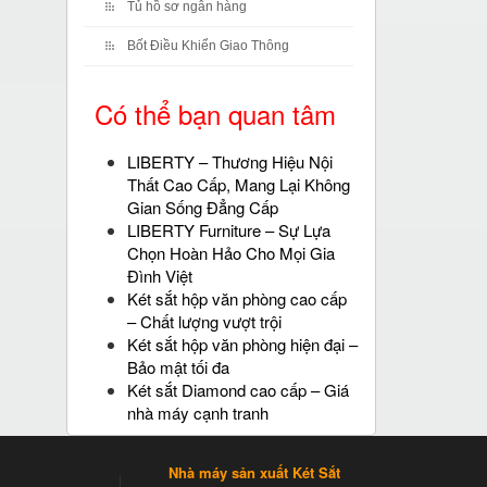
Tủ hồ sơ ngân hàng
Bốt Điều Khiển Giao Thông
Có thể bạn quan tâm
LIBERTY – Thương Hiệu Nội
Thất Cao Cấp, Mang Lại Không
Gian Sống Đẳng Cấp
LIBERTY Furniture – Sự Lựa
Chọn Hoàn Hảo Cho Mọi Gia
Đình Việt
Két sắt hộp văn phòng cao cấp
– Chất lượng vượt trội
Két sắt hộp văn phòng hiện đại –
Bảo mật tối đa
Két sắt Diamond cao cấp – Giá
nhà máy cạnh tranh
Nhà máy sản xuất Két Sắt