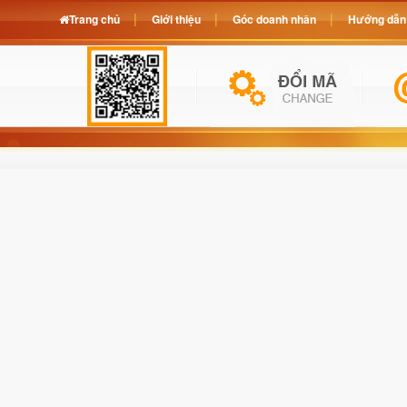
Trang chủ
Giới thiệu
Góc doanh nhân
Hướng dẫn 