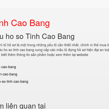
inh Cao Bang
tu ho so Tinh Cao Bang
 tủ hồ sơ là một trong những yếu tố cần thiết nhất. chính vì thế mua t
tu ho so tinh cao bang
cung cấp các mẫu tủ đựng hồ sơ hiện đại an toà
 biết thêm thông tin sản phẩm hoặc xem thêm tại website
nh-cao-bang
nh-cao-bang
o-so-tinh-cao-bang
 liên quan tại