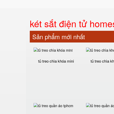
két sắt điện tử home
Sản phẩm mới nhất
tủ treo chìa khóa mini
tủ treo chìa k