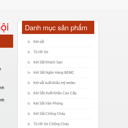
ội
Danh mục sản phẩm
Két sắt
Tủ Hồ Sơ
Két Sắt Khách Sạn
m
Két Sắt Ngân Hàng BEMC
Két sắt xuất khẩu mỹ welko
Két Sắt Xuất Khẩu Cao Cấp
ánh
Két Sắt Văn Phòng
Két Sắt Chống Cháy
Tủ Hồ Sơ Chống Cháy