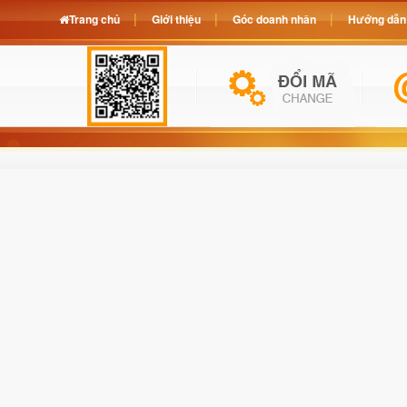
Trang chủ
Giới thiệu
Góc doanh nhân
Hướng dẫn 