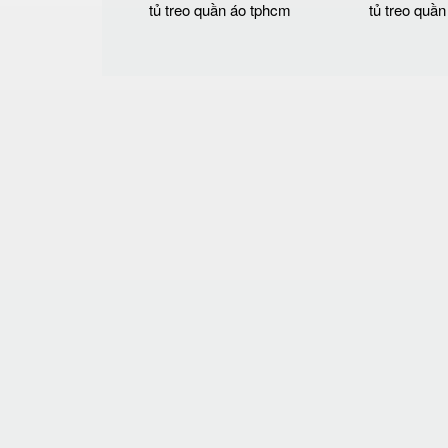
tủ treo quần áo tphcm
tủ treo quần