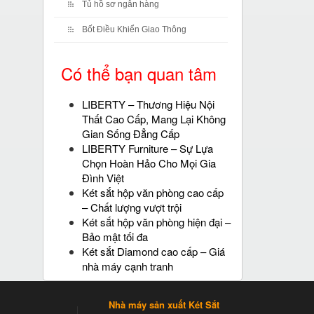
Tủ hồ sơ ngân hàng
Bốt Điều Khiển Giao Thông
Có thể bạn quan tâm
LIBERTY – Thương Hiệu Nội
Thất Cao Cấp, Mang Lại Không
Gian Sống Đẳng Cấp
LIBERTY Furniture – Sự Lựa
Chọn Hoàn Hảo Cho Mọi Gia
Đình Việt
Két sắt hộp văn phòng cao cấp
– Chất lượng vượt trội
Két sắt hộp văn phòng hiện đại –
Bảo mật tối đa
Két sắt Diamond cao cấp – Giá
nhà máy cạnh tranh
Nhà máy sản xuất Két Sắt