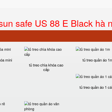
sun safe US 88 E Black hà n
hóa mini
tủ treo quần áo 1
tủ treo chìa khóa cao
cấp
tủ treo quần áo 1 c