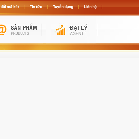
đổi mã két
Tin tức
Tuyển dụng
Liên hệ