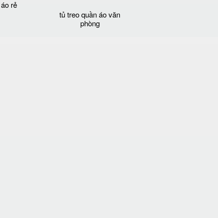
 áo rẻ
tủ treo quần áo văn
phòng