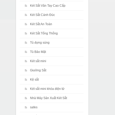
Két Sắt Vân Tay Cao Cấp
Két Sắt Cánh Đúc
Két Sắt An Toàn
Két Sắt Tổng Thống
Tủ đựng súng
Tủ Bảo Mật
Két sắt mini
Giường Sắt
Kệ sắt
Két sắt mini khóa điện tử
Nhà Máy Sản Xuất Két Sắt
safes