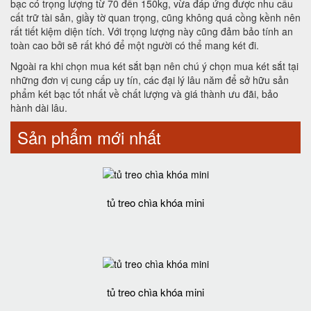
bạc có trọng lượng từ 70 đến 150kg, vừa đáp ứng được nhu cầu
cất trữ tài sản, giầy tờ quan trọng, cũng không quá cồng kềnh nên
rất tiết kiệm diện tích. Với trọng lượng này cũng đảm bảo tính an
toàn cao bởi sẽ rất khó để một người có thể mang két đi.
Ngoài ra khi chọn mua két sắt bạn nên chú ý chọn mua két sắt tại
những đơn vị cung cấp uy tín, các đại lý lâu năm để sở hữu sản
phẩm két bạc tốt nhất về chất lượng và giá thành ưu đãi, bảo
hành dài lâu.
Sản phẩm mới nhất
tủ treo chìa khóa mini
tủ treo chìa khóa mini