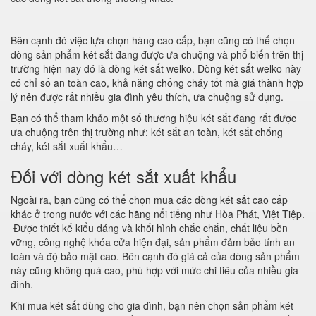
Bên cạnh đó việc lựa chọn hàng cao cấp, bạn cũng có thể chọn
dòng sản phẩm két sắt đang được ưa chuộng và phổ biến trên thị
trường hiện nay đó là dòng két sắt welko. Dòng két sắt welko này
có chỉ số an toàn cao, khả năng chống cháy tốt mà giá thành hợp
lý nên được rất nhiều gia đình yêu thích, ưa chuộng sử dụng.
Bạn có thể tham khảo một số thương hiệu két sắt đang rất được
ưa chuộng trên thị trường như: két sắt an toàn, két sắt chống
cháy, két sắt xuất khẩu…
Đối với dòng két sắt xuất khẩu
Ngoài ra, bạn cũng có thể chọn mua các dòng két sắt cao cấp
khác ở trong nước với các hãng nổi tiếng như Hòa Phát, Việt Tiệp.
Được thiết kế kiểu dáng và khối hình chắc chắn, chất liệu bền
vững, công nghệ khóa cửa hiện đại, sản phẩm đảm bảo tính an
toàn và độ bảo mật cao. Bên cạnh đó giá cả của dòng sản phẩm
này cũng không quá cao, phù hợp với mức chi tiêu của nhiều gia
đình.
Khi mua két sắt dùng cho gia đình, bạn nên chọn sản phẩm két