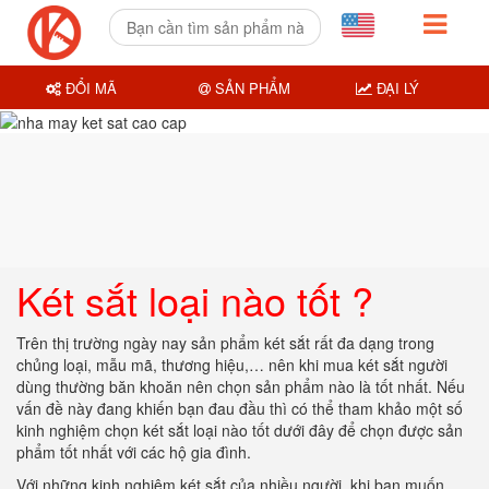
ĐỔI MÃ
SẢN PHẨM
ĐẠI LÝ
Két sắt loại nào tốt ?
Trên thị trường ngày nay sản phẩm két sắt rất đa dạng trong
chủng loại, mẫu mã, thương hiệu,… nên khi mua két sắt người
dùng thường băn khoăn nên chọn sản phẩm nào là tốt nhất. Nếu
vấn đề này đang khiến bạn đau đầu thì có thể tham khảo một số
kinh nghiệm chọn két sắt loại nào tốt dưới đây để chọn được sản
phẩm tốt nhất với các hộ gia đình.
Với những kinh nghiệm két sắt của nhiều người, khi bạn muốn