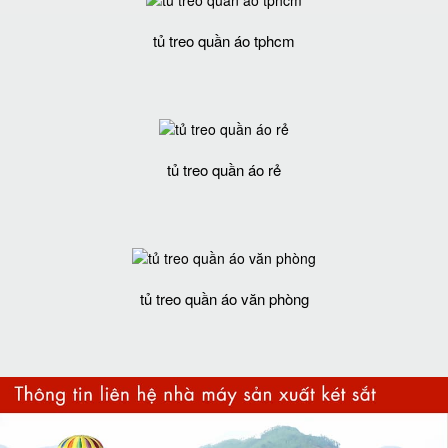
tủ treo quần áo tphcm
tủ treo quần áo rẻ
tủ treo quần áo văn phòng