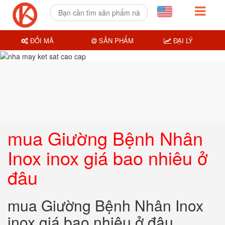
ĐỔI MÃ
SẢN PHẨM
ĐẠI LÝ
mua Giường Bệnh Nhân
Inox inox giá bao nhiêu ở
đâu
mua Giường Bệnh Nhân Inox
inox giá bao nhiêu ở đâu