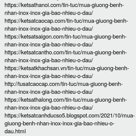
https://ketsathanoi.com/tin-tuc/mua-giuong-benh-
nhan-inox-inox-gia-bao-nhieu-o-dau/
https://ketsatcaocap.com/tin-tuc/mua-giuong-benh-
nhan-inox-inox-gia-bao-nhieu-o-dau/
https://ketsatsaigon.com/tin-tuc/mua-giuong-benh-
nhan-inox-inox-gia-bao-nhieu-o-dau/
https://ketsatcantho.com/tin-tuc/mua-giuong-benh-
nhan-inox-inox-gia-bao-nhieu-o-dau/
https://ketsatkhachsan.vn/tin-tuc/mua-giuong-benh-
nhan-inox-inox-gia-bao-nhieu-o-dau/
http://tusatcaocap.com/tin-tuc/mua-giuong-benh-
nhan-inox-inox-gia-bao-nhieu-o-dau/
https://ketsathalong.com/tin-tuc/mua-giuong-benh-
nhan-inox-inox-gia-bao-nhieu-o-dau/
https://ketsatcanhducso5.blogspot.com/2021/10/mua-
giuong-benh-nhan-inox-inox-gia-bao-nhieu-o-
dau.html