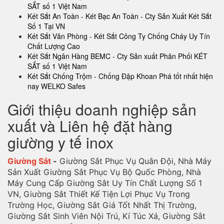
SẮT số 1 Việt Nam
Két Sắt An Toàn - Két Bạc An Toàn - Cty Sản Xuất Két Sắt
Số 1 Tại VN
Két Sắt Văn Phòng - Két Sắt Công Ty Chống Cháy Uy Tín
Chất Lượng Cao
Két Sắt Ngân Hàng BEMC - Cty Sản xuất Phân Phối KÉT
SẮT số 1 Việt Nam
Két Sắt Chống Trộm - Chống Đập Khoan Phá tốt nhất hiện
nay WELKO Safes
Giới thiệu doanh nghiệp sản
xuất và Liên hệ đặt hàng
giường y tế inox
Giường Sắt
-
Giường Sắt Phục Vụ Quân Đội, Nhà Máy
Sản Xuất Giường Sắt Phục Vụ Bộ Quốc Phòng, Nhà
Máy Cung Cấp Giường Sắt Uy Tín Chất Lượng Số 1
VN, Giường Sắt Thiết Kế Tiện Lợi Phục Vụ Trong
Trường Học, Giường Sắt Giá Tốt Nhất Thị Trường,
Giường Sắt Sinh Viên Nội Trú, Kí Túc Xá, Giường Sắt