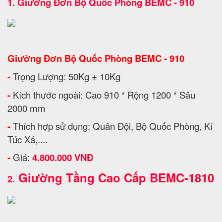
1.
Giường Đơn Bộ Quốc Phòng BEMC - 910
Giường Đơn Bộ Quốc Phòng BEMC - 910
-
Trọng Lượng: 50Kg ± 10Kg
-
Kích thước ngoài: Cao 910 * Rộng 1200 * Sâu
2000 mm
-
Thích hợp sử dụng: Quân Đội, Bộ Quốc Phòng, Kí
Túc Xá,....
-
Giá:
4.800.000 VNĐ
Giường Tầng Cao Cấp BEMC-1810
2.