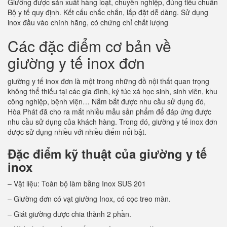
Giường được sản xuất hàng loạt, chuyên nghiệp, đúng tiêu chuẩn
Bộ y tế quy định. Kết cấu chắc chắn, lắp đặt dễ dàng. Sử dụng
inox đầu vào chính hãng, có chứng chỉ chất lượng
Các đặc điểm cơ bản về
giường y tế inox đơn
giường y tế inox đơn là một trong những đồ nội thất quan trọng
không thể thiếu tại các gia đình, ký túc xá học sinh, sinh viên, khu
công nghiệp, bệnh viện… Nắm bắt được nhu cầu sử dụng đó,
Hòa Phát đã cho ra mắt nhiều mẫu sản phẩm để đáp ứng được
nhu cầu sử dụng của khách hàng. Trong đó, giường y tế inox đơn
được sử dụng nhiều với nhiều điểm nổi bật.
Đặc điểm kỹ thuật của giường y tế
inox
– Vật liệu: Toàn bộ làm bằng Inox SUS 201
– Giường đơn có vạt giường Inox, có cọc treo màn.
– Giát giường được chia thành 2 phần.