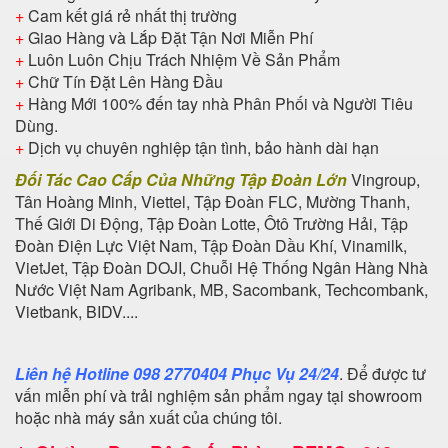
+
Cam kết giá rẻ nhất thị trường
+
Giao Hàng và Lắp Đặt Tận Nơi Miễn Phí
+
Luôn Luôn Chịu Trách Nhiệm Về Sản Phẩm
+
Chữ Tín Đặt Lên Hàng Đầu
+
Hàng Mới 100% đến tay nhà Phân Phối và Người Tiêu
Dùng.
+
Dịch vụ chuyên nghiệp tận tình, bảo hành dài hạn
Đối Tác Cao Cấp Của Những Tập Đoàn Lớn
Vingroup,
Tân Hoàng Minh, Viettel, Tập Đoàn FLC, Mường Thanh,
Thế Giới Di Động, Tập Đoàn Lotte, Ôtô Trường Hải, Tập
Đoàn Điện Lực Việt Nam, Tập Đoàn Dầu Khí, Vinamilk,
VietJet, Tập Đoàn DOJI, Chuỗi Hệ Thống Ngân Hàng Nhà
Nước Việt Nam Agribank, MB, Sacombank, Techcombank,
Vietbank, BIDV....
Liên hệ Hotline 098 2770404 Phục Vụ 24/24
. Để được tư
vấn miễn phí và trải nghiệm sản phẩm ngay tại showroom
hoặc nhà máy sản xuất của chúng tôi.