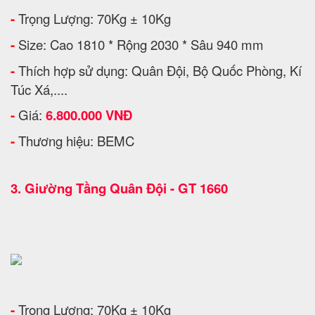
-
Trọng Lượng: 70Kg ± 10Kg
-
Size: Cao 1810 * Rộng 2030 * Sâu 940 mm
-
Thích hợp sử dụng: Quân Đội, Bộ Quốc Phòng, Kí
Túc Xá,....
-
Giá:
6.800.000 VNĐ
-
Thương hiệu: BEMC
3.
Giường Tầng Quân Đội - GT 1660
-
Trọng Lượng: 70Kg ± 10Kg