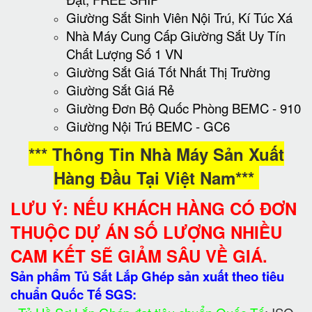
Giường Sắt Sinh Viên Nội Trú, Kí Túc Xá
Nhà Máy Cung Cấp Giường Sắt Uy Tín
Chất Lượng Số 1 VN
Giường Sắt Giá Tốt Nhất Thị Trường
Giường Sắt Giá Rẻ
Giường Đơn Bộ Quốc Phòng BEMC - 910
Giường Nội Trú BEMC - GC6
*** Thông Tin Nhà Máy Sản Xuất
Hàng Đầu Tại Việt Nam***
LƯU Ý: NẾU KHÁCH HÀNG CÓ ĐƠN
THUỘC DỰ ÁN SỐ LƯỢNG NHIỀU
CAM KẾT SẼ GIẢM SÂU VỀ GIÁ.
Sản phẩm Tủ Sắt Lắp Ghép sản xuất theo tiêu
chuẩn Quốc Tế SGS: