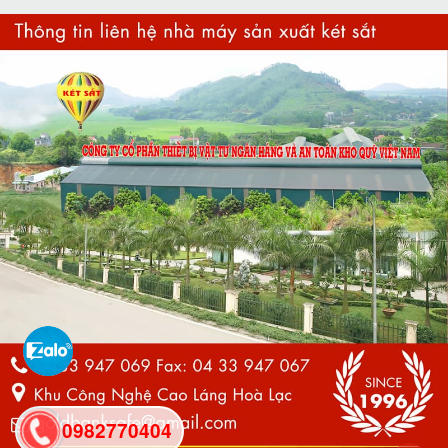
0982770404