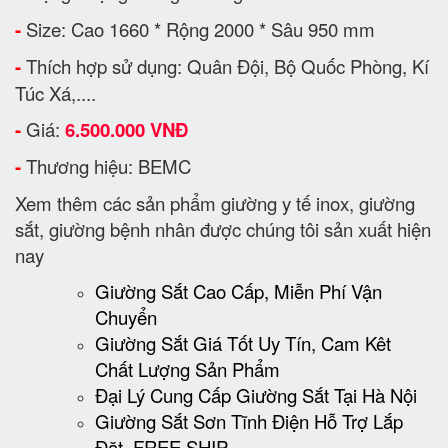
-
Size: Cao 1660 * Rộng 2000 * Sâu 950 mm
-
Thích hợp sử dụng: Quân Đội, Bộ Quốc Phòng, Kí
Túc Xá,....
-
Giá:
6.500.000 VNĐ
-
Thương hiệu: BEMC
Xem thêm các sản phẩm giường y tế inox, giường
sắt, giường bệnh nhân được chúng tôi sản xuất hiện
nay
Giường Sắt Cao Cấp, Miễn Phí Vận
Chuyển
Giường Sắt Giá Tốt Uy Tín, Cam Kêt
Chất Lượng Sản Phẩm
Đại Lý Cung Cấp Giường Sắt Tại Hà Nội
Giường Sắt Sơn Tĩnh Điện Hỗ Trợ Lắp
Đặt, FREE SHIP