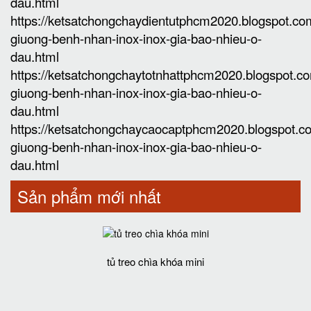
dau.html
https://ketsatchongchaydientutphcm2020.blogspot.c
giuong-benh-nhan-inox-inox-gia-bao-nhieu-o-
dau.html
https://ketsatchongchaytotnhattphcm2020.blogspot.
giuong-benh-nhan-inox-inox-gia-bao-nhieu-o-
dau.html
https://ketsatchongchaycaocaptphcm2020.blogspot.
giuong-benh-nhan-inox-inox-gia-bao-nhieu-o-
dau.html
Sản phẩm mới nhất
tủ treo chìa khóa mini